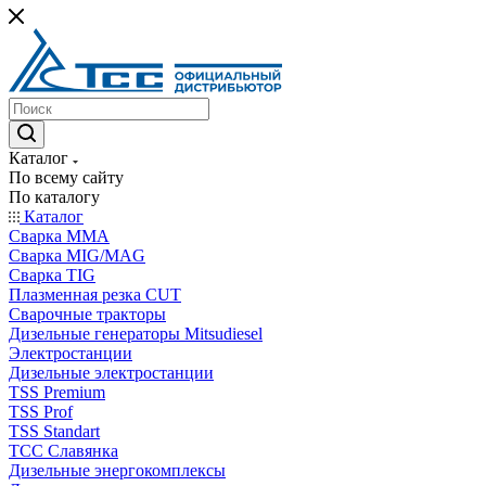
Каталог
По всему сайту
По каталогу
Каталог
Сварка MMA
Сварка MIG/MAG
Сварка TIG
Плазменная резка CUT
Сварочные тракторы
Дизельные генераторы Mitsudiesel
Электростанции
Дизельные электростанции
TSS Premium
TSS Prof
TSS Standart
ТСС Славянка
Дизельные энергокомплексы