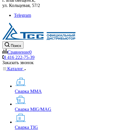
г. Благовещенск,
ул. Кольцевая, 57/2
Telegram
Поиск
Сравнение
0
8 416 222-75-39
Заказать звонок
Каталог
Сварка MMA
Сварка MIG/MAG
Сварка TIG