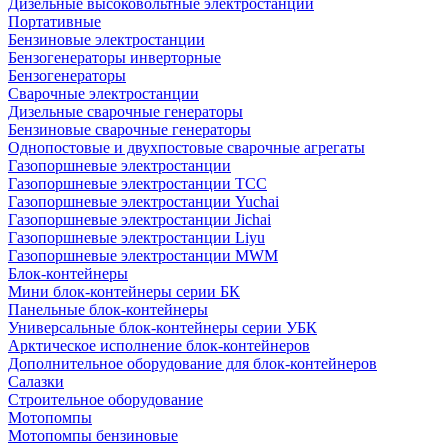
Дизельные высоковольтные электростанции
Портативные
Бензиновые электростанции
Бензогенераторы инверторные
Бензогенераторы
Сварочные электростанции
Дизельные сварочные генераторы
Бензиновые сварочные генераторы
Однопостовые и двухпостовые сварочные агрегаты
Газопоршневые электростанции
Газопоршневые электростанции ТСС
Газопоршневые электростанции Yuchai
Газопоршневые электростанции Jichai
Газопоршневые электростанции Liyu
Газопоршневые электростанции MWM
Блок-контейнеры
Мини блок-контейнеры серии БК
Панельные блок-контейнеры
Универсальные блок-контейнеры серии УБК
Арктическое исполнение блок-контейнеров
Дополнительное оборудование для блок-контейнеров
Салазки
Строительное оборудование
Мотопомпы
Мотопомпы бензиновые