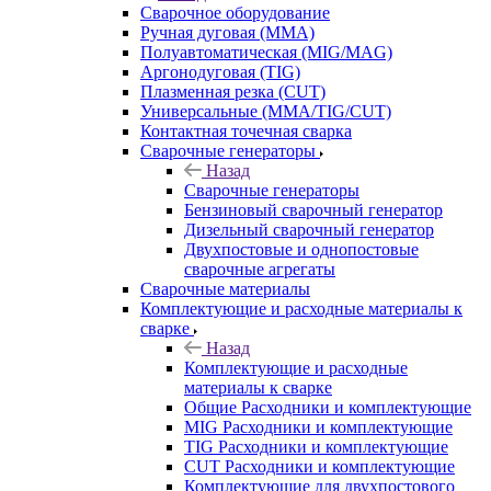
Сварочное оборудование
Ручная дуговая (MMA)
Полуавтоматическая (MIG/MAG)
Аргонодуговая (TIG)
Плазменная резка (CUT)
Универсальные (MMA/TIG/CUT)
Контактная точечная сварка
Сварочные генераторы
Назад
Сварочные генераторы
Бензиновый сварочный генератор
Дизельный сварочный генератор
Двухпостовые и однопостовые
сварочные агрегаты
Сварочные материалы
Комплектующие и расходные материалы к
сварке
Назад
Комплектующие и расходные
материалы к сварке
Общие Расходники и комплектующие
MIG Расходники и комплектующие
TIG Расходники и комплектующие
CUT Расходники и комплектующие
Комплектующие для двухпостового