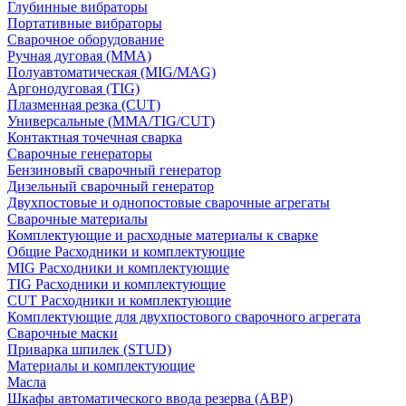
Глубинные вибраторы
Портативные вибраторы
Сварочное оборудование
Ручная дуговая (MMA)
Полуавтоматическая (MIG/MAG)
Аргонодуговая (TIG)
Плазменная резка (CUT)
Универсальные (MMA/TIG/CUT)
Контактная точечная сварка
Сварочные генераторы
Бензиновый сварочный генератор
Дизельный сварочный генератор
Двухпостовые и однопостовые сварочные агрегаты
Сварочные материалы
Комплектующие и расходные материалы к сварке
Общие Расходники и комплектующие
MIG Расходники и комплектующие
TIG Расходники и комплектующие
CUT Расходники и комплектующие
Комплектующие для двухпостового сварочного агрегата
Сварочные маски
Приварка шпилек (STUD)
Материалы и комплектующие
Масла
Шкафы автоматического ввода резерва (АВР)