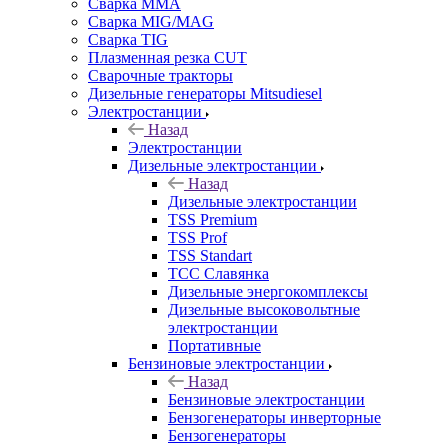
Сварка MMA
Сварка MIG/MAG
Сварка TIG
Плазменная резка CUT
Сварочные тракторы
Дизельные генераторы Mitsudiesel
Электростанции
Назад
Электростанции
Дизельные электростанции
Назад
Дизельные электростанции
TSS Premium
TSS Prof
TSS Standart
ТСС Славянка
Дизельные энергокомплексы
Дизельные высоковольтные
электростанции
Портативные
Бензиновые электростанции
Назад
Бензиновые электростанции
Бензогенераторы инверторные
Бензогенераторы