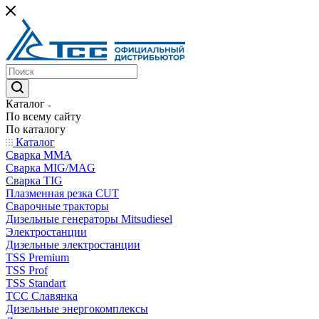
Каталог
По всему сайту
По каталогу
Каталог
Сварка MMA
Сварка MIG/MAG
Сварка TIG
Плазменная резка CUT
Сварочные тракторы
Дизельные генераторы Mitsudiesel
Электростанции
Дизельные электростанции
TSS Premium
TSS Prof
TSS Standart
ТСС Славянка
Дизельные энергокомплексы