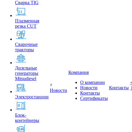
Сварка TIG
Плазменная
резка CUT
Сварочные
тракторы
Дизельные
Компания
генераторы
Mitsudiesel
О компании
Новости
Контакты
Новости
Контакты
Электростанции
Сертификаты
Блок-
контейнеры