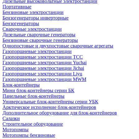
Дизельные высоковольтные электростанции
Портативные
Бензиновые электростанции
Бензогенераторы инверторные
Бензогенераторы
Сварочные электростанции
Дизельные сварочные генераторы
Бензиновые сварочные генераторы
Однопостовые и двухпостовые сварочные агрегаты
Газопоршневые электростанции
Газопоршневые электростанции ТСС
Газопоршневые электростанции Yuchai
Газопоршневые электростанции Jichai
Газопоршневые электростанции Liyu
Газопоршневые электростанции MWM
Блок-контейнеры
Мини блок-контейнеры серии БК
Панельные блок-контейнеры
Универсальные блок-контейнеры серии УБК
Арктическое исполнение блок-контейнеров
Дополнительное оборудование для блок-контейнеров
Салазки
Строительное оборудование
Мотопомпы
Мотопомпы бензиновые