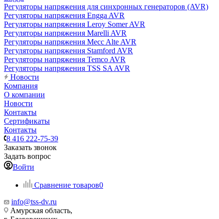
Регуляторы напряжения для синхронных генераторов (AVR)
Регуляторы напряжения Engga AVR
Регуляторы напряжения Leroy Somer AVR
Регуляторы напряжения Marelli AVR
Регуляторы напряжения Mecc Alte AVR
Регуляторы напряжения Stamford AVR
Регуляторы напряжения Temco AVR
Регуляторы напряжения TSS SA AVR
Новости
Компания
О компании
Новости
Контакты
Сертификаты
Контакты
8 416 222-75-39
Заказать звонок
Задать вопрос
Войти
Сравнение товаров
0
info@tss-dv.ru
Амурская область,