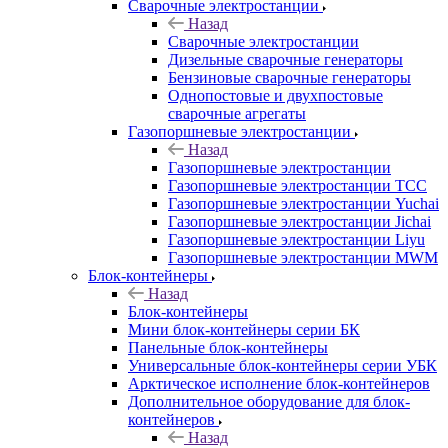
Сварочные электростанции
Назад
Сварочные электростанции
Дизельные сварочные генераторы
Бензиновые сварочные генераторы
Однопостовые и двухпостовые
сварочные агрегаты
Газопоршневые электростанции
Назад
Газопоршневые электростанции
Газопоршневые электростанции ТСС
Газопоршневые электростанции Yuchai
Газопоршневые электростанции Jichai
Газопоршневые электростанции Liyu
Газопоршневые электростанции MWM
Блок-контейнеры
Назад
Блок-контейнеры
Мини блок-контейнеры серии БК
Панельные блок-контейнеры
Универсальные блок-контейнеры серии УБК
Арктическое исполнение блок-контейнеров
Дополнительное оборудование для блок-
контейнеров
Назад