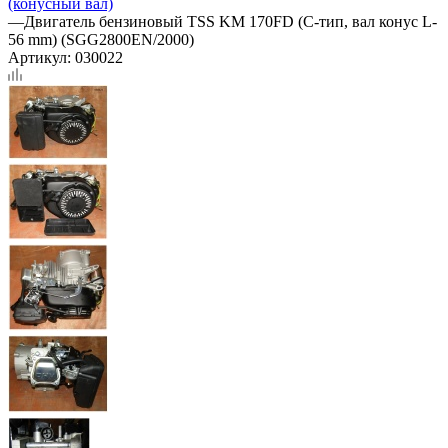
(конусный вал)
—
Двигатель бензиновый TSS KM 170FD (C-тип, вал конус L-
56 mm) (SGG2800EN/2000)
Артикул:
030022