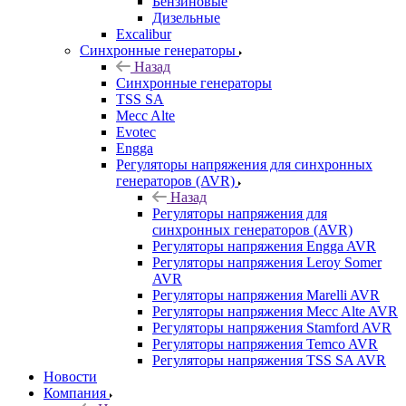
Бензиновые
Дизельные
Excalibur
Синхронные генераторы
Назад
Синхронные генераторы
TSS SA
Mecc Alte
Evotec
Engga
Регуляторы напряжения для синхронных
генераторов (AVR)
Назад
Регуляторы напряжения для
синхронных генераторов (AVR)
Регуляторы напряжения Engga AVR
Регуляторы напряжения Leroy Somer
AVR
Регуляторы напряжения Marelli AVR
Регуляторы напряжения Mecc Alte AVR
Регуляторы напряжения Stamford AVR
Регуляторы напряжения Temco AVR
Регуляторы напряжения TSS SA AVR
Новости
Компания