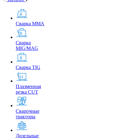
Сварка MMA
Сварка
MIG/MAG
Сварка TIG
Плазменная
резка CUT
Сварочные
тракторы
Дизельные