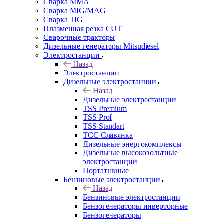
Сварка MMA
Сварка MIG/MAG
Сварка TIG
Плазменная резка CUT
Сварочные тракторы
Дизельные генераторы Mitsudiesel
Электростанции
Назад
Электростанции
Дизельные электростанции
Назад
Дизельные электростанции
TSS Premium
TSS Prof
TSS Standart
ТСС Славянка
Дизельные энергокомплексы
Дизельные высоковольтные
электростанции
Портативные
Бензиновые электростанции
Назад
Бензиновые электростанции
Бензогенераторы инверторные
Бензогенераторы