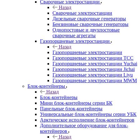
Сварочные электростанции
Назад
Сварочные электростанции
Дизельные сварочные генераторы
Бензиновые сварочные генераторы
Однопостовые и двухпостовые
сварочные агрегаты
Газопоршневые электростанции
Назад
Газопоршневые электростанции
Газопоршневые электростанции ТСС
Газопоршневые электростанции Yuchai
Газопоршневые электростанции Jichai
Газопоршневые электростанции Liyu
Газопоршневые электростанции MWM
Блок-контейнеры
Назад
Блок-контейнеры
Мини блок-контейнеры серии БК
Панельные блок-контейнеры
Универсальные блок-контейнеры серии УБК
Арктическое исполнение блок-контейнеров
Дополнительное оборудование для блок-
контейнеров
Назад