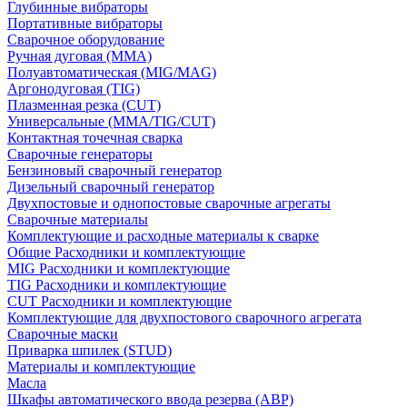
Глубинные вибраторы
Портативные вибраторы
Сварочное оборудование
Ручная дуговая (MMA)
Полуавтоматическая (MIG/MAG)
Аргонодуговая (TIG)
Плазменная резка (CUT)
Универсальные (MMA/TIG/CUT)
Контактная точечная сварка
Сварочные генераторы
Бензиновый сварочный генератор
Дизельный сварочный генератор
Двухпостовые и однопостовые сварочные агрегаты
Сварочные материалы
Комплектующие и расходные материалы к сварке
Общие Расходники и комплектующие
MIG Расходники и комплектующие
TIG Расходники и комплектующие
CUT Расходники и комплектующие
Комплектующие для двухпостового сварочного агрегата
Сварочные маски
Приварка шпилек (STUD)
Материалы и комплектующие
Масла
Шкафы автоматического ввода резерва (АВР)