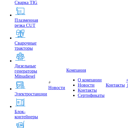
Сварка TIG
Плазменная
резка CUT
Сварочные
тракторы
Дизельные
Компания
генераторы
Mitsudiesel
О компании
Новости
Контакты
Новости
Контакты
Электростанции
Сертификаты
Блок-
контейнеры