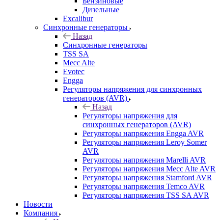
Бензиновые
Дизельные
Excalibur
Синхронные генераторы
Назад
Синхронные генераторы
TSS SA
Mecc Alte
Evotec
Engga
Регуляторы напряжения для синхронных
генераторов (AVR)
Назад
Регуляторы напряжения для
синхронных генераторов (AVR)
Регуляторы напряжения Engga AVR
Регуляторы напряжения Leroy Somer
AVR
Регуляторы напряжения Marelli AVR
Регуляторы напряжения Mecc Alte AVR
Регуляторы напряжения Stamford AVR
Регуляторы напряжения Temco AVR
Регуляторы напряжения TSS SA AVR
Новости
Компания