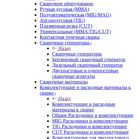
Сварочное оборудование
Ручная дуговая (MMA)
Полуавтоматическая (MIG/MAG)
Аргонодуговая (TIG)
Плазменная резка (CUT)
Универсальные (MMA/TIG/CUT)
Контактная точечная сварка
Сварочные генераторы
Назад
Сварочные генераторы
Бензиновый сварочный генератор
Дизельный сварочный генератор
Двухпостовые и однопостовые
сварочные агрегаты
Сварочные материалы
Комплектующие и расходные материалы к
сварке
Назад
Комплектующие и расходные
материалы к сварке
Общие Расходники и комплектующие
MIG Расходники и комплектующие
TIG Расходники и комплектующие
CUT Расходники и комплектующие
Комплектующие для двухпостового