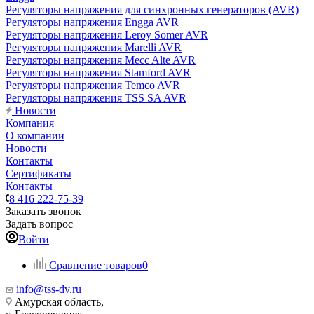
Регуляторы напряжения для синхронных генераторов (AVR)
Регуляторы напряжения Engga AVR
Регуляторы напряжения Leroy Somer AVR
Регуляторы напряжения Marelli AVR
Регуляторы напряжения Mecc Alte AVR
Регуляторы напряжения Stamford AVR
Регуляторы напряжения Temco AVR
Регуляторы напряжения TSS SA AVR
Новости
Компания
О компании
Новости
Контакты
Сертификаты
Контакты
8 416 222-75-39
Заказать звонок
Задать вопрос
Войти
Сравнение товаров
0
info@tss-dv.ru
Амурская область,