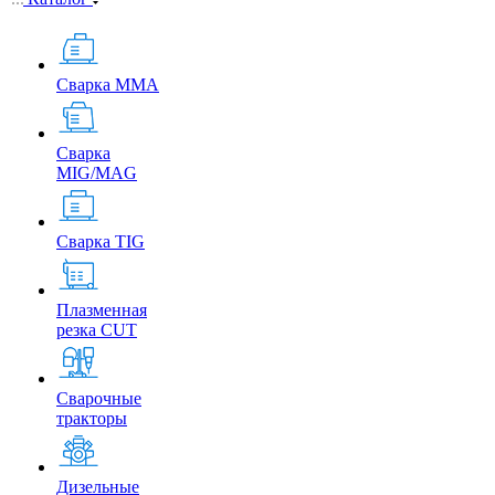
Сварка MMA
Сварка
MIG/MAG
Сварка TIG
Плазменная
резка CUT
Сварочные
тракторы
Дизельные