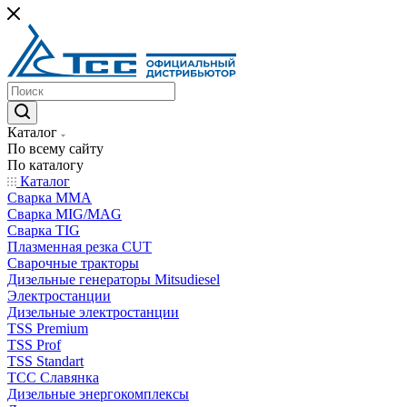
Каталог
По всему сайту
По каталогу
Каталог
Сварка MMA
Сварка MIG/MAG
Сварка TIG
Плазменная резка CUT
Сварочные тракторы
Дизельные генераторы Mitsudiesel
Электростанции
Дизельные электростанции
TSS Premium
TSS Prof
TSS Standart
ТСС Славянка
Дизельные энергокомплексы