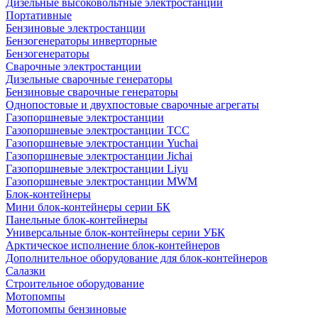
Дизельные высоковольтные электростанции
Портативные
Бензиновые электростанции
Бензогенераторы инверторные
Бензогенераторы
Сварочные электростанции
Дизельные сварочные генераторы
Бензиновые сварочные генераторы
Однопостовые и двухпостовые сварочные агрегаты
Газопоршневые электростанции
Газопоршневые электростанции ТСС
Газопоршневые электростанции Yuchai
Газопоршневые электростанции Jichai
Газопоршневые электростанции Liyu
Газопоршневые электростанции MWM
Блок-контейнеры
Мини блок-контейнеры серии БК
Панельные блок-контейнеры
Универсальные блок-контейнеры серии УБК
Арктическое исполнение блок-контейнеров
Дополнительное оборудование для блок-контейнеров
Салазки
Строительное оборудование
Мотопомпы
Мотопомпы бензиновые