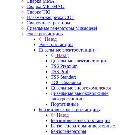
Сварка MMA
Сварка MIG/MAG
Сварка TIG
Плазменная резка CUT
Сварочные тракторы
Дизельные генераторы Mitsudiesel
Электростанции
Назад
Электростанции
Дизельные электростанции
Назад
Дизельные электростанции
TSS Premium
TSS Prof
TSS Standart
ТСС Славянка
Дизельные энергокомплексы
Дизельные высоковольтные
электростанции
Портативные
Бензиновые электростанции
Назад
Бензиновые электростанции
Бензогенераторы инверторные
Бензогенераторы