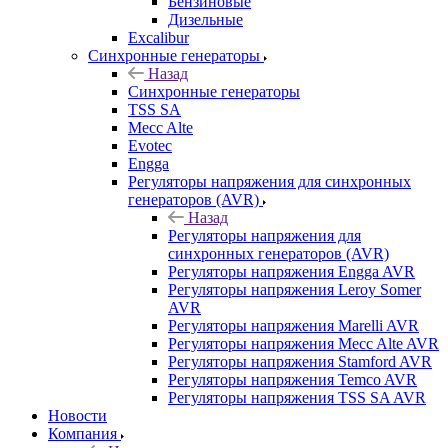
Бензиновые
Дизельные
Excalibur
Синхронные генераторы
Назад
Синхронные генераторы
TSS SA
Mecc Alte
Evotec
Engga
Регуляторы напряжения для синхронных
генераторов (AVR)
Назад
Регуляторы напряжения для
синхронных генераторов (AVR)
Регуляторы напряжения Engga AVR
Регуляторы напряжения Leroy Somer
AVR
Регуляторы напряжения Marelli AVR
Регуляторы напряжения Mecc Alte AVR
Регуляторы напряжения Stamford AVR
Регуляторы напряжения Temco AVR
Регуляторы напряжения TSS SA AVR
Новости
Компания