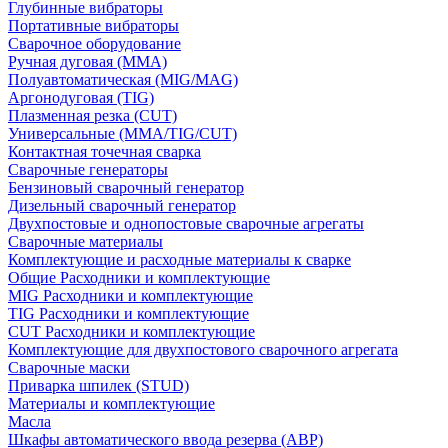
Глубинные вибраторы
Портативные вибраторы
Сварочное оборудование
Ручная дуговая (MMA)
Полуавтоматическая (MIG/MAG)
Аргонодуговая (TIG)
Плазменная резка (CUT)
Универсальные (MMA/TIG/CUT)
Контактная точечная сварка
Сварочные генераторы
Бензиновый сварочный генератор
Дизельный сварочный генератор
Двухпостовые и однопостовые сварочные агрегаты
Сварочные материалы
Комплектующие и расходные материалы к сварке
Общие Расходники и комплектующие
MIG Расходники и комплектующие
TIG Расходники и комплектующие
CUT Расходники и комплектующие
Комплектующие для двухпостового сварочного агрегата
Сварочные маски
Приварка шпилек (STUD)
Материалы и комплектующие
Масла
Шкафы автоматического ввода резерва (АВР)