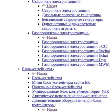
Сварочные электростанции
Назад
Сварочные электростанции
Дизельные сварочные генераторы
Бензиновые сварочные генераторы
Однопостовые и двухпостовые
сварочные агрегаты
Газопоршневые электростанции
Назад
Газопоршневые электростанции
Газопоршневые электростанции ТСС
Газопоршневые электростанции Yuchai
Газопоршневые электростанции Jichai
Газопоршневые электростанции Liyu
Газопоршневые электростанции MWM
Блок-контейнеры
Назад
Блок-контейнеры
Мини блок-контейнеры серии БК
Панельные блок-контейнеры
Универсальные блок-контейнеры серии УБК
Арктическое исполнение блок-контейнеров
Дополнительное оборудование для блок-
контейнеров
Назад