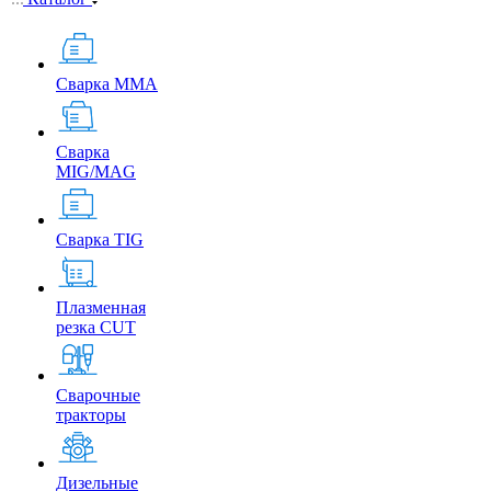
Сварка MMA
Сварка
MIG/MAG
Сварка TIG
Плазменная
резка CUT
Сварочные
тракторы
Дизельные