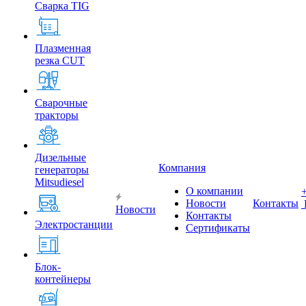
Сварка TIG
Плазменная
резка CUT
Сварочные
тракторы
Дизельные
Компания
генераторы
Mitsudiesel
О компании
Новости
Контакты
Новости
Контакты
Электростанции
Сертификаты
Блок-
контейнеры