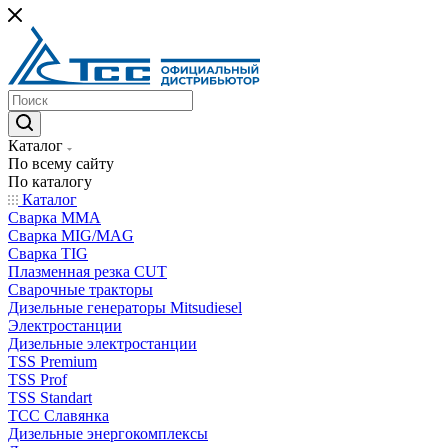
Каталог
По всему сайту
По каталогу
Каталог
Сварка MMA
Сварка MIG/MAG
Сварка TIG
Плазменная резка CUT
Сварочные тракторы
Дизельные генераторы Mitsudiesel
Электростанции
Дизельные электростанции
TSS Premium
TSS Prof
TSS Standart
ТСС Славянка
Дизельные энергокомплексы