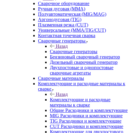
Сварочное оборудование
Ручная дуговая (MMA)
Полуавтоматическая (MIG/MAG)
Аргонодуговая (TIG)
Плазменная резка (CUT)
Универсальные (MMA/TIG/CUT)
Контактная точечная сварка
Сварочные генераторы
Назад
Сварочные генераторы
Бензиновый сварочный генератор
Дизельный сварочный генератор
Двухпостовые и однопостовые
сварочные агрегаты
Сварочные материалы
Комплектующие и расходные материалы к
сварке
Назад
Комплектующие и расходные
материалы к сварке
Общие Расходники и комплектующие
MIG Расходники и комплектующие
TIG Расходники и комплектующие
CUT Расходники и комплектующие
Комплектующие для двухпостового