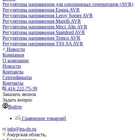
Регуляторы напряжения для синхронных генераторов (AVR)
Регуляторы напряжения Engga AVR
Регуляторы напряжения Leroy Somer AVR
Регуляторы напряжения Marelli AVR
Регуляторы напряжения Mecc Alte AVR
Регуляторы напряжения Stamford AVR
Регуляторы напряжения Temco AVR
Регуляторы напряжения TSS SA AVR
Новости
Компания
О компании
Новости
Контакты
Сертификаты
Контакты
8 416 222-75-39
Заказать звонок
Задать вопрос
Войти
Сравнение товаров
0
info@tss-dv.ru
Амурская область,