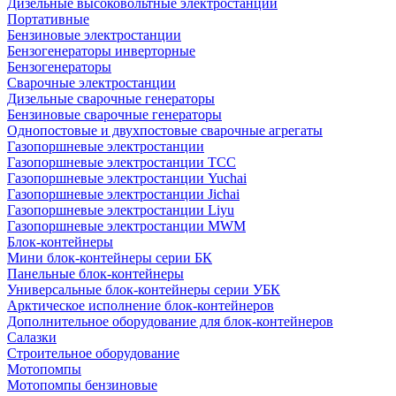
Дизельные высоковольтные электростанции
Портативные
Бензиновые электростанции
Бензогенераторы инверторные
Бензогенераторы
Сварочные электростанции
Дизельные сварочные генераторы
Бензиновые сварочные генераторы
Однопостовые и двухпостовые сварочные агрегаты
Газопоршневые электростанции
Газопоршневые электростанции ТСС
Газопоршневые электростанции Yuchai
Газопоршневые электростанции Jichai
Газопоршневые электростанции Liyu
Газопоршневые электростанции MWM
Блок-контейнеры
Мини блок-контейнеры серии БК
Панельные блок-контейнеры
Универсальные блок-контейнеры серии УБК
Арктическое исполнение блок-контейнеров
Дополнительное оборудование для блок-контейнеров
Салазки
Строительное оборудование
Мотопомпы
Мотопомпы бензиновые