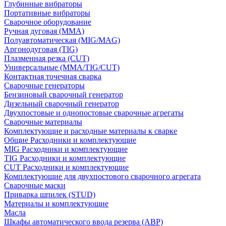
Глубинные вибраторы
Портативные вибраторы
Сварочное оборудование
Ручная дуговая (MMA)
Полуавтоматическая (MIG/MAG)
Аргонодуговая (TIG)
Плазменная резка (CUT)
Универсальные (MMA/TIG/CUT)
Контактная точечная сварка
Сварочные генераторы
Бензиновый сварочный генератор
Дизельный сварочный генератор
Двухпостовые и однопостовые сварочные агрегаты
Сварочные материалы
Комплектующие и расходные материалы к сварке
Общие Расходники и комплектующие
MIG Расходники и комплектующие
TIG Расходники и комплектующие
CUT Расходники и комплектующие
Комплектующие для двухпостового сварочного агрегата
Сварочные маски
Приварка шпилек (STUD)
Материалы и комплектующие
Масла
Шкафы автоматического ввода резерва (АВР)