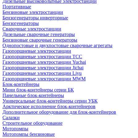
Дизельные высоковольтные электростанции
Портативные
Бензиновые электростанции
Бензогенераторы инверторные
Бензогенераторы
Сварочные электростанции
Дизельные сварочные генераторы
Бензиновые сварочные генераторы
Однопостовые и двухпостовые сварочные агрегаты
Газопоршневые электростанции
Газопоршневые электростанции ТСС
Газопоршневые электростанции Yuchai
Газопоршневые электростанции Jichai
Газопоршневые электростанции Liyu
Газопоршневые электростанции MWM
Блок-контейнеры
Мини блок-контейнеры серии БК
Панельные блок-контейнеры
Универсальные блок-контейнеры серии УБК
Арктическое исполнение блок-контейнеров
Дополнительное оборудование для блок-контейнеров
Салазки
Строительное оборудование
Мотопомпы
Мотопомпы бензиновые