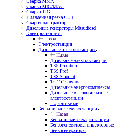
Сварка MMA
Сварка MIG/MAG
Сварка TIG
Плазменная резка CUT
Сварочные тракторы
Дизельные генераторы Mitsudiesel
Электростанции
Назад
Электростанции
Дизельные электростанции
Назад
Дизельные электростанции
TSS Premium
TSS Prof
TSS Standart
ТСС Славянка
Дизельные энергокомплексы
Дизельные высоковольтные
электростанции
Портативные
Бензиновые электростанции
Назад
Бензиновые электростанции
Бензогенераторы инверторные
Бензогенераторы