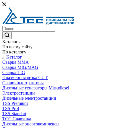
Каталог
По всему сайту
По каталогу
Каталог
Сварка MMA
Сварка MIG/MAG
Сварка TIG
Плазменная резка CUT
Сварочные тракторы
Дизельные генераторы Mitsudiesel
Электростанции
Дизельные электростанции
TSS Premium
TSS Prof
TSS Standart
ТСС Славянка
Дизельные энергокомплексы