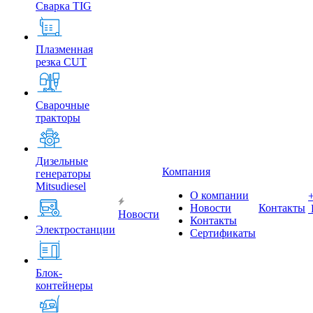
Сварка TIG
Плазменная
резка CUT
Сварочные
тракторы
Дизельные
Компания
генераторы
Mitsudiesel
О компании
Новости
Контакты
Новости
Контакты
Электростанции
Сертификаты
Блок-
контейнеры