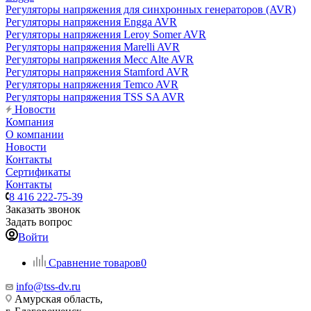
Регуляторы напряжения для синхронных генераторов (AVR)
Регуляторы напряжения Engga AVR
Регуляторы напряжения Leroy Somer AVR
Регуляторы напряжения Marelli AVR
Регуляторы напряжения Mecc Alte AVR
Регуляторы напряжения Stamford AVR
Регуляторы напряжения Temco AVR
Регуляторы напряжения TSS SA AVR
Новости
Компания
О компании
Новости
Контакты
Сертификаты
Контакты
8 416 222-75-39
Заказать звонок
Задать вопрос
Войти
Сравнение товаров
0
info@tss-dv.ru
Амурская область,