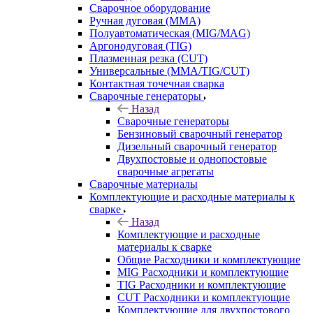
Сварочное оборудование
Ручная дуговая (MMA)
Полуавтоматическая (MIG/MAG)
Аргонодуговая (TIG)
Плазменная резка (CUT)
Универсальные (MMA/TIG/CUT)
Контактная точечная сварка
Сварочные генераторы
Назад
Сварочные генераторы
Бензиновый сварочный генератор
Дизельный сварочный генератор
Двухпостовые и однопостовые
сварочные агрегаты
Сварочные материалы
Комплектующие и расходные материалы к
сварке
Назад
Комплектующие и расходные
материалы к сварке
Общие Расходники и комплектующие
MIG Расходники и комплектующие
TIG Расходники и комплектующие
CUT Расходники и комплектующие
Комплектующие для двухпостового