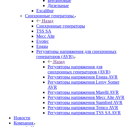
Бензиновые
Дизельные
Excalibur
Синхронные генераторы
Назад
Синхронные генераторы
TSS SA
Mecc Alte
Evotec
Engga
Регуляторы напряжения для синхронных
генераторов (AVR)
Назад
Регуляторы напряжения для
синхронных генераторов (AVR)
Регуляторы напряжения Engga AVR
Регуляторы напряжения Leroy Somer
AVR
Регуляторы напряжения Marelli AVR
Регуляторы напряжения Mecc Alte AVR
Регуляторы напряжения Stamford AVR
Регуляторы напряжения Temco AVR
Регуляторы напряжения TSS SA AVR
Новости
Компания