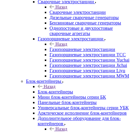
Сварочные электростанции
Назад
Сварочные электростанции
Дизельные сварочные генераторы
Бензиновые сварочные генераторы
Однопостовые и двухпостовые
сварочные агрегаты
Газопоршневые электростанции
Назад
Газопоршневые электростанции
Газопоршневые электростанции ТСС
Газопоршневые электростанции Yuchai
Газопоршневые электростанции Jichai
Газопоршневые электростанции Liyu
Газопоршневые электростанции MWM
Блок-контейнеры
Назад
Блок-контейнеры
Мини блок-контейнеры серии БК
Панельные блок-контейнеры
Универсальные блок-контейнеры серии УБК
Арктическое исполнение блок-контейнеров
Дополнительное оборудование для блок-
контейнеров
Назад