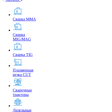
Сварка MMA
Сварка
MIG/MAG
Сварка TIG
Плазменная
резка CUT
Сварочные
тракторы
Дизельные