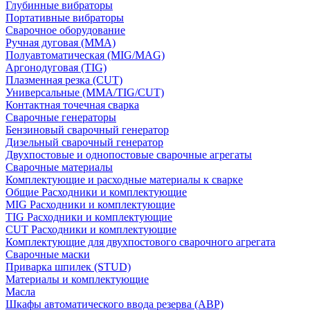
Глубинные вибраторы
Портативные вибраторы
Сварочное оборудование
Ручная дуговая (MMA)
Полуавтоматическая (MIG/MAG)
Аргонодуговая (TIG)
Плазменная резка (CUT)
Универсальные (MMA/TIG/CUT)
Контактная точечная сварка
Сварочные генераторы
Бензиновый сварочный генератор
Дизельный сварочный генератор
Двухпостовые и однопостовые сварочные агрегаты
Сварочные материалы
Комплектующие и расходные материалы к сварке
Общие Расходники и комплектующие
MIG Расходники и комплектующие
TIG Расходники и комплектующие
CUT Расходники и комплектующие
Комплектующие для двухпостового сварочного агрегата
Сварочные маски
Приварка шпилек (STUD)
Материалы и комплектующие
Масла
Шкафы автоматического ввода резерва (АВР)