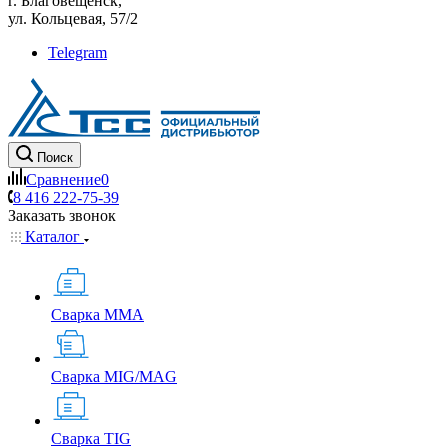
г. Благовещенск,
ул. Кольцевая, 57/2
Telegram
Поиск
Сравнение
0
8 416 222-75-39
Заказать звонок
Каталог
Сварка MMA
Сварка MIG/MAG
Сварка TIG