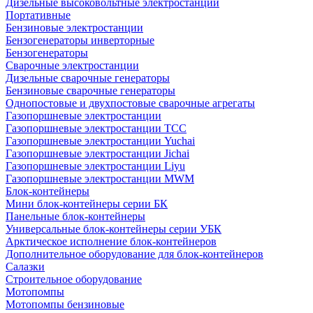
Дизельные высоковольтные электростанции
Портативные
Бензиновые электростанции
Бензогенераторы инверторные
Бензогенераторы
Сварочные электростанции
Дизельные сварочные генераторы
Бензиновые сварочные генераторы
Однопостовые и двухпостовые сварочные агрегаты
Газопоршневые электростанции
Газопоршневые электростанции ТСС
Газопоршневые электростанции Yuchai
Газопоршневые электростанции Jichai
Газопоршневые электростанции Liyu
Газопоршневые электростанции MWM
Блок-контейнеры
Мини блок-контейнеры серии БК
Панельные блок-контейнеры
Универсальные блок-контейнеры серии УБК
Арктическое исполнение блок-контейнеров
Дополнительное оборудование для блок-контейнеров
Салазки
Строительное оборудование
Мотопомпы
Мотопомпы бензиновые