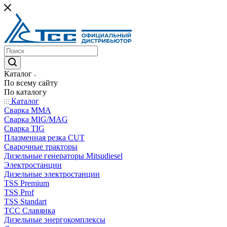
Каталог
По всему сайту
По каталогу
Каталог
Сварка MMA
Сварка MIG/MAG
Сварка TIG
Плазменная резка CUT
Сварочные тракторы
Дизельные генераторы Mitsudiesel
Электростанции
Дизельные электростанции
TSS Premium
TSS Prof
TSS Standart
ТСС Славянка
Дизельные энергокомплексы