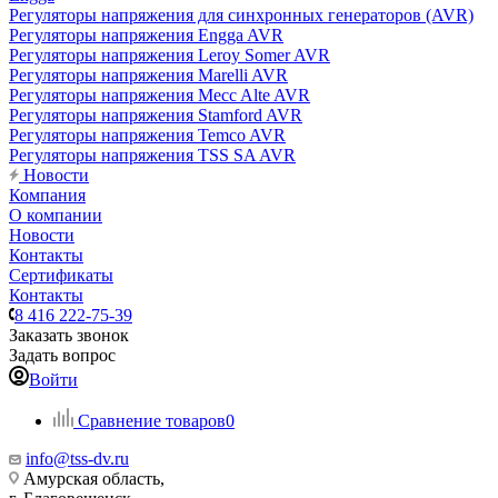
Регуляторы напряжения для синхронных генераторов (AVR)
Регуляторы напряжения Engga AVR
Регуляторы напряжения Leroy Somer AVR
Регуляторы напряжения Marelli AVR
Регуляторы напряжения Mecc Alte AVR
Регуляторы напряжения Stamford AVR
Регуляторы напряжения Temco AVR
Регуляторы напряжения TSS SA AVR
Новости
Компания
О компании
Новости
Контакты
Сертификаты
Контакты
8 416 222-75-39
Заказать звонок
Задать вопрос
Войти
Сравнение товаров
0
info@tss-dv.ru
Амурская область,