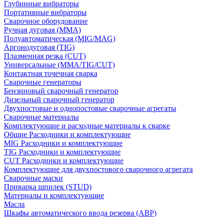
Глубинные вибраторы
Портативные вибраторы
Сварочное оборудование
Ручная дуговая (MMA)
Полуавтоматическая (MIG/MAG)
Аргонодуговая (TIG)
Плазменная резка (CUT)
Универсальные (MMA/TIG/CUT)
Контактная точечная сварка
Сварочные генераторы
Бензиновый сварочный генератор
Дизельный сварочный генератор
Двухпостовые и однопостовые сварочные агрегаты
Сварочные материалы
Комплектующие и расходные материалы к сварке
Общие Расходники и комплектующие
MIG Расходники и комплектующие
TIG Расходники и комплектующие
CUT Расходники и комплектующие
Комплектующие для двухпостового сварочного агрегата
Сварочные маски
Приварка шпилек (STUD)
Материалы и комплектующие
Масла
Шкафы автоматического ввода резерва (АВР)