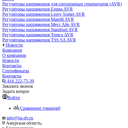
Регуляторы напряжения для синхронных генераторов (AVR)
Регуляторы напряжения Engga AVR
Регуляторы напряжения Leroy Somer AVR
Регуляторы напряжения Marelli AVR
Регуляторы напряжения Mecc Alte AVR
Регуляторы напряжения Stamford AVR
Регуляторы напряжения Temco AVR
Регуляторы напряжения TSS SA AVR
Новости
Компания
О компании
Новости
Контакты
Сертификаты
Контакты
8 416 222-75-39
Заказать звонок
Задать вопрос
Войти
Сравнение товаров
0
info@tss-dv.ru
Амурская область,