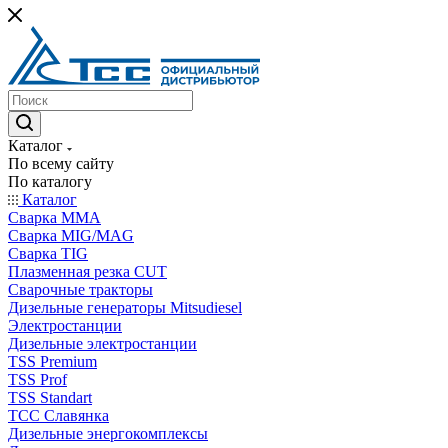
Каталог
По всему сайту
По каталогу
Каталог
Сварка MMA
Сварка MIG/MAG
Сварка TIG
Плазменная резка CUT
Сварочные тракторы
Дизельные генераторы Mitsudiesel
Электростанции
Дизельные электростанции
TSS Premium
TSS Prof
TSS Standart
ТСС Славянка
Дизельные энергокомплексы