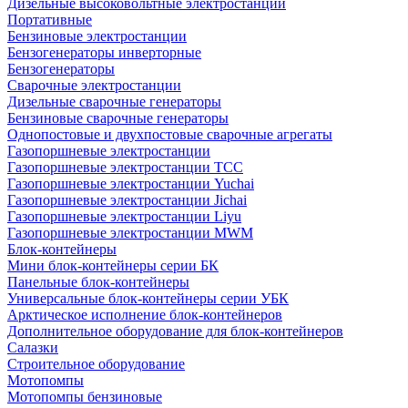
Дизельные высоковольтные электростанции
Портативные
Бензиновые электростанции
Бензогенераторы инверторные
Бензогенераторы
Сварочные электростанции
Дизельные сварочные генераторы
Бензиновые сварочные генераторы
Однопостовые и двухпостовые сварочные агрегаты
Газопоршневые электростанции
Газопоршневые электростанции ТСС
Газопоршневые электростанции Yuchai
Газопоршневые электростанции Jichai
Газопоршневые электростанции Liyu
Газопоршневые электростанции MWM
Блок-контейнеры
Мини блок-контейнеры серии БК
Панельные блок-контейнеры
Универсальные блок-контейнеры серии УБК
Арктическое исполнение блок-контейнеров
Дополнительное оборудование для блок-контейнеров
Салазки
Строительное оборудование
Мотопомпы
Мотопомпы бензиновые