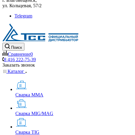
г. Благовещенск,
ул. Кольцевая, 57/2
Telegram
Поиск
Сравнение
0
8 416 222-75-39
Заказать звонок
Каталог
Сварка MMA
Сварка MIG/MAG
Сварка TIG