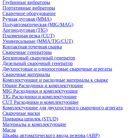
Глубинные вибраторы
Портативные вибраторы
Сварочное оборудование
Ручная дуговая (MMA)
Полуавтоматическая (MIG/MAG)
Аргонодуговая (TIG)
Плазменная резка (CUT)
Универсальные (MMA/TIG/CUT)
Контактная точечная сварка
Сварочные генераторы
Бензиновый сварочный генератор
Дизельный сварочный генератор
Двухпостовые и однопостовые сварочные агрегаты
Сварочные материалы
Комплектующие и расходные материалы к сварке
Общие Расходники и комплектующие
MIG Расходники и комплектующие
TIG Расходники и комплектующие
CUT Расходники и комплектующие
Комплектующие для двухпостового сварочного агрегата
Сварочные маски
Приварка шпилек (STUD)
Материалы и комплектующие
Масла
Шкафы автоматического ввода резерва (АВР)