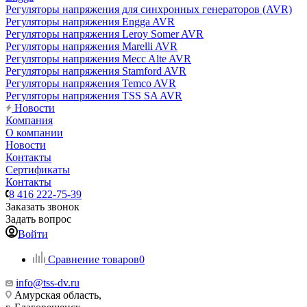
Регуляторы напряжения для синхронных генераторов (AVR)
Регуляторы напряжения Engga AVR
Регуляторы напряжения Leroy Somer AVR
Регуляторы напряжения Marelli AVR
Регуляторы напряжения Mecc Alte AVR
Регуляторы напряжения Stamford AVR
Регуляторы напряжения Temco AVR
Регуляторы напряжения TSS SA AVR
Новости
Компания
О компании
Новости
Контакты
Сертификаты
Контакты
8 416 222-75-39
Заказать звонок
Задать вопрос
Войти
Сравнение товаров
0
info@tss-dv.ru
Амурская область,