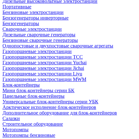
Дизельные высоковольтные электростанции
Портативные
Бензиновые электростанции
Бензогенераторы инверторные
Бензогенераторы
Сварочные электростанции
Дизельные сварочные генераторы
Бензиновые сварочные генераторы
Однопостовые и двухпостовые сварочные агрегаты
Газопоршневые электростанции
Газопоршневые электростанции ТСС
Газопоршневые электростанции Yuchai
Газопоршневые электростанции Jichai
Газопоршневые электростанции Liyu
Газопоршневые электростанции MWM
Блок-контейнеры
Мини блок-контейнеры серии БК
Панельные блок-контейнеры
Универсальные блок-контейнеры серии УБК
Арктическое исполнение блок-контейнеров
Дополнительное оборудование для блок-контейнеров
Салазки
Строительное оборудование
Мотопомпы
Мотопомпы бензиновые