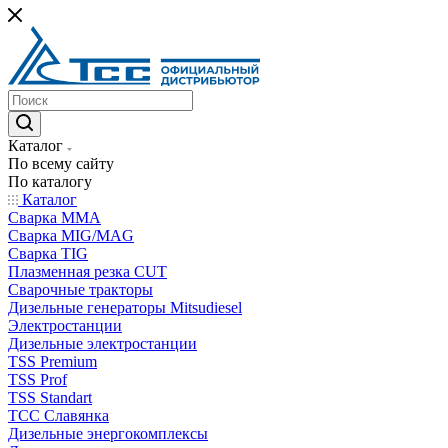
Каталог
По всему сайту
По каталогу
Каталог
Сварка MMA
Сварка MIG/MAG
Сварка TIG
Плазменная резка CUT
Сварочные тракторы
Дизельные генераторы Mitsudiesel
Электростанции
Дизельные электростанции
TSS Premium
TSS Prof
TSS Standart
ТСС Славянка
Дизельные энергокомплексы