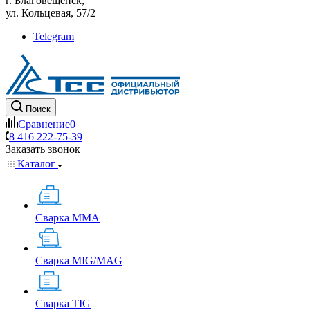
г. Благовещенск,
ул. Кольцевая, 57/2
Telegram
Поиск
Сравнение
0
8 416 222-75-39
Заказать звонок
Каталог
Сварка MMA
Сварка MIG/MAG
Сварка TIG