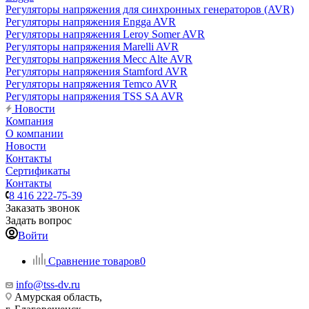
Регуляторы напряжения для синхронных генераторов (AVR)
Регуляторы напряжения Engga AVR
Регуляторы напряжения Leroy Somer AVR
Регуляторы напряжения Marelli AVR
Регуляторы напряжения Mecc Alte AVR
Регуляторы напряжения Stamford AVR
Регуляторы напряжения Temco AVR
Регуляторы напряжения TSS SA AVR
Новости
Компания
О компании
Новости
Контакты
Сертификаты
Контакты
8 416 222-75-39
Заказать звонок
Задать вопрос
Войти
Сравнение товаров
0
info@tss-dv.ru
Амурская область,