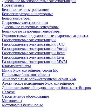
Дизельные высоковольтные электростанции
Портативные
Бензиновые электростанции
Бензогенераторы инверторные
Бензогенераторы
Сварочные электростанции
Дизельные сварочные генераторы
Бензиновые сварочные генераторы
Однопостовые и двухпостовые сварочные агрегаты
Газопоршневые электростанции
Газопоршневые электростанции ТСС
Газопоршневые электростанции Yuchai
Газопоршневые электростанции Jichai
Газопоршневые электростанции Liyu
Газопоршневые электростанции MWM
Блок-контейнеры
Мини блок-контейнеры серии БК
Панельные блок-контейнеры
Универсальные блок-контейнеры серии УБК
Арктическое исполнение блок-контейнеров
Дополнительное оборудование для блок-контейнеров
Салазки
Строительное оборудование
Мотопомпы
Мотопомпы бензиновые