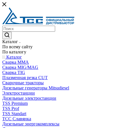
Каталог
По всему сайту
По каталогу
Каталог
Сварка MMA
Сварка MIG/MAG
Сварка TIG
Плазменная резка CUT
Сварочные тракторы
Дизельные генераторы Mitsudiesel
Электростанции
Дизельные электростанции
TSS Premium
TSS Prof
TSS Standart
ТСС Славянка
Дизельные энергокомплексы