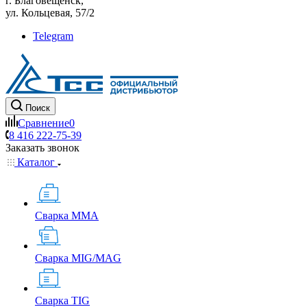
г. Благовещенск,
ул. Кольцевая, 57/2
Telegram
Поиск
Сравнение
0
8 416 222-75-39
Заказать звонок
Каталог
Сварка MMA
Сварка MIG/MAG
Сварка TIG