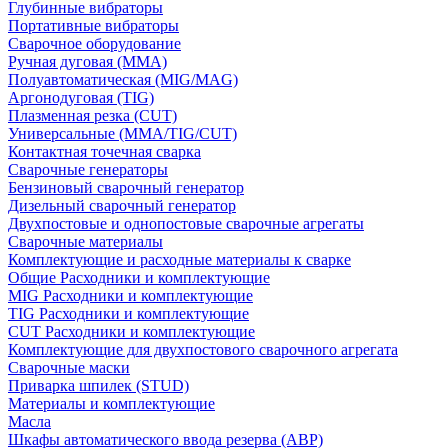
Глубинные вибраторы
Портативные вибраторы
Сварочное оборудование
Ручная дуговая (MMA)
Полуавтоматическая (MIG/MAG)
Аргонодуговая (TIG)
Плазменная резка (CUT)
Универсальные (MMA/TIG/CUT)
Контактная точечная сварка
Сварочные генераторы
Бензиновый сварочный генератор
Дизельный сварочный генератор
Двухпостовые и однопостовые сварочные агрегаты
Сварочные материалы
Комплектующие и расходные материалы к сварке
Общие Расходники и комплектующие
MIG Расходники и комплектующие
TIG Расходники и комплектующие
CUT Расходники и комплектующие
Комплектующие для двухпостового сварочного агрегата
Сварочные маски
Приварка шпилек (STUD)
Материалы и комплектующие
Масла
Шкафы автоматического ввода резерва (АВР)