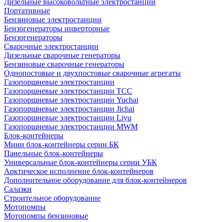
Дизельные высоковольтные электростанции
Портативные
Бензиновые электростанции
Бензогенераторы инверторные
Бензогенераторы
Сварочные электростанции
Дизельные сварочные генераторы
Бензиновые сварочные генераторы
Однопостовые и двухпостовые сварочные агрегаты
Газопоршневые электростанции
Газопоршневые электростанции ТСС
Газопоршневые электростанции Yuchai
Газопоршневые электростанции Jichai
Газопоршневые электростанции Liyu
Газопоршневые электростанции MWM
Блок-контейнеры
Мини блок-контейнеры серии БК
Панельные блок-контейнеры
Универсальные блок-контейнеры серии УБК
Арктическое исполнение блок-контейнеров
Дополнительное оборудование для блок-контейнеров
Салазки
Строительное оборудование
Мотопомпы
Мотопомпы бензиновые