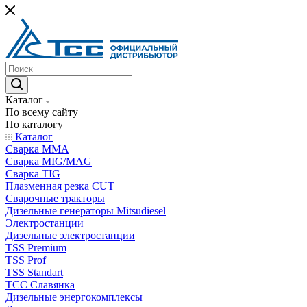
Каталог
По всему сайту
По каталогу
Каталог
Сварка MMA
Сварка MIG/MAG
Сварка TIG
Плазменная резка CUT
Сварочные тракторы
Дизельные генераторы Mitsudiesel
Электростанции
Дизельные электростанции
TSS Premium
TSS Prof
TSS Standart
ТСС Славянка
Дизельные энергокомплексы