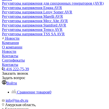
Регуляторы напряжения для синхронных генераторов (AVR)
Регуляторы напряжения Engga AVR
Регуляторы напряжения Leroy Somer AVR
Регуляторы напряжения Marelli AVR
Регуляторы напряжения Mecc Alte AVR
Регуляторы напряжения Stamford AVR
Регуляторы напряжения Temco AVR
Регуляторы напряжения TSS SA AVR
Новости
Компания
О компании
Новости
Контакты
Сертификаты
Контакты
8 416 222-75-39
Заказать звонок
Задать вопрос
Войти
Сравнение товаров
0
info@tss-dv.ru
Амурская область,