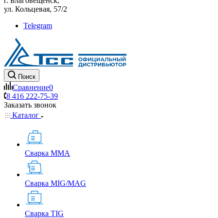
г. Благовещенск,
ул. Кольцевая, 57/2
Telegram
Поиск
Сравнение
0
8 416 222-75-39
Заказать звонок
Каталог
Сварка MMA
Сварка MIG/MAG
Сварка TIG