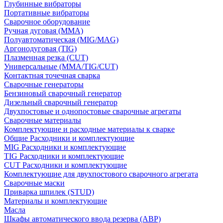
Глубинные вибраторы
Портативные вибраторы
Сварочное оборудование
Ручная дуговая (MMA)
Полуавтоматическая (MIG/MAG)
Аргонодуговая (TIG)
Плазменная резка (CUT)
Универсальные (MMA/TIG/CUT)
Контактная точечная сварка
Сварочные генераторы
Бензиновый сварочный генератор
Дизельный сварочный генератор
Двухпостовые и однопостовые сварочные агрегаты
Сварочные материалы
Комплектующие и расходные материалы к сварке
Общие Расходники и комплектующие
MIG Расходники и комплектующие
TIG Расходники и комплектующие
CUT Расходники и комплектующие
Комплектующие для двухпостового сварочного агрегата
Сварочные маски
Приварка шпилек (STUD)
Материалы и комплектующие
Масла
Шкафы автоматического ввода резерва (АВР)