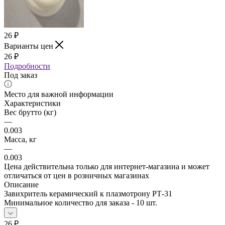
26
₽
Варианты цен
26
₽
Подробности
Под заказ
Место для важной информации
Характеристики
Вес брутто (кг)
—
0.003
Масса, кг
—
0.003
Цена действительна только для интернет-магазина и может
отличаться от цен в розничных магазинах
Описание
Завихритель керамический к плазмотрону РТ-31
Минимальное количество для заказа - 10 шт.
26
₽