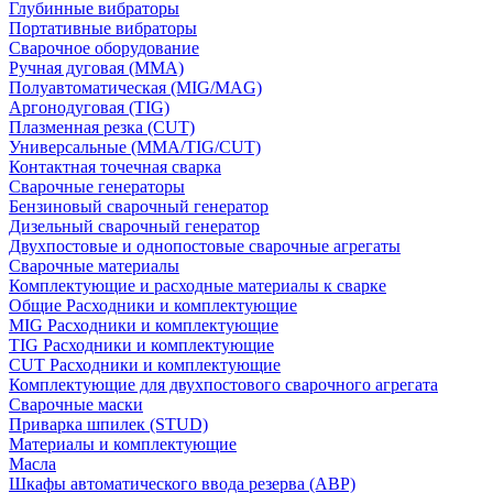
Глубинные вибраторы
Портативные вибраторы
Сварочное оборудование
Ручная дуговая (MMA)
Полуавтоматическая (MIG/MAG)
Аргонодуговая (TIG)
Плазменная резка (CUT)
Универсальные (MMA/TIG/CUT)
Контактная точечная сварка
Сварочные генераторы
Бензиновый сварочный генератор
Дизельный сварочный генератор
Двухпостовые и однопостовые сварочные агрегаты
Сварочные материалы
Комплектующие и расходные материалы к сварке
Общие Расходники и комплектующие
MIG Расходники и комплектующие
TIG Расходники и комплектующие
CUT Расходники и комплектующие
Комплектующие для двухпостового сварочного агрегата
Сварочные маски
Приварка шпилек (STUD)
Материалы и комплектующие
Масла
Шкафы автоматического ввода резерва (АВР)