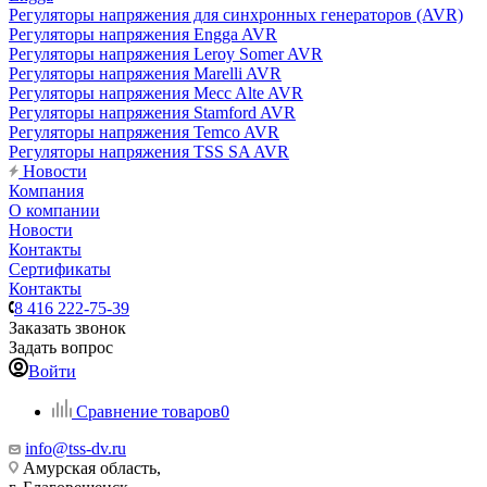
Регуляторы напряжения для синхронных генераторов (AVR)
Регуляторы напряжения Engga AVR
Регуляторы напряжения Leroy Somer AVR
Регуляторы напряжения Marelli AVR
Регуляторы напряжения Mecc Alte AVR
Регуляторы напряжения Stamford AVR
Регуляторы напряжения Temco AVR
Регуляторы напряжения TSS SA AVR
Новости
Компания
О компании
Новости
Контакты
Сертификаты
Контакты
8 416 222-75-39
Заказать звонок
Задать вопрос
Войти
Сравнение товаров
0
info@tss-dv.ru
Амурская область,