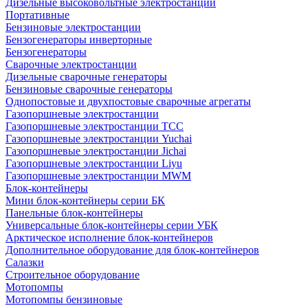
Дизельные высоковольтные электростанции
Портативные
Бензиновые электростанции
Бензогенераторы инверторные
Бензогенераторы
Сварочные электростанции
Дизельные сварочные генераторы
Бензиновые сварочные генераторы
Однопостовые и двухпостовые сварочные агрегаты
Газопоршневые электростанции
Газопоршневые электростанции ТСС
Газопоршневые электростанции Yuchai
Газопоршневые электростанции Jichai
Газопоршневые электростанции Liyu
Газопоршневые электростанции MWM
Блок-контейнеры
Мини блок-контейнеры серии БК
Панельные блок-контейнеры
Универсальные блок-контейнеры серии УБК
Арктическое исполнение блок-контейнеров
Дополнительное оборудование для блок-контейнеров
Салазки
Строительное оборудование
Мотопомпы
Мотопомпы бензиновые