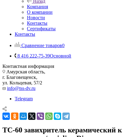
Назад
Компания
О компании
Новости
Контакты
Сертификаты
Контакты
Сравнение товаров
0
8 416 222-75-39
Основной
Контактная информация
Амурская область,
г. Благовещенск,
ул. Кольцевая, 57/2
info@tss-dv.ru
Telegram
ТС-60 завихритель керамический к