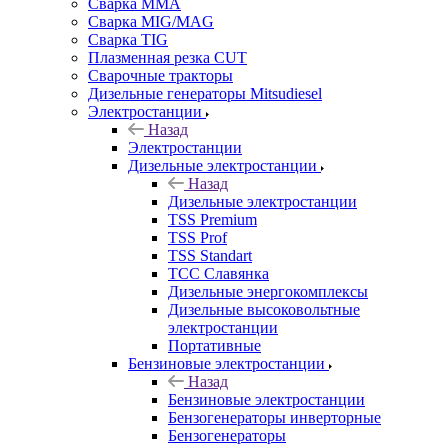
Сварка MMA
Сварка MIG/MAG
Сварка TIG
Плазменная резка CUT
Сварочные тракторы
Дизельные генераторы Mitsudiesel
Электростанции
Назад
Электростанции
Дизельные электростанции
Назад
Дизельные электростанции
TSS Premium
TSS Prof
TSS Standart
ТСС Славянка
Дизельные энергокомплексы
Дизельные высоковольтные
электростанции
Портативные
Бензиновые электростанции
Назад
Бензиновые электростанции
Бензогенераторы инверторные
Бензогенераторы