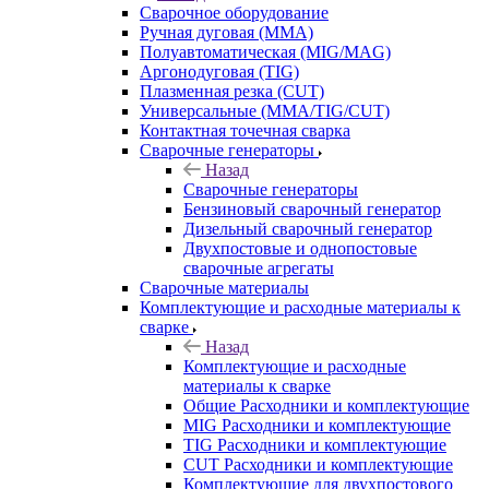
Сварочное оборудование
Ручная дуговая (MMA)
Полуавтоматическая (MIG/MAG)
Аргонодуговая (TIG)
Плазменная резка (CUT)
Универсальные (MMA/TIG/CUT)
Контактная точечная сварка
Сварочные генераторы
Назад
Сварочные генераторы
Бензиновый сварочный генератор
Дизельный сварочный генератор
Двухпостовые и однопостовые
сварочные агрегаты
Сварочные материалы
Комплектующие и расходные материалы к
сварке
Назад
Комплектующие и расходные
материалы к сварке
Общие Расходники и комплектующие
MIG Расходники и комплектующие
TIG Расходники и комплектующие
CUT Расходники и комплектующие
Комплектующие для двухпостового