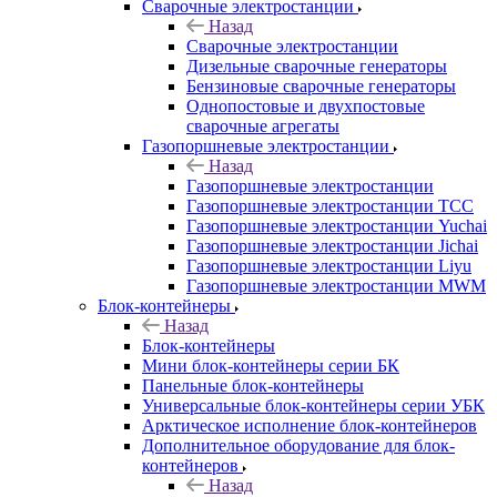
Сварочные электростанции
Назад
Сварочные электростанции
Дизельные сварочные генераторы
Бензиновые сварочные генераторы
Однопостовые и двухпостовые
сварочные агрегаты
Газопоршневые электростанции
Назад
Газопоршневые электростанции
Газопоршневые электростанции ТСС
Газопоршневые электростанции Yuchai
Газопоршневые электростанции Jichai
Газопоршневые электростанции Liyu
Газопоршневые электростанции MWM
Блок-контейнеры
Назад
Блок-контейнеры
Мини блок-контейнеры серии БК
Панельные блок-контейнеры
Универсальные блок-контейнеры серии УБК
Арктическое исполнение блок-контейнеров
Дополнительное оборудование для блок-
контейнеров
Назад