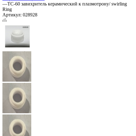
—
ТС-60 завихритель керамический к плазмотрону/ swirling
Ring
Артикул:
028928