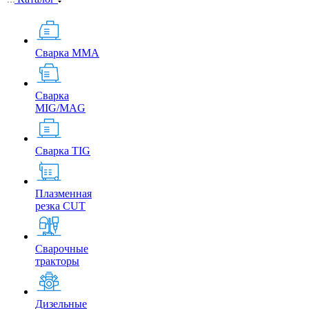
Сварка MMA
Сварка
MIG/MAG
Сварка TIG
Плазменная
резка CUT
Сварочные
тракторы
Дизельные