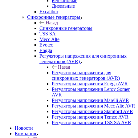
Бензиновые
Дизельные
Excalibur
Синхронные генераторы
Назад
Синхронные генераторы
TSS SA
Mecc Alte
Evotec
Engga
Регуляторы напряжения для синхронных
генераторов (AVR)
Назад
Регуляторы напряжения для
синхронных генераторов (AVR)
Регуляторы напряжения Engga AVR
Регуляторы напряжения Leroy Somer
AVR
Регуляторы напряжения Marelli AVR
Регуляторы напряжения Mecc Alte AVR
Регуляторы напряжения Stamford AVR
Регуляторы напряжения Temco AVR
Регуляторы напряжения TSS SA AVR
Новости
Компания