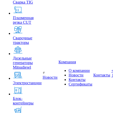
Сварка TIG
Плазменная
резка CUT
Сварочные
тракторы
Дизельные
Компания
генераторы
Mitsudiesel
О компании
Новости
Контакты
Новости
Контакты
Электростанции
Сертификаты
Блок-
контейнеры