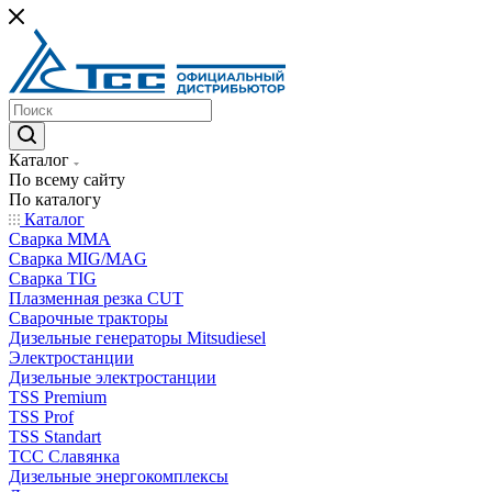
Каталог
По всему сайту
По каталогу
Каталог
Сварка MMA
Сварка MIG/MAG
Сварка TIG
Плазменная резка CUT
Сварочные тракторы
Дизельные генераторы Mitsudiesel
Электростанции
Дизельные электростанции
TSS Premium
TSS Prof
TSS Standart
ТСС Славянка
Дизельные энергокомплексы