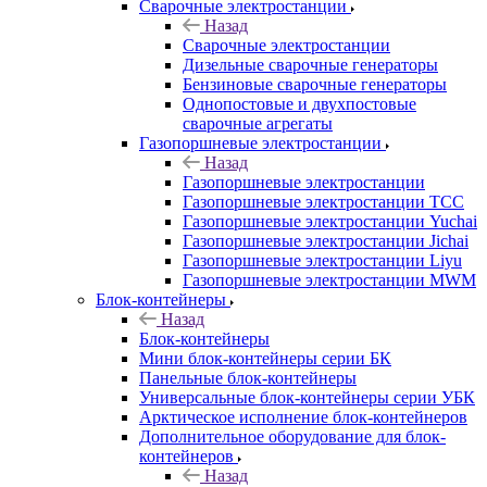
Сварочные электростанции
Назад
Сварочные электростанции
Дизельные сварочные генераторы
Бензиновые сварочные генераторы
Однопостовые и двухпостовые
сварочные агрегаты
Газопоршневые электростанции
Назад
Газопоршневые электростанции
Газопоршневые электростанции ТСС
Газопоршневые электростанции Yuchai
Газопоршневые электростанции Jichai
Газопоршневые электростанции Liyu
Газопоршневые электростанции MWM
Блок-контейнеры
Назад
Блок-контейнеры
Мини блок-контейнеры серии БК
Панельные блок-контейнеры
Универсальные блок-контейнеры серии УБК
Арктическое исполнение блок-контейнеров
Дополнительное оборудование для блок-
контейнеров
Назад