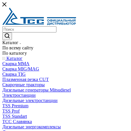
Каталог
По всему сайту
По каталогу
Каталог
Сварка MMA
Сварка MIG/MAG
Сварка TIG
Плазменная резка CUT
Сварочные тракторы
Дизельные генераторы Mitsudiesel
Электростанции
Дизельные электростанции
TSS Premium
TSS Prof
TSS Standart
ТСС Славянка
Дизельные энергокомплексы