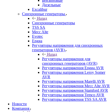
Бензиновые
Дизельные
Excalibur
Синхронные генераторы
Назад
Синхронные генераторы
TSS SA
Mecc Alte
Evotec
Engga
Регуляторы напряжения для синхронных
генераторов (AVR)
Назад
Регуляторы напряжения для
синхронных генераторов (AVR)
Регуляторы напряжения Engga AVR
Регуляторы напряжения Leroy Somer
AVR
Регуляторы напряжения Marelli AVR
Регуляторы напряжения Mecc Alte AVR
Регуляторы напряжения Stamford AVR
Регуляторы напряжения Temco AVR
Регуляторы напряжения TSS SA AVR
Новости
Компания