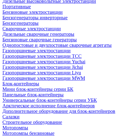
Дизельные высоковольтные электростанции
Портативные
Бензиновые электростанции
Бензогенераторы инверторные
Бензогенераторы
Сварочные электростанции
Дизельные сварочные генераторы
Бензиновые сварочные генераторы
Однопостовые и двухпостовые сварочные агрегаты
Газопоршневые электростанции
Газопоршневые электростанции ТСС
Газопоршневые электростанции Yuchai
Газопоршневые электростанции Jichai
Газопоршневые электростанции Liyu
Газопоршневые электростанции MWM
Блок-контейнеры
Мини блок-контейнеры серии БК
Панельные блок-контейнеры
Универсальные блок-контейнеры серии УБК
Арктическое исполнение блок-контейнеров
Дополнительное оборудование для блок-контейнеров
Салазки
Строительное оборудование
Мотопомпы
Мотопомпы бензиновые