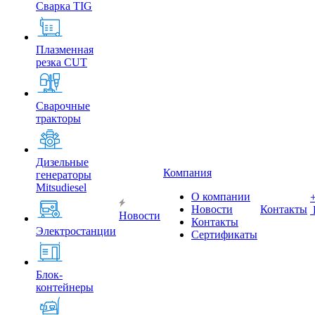
Сварка TIG
Плазменная
резка CUT
Сварочные
тракторы
Дизельные
Компания
генераторы
Mitsudiesel
О компании
Новости
Контакты
Новости
Контакты
Электростанции
Сертификаты
Блок-
контейнеры