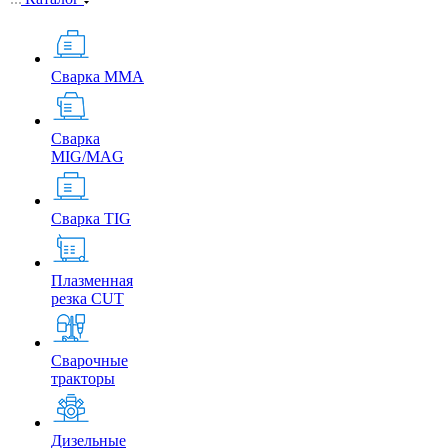
Сварка MMA
Сварка
MIG/MAG
Сварка TIG
Плазменная
резка CUT
Сварочные
тракторы
Дизельные