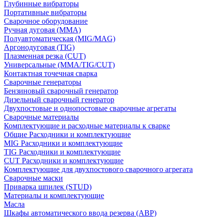
Глубинные вибраторы
Портативные вибраторы
Сварочное оборудование
Ручная дуговая (MMA)
Полуавтоматическая (MIG/MAG)
Аргонодуговая (TIG)
Плазменная резка (CUT)
Универсальные (MMA/TIG/CUT)
Контактная точечная сварка
Сварочные генераторы
Бензиновый сварочный генератор
Дизельный сварочный генератор
Двухпостовые и однопостовые сварочные агрегаты
Сварочные материалы
Комплектующие и расходные материалы к сварке
Общие Расходники и комплектующие
MIG Расходники и комплектующие
TIG Расходники и комплектующие
CUT Расходники и комплектующие
Комплектующие для двухпостового сварочного агрегата
Сварочные маски
Приварка шпилек (STUD)
Материалы и комплектующие
Масла
Шкафы автоматического ввода резерва (АВР)