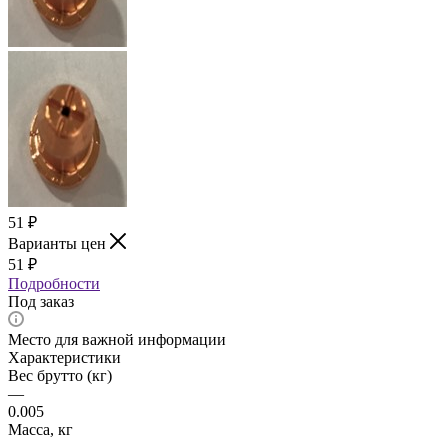
51
₽
Варианты цен
51
₽
Подробности
Под заказ
Место для важной информации
Характеристики
Вес брутто (кг)
—
0.005
Масса, кг
—