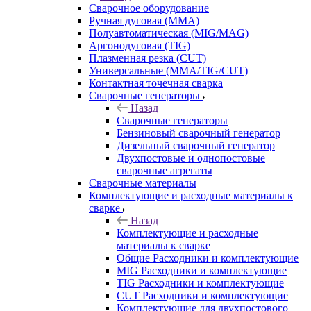
Сварочное оборудование
Ручная дуговая (MMA)
Полуавтоматическая (MIG/MAG)
Аргонодуговая (TIG)
Плазменная резка (CUT)
Универсальные (MMA/TIG/CUT)
Контактная точечная сварка
Сварочные генераторы
Назад
Сварочные генераторы
Бензиновый сварочный генератор
Дизельный сварочный генератор
Двухпостовые и однопостовые
сварочные агрегаты
Сварочные материалы
Комплектующие и расходные материалы к
сварке
Назад
Комплектующие и расходные
материалы к сварке
Общие Расходники и комплектующие
MIG Расходники и комплектующие
TIG Расходники и комплектующие
CUT Расходники и комплектующие
Комплектующие для двухпостового