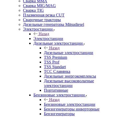
Сварка MMA
Сварка MIG/MAG
Сварка TIG
Плазменная резка CUT
Сварочные тракторы
Дизельные генераторы Mitsudiesel
Электростанции
Назад
Электростанции
Дизельные электростанции
Назад
Дизельные электростанции
TSS Premium
TSS Prof
TSS Standart
ТСС Славянка
Дизельные энергокомплексы
Дизельные высоковольтные
электростанции
Портативные
Бензиновые электростанции
Назад
Бензиновые электростанции
Бензогенераторы инверторные
Бензогенераторы