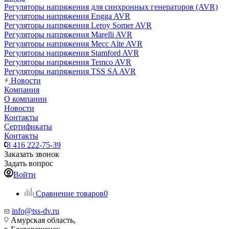
Регуляторы напряжения для синхронных генераторов (AVR)
Регуляторы напряжения Engga AVR
Регуляторы напряжения Leroy Somer AVR
Регуляторы напряжения Marelli AVR
Регуляторы напряжения Mecc Alte AVR
Регуляторы напряжения Stamford AVR
Регуляторы напряжения Temco AVR
Регуляторы напряжения TSS SA AVR
Новости
Компания
О компании
Новости
Контакты
Сертификаты
Контакты
8 416 222-75-39
Заказать звонок
Задать вопрос
Войти
Сравнение товаров
0
info@tss-dv.ru
Амурская область,