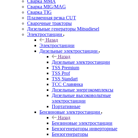
Сварка MMA
Сварка MIG/MAG
Сварка TIG
Плазменная резка CUT
Сварочные тракторы
Дизельные генераторы Mitsudiesel
Электростанции
Назад
Электростанции
Дизельные электростанции
Назад
Дизельные электростанции
TSS Premium
TSS Prof
TSS Standart
ТСС Славянка
Дизельные энергокомплексы
Дизельные высоковольтные
электростанции
Портативные
Бензиновые электростанции
Назад
Бензиновые электростанции
Бензогенераторы инверторные
Бензогенераторы