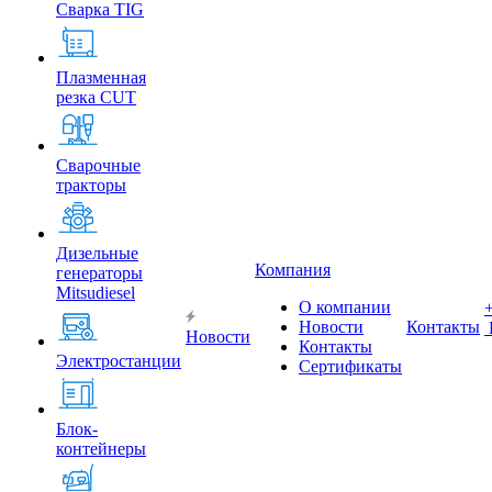
Сварка TIG
Плазменная
резка CUT
Сварочные
тракторы
Дизельные
Компания
генераторы
Mitsudiesel
О компании
Новости
Контакты
Новости
Контакты
Электростанции
Сертификаты
Блок-
контейнеры