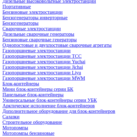
Дизельные высоковольтные электростанции
Портативные
Бензиновые электростанции
Бензогенераторы инверторные
Бензогенераторы
Сварочные электростанции
Дизельные сварочные генераторы
Бензиновые сварочные генераторы
Однопостовые и двухпостовые сварочные агрегаты
Газопоршневые электростанции
Газопоршневые электростанции ТСС
Газопоршневые электростанции Yuchai
Газопоршневые электростанции Jichai
Газопоршневые электростанции Liyu
Газопоршневые электростанции MWM
Блок-контейнеры
Мини блок-контейнеры серии БК
Панельные блок-контейнеры
Универсальные блок-контейнеры серии УБК
Арктическое исполнение блок-контейнеров
Дополнительное оборудование для блок-контейнеров
Салазки
Строительное оборудование
Мотопомпы
Мотопомпы бензиновые