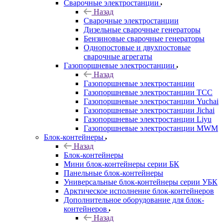
Сварочные электростанции
Назад
Сварочные электростанции
Дизельные сварочные генераторы
Бензиновые сварочные генераторы
Однопостовые и двухпостовые
сварочные агрегаты
Газопоршневые электростанции
Назад
Газопоршневые электростанции
Газопоршневые электростанции ТСС
Газопоршневые электростанции Yuchai
Газопоршневые электростанции Jichai
Газопоршневые электростанции Liyu
Газопоршневые электростанции MWM
Блок-контейнеры
Назад
Блок-контейнеры
Мини блок-контейнеры серии БК
Панельные блок-контейнеры
Универсальные блок-контейнеры серии УБК
Арктическое исполнение блок-контейнеров
Дополнительное оборудование для блок-
контейнеров
Назад