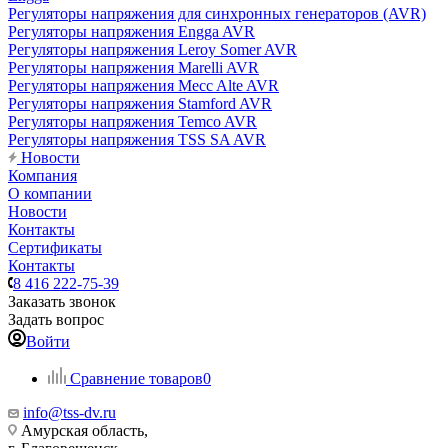
Регуляторы напряжения для синхронных генераторов (AVR)
Регуляторы напряжения Engga AVR
Регуляторы напряжения Leroy Somer AVR
Регуляторы напряжения Marelli AVR
Регуляторы напряжения Mecc Alte AVR
Регуляторы напряжения Stamford AVR
Регуляторы напряжения Temco AVR
Регуляторы напряжения TSS SA AVR
Новости
Компания
О компании
Новости
Контакты
Сертификаты
Контакты
8 416 222-75-39
Заказать звонок
Задать вопрос
Войти
Сравнение товаров
0
info@tss-dv.ru
Амурская область,