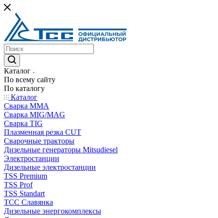
Каталог
По всему сайту
По каталогу
Каталог
Сварка MMA
Сварка MIG/MAG
Сварка TIG
Плазменная резка CUT
Сварочные тракторы
Дизельные генераторы Mitsudiesel
Электростанции
Дизельные электростанции
TSS Premium
TSS Prof
TSS Standart
ТСС Славянка
Дизельные энергокомплексы