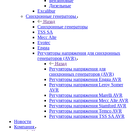
Бензиновые
Дизельные
Excalibur
Синхронные генераторы
Назад
Синхронные генераторы
TSS SA
Mecc Alte
Evotec
Engga
Регуляторы напряжения для синхронных
генераторов (AVR)
Назад
Регуляторы напряжения для
синхронных генераторов (AVR)
Регуляторы напряжения Engga AVR
Регуляторы напряжения Leroy Somer
AVR
Регуляторы напряжения Marelli AVR
Регуляторы напряжения Mecc Alte AVR
Регуляторы напряжения Stamford AVR
Регуляторы напряжения Temco AVR
Регуляторы напряжения TSS SA AVR
Новости
Компания