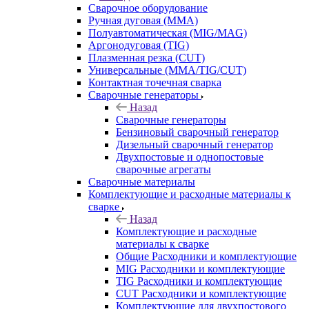
Сварочное оборудование
Ручная дуговая (MMA)
Полуавтоматическая (MIG/MAG)
Аргонодуговая (TIG)
Плазменная резка (CUT)
Универсальные (MMA/TIG/CUT)
Контактная точечная сварка
Сварочные генераторы
Назад
Сварочные генераторы
Бензиновый сварочный генератор
Дизельный сварочный генератор
Двухпостовые и однопостовые
сварочные агрегаты
Сварочные материалы
Комплектующие и расходные материалы к
сварке
Назад
Комплектующие и расходные
материалы к сварке
Общие Расходники и комплектующие
MIG Расходники и комплектующие
TIG Расходники и комплектующие
CUT Расходники и комплектующие
Комплектующие для двухпостового