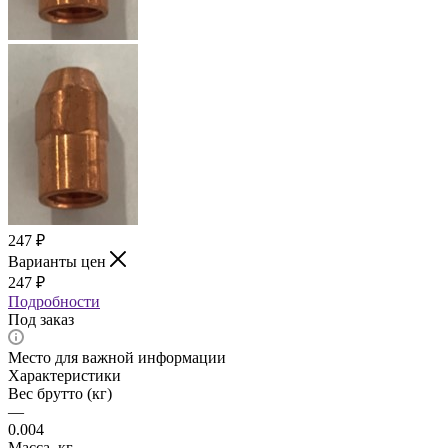
247
₽
Варианты цен
247
₽
Подробности
Под заказ
Место для важной информации
Характеристики
Вес брутто (кг)
—
0.004
Масса, кг