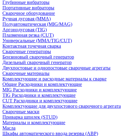
Глубинные вибраторы
Портативные вибраторы
Сварочное оборудование
Ручная дуговая (MMA)
Полуавтоматическая (MIG/MAG)
Аргонодуговая (TIG)
Плазменная резка (CUT)
Универсальные (MMA/TIG/CUT)
Контактная точечная сварка
Сварочные генераторы
Бензиновый сварочный генератор
Дизельный сварочный генератор
Двухпостовые и однопостовые сварочные агрегаты
Сварочные материалы
Комплектующие и расходные материалы к сварке
Общие Расходники и комплектующие
MIG Расходники и комплектующие
TIG Расходники и комплектующие
CUT Расходники и комплектующие
Комплектующие для двухпостового сварочного агрегата
Сварочные маски
Приварка шпилек (STUD)
Материалы и комплектующие
Масла
Шкафы автоматического ввода резерва (АВР)