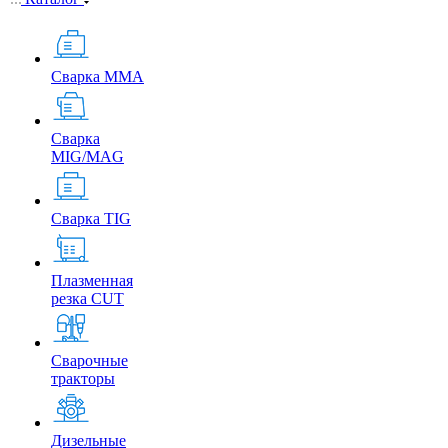
Сварка MMA
Сварка
MIG/MAG
Сварка TIG
Плазменная
резка CUT
Сварочные
тракторы
Дизельные