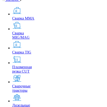
Сварка MMA
Сварка
MIG/MAG
Сварка TIG
Плазменная
резка CUT
Сварочные
тракторы
Дизельные