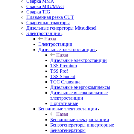
Сварка MMA
Сварка MIG/MAG
Сварка TIG
Плазменная резка CUT
Сварочные тракторы
Дизельные генераторы Mitsudiesel
Электростанции
Назад
Электростанции
Дизельные электростанции
Назад
Дизельные электростанции
TSS Premium
TSS Prof
TSS Standart
ТСС Славянка
Дизельные энергокомплексы
Дизельные высоковольтные
электростанции
Портативные
Бензиновые электростанции
Назад
Бензиновые электростанции
Бензогенераторы инверторные
Бензогенераторы