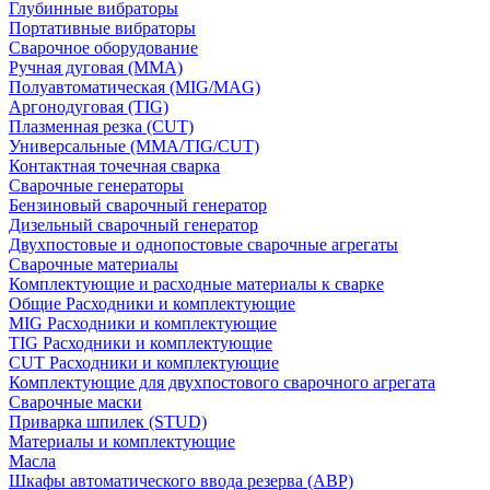
Глубинные вибраторы
Портативные вибраторы
Сварочное оборудование
Ручная дуговая (MMA)
Полуавтоматическая (MIG/MAG)
Аргонодуговая (TIG)
Плазменная резка (CUT)
Универсальные (MMA/TIG/CUT)
Контактная точечная сварка
Сварочные генераторы
Бензиновый сварочный генератор
Дизельный сварочный генератор
Двухпостовые и однопостовые сварочные агрегаты
Сварочные материалы
Комплектующие и расходные материалы к сварке
Общие Расходники и комплектующие
MIG Расходники и комплектующие
TIG Расходники и комплектующие
CUT Расходники и комплектующие
Комплектующие для двухпостового сварочного агрегата
Сварочные маски
Приварка шпилек (STUD)
Материалы и комплектующие
Масла
Шкафы автоматического ввода резерва (АВР)