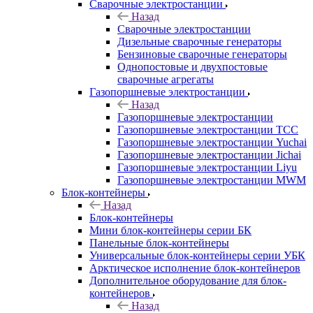
Сварочные электростанции
Назад
Сварочные электростанции
Дизельные сварочные генераторы
Бензиновые сварочные генераторы
Однопостовые и двухпостовые
сварочные агрегаты
Газопоршневые электростанции
Назад
Газопоршневые электростанции
Газопоршневые электростанции ТСС
Газопоршневые электростанции Yuchai
Газопоршневые электростанции Jichai
Газопоршневые электростанции Liyu
Газопоршневые электростанции MWM
Блок-контейнеры
Назад
Блок-контейнеры
Мини блок-контейнеры серии БК
Панельные блок-контейнеры
Универсальные блок-контейнеры серии УБК
Арктическое исполнение блок-контейнеров
Дополнительное оборудование для блок-
контейнеров
Назад