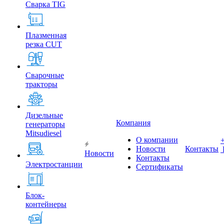
Сварка TIG
Плазменная
резка CUT
Сварочные
тракторы
Дизельные
Компания
генераторы
Mitsudiesel
О компании
Новости
Контакты
Новости
Контакты
Электростанции
Сертификаты
Блок-
контейнеры