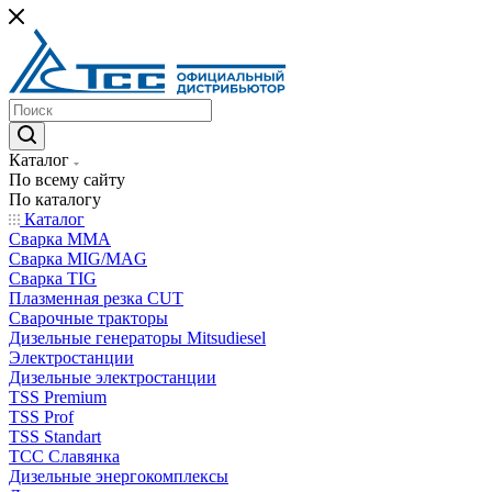
Каталог
По всему сайту
По каталогу
Каталог
Сварка MMA
Сварка MIG/MAG
Сварка TIG
Плазменная резка CUT
Сварочные тракторы
Дизельные генераторы Mitsudiesel
Электростанции
Дизельные электростанции
TSS Premium
TSS Prof
TSS Standart
ТСС Славянка
Дизельные энергокомплексы