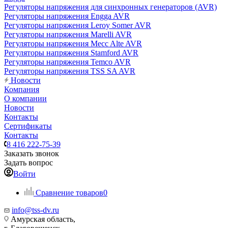
Регуляторы напряжения для синхронных генераторов (AVR)
Регуляторы напряжения Engga AVR
Регуляторы напряжения Leroy Somer AVR
Регуляторы напряжения Marelli AVR
Регуляторы напряжения Mecc Alte AVR
Регуляторы напряжения Stamford AVR
Регуляторы напряжения Temco AVR
Регуляторы напряжения TSS SA AVR
Новости
Компания
О компании
Новости
Контакты
Сертификаты
Контакты
8 416 222-75-39
Заказать звонок
Задать вопрос
Войти
Сравнение товаров
0
info@tss-dv.ru
Амурская область,