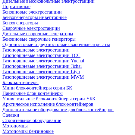
Дизельные высоковольтные электростанции
Портативные
Бензиновые электростанции
Бензогенераторы инверторные
Бензогенераторы
Сварочные электростанции
Дизельные сварочные генераторы
Бензиновые сварочные генераторы
Однопостовые и двухпостовые сварочные агрегаты
Газопоршневые электростанции
Газопоршневые электростанции ТСС
Газопоршневые электростанции Yuchai
Газопоршневые электростанции Jichai
Газопоршневые электростанции Liyu
Газопоршневые электростанции MWM
Блок-контейнеры
Мини блок-контейнеры серии БК
Панельные блок-контейнеры
Универсальные блок-контейнеры серии УБК
Арктическое исполнение блок-контейнеров
Дополнительное оборудование для блок-контейнеров
Салазки
Строительное оборудование
Мотопомпы
Мотопомпы бензиновые