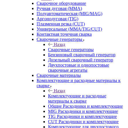
Сварочное оборудование
Ручная дуговая (MMA)
Полуавтоматическая (MIG/MAG)
Аргонодуговая (TIG)
Плазменная резка (CUT)
Универсальные (MMA/TIG/CUT)
Контактная точечная сварка
Сварочные генераторы
Назад
Сварочные генераторы
Бензиновый сварочный генератор
Дизельный сварочный генератор
Двухпостовые и однопостовые
сварочные агрегаты
Сварочные материалы
Комплектующие и расходные материалы к
сварке
Назад
Комплектующие и расходные
материалы к сварке
Общие Расходники и комплектующие
MIG Расходники и комплектующие
TIG Расходники и комплектующие
CUT Расходники и комплектующие
Комплектующие для двухпостового