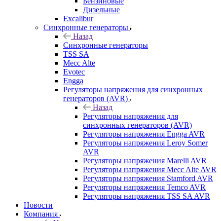
Бензиновые
Дизельные
Excalibur
Синхронные генераторы
Назад
Синхронные генераторы
TSS SA
Mecc Alte
Evotec
Engga
Регуляторы напряжения для синхронных
генераторов (AVR)
Назад
Регуляторы напряжения для
синхронных генераторов (AVR)
Регуляторы напряжения Engga AVR
Регуляторы напряжения Leroy Somer
AVR
Регуляторы напряжения Marelli AVR
Регуляторы напряжения Mecc Alte AVR
Регуляторы напряжения Stamford AVR
Регуляторы напряжения Temco AVR
Регуляторы напряжения TSS SA AVR
Новости
Компания