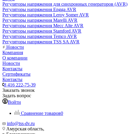
Регуляторы напряжения для синхронных генераторов (AVR)
Регуляторы напряжения Engga AVR
Регуляторы напряжения Leroy Somer AVR
Регуляторы напряжения Marelli AVR
Регуляторы напряжения Mecc Alte AVR
Регуляторы напряжения Stamford AVR
Регуляторы напряжения Temco AVR
Регуляторы напряжения TSS SA AVR
Новости
Компания
О компании
Новости
Контакты
Сертификаты
Контакты
8 416 222-75-39
Заказать звонок
Задать вопрос
Войти
Сравнение товаров
0
info@tss-dv.ru
Амурская область,