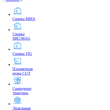
Сварка MMA
Сварка
MIG/MAG
Сварка TIG
Плазменная
резка CUT
Сварочные
тракторы
Дизельные