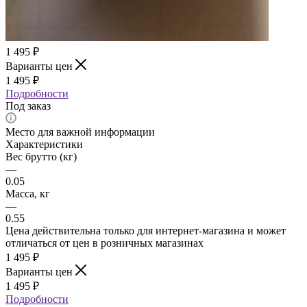
1 495
₽
Варианты цен
1 495
₽
Подробности
Под заказ
Место для важной информации
Характеристики
Вес брутто (кг)
—
0.05
Масса, кг
—
0.55
Цена действительна только для интернет-магазина и может
отличаться от цен в розничных магазинах
1 495
₽
Варианты цен
1 495
₽
Подробности