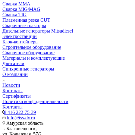
Сварка MMA
Сварка MIG/MAG
Сварка TIG
Плазменная резка CUT
Сварочные тракторы
Дизельные генераторы Mitsudiesel
Электростанции
Блок-контейнеры
Строительное оборудование
Сварочное оборудование
Материалы и комплектующие
Двигатели
Синхронные генераторы
О компании
Новости
Контакты
Сертификаты
Политика конфиденциальности
Контакты
8 416 222-75-39
info@tss-dv.ru
Амурская область,
г. Благовещенск,
ул. Кольцевая, 57/2