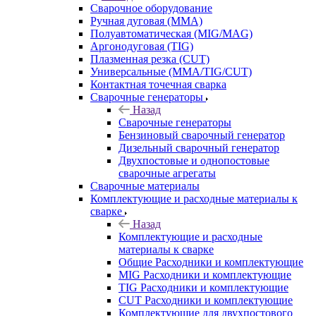
Сварочное оборудование
Ручная дуговая (MMA)
Полуавтоматическая (MIG/MAG)
Аргонодуговая (TIG)
Плазменная резка (CUT)
Универсальные (MMA/TIG/CUT)
Контактная точечная сварка
Сварочные генераторы
Назад
Сварочные генераторы
Бензиновый сварочный генератор
Дизельный сварочный генератор
Двухпостовые и однопостовые
сварочные агрегаты
Сварочные материалы
Комплектующие и расходные материалы к
сварке
Назад
Комплектующие и расходные
материалы к сварке
Общие Расходники и комплектующие
MIG Расходники и комплектующие
TIG Расходники и комплектующие
CUT Расходники и комплектующие
Комплектующие для двухпостового