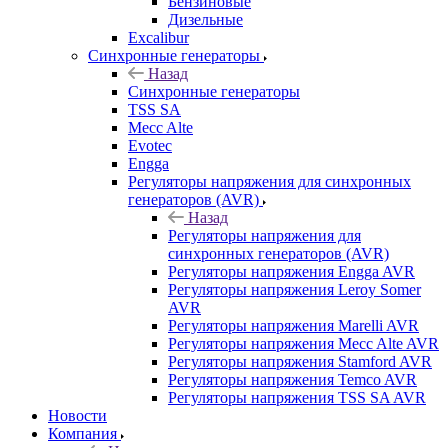
Бензиновые
Дизельные
Excalibur
Синхронные генераторы
Назад
Синхронные генераторы
TSS SA
Mecc Alte
Evotec
Engga
Регуляторы напряжения для синхронных
генераторов (AVR)
Назад
Регуляторы напряжения для
синхронных генераторов (AVR)
Регуляторы напряжения Engga AVR
Регуляторы напряжения Leroy Somer
AVR
Регуляторы напряжения Marelli AVR
Регуляторы напряжения Mecc Alte AVR
Регуляторы напряжения Stamford AVR
Регуляторы напряжения Temco AVR
Регуляторы напряжения TSS SA AVR
Новости
Компания