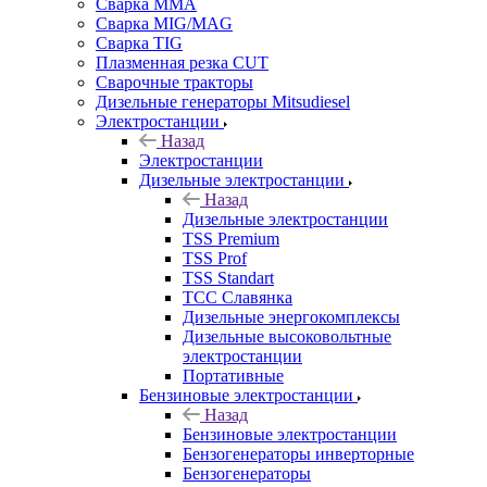
Сварка MMA
Сварка MIG/MAG
Сварка TIG
Плазменная резка CUT
Сварочные тракторы
Дизельные генераторы Mitsudiesel
Электростанции
Назад
Электростанции
Дизельные электростанции
Назад
Дизельные электростанции
TSS Premium
TSS Prof
TSS Standart
ТСС Славянка
Дизельные энергокомплексы
Дизельные высоковольтные
электростанции
Портативные
Бензиновые электростанции
Назад
Бензиновые электростанции
Бензогенераторы инверторные
Бензогенераторы