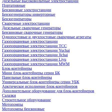
Дизельные высоковольтные электростанции
Портативные
Бензиновые электростанции
Бензогенераторы инверторные
Бензогенераторы
Сварочные электростанции
Дизельные сварочные генераторы
Бензиновые сварочные генераторы
Однопостовые и двухпостовые сварочные агрегаты
Газопоршневые электростанции
Газопоршневые электростанции ТСС
Газопоршневые электростанции Yuchai
Газопоршневые электростанции Jichai
Газопоршневые электростанции Liyu
Газопоршневые электростанции MWM
Блок-контейнеры
Мини блок-контейнеры серии БК
Панельные блок-контейнеры
Универсальные блок-контейнеры серии УБК
Арктическое исполнение блок-контейнеров
Дополнительное оборудование для блок-контейнеров
Салазки
Строительное оборудование
Мотопомпы
Мотопомпы бензиновые