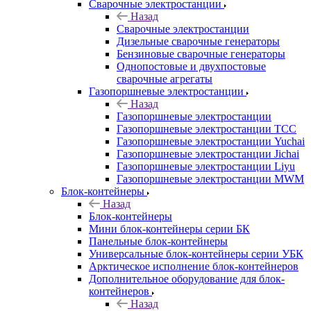
Сварочные электростанции
Назад
Сварочные электростанции
Дизельные сварочные генераторы
Бензиновые сварочные генераторы
Однопостовые и двухпостовые
сварочные агрегаты
Газопоршневые электростанции
Назад
Газопоршневые электростанции
Газопоршневые электростанции ТСС
Газопоршневые электростанции Yuchai
Газопоршневые электростанции Jichai
Газопоршневые электростанции Liyu
Газопоршневые электростанции MWM
Блок-контейнеры
Назад
Блок-контейнеры
Мини блок-контейнеры серии БК
Панельные блок-контейнеры
Универсальные блок-контейнеры серии УБК
Арктическое исполнение блок-контейнеров
Дополнительное оборудование для блок-
контейнеров
Назад