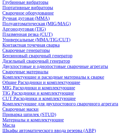
Глубинные вибраторы
Портативные вибраторы
Сварочное оборудование
Ручная дуговая (MMA)
Полуавтоматическая (MIG/MAG)
Аргонодуговая (TIG)
Плазменная резка (CUT)
Универсальные (MMA/TIG/CUT)
Контактная точечная сварка
Сварочные генераторы
Бензиновый сварочный генератор
Дизельный сварочный генератор
Двухпостовые и однопостовые сварочные агрегаты
Сварочные материалы
Комплектующие и расходные материалы к сварке
Общие Расходники и комплектующие
MIG Расходники и комплектующие
TIG Расходники и комплектующие
CUT Расходники и комплектующие
Комплектующие для двухпостового сварочного агрегата
Сварочные маски
Приварка шпилек (STUD)
Материалы и комплектующие
Масла
Шкафы автоматического ввода резерва (АВР)