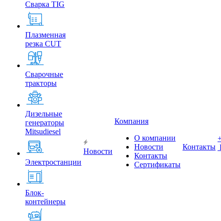
Сварка TIG
Плазменная
резка CUT
Сварочные
тракторы
Дизельные
Компания
генераторы
Mitsudiesel
О компании
Новости
Контакты
Новости
Контакты
Электростанции
Сертификаты
Блок-
контейнеры