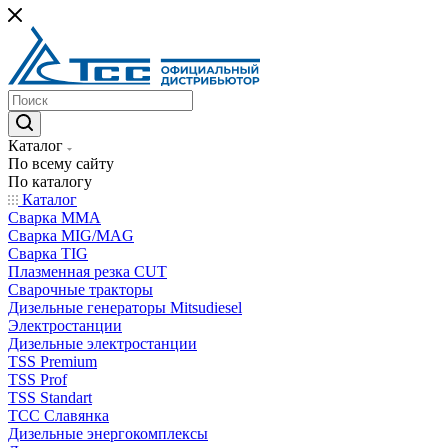
Каталог
По всему сайту
По каталогу
Каталог
Сварка MMA
Сварка MIG/MAG
Сварка TIG
Плазменная резка CUT
Сварочные тракторы
Дизельные генераторы Mitsudiesel
Электростанции
Дизельные электростанции
TSS Premium
TSS Prof
TSS Standart
ТСС Славянка
Дизельные энергокомплексы