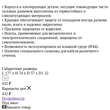
• Корпуса и изолирующие детали, несущие токоведущие части
силовых разъемов выполнены из термостойких и
самозатухающих материалов.
• Крышки обеспечивают защиту от попадания внутрь разъема
пыли, влаги и надежно закреплены.
• Пружины защищены от коррозии.
• Винты, применяемые для механических и
электротехнических соединений, защищены от
самоотвинчивания.
• Возможность эксплуатировать во влажной среде (IP44).
• Наличие специального сальника для кабеля различного
сечения.
Габаритные размеры
L 177 х H 74 х D 57 х D1 22
432
₽
Варианты цен
432
₽
Подробности
Под заказ
Заказать товар