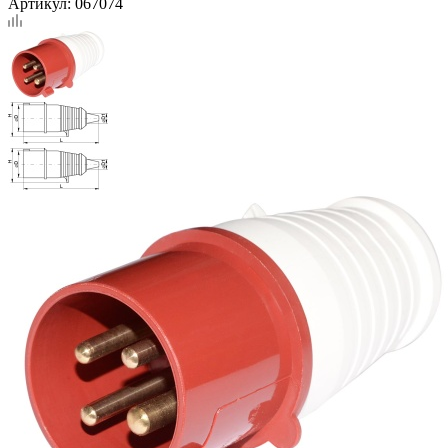
Артикул:
067074