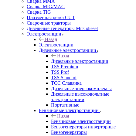
Сварка MMA
Сварка MIG/MAG
Сварка TIG
Плазменная резка CUT
Сварочные тракторы
Дизельные генераторы Mitsudiesel
Электростанции
Назад
Электростанции
Дизельные электростанции
Назад
Дизельные электростанции
TSS Premium
TSS Prof
TSS Standart
ТСС Славянка
Дизельные энергокомплексы
Дизельные высоковольтные
электростанции
Портативные
Бензиновые электростанции
Назад
Бензиновые электростанции
Бензогенераторы инверторные
Бензогенераторы