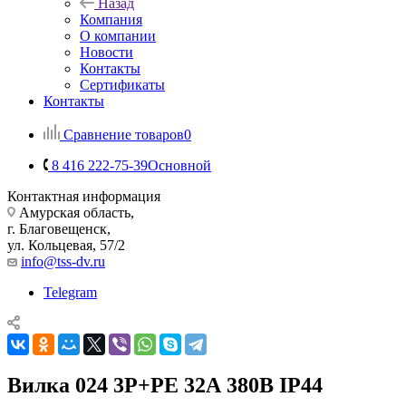
Назад
Компания
О компании
Новости
Контакты
Сертификаты
Контакты
Сравнение товаров
0
8 416 222-75-39
Основной
Контактная информация
Амурская область,
г. Благовещенск,
ул. Кольцевая, 57/2
info@tss-dv.ru
Telegram
Вилка 024 3Р+РЕ 32А 380В IP44