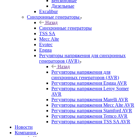
Бензиновые
Дизельные
Excalibur
Синхронные генераторы
Назад
Синхронные генераторы
TSS SA
Mecc Alte
Evotec
Engga
Регуляторы напряжения для синхронных
генераторов (AVR)
Назад
Регуляторы напряжения для
синхронных генераторов (AVR)
Регуляторы напряжения Engga AVR
Регуляторы напряжения Leroy Somer
AVR
Регуляторы напряжения Marelli AVR
Регуляторы напряжения Mecc Alte AVR
Регуляторы напряжения Stamford AVR
Регуляторы напряжения Temco AVR
Регуляторы напряжения TSS SA AVR
Новости
Компания