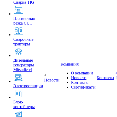
Сварка TIG
Плазменная
резка CUT
Сварочные
тракторы
Дизельные
Компания
генераторы
Mitsudiesel
О компании
Новости
Контакты
Новости
Контакты
Электростанции
Сертификаты
Блок-
контейнеры