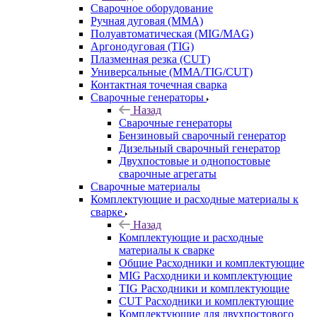
Сварочное оборудование
Ручная дуговая (MMA)
Полуавтоматическая (MIG/MAG)
Аргонодуговая (TIG)
Плазменная резка (CUT)
Универсальные (MMA/TIG/CUT)
Контактная точечная сварка
Сварочные генераторы
Назад
Сварочные генераторы
Бензиновый сварочный генератор
Дизельный сварочный генератор
Двухпостовые и однопостовые
сварочные агрегаты
Сварочные материалы
Комплектующие и расходные материалы к
сварке
Назад
Комплектующие и расходные
материалы к сварке
Общие Расходники и комплектующие
MIG Расходники и комплектующие
TIG Расходники и комплектующие
CUT Расходники и комплектующие
Комплектующие для двухпостового