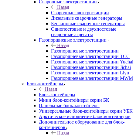
Сварочные электростанции
Назад
Сварочные электростанции
Дизельные сварочные генераторы
Бензиновые сварочные генераторы
Однопостовые и двухпостовые
сварочные агрегаты
Газопоршневые электростанции
Назад
Газопоршневые электростанции
Газопоршневые электростанции ТСС
Газопоршневые электростанции Yuchai
Газопоршневые электростанции Jichai
Газопоршневые электростанции Liyu
Газопоршневые электростанции MWM
Блок-контейнеры
Назад
Блок-контейнеры
Мини блок-контейнеры серии БК
Панельные блок-контейнеры
Универсальные блок-контейнеры серии УБК
Арктическое исполнение блок-контейнеров
Дополнительное оборудование для блок-
контейнеров
Назад