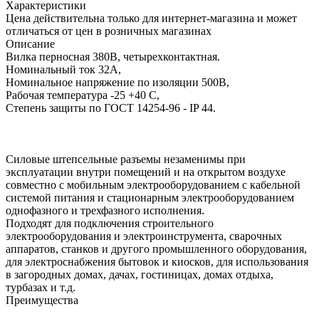
Характеристики
Цена действительна только для интернет-магазина и может
отличаться от цен в розничных магазинах
Описание
Вилка перносная 380В, четырехконтактная.
Номинальный ток 32А,
Номинальное напряжение по изоляции 500В,
Рабочая температура -25 +40 С,
Степень защиты по ГОСТ 14254-96 - IP 44.
Силовые штепсельные разъемы незаменимы при
эксплуатации внутри помещений и на открытом воздухе
совместно с мобильным электрооборудованием с кабельной
системой питания и стационарным электрооборудованием
однофазного и трехфазного исполнения.
Подходят для подключения строительного
электрооборудования и электроинструмента, сварочных
аппаратов, станков и другого промышленного оборудования,
для электроснабжения бытовок и киосков, для использования
в загородных домах, дачах, гостиницах, домах отдыха,
турбазах и т.д.
Преимущества