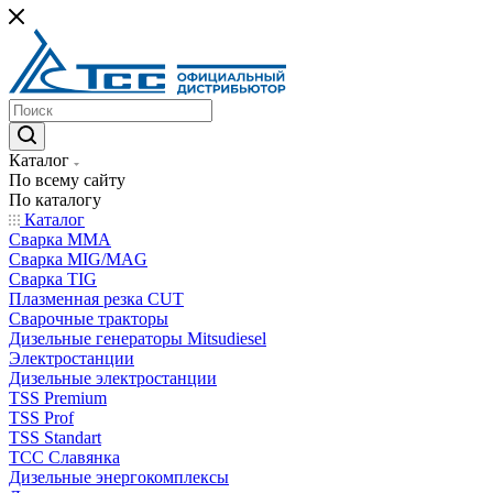
Каталог
По всему сайту
По каталогу
Каталог
Сварка MMA
Сварка MIG/MAG
Сварка TIG
Плазменная резка CUT
Сварочные тракторы
Дизельные генераторы Mitsudiesel
Электростанции
Дизельные электростанции
TSS Premium
TSS Prof
TSS Standart
ТСС Славянка
Дизельные энергокомплексы