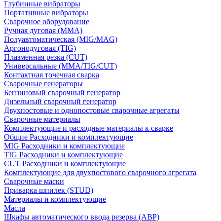
Глубинные вибраторы
Портативные вибраторы
Сварочное оборудование
Ручная дуговая (MMA)
Полуавтоматическая (MIG/MAG)
Аргонодуговая (TIG)
Плазменная резка (CUT)
Универсальные (MMA/TIG/CUT)
Контактная точечная сварка
Сварочные генераторы
Бензиновый сварочный генератор
Дизельный сварочный генератор
Двухпостовые и однопостовые сварочные агрегаты
Сварочные материалы
Комплектующие и расходные материалы к сварке
Общие Расходники и комплектующие
MIG Расходники и комплектующие
TIG Расходники и комплектующие
CUT Расходники и комплектующие
Комплектующие для двухпостового сварочного агрегата
Сварочные маски
Приварка шпилек (STUD)
Материалы и комплектующие
Масла
Шкафы автоматического ввода резерва (АВР)