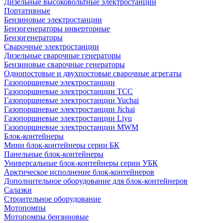
Дизельные высоковольтные электростанции
Портативные
Бензиновые электростанции
Бензогенераторы инверторные
Бензогенераторы
Сварочные электростанции
Дизельные сварочные генераторы
Бензиновые сварочные генераторы
Однопостовые и двухпостовые сварочные агрегаты
Газопоршневые электростанции
Газопоршневые электростанции ТСС
Газопоршневые электростанции Yuchai
Газопоршневые электростанции Jichai
Газопоршневые электростанции Liyu
Газопоршневые электростанции MWM
Блок-контейнеры
Мини блок-контейнеры серии БК
Панельные блок-контейнеры
Универсальные блок-контейнеры серии УБК
Арктическое исполнение блок-контейнеров
Дополнительное оборудование для блок-контейнеров
Салазки
Строительное оборудование
Мотопомпы
Мотопомпы бензиновые