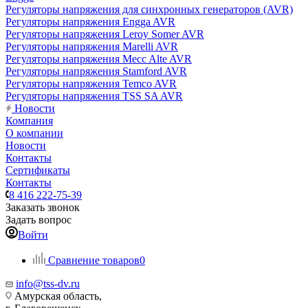
Регуляторы напряжения для синхронных генераторов (AVR)
Регуляторы напряжения Engga AVR
Регуляторы напряжения Leroy Somer AVR
Регуляторы напряжения Marelli AVR
Регуляторы напряжения Mecc Alte AVR
Регуляторы напряжения Stamford AVR
Регуляторы напряжения Temco AVR
Регуляторы напряжения TSS SA AVR
Новости
Компания
О компании
Новости
Контакты
Сертификаты
Контакты
8 416 222-75-39
Заказать звонок
Задать вопрос
Войти
Сравнение товаров
0
info@tss-dv.ru
Амурская область,