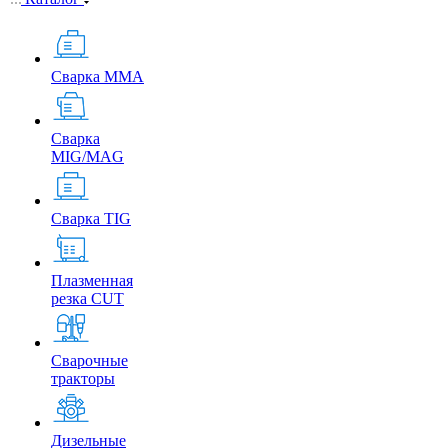
Сварка MMA
Сварка
MIG/MAG
Сварка TIG
Плазменная
резка CUT
Сварочные
тракторы
Дизельные