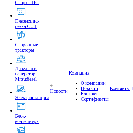
Сварка TIG
Плазменная
резка CUT
Сварочные
тракторы
Дизельные
Компания
генераторы
Mitsudiesel
О компании
Новости
Контакты
Новости
Контакты
Электростанции
Сертификаты
Блок-
контейнеры