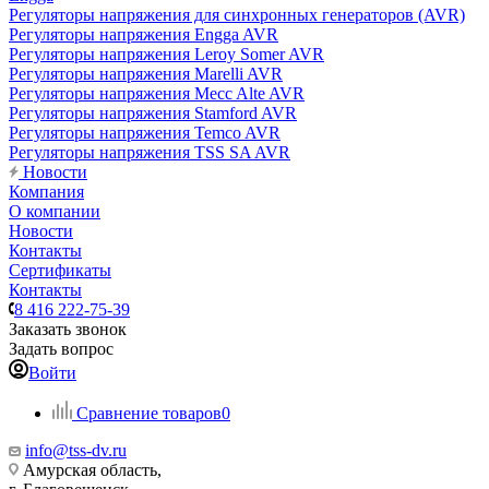
Регуляторы напряжения для синхронных генераторов (AVR)
Регуляторы напряжения Engga AVR
Регуляторы напряжения Leroy Somer AVR
Регуляторы напряжения Marelli AVR
Регуляторы напряжения Mecc Alte AVR
Регуляторы напряжения Stamford AVR
Регуляторы напряжения Temco AVR
Регуляторы напряжения TSS SA AVR
Новости
Компания
О компании
Новости
Контакты
Сертификаты
Контакты
8 416 222-75-39
Заказать звонок
Задать вопрос
Войти
Сравнение товаров
0
info@tss-dv.ru
Амурская область,