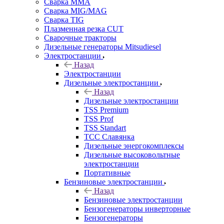
Сварка MMA
Сварка MIG/MAG
Сварка TIG
Плазменная резка CUT
Сварочные тракторы
Дизельные генераторы Mitsudiesel
Электростанции
Назад
Электростанции
Дизельные электростанции
Назад
Дизельные электростанции
TSS Premium
TSS Prof
TSS Standart
ТСС Славянка
Дизельные энергокомплексы
Дизельные высоковольтные
электростанции
Портативные
Бензиновые электростанции
Назад
Бензиновые электростанции
Бензогенераторы инверторные
Бензогенераторы