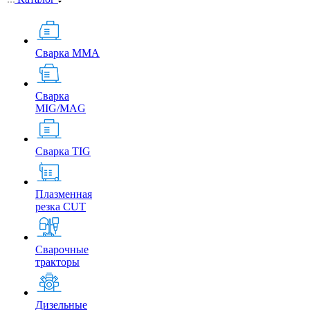
Сварка MMA
Сварка
MIG/MAG
Сварка TIG
Плазменная
резка CUT
Сварочные
тракторы
Дизельные