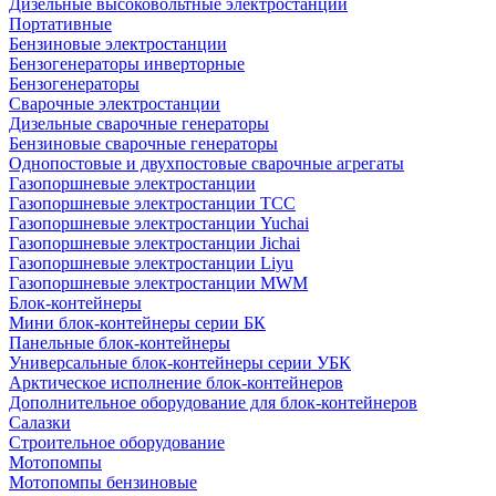
Дизельные высоковольтные электростанции
Портативные
Бензиновые электростанции
Бензогенераторы инверторные
Бензогенераторы
Сварочные электростанции
Дизельные сварочные генераторы
Бензиновые сварочные генераторы
Однопостовые и двухпостовые сварочные агрегаты
Газопоршневые электростанции
Газопоршневые электростанции ТСС
Газопоршневые электростанции Yuchai
Газопоршневые электростанции Jichai
Газопоршневые электростанции Liyu
Газопоршневые электростанции MWM
Блок-контейнеры
Мини блок-контейнеры серии БК
Панельные блок-контейнеры
Универсальные блок-контейнеры серии УБК
Арктическое исполнение блок-контейнеров
Дополнительное оборудование для блок-контейнеров
Салазки
Строительное оборудование
Мотопомпы
Мотопомпы бензиновые