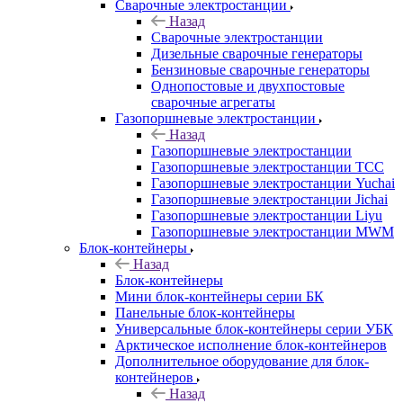
Сварочные электростанции
Назад
Сварочные электростанции
Дизельные сварочные генераторы
Бензиновые сварочные генераторы
Однопостовые и двухпостовые
сварочные агрегаты
Газопоршневые электростанции
Назад
Газопоршневые электростанции
Газопоршневые электростанции ТСС
Газопоршневые электростанции Yuchai
Газопоршневые электростанции Jichai
Газопоршневые электростанции Liyu
Газопоршневые электростанции MWM
Блок-контейнеры
Назад
Блок-контейнеры
Мини блок-контейнеры серии БК
Панельные блок-контейнеры
Универсальные блок-контейнеры серии УБК
Арктическое исполнение блок-контейнеров
Дополнительное оборудование для блок-
контейнеров
Назад