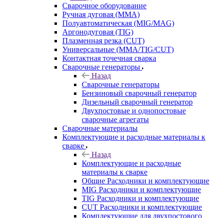
Сварочное оборудование
Ручная дуговая (MMA)
Полуавтоматическая (MIG/MAG)
Аргонодуговая (TIG)
Плазменная резка (CUT)
Универсальные (MMA/TIG/CUT)
Контактная точечная сварка
Сварочные генераторы
Назад
Сварочные генераторы
Бензиновый сварочный генератор
Дизельный сварочный генератор
Двухпостовые и однопостовые
сварочные агрегаты
Сварочные материалы
Комплектующие и расходные материалы к
сварке
Назад
Комплектующие и расходные
материалы к сварке
Общие Расходники и комплектующие
MIG Расходники и комплектующие
TIG Расходники и комплектующие
CUT Расходники и комплектующие
Комплектующие для двухпостового