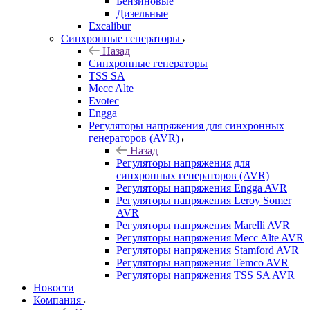
Бензиновые
Дизельные
Excalibur
Синхронные генераторы
Назад
Синхронные генераторы
TSS SA
Mecc Alte
Evotec
Engga
Регуляторы напряжения для синхронных
генераторов (AVR)
Назад
Регуляторы напряжения для
синхронных генераторов (AVR)
Регуляторы напряжения Engga AVR
Регуляторы напряжения Leroy Somer
AVR
Регуляторы напряжения Marelli AVR
Регуляторы напряжения Mecc Alte AVR
Регуляторы напряжения Stamford AVR
Регуляторы напряжения Temco AVR
Регуляторы напряжения TSS SA AVR
Новости
Компания