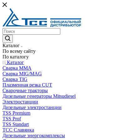
Каталог
По всему сайту
По каталогу
Каталог
Сварка MMA
Сварка MIG/MAG
Сварка TIG
Плазменная резка CUT
Сварочные тракторы
Дизельные генераторы Mitsudiesel
Электростанции
Дизельные электростанции
TSS Premium
TSS Prof
TSS Standart
ТСС Славянка
Дизельные энергокомплексы