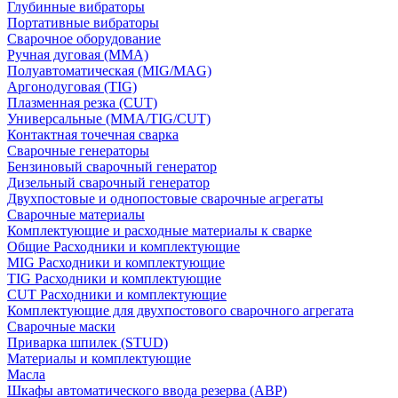
Глубинные вибраторы
Портативные вибраторы
Сварочное оборудование
Ручная дуговая (MMA)
Полуавтоматическая (MIG/MAG)
Аргонодуговая (TIG)
Плазменная резка (CUT)
Универсальные (MMA/TIG/CUT)
Контактная точечная сварка
Сварочные генераторы
Бензиновый сварочный генератор
Дизельный сварочный генератор
Двухпостовые и однопостовые сварочные агрегаты
Сварочные материалы
Комплектующие и расходные материалы к сварке
Общие Расходники и комплектующие
MIG Расходники и комплектующие
TIG Расходники и комплектующие
CUT Расходники и комплектующие
Комплектующие для двухпостового сварочного агрегата
Сварочные маски
Приварка шпилек (STUD)
Материалы и комплектующие
Масла
Шкафы автоматического ввода резерва (АВР)