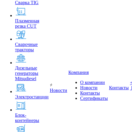
Сварка TIG
Плазменная
резка CUT
Сварочные
тракторы
Дизельные
Компания
генераторы
Mitsudiesel
О компании
Новости
Контакты
Новости
Контакты
Электростанции
Сертификаты
Блок-
контейнеры