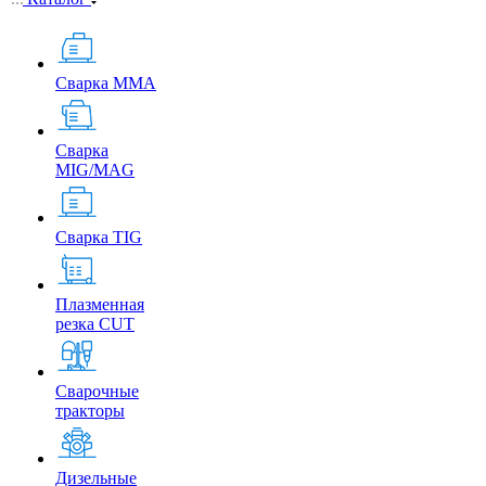
Сварка MMA
Сварка
MIG/MAG
Сварка TIG
Плазменная
резка CUT
Сварочные
тракторы
Дизельные