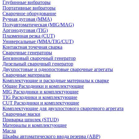
Глубинные вибраторы
Портативные вибраторы
Сварочное оборудование
Ручная дуговая (MMA)
Полуавтоматическая (MIG/MAG)
Аргонодуговая (TIG)
Плазменная резка (CUT)
Универсальные (MMA/TIG/CUT)
Контактная точечная сварка
Сварочные генераторы
Бензиновый сварочный генератор
Дизельный сварочный генератор
Двухпостовые и однопостовые сварочные агрегаты
Сварочные материалы
Комплектующие и расходные материалы к сварке
Общие Расходники и комплектующие
MIG Расходники и комплектующие
TIG Расходники и комплектующие
CUT Расходники и комплектующие
Комплектующие для двухпостового сварочного агрегата
Сварочные маски
Приварка шпилек (STUD)
Материалы и комплектующие
Масла
Шкафы автоматического ввода резерва (АВР)