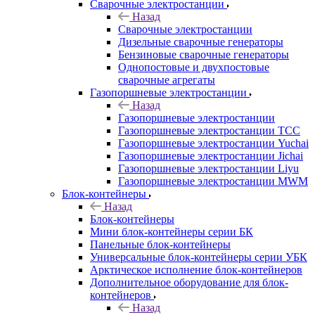
Сварочные электростанции
Назад
Сварочные электростанции
Дизельные сварочные генераторы
Бензиновые сварочные генераторы
Однопостовые и двухпостовые
сварочные агрегаты
Газопоршневые электростанции
Назад
Газопоршневые электростанции
Газопоршневые электростанции ТСС
Газопоршневые электростанции Yuchai
Газопоршневые электростанции Jichai
Газопоршневые электростанции Liyu
Газопоршневые электростанции MWM
Блок-контейнеры
Назад
Блок-контейнеры
Мини блок-контейнеры серии БК
Панельные блок-контейнеры
Универсальные блок-контейнеры серии УБК
Арктическое исполнение блок-контейнеров
Дополнительное оборудование для блок-
контейнеров
Назад