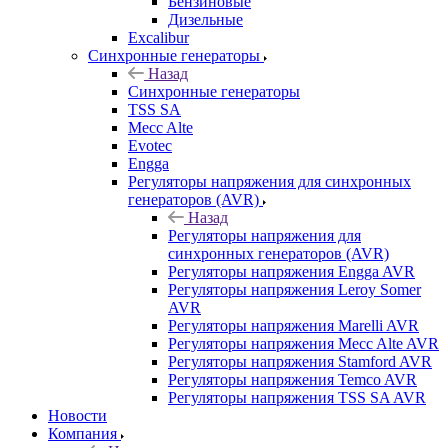
Бензиновые
Дизельные
Excalibur
Синхронные генераторы
Назад
Синхронные генераторы
TSS SA
Mecc Alte
Evotec
Engga
Регуляторы напряжения для синхронных
генераторов (AVR)
Назад
Регуляторы напряжения для
синхронных генераторов (AVR)
Регуляторы напряжения Engga AVR
Регуляторы напряжения Leroy Somer
AVR
Регуляторы напряжения Marelli AVR
Регуляторы напряжения Mecc Alte AVR
Регуляторы напряжения Stamford AVR
Регуляторы напряжения Temco AVR
Регуляторы напряжения TSS SA AVR
Новости
Компания