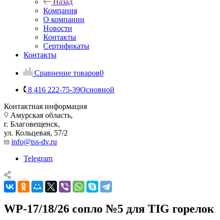
Назад
Компания
О компании
Новости
Контакты
Сертификаты
Контакты
Сравнение товаров
0
8 416 222-75-39
Основной
Контактная информация
Амурская область,
г. Благовещенск,
ул. Кольцевая, 57/2
info@tss-dv.ru
Telegram
WP-17/18/26 сопло №5 для TIG горелок