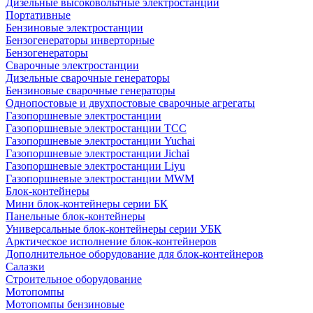
Дизельные высоковольтные электростанции
Портативные
Бензиновые электростанции
Бензогенераторы инверторные
Бензогенераторы
Сварочные электростанции
Дизельные сварочные генераторы
Бензиновые сварочные генераторы
Однопостовые и двухпостовые сварочные агрегаты
Газопоршневые электростанции
Газопоршневые электростанции ТСС
Газопоршневые электростанции Yuchai
Газопоршневые электростанции Jichai
Газопоршневые электростанции Liyu
Газопоршневые электростанции MWM
Блок-контейнеры
Мини блок-контейнеры серии БК
Панельные блок-контейнеры
Универсальные блок-контейнеры серии УБК
Арктическое исполнение блок-контейнеров
Дополнительное оборудование для блок-контейнеров
Салазки
Строительное оборудование
Мотопомпы
Мотопомпы бензиновые