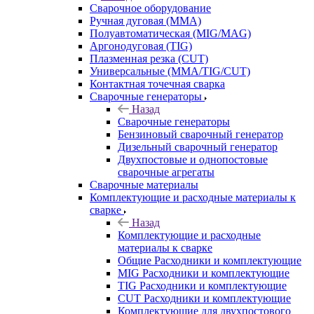
Сварочное оборудование
Ручная дуговая (MMA)
Полуавтоматическая (MIG/MAG)
Аргонодуговая (TIG)
Плазменная резка (CUT)
Универсальные (MMA/TIG/CUT)
Контактная точечная сварка
Сварочные генераторы
Назад
Сварочные генераторы
Бензиновый сварочный генератор
Дизельный сварочный генератор
Двухпостовые и однопостовые
сварочные агрегаты
Сварочные материалы
Комплектующие и расходные материалы к
сварке
Назад
Комплектующие и расходные
материалы к сварке
Общие Расходники и комплектующие
MIG Расходники и комплектующие
TIG Расходники и комплектующие
CUT Расходники и комплектующие
Комплектующие для двухпостового