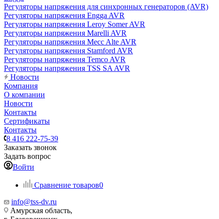
Регуляторы напряжения для синхронных генераторов (AVR)
Регуляторы напряжения Engga AVR
Регуляторы напряжения Leroy Somer AVR
Регуляторы напряжения Marelli AVR
Регуляторы напряжения Mecc Alte AVR
Регуляторы напряжения Stamford AVR
Регуляторы напряжения Temco AVR
Регуляторы напряжения TSS SA AVR
Новости
Компания
О компании
Новости
Контакты
Сертификаты
Контакты
8 416 222-75-39
Заказать звонок
Задать вопрос
Войти
Сравнение товаров
0
info@tss-dv.ru
Амурская область,