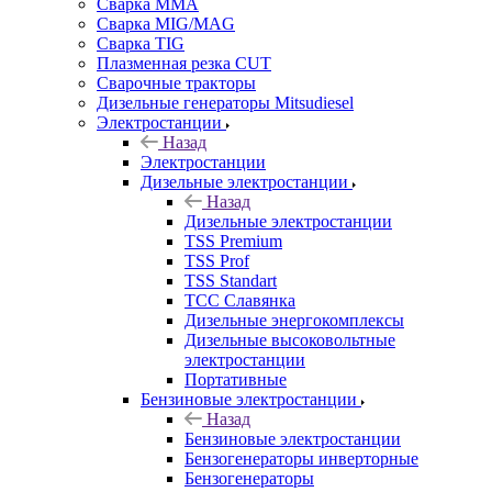
Сварка MMA
Сварка MIG/MAG
Сварка TIG
Плазменная резка CUT
Сварочные тракторы
Дизельные генераторы Mitsudiesel
Электростанции
Назад
Электростанции
Дизельные электростанции
Назад
Дизельные электростанции
TSS Premium
TSS Prof
TSS Standart
ТСС Славянка
Дизельные энергокомплексы
Дизельные высоковольтные
электростанции
Портативные
Бензиновые электростанции
Назад
Бензиновые электростанции
Бензогенераторы инверторные
Бензогенераторы