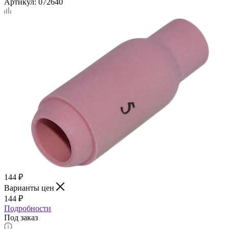
Артикул:
072640
144
₽
Варианты цен
144
₽
Подробности
Под заказ