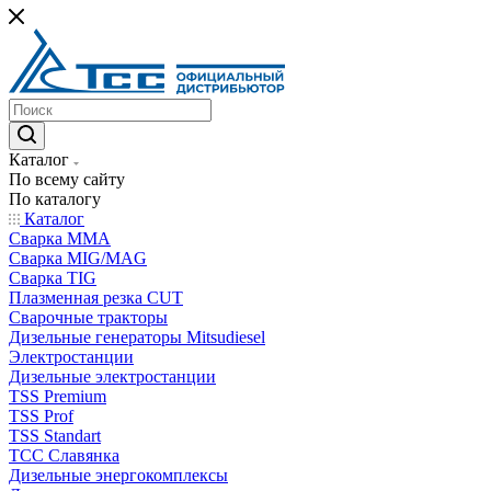
Каталог
По всему сайту
По каталогу
Каталог
Сварка MMA
Сварка MIG/MAG
Сварка TIG
Плазменная резка CUT
Сварочные тракторы
Дизельные генераторы Mitsudiesel
Электростанции
Дизельные электростанции
TSS Premium
TSS Prof
TSS Standart
ТСС Славянка
Дизельные энергокомплексы