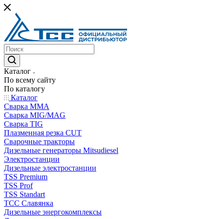
Каталог
По всему сайту
По каталогу
Каталог
Сварка MMA
Сварка MIG/MAG
Сварка TIG
Плазменная резка CUT
Сварочные тракторы
Дизельные генераторы Mitsudiesel
Электростанции
Дизельные электростанции
TSS Premium
TSS Prof
TSS Standart
ТСС Славянка
Дизельные энергокомплексы