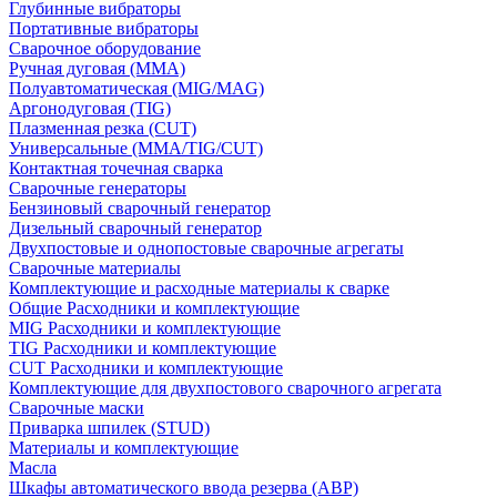
Глубинные вибраторы
Портативные вибраторы
Сварочное оборудование
Ручная дуговая (MMA)
Полуавтоматическая (MIG/MAG)
Аргонодуговая (TIG)
Плазменная резка (CUT)
Универсальные (MMA/TIG/CUT)
Контактная точечная сварка
Сварочные генераторы
Бензиновый сварочный генератор
Дизельный сварочный генератор
Двухпостовые и однопостовые сварочные агрегаты
Сварочные материалы
Комплектующие и расходные материалы к сварке
Общие Расходники и комплектующие
MIG Расходники и комплектующие
TIG Расходники и комплектующие
CUT Расходники и комплектующие
Комплектующие для двухпостового сварочного агрегата
Сварочные маски
Приварка шпилек (STUD)
Материалы и комплектующие
Масла
Шкафы автоматического ввода резерва (АВР)