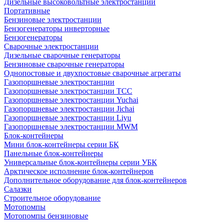
Дизельные высоковольтные электростанции
Портативные
Бензиновые электростанции
Бензогенераторы инверторные
Бензогенераторы
Сварочные электростанции
Дизельные сварочные генераторы
Бензиновые сварочные генераторы
Однопостовые и двухпостовые сварочные агрегаты
Газопоршневые электростанции
Газопоршневые электростанции ТСС
Газопоршневые электростанции Yuchai
Газопоршневые электростанции Jichai
Газопоршневые электростанции Liyu
Газопоршневые электростанции MWM
Блок-контейнеры
Мини блок-контейнеры серии БК
Панельные блок-контейнеры
Универсальные блок-контейнеры серии УБК
Арктическое исполнение блок-контейнеров
Дополнительное оборудование для блок-контейнеров
Салазки
Строительное оборудование
Мотопомпы
Мотопомпы бензиновые