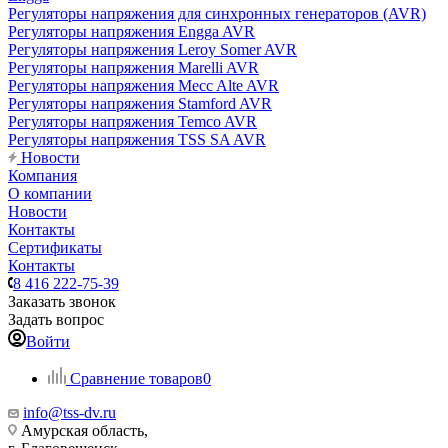
Регуляторы напряжения для синхронных генераторов (AVR)
Регуляторы напряжения Engga AVR
Регуляторы напряжения Leroy Somer AVR
Регуляторы напряжения Marelli AVR
Регуляторы напряжения Mecc Alte AVR
Регуляторы напряжения Stamford AVR
Регуляторы напряжения Temco AVR
Регуляторы напряжения TSS SA AVR
Новости
Компания
О компании
Новости
Контакты
Сертификаты
Контакты
8 416 222-75-39
Заказать звонок
Задать вопрос
Войти
Сравнение товаров
0
info@tss-dv.ru
Амурская область,