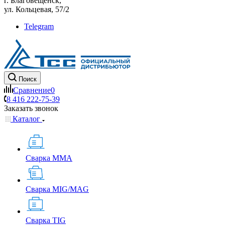
г. Благовещенск,
ул. Кольцевая, 57/2
Telegram
Поиск
Сравнение
0
8 416 222-75-39
Заказать звонок
Каталог
Сварка MMA
Сварка MIG/MAG
Сварка TIG