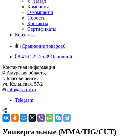
Назад
Компания
О компании
Новости
Контакты
Сертификаты
Контакты
Сравнение товаров
0
8 416 222-75-39
Основной
Контактная информация
Амурская область,
г. Благовещенск,
ул. Кольцевая, 57/2
info@tss-dv.ru
Telegram
Универсальные (MMA/TIG/CUT)