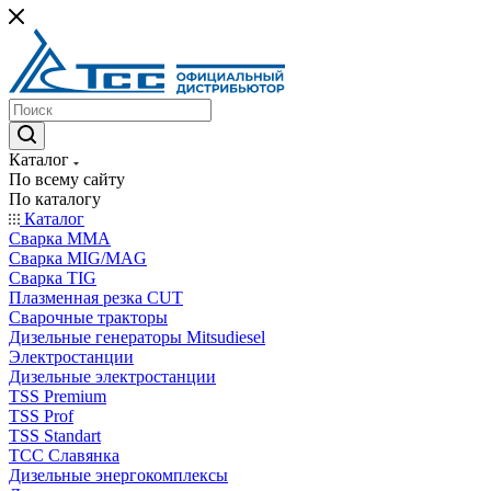
Каталог
По всему сайту
По каталогу
Каталог
Сварка MMA
Сварка MIG/MAG
Сварка TIG
Плазменная резка CUT
Сварочные тракторы
Дизельные генераторы Mitsudiesel
Электростанции
Дизельные электростанции
TSS Premium
TSS Prof
TSS Standart
ТСС Славянка
Дизельные энергокомплексы