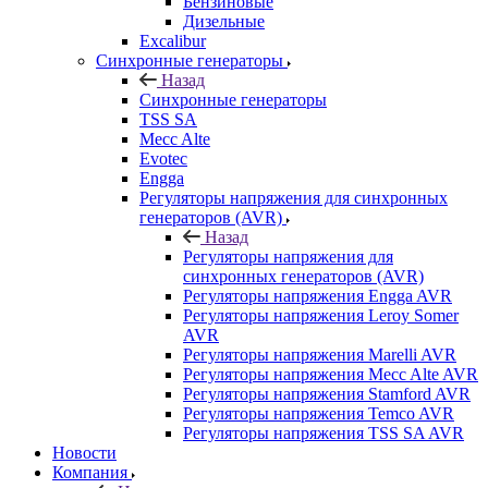
Бензиновые
Дизельные
Excalibur
Синхронные генераторы
Назад
Синхронные генераторы
TSS SA
Mecc Alte
Evotec
Engga
Регуляторы напряжения для синхронных
генераторов (AVR)
Назад
Регуляторы напряжения для
синхронных генераторов (AVR)
Регуляторы напряжения Engga AVR
Регуляторы напряжения Leroy Somer
AVR
Регуляторы напряжения Marelli AVR
Регуляторы напряжения Mecc Alte AVR
Регуляторы напряжения Stamford AVR
Регуляторы напряжения Temco AVR
Регуляторы напряжения TSS SA AVR
Новости
Компания