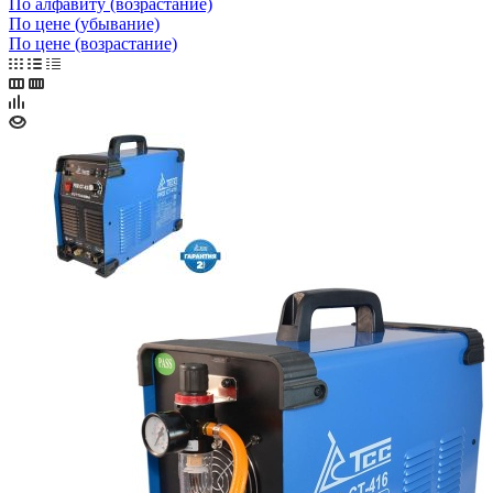
По алфавиту (возрастание)
По цене (убывание)
По цене (возрастание)