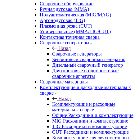
Сварочное оборудование
Ручная дуговая (MMA)
Полуавтоматическая (MIG/MAG)
Аргонодуговая (TIG)
Плазменная резка (CUT)
Универсальные (MMA/TIG/CUT)
Контактная точечная сварка
Сварочные генераторы
Назад
Сварочные генераторы
Бензиновый сварочный генератор
Дизельный сварочный генератор
Двухпостовые и однопостовые
сварочные агрегаты
Сварочные материалы
Комплектующие и расходные материалы к
сварке
Назад
Комплектующие и расходные
материалы к сварке
Общие Расходники и комплектующие
MIG Расходники и комплектующие
TIG Расходники и комплектующие
CUT Расходники и комплектующие
Комплектующие для двухпостового