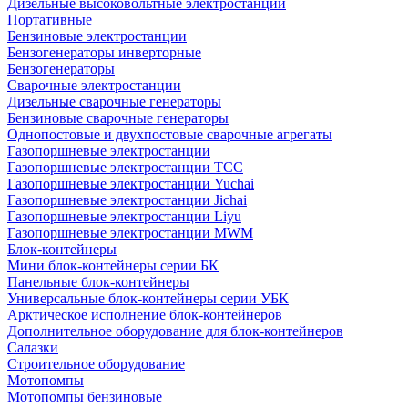
Дизельные высоковольтные электростанции
Портативные
Бензиновые электростанции
Бензогенераторы инверторные
Бензогенераторы
Сварочные электростанции
Дизельные сварочные генераторы
Бензиновые сварочные генераторы
Однопостовые и двухпостовые сварочные агрегаты
Газопоршневые электростанции
Газопоршневые электростанции ТСС
Газопоршневые электростанции Yuchai
Газопоршневые электростанции Jichai
Газопоршневые электростанции Liyu
Газопоршневые электростанции MWM
Блок-контейнеры
Мини блок-контейнеры серии БК
Панельные блок-контейнеры
Универсальные блок-контейнеры серии УБК
Арктическое исполнение блок-контейнеров
Дополнительное оборудование для блок-контейнеров
Салазки
Строительное оборудование
Мотопомпы
Мотопомпы бензиновые