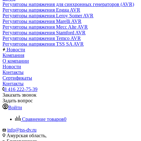
Регуляторы напряжения для синхронных генераторов (AVR)
Регуляторы напряжения Engga AVR
Регуляторы напряжения Leroy Somer AVR
Регуляторы напряжения Marelli AVR
Регуляторы напряжения Mecc Alte AVR
Регуляторы напряжения Stamford AVR
Регуляторы напряжения Temco AVR
Регуляторы напряжения TSS SA AVR
Новости
Компания
О компании
Новости
Контакты
Сертификаты
Контакты
8 416 222-75-39
Заказать звонок
Задать вопрос
Войти
Сравнение товаров
0
info@tss-dv.ru
Амурская область,