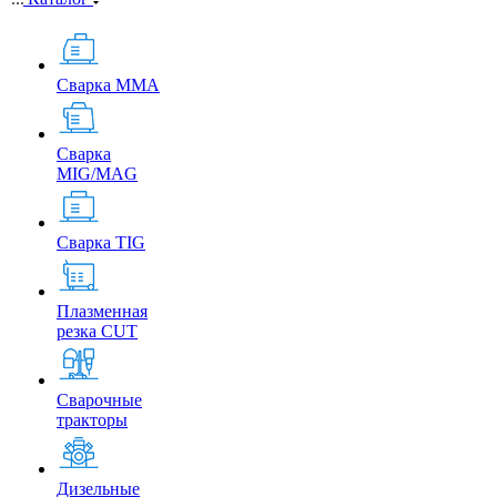
Сварка MMA
Сварка
MIG/MAG
Сварка TIG
Плазменная
резка CUT
Сварочные
тракторы
Дизельные