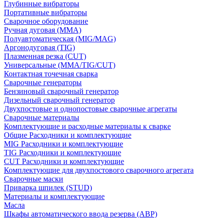
Глубинные вибраторы
Портативные вибраторы
Сварочное оборудование
Ручная дуговая (MMA)
Полуавтоматическая (MIG/MAG)
Аргонодуговая (TIG)
Плазменная резка (CUT)
Универсальные (MMA/TIG/CUT)
Контактная точечная сварка
Сварочные генераторы
Бензиновый сварочный генератор
Дизельный сварочный генератор
Двухпостовые и однопостовые сварочные агрегаты
Сварочные материалы
Комплектующие и расходные материалы к сварке
Общие Расходники и комплектующие
MIG Расходники и комплектующие
TIG Расходники и комплектующие
CUT Расходники и комплектующие
Комплектующие для двухпостового сварочного агрегата
Сварочные маски
Приварка шпилек (STUD)
Материалы и комплектующие
Масла
Шкафы автоматического ввода резерва (АВР)