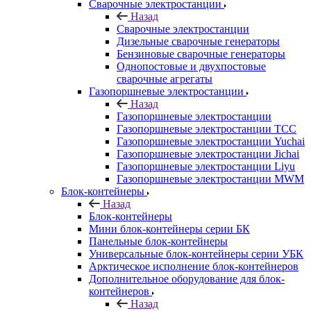
Сварочные электростанции
Назад
Сварочные электростанции
Дизельные сварочные генераторы
Бензиновые сварочные генераторы
Однопостовые и двухпостовые
сварочные агрегаты
Газопоршневые электростанции
Назад
Газопоршневые электростанции
Газопоршневые электростанции ТСС
Газопоршневые электростанции Yuchai
Газопоршневые электростанции Jichai
Газопоршневые электростанции Liyu
Газопоршневые электростанции MWM
Блок-контейнеры
Назад
Блок-контейнеры
Мини блок-контейнеры серии БК
Панельные блок-контейнеры
Универсальные блок-контейнеры серии УБК
Арктическое исполнение блок-контейнеров
Дополнительное оборудование для блок-
контейнеров
Назад