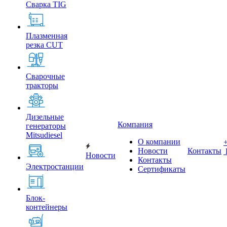
Сварка TIG
Плазменная
резка CUT
Сварочные
тракторы
Дизельные
Компания
генераторы
Mitsudiesel
О компании
Новости
Контакты
Новости
Контакты
Электростанции
Сертификаты
Блок-
контейнеры