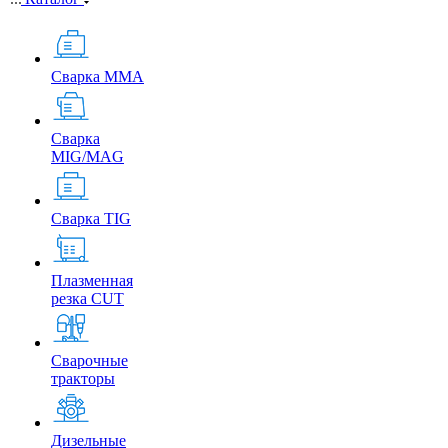
Сварка MMA
Сварка
MIG/MAG
Сварка TIG
Плазменная
резка CUT
Сварочные
тракторы
Дизельные