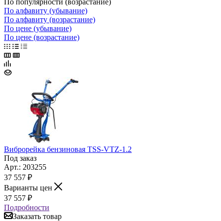
По популярности (возрастание)
По алфавиту (убывание)
По алфавиту (возрастание)
По цене (убывание)
По цене (возрастание)
Виброрейка бензиновая TSS-VTZ-1.2
Под заказ
Арт.: 203255
37 557
₽
Варианты цен
37 557
₽
Подробности
Заказать товар