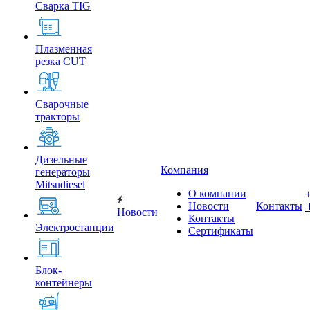
Сварка TIG
Плазменная
резка CUT
Сварочные
тракторы
Дизельные
Компания
генераторы
Mitsudiesel
О компании
Новости
Контакты
Новости
Контакты
Электростанции
Сертификаты
Блок-
контейнеры