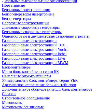
Дизельные высоковольтные электростанции
Портативные
Бензиновые электростанции
Бензогенераторы инверторные
Бензогенераторы
Сварочные электростанции
Дизельные сварочные генераторы
Бензиновые сварочные генераторы
Однопостовые и двухпостовые сварочные агрегаты
Газопоршневые электростанции
Газопоршневые электростанции ТСС
Газопоршневые электростанции Yuchai
Газопоршневые электростанции Jichai
Газопоршневые электростанции Liyu
Газопоршневые электростанции MWM
Блок-контейнеры
Мини блок-контейнеры серии БК
Панельные блок-контейнеры
Универсальные блок-контейнеры серии УБК
Арктическое исполнение блок-контейнеров
Дополнительное оборудование для блок-контейнеров
Салазки
Строительное оборудование
Мотопомпы
Мотопомпы бензиновые