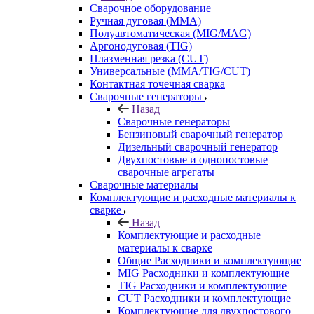
Сварочное оборудование
Ручная дуговая (MMA)
Полуавтоматическая (MIG/MAG)
Аргонодуговая (TIG)
Плазменная резка (CUT)
Универсальные (MMA/TIG/CUT)
Контактная точечная сварка
Сварочные генераторы
Назад
Сварочные генераторы
Бензиновый сварочный генератор
Дизельный сварочный генератор
Двухпостовые и однопостовые
сварочные агрегаты
Сварочные материалы
Комплектующие и расходные материалы к
сварке
Назад
Комплектующие и расходные
материалы к сварке
Общие Расходники и комплектующие
MIG Расходники и комплектующие
TIG Расходники и комплектующие
CUT Расходники и комплектующие
Комплектующие для двухпостового