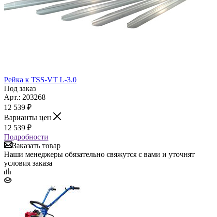
Рейка к TSS-VT L-3.0
Под заказ
Арт.: 203268
12 539
₽
Варианты цен
12 539
₽
Подробности
Заказать товар
Наши менеджеры обязательно свяжутся с вами и уточнят
условия заказа