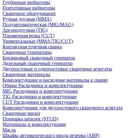
Глубинные вибраторы
Портативные вибраторы
Сварочное оборудование
Ручная дуговая (MMA)
Полуавтоматическая (MIG/MAG)
Аргонодуговая (TIG)
Плазменная резка (CUT)
Универсальные (MMA/TIG/CUT)
Контактная точечная сварка
Сварочные генераторы
Бензиновый сварочный генератор
Дизельный сварочный генератор
Двухпостовые и однопостовые сварочные агрегаты
Сварочные материалы
Комплектующие и расходные материалы к сварке
Общие Расходники и комплектующие
MIG Расходники и комплектующие
TIG Расходники и комплектующие
CUT Расходники и комплектующие
Комплектующие для двухпостового сварочного агрегата
Сварочные маски
Приварка шпилек (STUD)
Материалы и комплектующие
Масла
Шкафы автоматического ввода резерва (АВР)