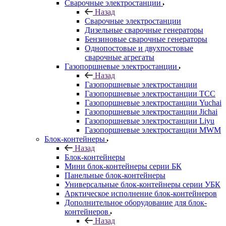
Сварочные электростанции
Назад
Сварочные электростанции
Дизельные сварочные генераторы
Бензиновые сварочные генераторы
Однопостовые и двухпостовые
сварочные агрегаты
Газопоршневые электростанции
Назад
Газопоршневые электростанции
Газопоршневые электростанции ТСС
Газопоршневые электростанции Yuchai
Газопоршневые электростанции Jichai
Газопоршневые электростанции Liyu
Газопоршневые электростанции MWM
Блок-контейнеры
Назад
Блок-контейнеры
Мини блок-контейнеры серии БК
Панельные блок-контейнеры
Универсальные блок-контейнеры серии УБК
Арктическое исполнение блок-контейнеров
Дополнительное оборудование для блок-
контейнеров
Назад