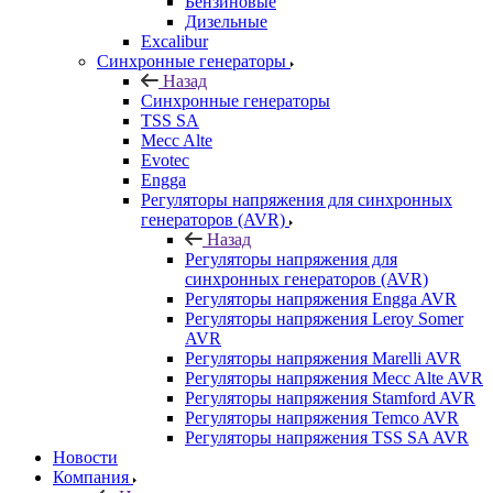
Бензиновые
Дизельные
Excalibur
Синхронные генераторы
Назад
Синхронные генераторы
TSS SA
Mecc Alte
Evotec
Engga
Регуляторы напряжения для синхронных
генераторов (AVR)
Назад
Регуляторы напряжения для
синхронных генераторов (AVR)
Регуляторы напряжения Engga AVR
Регуляторы напряжения Leroy Somer
AVR
Регуляторы напряжения Marelli AVR
Регуляторы напряжения Mecc Alte AVR
Регуляторы напряжения Stamford AVR
Регуляторы напряжения Temco AVR
Регуляторы напряжения TSS SA AVR
Новости
Компания