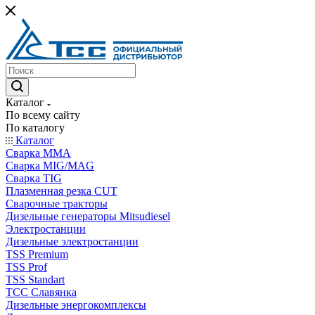
Каталог
По всему сайту
По каталогу
Каталог
Сварка MMA
Сварка MIG/MAG
Сварка TIG
Плазменная резка CUT
Сварочные тракторы
Дизельные генераторы Mitsudiesel
Электростанции
Дизельные электростанции
TSS Premium
TSS Prof
TSS Standart
ТСС Славянка
Дизельные энергокомплексы