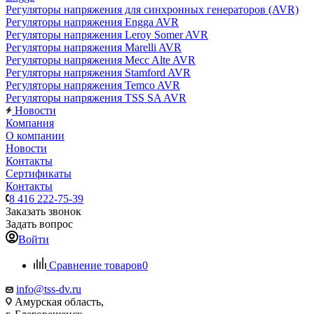
Регуляторы напряжения для синхронных генераторов (AVR)
Регуляторы напряжения Engga AVR
Регуляторы напряжения Leroy Somer AVR
Регуляторы напряжения Marelli AVR
Регуляторы напряжения Mecc Alte AVR
Регуляторы напряжения Stamford AVR
Регуляторы напряжения Temco AVR
Регуляторы напряжения TSS SA AVR
Новости
Компания
О компании
Новости
Контакты
Сертификаты
Контакты
8 416 222-75-39
Заказать звонок
Задать вопрос
Войти
Сравнение товаров
0
info@tss-dv.ru
Амурская область,