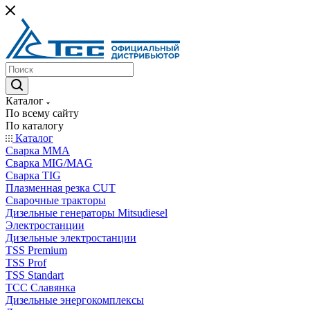
Каталог
По всему сайту
По каталогу
Каталог
Сварка MMA
Сварка MIG/MAG
Сварка TIG
Плазменная резка CUT
Сварочные тракторы
Дизельные генераторы Mitsudiesel
Электростанции
Дизельные электростанции
TSS Premium
TSS Prof
TSS Standart
ТСС Славянка
Дизельные энергокомплексы