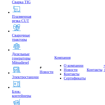
Сварка TIG
Плазменная
резка CUT
Сварочные
тракторы
Дизельные
Компания
генераторы
Mitsudiesel
О компании
Новости
Контакты
Новости
Контакты
Электростанции
Сертификаты
Блок-
контейнеры