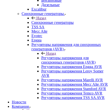
Бензиновые
Дизельные
Excalibur
Синхронные генераторы
Назад
Синхронные генераторы
TSS SA
Mecc Alte
Evotec
Engga
Регуляторы напряжения для синхронных
генераторов (AVR)
Назад
Регуляторы напряжения для
синхронных генераторов (AVR)
Регуляторы напряжения Engga AVR
Регуляторы напряжения Leroy Somer
AVR
Регуляторы напряжения Marelli AVR
Регуляторы напряжения Mecc Alte AVR
Регуляторы напряжения Stamford AVR
Регуляторы напряжения Temco AVR
Регуляторы напряжения TSS SA AVR
Новости
Компания