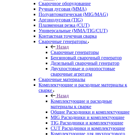
Сварочное оборудование
Ручная дуговая (MMA)
Полуавтоматическая (MIG/MAG)
Аргонодуговая (TIG)
Плазменная резка (CUT)
Универсальные (MMA/TIG/CUT)
Контактная точечная сварка
Сварочные генераторы
Назад
Сварочные генераторы
Бензиновый сварочный генератор
Дизельный сварочный генератор
Двухпостовые и однопостовые
сварочные агрегаты
Сварочные материалы
Комплектующие и расходные материалы к
сварке
Назад
Комплектующие и расходные
материалы к сварке
Общие Расходники и комплектующие
MIG Расходники и комплектующие
TIG Расходники и комплектующие
CUT Расходники и комплектующие
Комплектующие для двухпостового