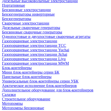
Дизельные высоковольтные электростанции
Портативные
Бензиновые электростанции
Бензогенераторы инверторные
Бензогенераторы
Сварочные электростанции
Дизельные сварочные генераторы
Бензиновые сварочные генераторы
Однопостовые и двухпостовые сварочные агрегаты
Газопоршневые электростанции
Газопоршневые электростанции ТСС
Газопоршневые электростанции Yuchai
Газопоршневые электростанции Jichai
Газопоршневые электростанции Liyu
Газопоршневые электростанции MWM
Блок-контейнеры
Мини блок-контейнеры серии БК
Панельные блок-контейнеры
Универсальные блок-контейнеры серии УБК
Арктическое исполнение блок-контейнеров
Дополнительное оборудование для блок-контейнеров
Салазки
Строительное оборудование
Мотопомпы
Мотопомпы бензиновые