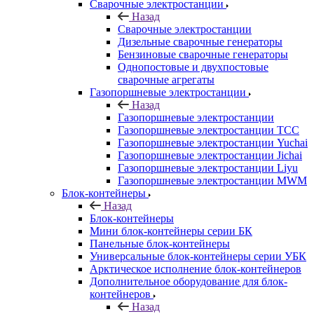
Сварочные электростанции
Назад
Сварочные электростанции
Дизельные сварочные генераторы
Бензиновые сварочные генераторы
Однопостовые и двухпостовые
сварочные агрегаты
Газопоршневые электростанции
Назад
Газопоршневые электростанции
Газопоршневые электростанции ТСС
Газопоршневые электростанции Yuchai
Газопоршневые электростанции Jichai
Газопоршневые электростанции Liyu
Газопоршневые электростанции MWM
Блок-контейнеры
Назад
Блок-контейнеры
Мини блок-контейнеры серии БК
Панельные блок-контейнеры
Универсальные блок-контейнеры серии УБК
Арктическое исполнение блок-контейнеров
Дополнительное оборудование для блок-
контейнеров
Назад