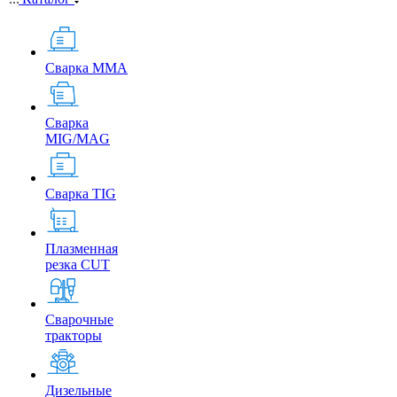
Сварка MMA
Сварка
MIG/MAG
Сварка TIG
Плазменная
резка CUT
Сварочные
тракторы
Дизельные