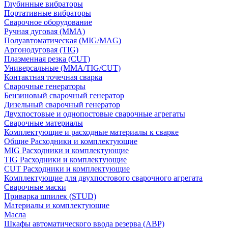
Глубинные вибраторы
Портативные вибраторы
Сварочное оборудование
Ручная дуговая (MMA)
Полуавтоматическая (MIG/MAG)
Аргонодуговая (TIG)
Плазменная резка (CUT)
Универсальные (MMA/TIG/CUT)
Контактная точечная сварка
Сварочные генераторы
Бензиновый сварочный генератор
Дизельный сварочный генератор
Двухпостовые и однопостовые сварочные агрегаты
Сварочные материалы
Комплектующие и расходные материалы к сварке
Общие Расходники и комплектующие
MIG Расходники и комплектующие
TIG Расходники и комплектующие
CUT Расходники и комплектующие
Комплектующие для двухпостового сварочного агрегата
Сварочные маски
Приварка шпилек (STUD)
Материалы и комплектующие
Масла
Шкафы автоматического ввода резерва (АВР)