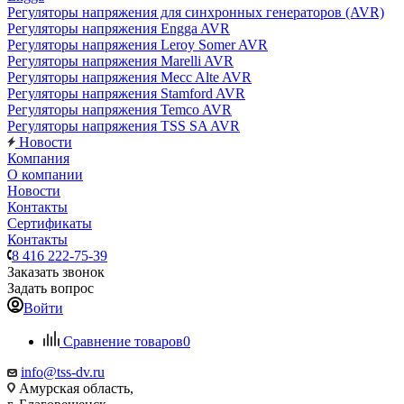
Регуляторы напряжения для синхронных генераторов (AVR)
Регуляторы напряжения Engga AVR
Регуляторы напряжения Leroy Somer AVR
Регуляторы напряжения Marelli AVR
Регуляторы напряжения Mecc Alte AVR
Регуляторы напряжения Stamford AVR
Регуляторы напряжения Temco AVR
Регуляторы напряжения TSS SA AVR
Новости
Компания
О компании
Новости
Контакты
Сертификаты
Контакты
8 416 222-75-39
Заказать звонок
Задать вопрос
Войти
Сравнение товаров
0
info@tss-dv.ru
Амурская область,