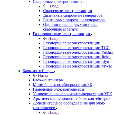
Сварочные электростанции
Назад
Сварочные электростанции
Дизельные сварочные генераторы
Бензиновые сварочные генераторы
Однопостовые и двухпостовые
сварочные агрегаты
Газопоршневые электростанции
Назад
Газопоршневые электростанции
Газопоршневые электростанции ТСС
Газопоршневые электростанции Yuchai
Газопоршневые электростанции Jichai
Газопоршневые электростанции Liyu
Газопоршневые электростанции MWM
Блок-контейнеры
Назад
Блок-контейнеры
Мини блок-контейнеры серии БК
Панельные блок-контейнеры
Универсальные блок-контейнеры серии УБК
Арктическое исполнение блок-контейнеров
Дополнительное оборудование для блок-
контейнеров
Назад