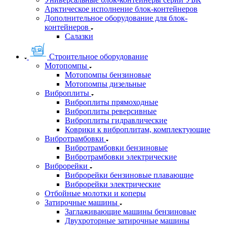
Арктическое исполнение блок-контейнеров
Дополнительное оборудование для блок-
контейнеров
Салазки
Строительное оборудование
Мотопомпы
Мотопомпы бензиновые
Мотопомпы дизельные
Виброплиты
Виброплиты прямоходные
Виброплиты реверсивные
Виброплиты гидравлические
Коврики к виброплитам, комплектующие
Вибротрамбовки
Вибротрамбовки бензиновые
Вибротрамбовки электрические
Виброрейки
Виброрейки бензиновые плавающие
Виброрейки электрические
Отбойные молотки и коперы
Затирочные машины
Заглаживающие машины бензиновые
Двухроторные затирочные машины