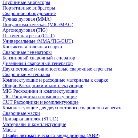
Глубинные вибраторы
Портативные вибраторы
Сварочное оборудование
Ручная дуговая (MMA)
Полуавтоматическая (MIG/MAG)
Аргонодуговая (TIG)
Плазменная резка (CUT)
Универсальные (MMA/TIG/CUT)
Контактная точечная сварка
Сварочные генераторы
Бензиновый сварочный генератор
Дизельный сварочный генератор
Двухпостовые и однопостовые сварочные агрегаты
Сварочные материалы
Комплектующие и расходные материалы к сварке
Общие Расходники и комплектующие
MIG Расходники и комплектующие
TIG Расходники и комплектующие
CUT Расходники и комплектующие
Комплектующие для двухпостового сварочного агрегата
Сварочные маски
Приварка шпилек (STUD)
Материалы и комплектующие
Масла
Шкафы автоматического ввода резерва (АВР)