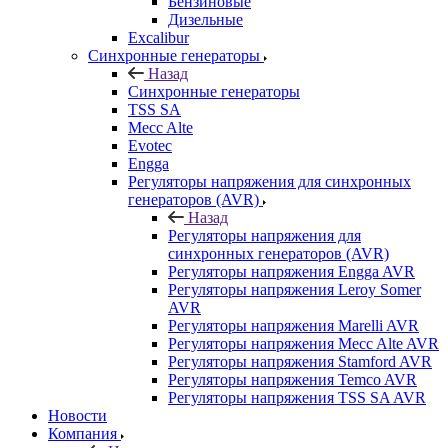
Бензиновые
Дизельные
Excalibur
Синхронные генераторы
Назад
Синхронные генераторы
TSS SA
Mecc Alte
Evotec
Engga
Регуляторы напряжения для синхронных
генераторов (AVR)
Назад
Регуляторы напряжения для
синхронных генераторов (AVR)
Регуляторы напряжения Engga AVR
Регуляторы напряжения Leroy Somer
AVR
Регуляторы напряжения Marelli AVR
Регуляторы напряжения Mecc Alte AVR
Регуляторы напряжения Stamford AVR
Регуляторы напряжения Temco AVR
Регуляторы напряжения TSS SA AVR
Новости
Компания