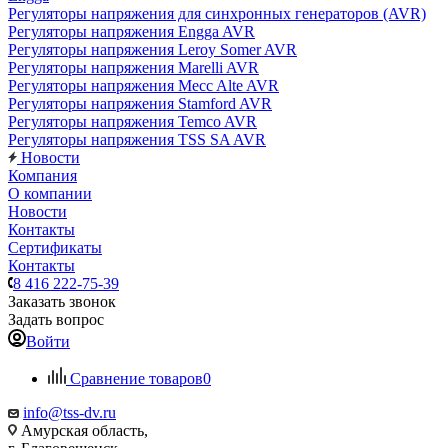
Регуляторы напряжения для синхронных генераторов (AVR)
Регуляторы напряжения Engga AVR
Регуляторы напряжения Leroy Somer AVR
Регуляторы напряжения Marelli AVR
Регуляторы напряжения Mecc Alte AVR
Регуляторы напряжения Stamford AVR
Регуляторы напряжения Temco AVR
Регуляторы напряжения TSS SA AVR
Новости
Компания
О компании
Новости
Контакты
Сертификаты
Контакты
8 416 222-75-39
Заказать звонок
Задать вопрос
Войти
Сравнение товаров
0
info@tss-dv.ru
Амурская область,