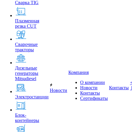
Сварка TIG
Плазменная
резка CUT
Сварочные
тракторы
Дизельные
Компания
генераторы
Mitsudiesel
О компании
Новости
Контакты
Новости
Контакты
Электростанции
Сертификаты
Блок-
контейнеры