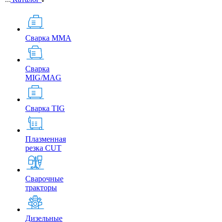
Сварка MMA
Сварка
MIG/MAG
Сварка TIG
Плазменная
резка CUT
Сварочные
тракторы
Дизельные