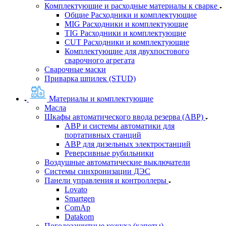
Комплектующие и расходные материалы к сварке
Общие Расходники и комплектующие
MIG Расходники и комплектующие
TIG Расходники и комплектующие
CUT Расходники и комплектующие
Комплектующие для двухпостового
сварочного агрегата
Сварочные маски
Приварка шпилек (STUD)
Материалы и комплектующие
Масла
Шкафы автоматического ввода резерва (АВР)
АВР и системы автоматики для
портативных станций
АВР для дизельных электростанций
Реверсивные рубильники
Воздушные автоматические выключатели
Системы синхронизации ДЭС
Панели управления и контроллеры
Lovato
Smartgen
ComAp
Datakom
Погодозащитные кожуха (капоты)