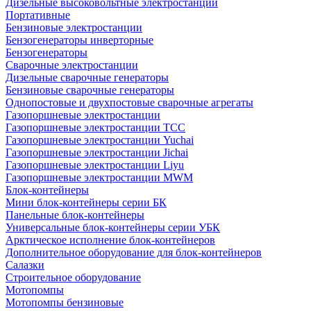
Дизельные высоковольтные электростанции
Портативные
Бензиновые электростанции
Бензогенераторы инверторные
Бензогенераторы
Сварочные электростанции
Дизельные сварочные генераторы
Бензиновые сварочные генераторы
Однопостовые и двухпостовые сварочные агрегаты
Газопоршневые электростанции
Газопоршневые электростанции ТСС
Газопоршневые электростанции Yuchai
Газопоршневые электростанции Jichai
Газопоршневые электростанции Liyu
Газопоршневые электростанции MWM
Блок-контейнеры
Мини блок-контейнеры серии БК
Панельные блок-контейнеры
Универсальные блок-контейнеры серии УБК
Арктическое исполнение блок-контейнеров
Дополнительное оборудование для блок-контейнеров
Салазки
Строительное оборудование
Мотопомпы
Мотопомпы бензиновые