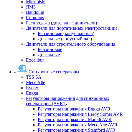
Mitsubishi
ЯМЗ
Baudouin
Cummins
Распродажа (дизельные двигатели)
Двигатели для портативных электростанций
Бензиновые (конусный вал)
Дизельные (конусный вал)
Двигатели для строительного оборудования
Бензиновые
Дизельные
Excalibur
Синхронные генераторы
TSS SA
Mecc Alte
Evotec
Engga
Регуляторы напряжения для синхронных
генераторов (AVR)
Регуляторы напряжения Engga AVR
Регуляторы напряжения Leroy Somer AVR
Регуляторы напряжения Marelli AVR
Регуляторы напряжения Mecc Alte AVR
Регуляторы напряжения Stamford AVR