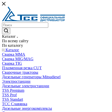
Каталог
По всему сайту
По каталогу
Каталог
Сварка MMA
Сварка MIG/MAG
Сварка TIG
Плазменная резка CUT
Сварочные тракторы
Дизельные генераторы Mitsudiesel
Электростанции
Дизельные электростанции
TSS Premium
TSS Prof
TSS Standart
ТСС Славянка
Дизельные энергокомплексы