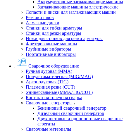
Аккумуляторные заглаживающие машины
Заглаживающие машины электрические
Лопасти и диски для заглаживающих машин
Резчики швов
Алмазные диски
Станки для гибки арматуры
Станки для резки арматуры
Ножи для станков для резки арматуры
Фрезеровальные машины
Глубинные вибраторы
Портативные вибраторы
Сварочное оборудование
Ручная дуговая (MMA)
Полуавтоматическая (MIG/MAG)
Аргонодуговая (TIG)
Плазменная резка (CUT)
Универсальные (MMA/TIG/CUT)
Контактная точечная сварка
Сварочные генераторы
Бензиновый сварочный генератор
Дизельный сварочный генератор
Двухпостовые и однопостовые сварочные
агрегаты
Сварочные материалы