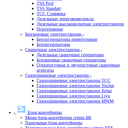
TSS Prof
TSS Standart
ТСС Славянка
Дизельные энергокомплексы
Дизельные высоковольтные электростанции
Портативные
Бензиновые электростанции
Бензогенераторы инверторные
Бензогенераторы
Сварочные электростанции
Дизельные сварочные генераторы
Бензиновые сварочные генераторы
Однопостовые и двухпостовые сварочные
агрегаты
Газопоршневые электростанции
Газопоршневые электростанции ТСС
Газопоршневые электростанции Yuchai
Газопоршневые электростанции Jichai
Газопоршневые электростанции Liyu
Газопоршневые электростанции MWM
Блок-контейнеры
Мини блок-контейнеры серии БК
Панельные блок-контейнеры
Универсальные блок-контейнеры серии УБК