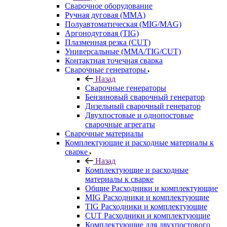
Сварочное оборудование
Ручная дуговая (MMA)
Полуавтоматическая (MIG/MAG)
Аргонодуговая (TIG)
Плазменная резка (CUT)
Универсальные (MMA/TIG/CUT)
Контактная точечная сварка
Сварочные генераторы
Назад
Сварочные генераторы
Бензиновый сварочный генератор
Дизельный сварочный генератор
Двухпостовые и однопостовые
сварочные агрегаты
Сварочные материалы
Комплектующие и расходные материалы к
сварке
Назад
Комплектующие и расходные
материалы к сварке
Общие Расходники и комплектующие
MIG Расходники и комплектующие
TIG Расходники и комплектующие
CUT Расходники и комплектующие
Комплектующие для двухпостового