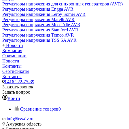
Регуляторы напряжения для синхронных генераторов (AVR)
Регуляторы напряжения Engga AVR
Регуляторы напряжения Leroy Somer AVR
Регуляторы напряжения Marelli AVR
Регуляторы напряжения Mecc Alte AVR
Регуляторы напряжения Stamford AVR
Регуляторы напряжения Temco AVR
Регуляторы напряжения TSS SA AVR
Новости
Компания
О компании
Новости
Контакты
Сертификаты
Контакты
8 416 222-75-39
Заказать звонок
Задать вопрос
Войти
Сравнение товаров
0
info@tss-dv.ru
Амурская область,