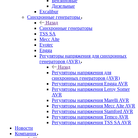
Бензиновые
Дизельные
Excalibur
Синхронные генераторы
Назад
Синхронные генераторы
TSS SA
Mecc Alte
Evotec
Engga
Регуляторы напряжения для синхронных
генераторов (AVR)
Назад
Регуляторы напряжения для
синхронных генераторов (AVR)
Регуляторы напряжения Engga AVR
Регуляторы напряжения Leroy Somer
AVR
Регуляторы напряжения Marelli AVR
Регуляторы напряжения Mecc Alte AVR
Регуляторы напряжения Stamford AVR
Регуляторы напряжения Temco AVR
Регуляторы напряжения TSS SA AVR
Новости
Компания