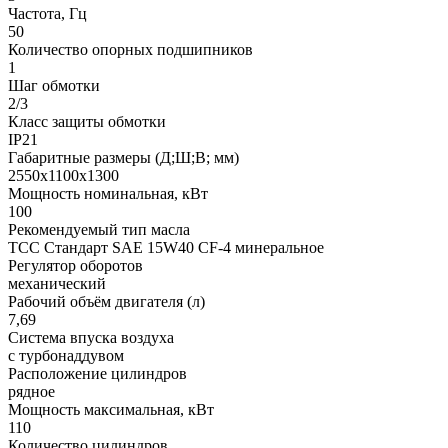
Частота, Гц
50
Количество опорных подшипников
1
Шаг обмотки
2/3
Класс защиты обмотки
IP21
Габаритные размеры (Д;Ш;В; мм)
2550х1100х1300
Мощность номинальная, кВт
100
Рекомендуемый тип масла
ТСС Стандарт SAE 15W40 CF-4 минеральное
Регулятор оборотов
механический
Рабочий объём двигателя (л)
7,69
Система впуска воздуха
с турбонаддувом
Расположение цилиндров
рядное
Мощность максимальная, кВт
110
Количество цилиндров