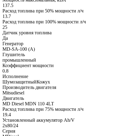
137.5
Расход топлива при 50% мощности л/ч
13.7
Расход топлива при 100% мощности л/ч
25
Датчик уровня топлива
Да
Генератор
MD-SA-100 (A)
Глушитель
промышленный
Коэффициент мощности
0.8
Исполнение
ШумозащитныйКожух
Производитель двигателя
Mitsudiesel
Двигатель
MD Diesel MDN 110 4LT
Расход топлива при 75% мощности л/ч
19.4
Установленный аккумулятор Ah/V
2х80/24
Серия