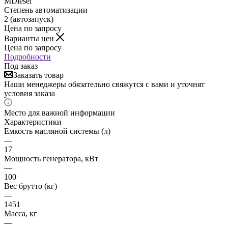
MDiesel
Степень автоматизации
2 (автозапуск)
Цена по запросу
Варианты цен
Цена по запросу
Подробности
Под заказ
Заказать товар
Наши менеджеры обязательно свяжутся с вами и уточнят
условия заказа
Место для важной информации
Характеристики
Емкость масляной системы (л)
—
17
Мощность генератора, кВт
—
100
Вес брутто (кг)
—
1451
Масса, кг
—