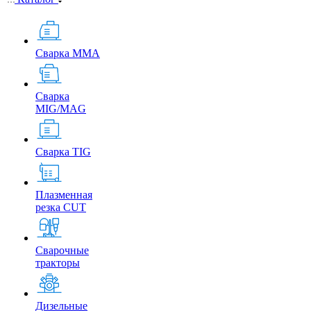
Сварка MMA
Сварка
MIG/MAG
Сварка TIG
Плазменная
резка CUT
Сварочные
тракторы
Дизельные