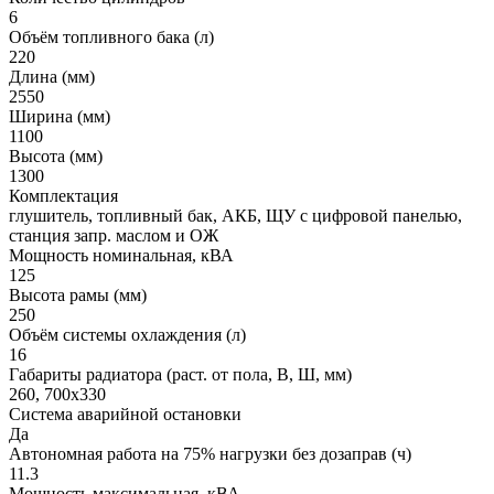
6
Объём топливного бака (л)
220
Длина (мм)
2550
Ширина (мм)
1100
Высота (мм)
1300
Комплектация
глушитель, топливный бак, АКБ, ЩУ с цифровой панелью,
станция запр. маслом и ОЖ
Мощность номинальная, кВА
125
Высота рамы (мм)
250
Объём системы охлаждения (л)
16
Габариты радиатора (раст. от пола, В, Ш, мм)
260, 700х330
Система аварийной остановки
Да
Автономная работа на 75% нагрузки без дозаправ (ч)
11.3
Мощность максимальная, кВА