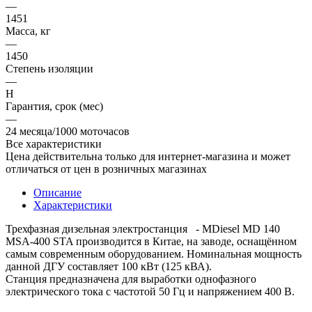
—
1451
Масса, кг
—
1450
Степень изоляции
—
H
Гарантия, срок (мес)
—
24 месяца/1000 моточасов
Все характеристики
Цена действительна только для интернет-магазина и может
отличаться от цен в розничных магазинах
Описание
Характеристики
Трехфазная дизельная электростанция - MDiesel MD 140
MSA-400 STA производится в Китае, на заводе, оснащённом
самым современным оборудованием. Номинальная мощность
данной ДГУ составляет 100 кВт (125 кВА).
Станция предназначена для выработки однофазного
электрического тока с частотой 50 Гц и напряжением 400 В.