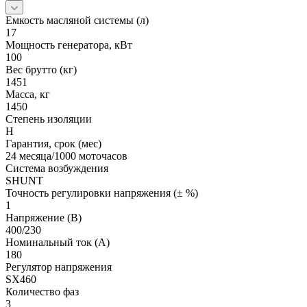
Емкость масляной системы (л)
17
Мощность генератора, кВт
100
Вес брутто (кг)
1451
Масса, кг
1450
Степень изоляции
H
Гарантия, срок (мес)
24 месяца/1000 моточасов
Система возбуждения
SHUNT
Точность регулировки напряжения (± %)
1
Напряжение (В)
400/230
Номинальный ток (А)
180
Регулятор напряжения
SX460
Количество фаз
3