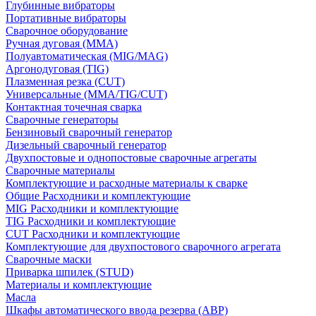
Глубинные вибраторы
Портативные вибраторы
Сварочное оборудование
Ручная дуговая (MMA)
Полуавтоматическая (MIG/MAG)
Аргонодуговая (TIG)
Плазменная резка (CUT)
Универсальные (MMA/TIG/CUT)
Контактная точечная сварка
Сварочные генераторы
Бензиновый сварочный генератор
Дизельный сварочный генератор
Двухпостовые и однопостовые сварочные агрегаты
Сварочные материалы
Комплектующие и расходные материалы к сварке
Общие Расходники и комплектующие
MIG Расходники и комплектующие
TIG Расходники и комплектующие
CUT Расходники и комплектующие
Комплектующие для двухпостового сварочного агрегата
Сварочные маски
Приварка шпилек (STUD)
Материалы и комплектующие
Масла
Шкафы автоматического ввода резерва (АВР)