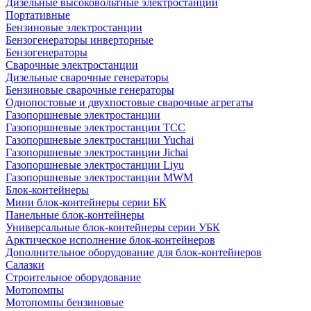
Дизельные высоковольтные электростанции
Портативные
Бензиновые электростанции
Бензогенераторы инверторные
Бензогенераторы
Сварочные электростанции
Дизельные сварочные генераторы
Бензиновые сварочные генераторы
Однопостовые и двухпостовые сварочные агрегаты
Газопоршневые электростанции
Газопоршневые электростанции ТСС
Газопоршневые электростанции Yuchai
Газопоршневые электростанции Jichai
Газопоршневые электростанции Liyu
Газопоршневые электростанции MWM
Блок-контейнеры
Мини блок-контейнеры серии БК
Панельные блок-контейнеры
Универсальные блок-контейнеры серии УБК
Арктическое исполнение блок-контейнеров
Дополнительное оборудование для блок-контейнеров
Салазки
Строительное оборудование
Мотопомпы
Мотопомпы бензиновые