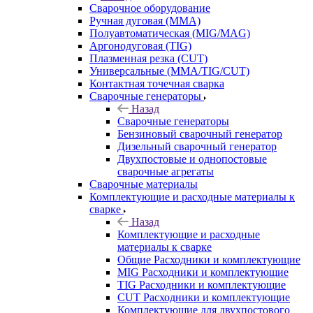
Сварочное оборудование
Ручная дуговая (MMA)
Полуавтоматическая (MIG/MAG)
Аргонодуговая (TIG)
Плазменная резка (CUT)
Универсальные (MMA/TIG/CUT)
Контактная точечная сварка
Сварочные генераторы
Назад
Сварочные генераторы
Бензиновый сварочный генератор
Дизельный сварочный генератор
Двухпостовые и однопостовые
сварочные агрегаты
Сварочные материалы
Комплектующие и расходные материалы к
сварке
Назад
Комплектующие и расходные
материалы к сварке
Общие Расходники и комплектующие
MIG Расходники и комплектующие
TIG Расходники и комплектующие
CUT Расходники и комплектующие
Комплектующие для двухпостового