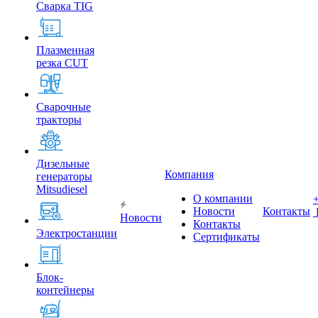
Сварка TIG
Плазменная
резка CUT
Сварочные
тракторы
Дизельные
Компания
генераторы
Mitsudiesel
О компании
Новости
Контакты
Новости
Контакты
Электростанции
Сертификаты
Блок-
контейнеры