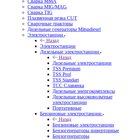
Сварка MMA
Сварка MIG/MAG
Сварка TIG
Плазменная резка CUT
Сварочные тракторы
Дизельные генераторы Mitsudiesel
Электростанции
Назад
Электростанции
Дизельные электростанции
Назад
Дизельные электростанции
TSS Premium
TSS Prof
TSS Standart
ТСС Славянка
Дизельные энергокомплексы
Дизельные высоковольтные
электростанции
Портативные
Бензиновые электростанции
Назад
Бензиновые электростанции
Бензогенераторы инверторные
Бензогенераторы