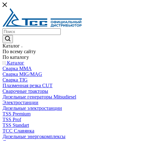
Каталог
По всему сайту
По каталогу
Каталог
Сварка MMA
Сварка MIG/MAG
Сварка TIG
Плазменная резка CUT
Сварочные тракторы
Дизельные генераторы Mitsudiesel
Электростанции
Дизельные электростанции
TSS Premium
TSS Prof
TSS Standart
ТСС Славянка
Дизельные энергокомплексы