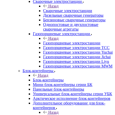
Сварочные электростанции
Назад
Сварочные электростанции
Дизельные сварочные генераторы
Бензиновые сварочные генераторы
Однопостовые и двухпостовые
сварочные агрегаты
Газопоршневые электростанции
Назад
Газопоршневые электростанции
Газопоршневые электростанции ТСС
Газопоршневые электростанции Yuchai
Газопоршневые электростанции Jichai
Газопоршневые электростанции Liyu
Газопоршневые электростанции MWM
Блок-контейнеры
Назад
Блок-контейнеры
Мини блок-контейнеры серии БК
Панельные блок-контейнеры
Универсальные блок-контейнеры серии УБК
Арктическое исполнение блок-контейнеров
Дополнительное оборудование для блок-
контейнеров
Назад