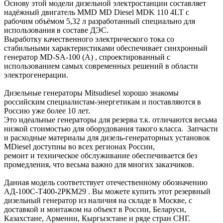
Основу этой модели дизельной электростанции составляет
надёжный двигатель MMD MD Diesel MDK 110 4LT с
рабочим объёмом 5,32 л разработанный специально для
использования в составе ДЭС.
Выработку качественного электрического тока со
стабильными характеристиками обеспечивает синхронный
генератор MD-SA-100 (A) , спроектированный с
использованием самых современных решений в области
электрогенерации.
Дизельные генераторы Mitsudiesel хорошо знакомы
российским специалистам-энергетикам и поставляются в
Россию уже более 10 лет.
Это идеальные генераторы для резерва т.к. отличаются весьма
низкой стоимостью для оборудования такого класса. Запчасти
и расходные материалы для дизель-генераторных установок
MDiesel доступны во всех регионах России,
ремонт и техническое обслуживание обеспечивается без
промедления, что весьма важно для многих заказчиков.
Данная модель соответствует отечественному обозначению
АД-100С-Т400-2РКМ29 . Вы можете купить этот резервный
дизельный генератор из наличия на складе в Москве, с
доставкой и монтажом на объект в России, Беларуси,
Казахстане, Армении, Кыргызстане и ряде стран СНГ.