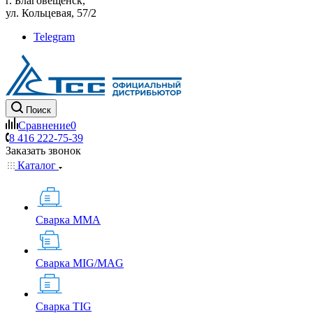
г. Благовещенск,
ул. Кольцевая, 57/2
Telegram
Поиск
Сравнение
0
8 416 222-75-39
Заказать звонок
Каталог
Сварка MMA
Сварка MIG/MAG
Сварка TIG