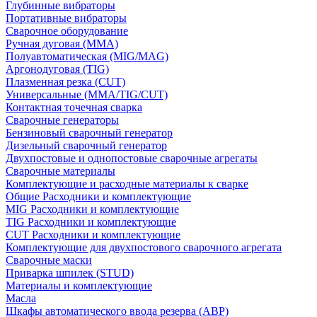
Глубинные вибраторы
Портативные вибраторы
Сварочное оборудование
Ручная дуговая (MMA)
Полуавтоматическая (MIG/MAG)
Аргонодуговая (TIG)
Плазменная резка (CUT)
Универсальные (MMA/TIG/CUT)
Контактная точечная сварка
Сварочные генераторы
Бензиновый сварочный генератор
Дизельный сварочный генератор
Двухпостовые и однопостовые сварочные агрегаты
Сварочные материалы
Комплектующие и расходные материалы к сварке
Общие Расходники и комплектующие
MIG Расходники и комплектующие
TIG Расходники и комплектующие
CUT Расходники и комплектующие
Комплектующие для двухпостового сварочного агрегата
Сварочные маски
Приварка шпилек (STUD)
Материалы и комплектующие
Масла
Шкафы автоматического ввода резерва (АВР)