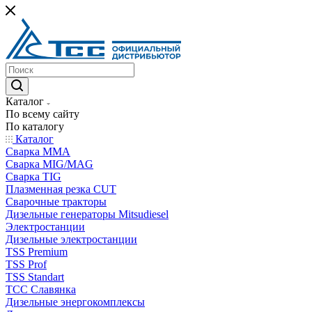
Каталог
По всему сайту
По каталогу
Каталог
Сварка MMA
Сварка MIG/MAG
Сварка TIG
Плазменная резка CUT
Сварочные тракторы
Дизельные генераторы Mitsudiesel
Электростанции
Дизельные электростанции
TSS Premium
TSS Prof
TSS Standart
ТСС Славянка
Дизельные энергокомплексы