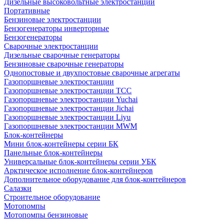
Дизельные высоковольтные электростанции
Портативные
Бензиновые электростанции
Бензогенераторы инверторные
Бензогенераторы
Сварочные электростанции
Дизельные сварочные генераторы
Бензиновые сварочные генераторы
Однопостовые и двухпостовые сварочные агрегаты
Газопоршневые электростанции
Газопоршневые электростанции ТСС
Газопоршневые электростанции Yuchai
Газопоршневые электростанции Jichai
Газопоршневые электростанции Liyu
Газопоршневые электростанции MWM
Блок-контейнеры
Мини блок-контейнеры серии БК
Панельные блок-контейнеры
Универсальные блок-контейнеры серии УБК
Арктическое исполнение блок-контейнеров
Дополнительное оборудование для блок-контейнеров
Салазки
Строительное оборудование
Мотопомпы
Мотопомпы бензиновые