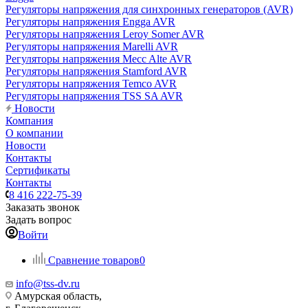
Регуляторы напряжения для синхронных генераторов (AVR)
Регуляторы напряжения Engga AVR
Регуляторы напряжения Leroy Somer AVR
Регуляторы напряжения Marelli AVR
Регуляторы напряжения Mecc Alte AVR
Регуляторы напряжения Stamford AVR
Регуляторы напряжения Temco AVR
Регуляторы напряжения TSS SA AVR
Новости
Компания
О компании
Новости
Контакты
Сертификаты
Контакты
8 416 222-75-39
Заказать звонок
Задать вопрос
Войти
Сравнение товаров
0
info@tss-dv.ru
Амурская область,