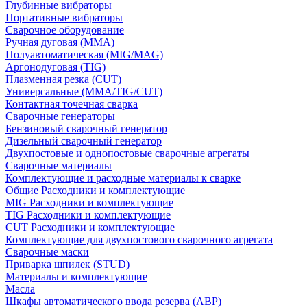
Глубинные вибраторы
Портативные вибраторы
Сварочное оборудование
Ручная дуговая (MMA)
Полуавтоматическая (MIG/MAG)
Аргонодуговая (TIG)
Плазменная резка (CUT)
Универсальные (MMA/TIG/CUT)
Контактная точечная сварка
Сварочные генераторы
Бензиновый сварочный генератор
Дизельный сварочный генератор
Двухпостовые и однопостовые сварочные агрегаты
Сварочные материалы
Комплектующие и расходные материалы к сварке
Общие Расходники и комплектующие
MIG Расходники и комплектующие
TIG Расходники и комплектующие
CUT Расходники и комплектующие
Комплектующие для двухпостового сварочного агрегата
Сварочные маски
Приварка шпилек (STUD)
Материалы и комплектующие
Масла
Шкафы автоматического ввода резерва (АВР)