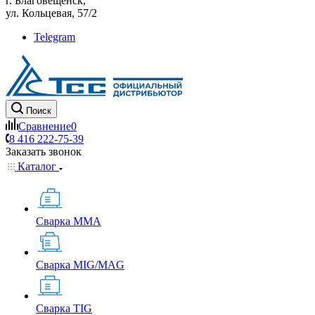
г. Благовещенск,
ул. Кольцевая, 57/2
Telegram
Поиск
Сравнение
0
8 416 222-75-39
Заказать звонок
Каталог
Сварка MMA
Сварка MIG/MAG
Сварка TIG