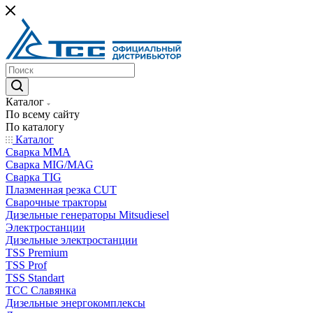
Каталог
По всему сайту
По каталогу
Каталог
Сварка MMA
Сварка MIG/MAG
Сварка TIG
Плазменная резка CUT
Сварочные тракторы
Дизельные генераторы Mitsudiesel
Электростанции
Дизельные электростанции
TSS Premium
TSS Prof
TSS Standart
ТСС Славянка
Дизельные энергокомплексы