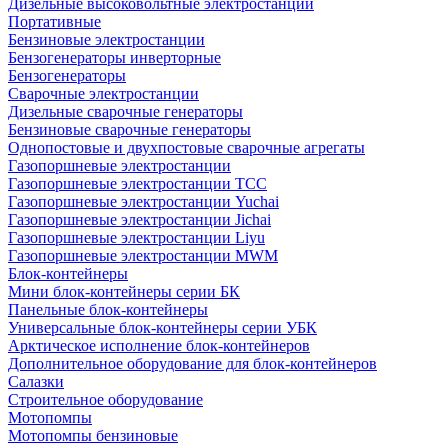
Дизельные высоковольтные электростанции
Портативные
Бензиновые электростанции
Бензогенераторы инверторные
Бензогенераторы
Сварочные электростанции
Дизельные сварочные генераторы
Бензиновые сварочные генераторы
Однопостовые и двухпостовые сварочные агрегаты
Газопоршневые электростанции
Газопоршневые электростанции ТСС
Газопоршневые электростанции Yuchai
Газопоршневые электростанции Jichai
Газопоршневые электростанции Liyu
Газопоршневые электростанции MWM
Блок-контейнеры
Мини блок-контейнеры серии БК
Панельные блок-контейнеры
Универсальные блок-контейнеры серии УБК
Арктическое исполнение блок-контейнеров
Дополнительное оборудование для блок-контейнеров
Салазки
Строительное оборудование
Мотопомпы
Мотопомпы бензиновые