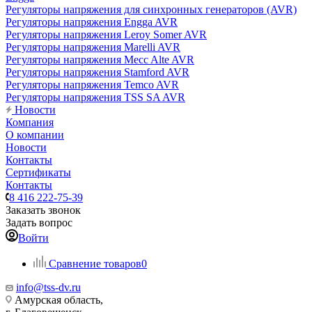
Регуляторы напряжения для синхронных генераторов (AVR)
Регуляторы напряжения Engga AVR
Регуляторы напряжения Leroy Somer AVR
Регуляторы напряжения Marelli AVR
Регуляторы напряжения Mecc Alte AVR
Регуляторы напряжения Stamford AVR
Регуляторы напряжения Temco AVR
Регуляторы напряжения TSS SA AVR
Новости
Компания
О компании
Новости
Контакты
Сертификаты
Контакты
8 416 222-75-39
Заказать звонок
Задать вопрос
Войти
Сравнение товаров
0
info@tss-dv.ru
Амурская область,