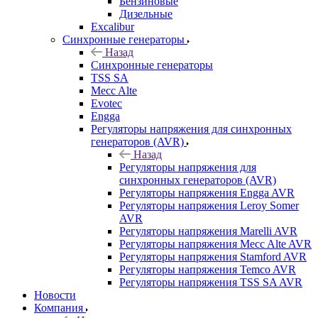
Бензиновые
Дизельные
Excalibur
Синхронные генераторы
Назад
Синхронные генераторы
TSS SA
Mecc Alte
Evotec
Engga
Регуляторы напряжения для синхронных
генераторов (AVR)
Назад
Регуляторы напряжения для
синхронных генераторов (AVR)
Регуляторы напряжения Engga AVR
Регуляторы напряжения Leroy Somer
AVR
Регуляторы напряжения Marelli AVR
Регуляторы напряжения Mecc Alte AVR
Регуляторы напряжения Stamford AVR
Регуляторы напряжения Temco AVR
Регуляторы напряжения TSS SA AVR
Новости
Компания