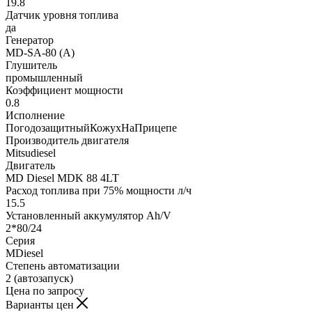
19.8
Датчик уровня топлива
да
Генератор
MD-SA-80 (А)
Глушитель
промышленный
Коэффициент мощности
0.8
Исполнение
ПогодозащитныйКожухНаПрицепе
Производитель двигателя
Mitsudiesel
Двигатель
MD Diesel MDK 88 4LT
Расход топлива при 75% мощности л/ч
15.5
Установленный аккумулятор Ah/V
2*80/24
Серия
MDiesel
Степень автоматизации
2 (автозапуск)
Цена по запросу
Варианты цен