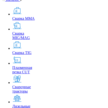
Сварка MMA
Сварка
MIG/MAG
Сварка TIG
Плазменная
резка CUT
Сварочные
тракторы
Дизельные