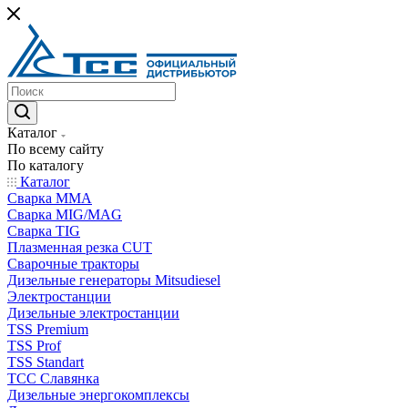
Каталог
По всему сайту
По каталогу
Каталог
Сварка MMA
Сварка MIG/MAG
Сварка TIG
Плазменная резка CUT
Сварочные тракторы
Дизельные генераторы Mitsudiesel
Электростанции
Дизельные электростанции
TSS Premium
TSS Prof
TSS Standart
ТСС Славянка
Дизельные энергокомплексы