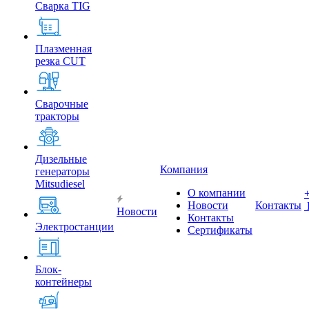
Сварка TIG
Плазменная
резка CUT
Сварочные
тракторы
Дизельные
Компания
генераторы
Mitsudiesel
О компании
Новости
Контакты
Новости
Контакты
Электростанции
Сертификаты
Блок-
контейнеры