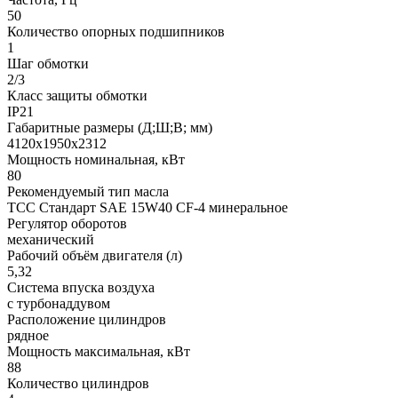
50
Количество опорных подшипников
1
Шаг обмотки
2/3
Класс защиты обмотки
IP21
Габаритные размеры (Д;Ш;В; мм)
4120х1950х2312
Мощность номинальная, кВт
80
Рекомендуемый тип масла
ТСС Стандарт SAE 15W40 CF-4 минеральное
Регулятор оборотов
механический
Рабочий объём двигателя (л)
5,32
Система впуска воздуха
с турбонаддувом
Расположение цилиндров
рядное
Мощность максимальная, кВт
88
Количество цилиндров