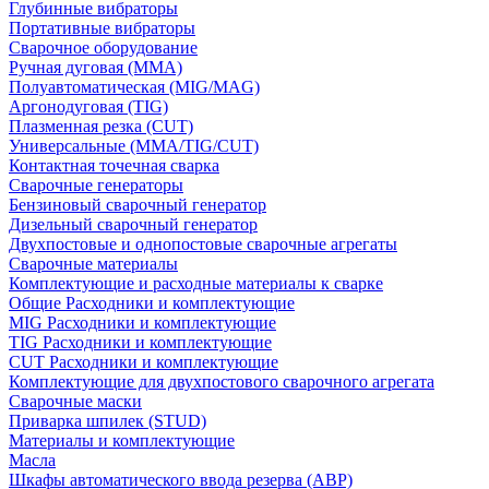
Глубинные вибраторы
Портативные вибраторы
Сварочное оборудование
Ручная дуговая (MMA)
Полуавтоматическая (MIG/MAG)
Аргонодуговая (TIG)
Плазменная резка (CUT)
Универсальные (MMA/TIG/CUT)
Контактная точечная сварка
Сварочные генераторы
Бензиновый сварочный генератор
Дизельный сварочный генератор
Двухпостовые и однопостовые сварочные агрегаты
Сварочные материалы
Комплектующие и расходные материалы к сварке
Общие Расходники и комплектующие
MIG Расходники и комплектующие
TIG Расходники и комплектующие
CUT Расходники и комплектующие
Комплектующие для двухпостового сварочного агрегата
Сварочные маски
Приварка шпилек (STUD)
Материалы и комплектующие
Масла
Шкафы автоматического ввода резерва (АВР)