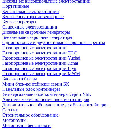
Дизельные высоковольтные электростанции
Портативные
Бензиновые электростанции
Бензогенераторы инверторные
Бензогенераторы
Сварочные электростанции
Дизельные сварочные генераторы
Бензиновые сварочные генераторы
Однопостовые и двухпостовые сварочные агрегаты
Газопоршневые электростанции
Газопоршневые электростанции ТСС
Газопоршневые электростанции Yuchai
Газопоршневые электростанции Jichai
Газопоршневые электростанции Liyu
Газопоршневые электростанции MWM
Блок-контейнеры
Мини блок-контейнеры серии БК
Панельные блок-контейнеры
Универсальные блок-контейнеры серии УБК
Арктическое исполнение блок-контейнеров
Дополнительное оборудование для блок-контейнеров
Салазки
Строительное оборудование
Мотопомпы
Мотопомпы бензиновые