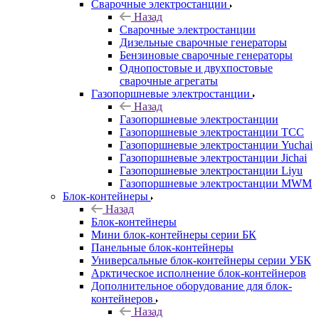
Сварочные электростанции
Назад
Сварочные электростанции
Дизельные сварочные генераторы
Бензиновые сварочные генераторы
Однопостовые и двухпостовые
сварочные агрегаты
Газопоршневые электростанции
Назад
Газопоршневые электростанции
Газопоршневые электростанции ТСС
Газопоршневые электростанции Yuchai
Газопоршневые электростанции Jichai
Газопоршневые электростанции Liyu
Газопоршневые электростанции MWM
Блок-контейнеры
Назад
Блок-контейнеры
Мини блок-контейнеры серии БК
Панельные блок-контейнеры
Универсальные блок-контейнеры серии УБК
Арктическое исполнение блок-контейнеров
Дополнительное оборудование для блок-
контейнеров
Назад