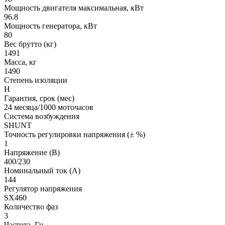
Мощность двигателя максимальная, кВт
96.8
Мощность генератора, кВт
80
Вес брутто (кг)
1491
Масса, кг
1490
Степень изоляции
H
Гарантия, срок (мес)
24 месяца/1000 моточасов
Система возбуждения
SHUNT
Точность регулировки напряжения (± %)
1
Напряжение (В)
400/230
Номинальный ток (А)
144
Регулятор напряжения
SX460
Количество фаз
3
Частота, Гц