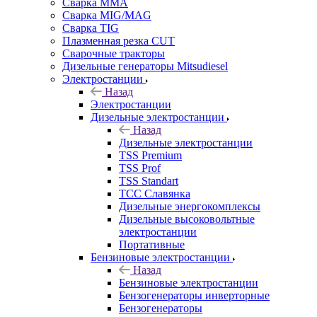
Сварка MMA
Сварка MIG/MAG
Сварка TIG
Плазменная резка CUT
Сварочные тракторы
Дизельные генераторы Mitsudiesel
Электростанции
Назад
Электростанции
Дизельные электростанции
Назад
Дизельные электростанции
TSS Premium
TSS Prof
TSS Standart
ТСС Славянка
Дизельные энергокомплексы
Дизельные высоковольтные
электростанции
Портативные
Бензиновые электростанции
Назад
Бензиновые электростанции
Бензогенераторы инверторные
Бензогенераторы