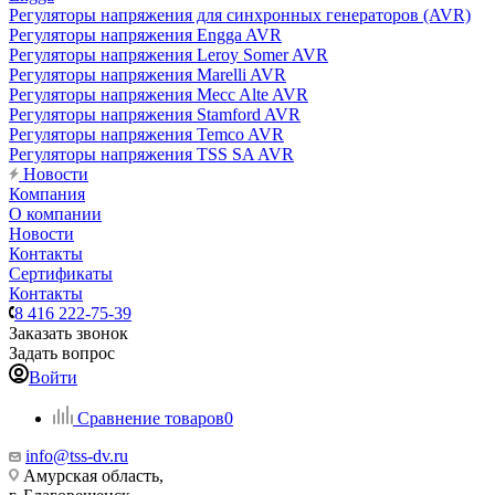
Регуляторы напряжения для синхронных генераторов (AVR)
Регуляторы напряжения Engga AVR
Регуляторы напряжения Leroy Somer AVR
Регуляторы напряжения Marelli AVR
Регуляторы напряжения Mecc Alte AVR
Регуляторы напряжения Stamford AVR
Регуляторы напряжения Temco AVR
Регуляторы напряжения TSS SA AVR
Новости
Компания
О компании
Новости
Контакты
Сертификаты
Контакты
8 416 222-75-39
Заказать звонок
Задать вопрос
Войти
Сравнение товаров
0
info@tss-dv.ru
Амурская область,