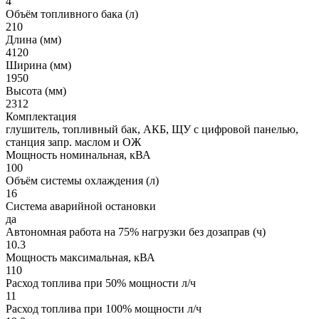
4
Объём топливного бака (л)
210
Длина (мм)
4120
Ширина (мм)
1950
Высота (мм)
2312
Комплектация
глушитель, топливный бак, АКБ, ЩУ с цифровой панелью,
станция запр. маслом и ОЖ
Мощность номинальная, кВА
100
Объём системы охлаждения (л)
16
Система аварийной остановки
да
Автономная работа на 75% нагрузки без дозаправ (ч)
10.3
Мощность максимальная, кВА
110
Расход топлива при 50% мощности л/ч
11
Расход топлива при 100% мощности л/ч