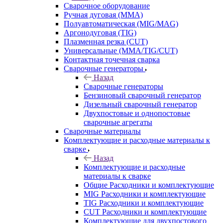
Сварочное оборудование
Ручная дуговая (MMA)
Полуавтоматическая (MIG/MAG)
Аргонодуговая (TIG)
Плазменная резка (CUT)
Универсальные (MMA/TIG/CUT)
Контактная точечная сварка
Сварочные генераторы
Назад
Сварочные генераторы
Бензиновый сварочный генератор
Дизельный сварочный генератор
Двухпостовые и однопостовые
сварочные агрегаты
Сварочные материалы
Комплектующие и расходные материалы к
сварке
Назад
Комплектующие и расходные
материалы к сварке
Общие Расходники и комплектующие
MIG Расходники и комплектующие
TIG Расходники и комплектующие
CUT Расходники и комплектующие
Комплектующие для двухпостового