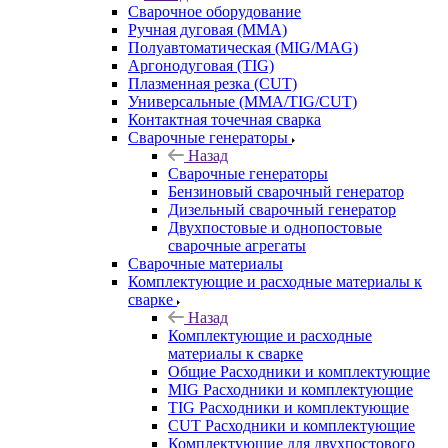
Сварочное оборудование
Ручная дуговая (MMA)
Полуавтоматическая (MIG/MAG)
Аргонодуговая (TIG)
Плазменная резка (CUT)
Универсальные (MMA/TIG/CUT)
Контактная точечная сварка
Сварочные генераторы
Назад
Сварочные генераторы
Бензиновый сварочный генератор
Дизельный сварочный генератор
Двухпостовые и однопостовые
сварочные агрегаты
Сварочные материалы
Комплектующие и расходные материалы к
сварке
Назад
Комплектующие и расходные
материалы к сварке
Общие Расходники и комплектующие
MIG Расходники и комплектующие
TIG Расходники и комплектующие
CUT Расходники и комплектующие
Комплектующие для двухпостового