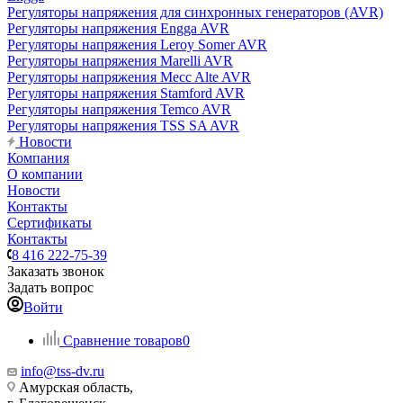
Регуляторы напряжения для синхронных генераторов (AVR)
Регуляторы напряжения Engga AVR
Регуляторы напряжения Leroy Somer AVR
Регуляторы напряжения Marelli AVR
Регуляторы напряжения Mecc Alte AVR
Регуляторы напряжения Stamford AVR
Регуляторы напряжения Temco AVR
Регуляторы напряжения TSS SA AVR
Новости
Компания
О компании
Новости
Контакты
Сертификаты
Контакты
8 416 222-75-39
Заказать звонок
Задать вопрос
Войти
Сравнение товаров
0
info@tss-dv.ru
Амурская область,