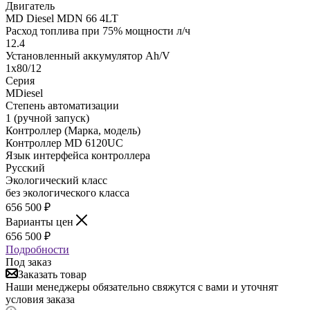
Двигатель
MD Diesel MDN 66 4LT
Расход топлива при 75% мощности л/ч
12.4
Установленный аккумулятор Ah/V
1x80/12
Серия
MDiesel
Степень автоматизации
1 (ручной запуск)
Контроллер (Марка, модель)
Контроллер MD 6120UC
Язык интерфейса контроллера
Русский
Экологический класс
без экологического класса
656 500
₽
Варианты цен
656 500
₽
Подробности
Под заказ
Заказать товар
Наши менеджеры обязательно свяжутся с вами и уточнят
условия заказа