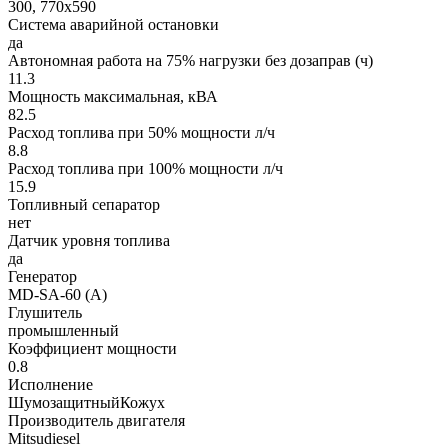
300, 770х590
Система аварийной остановки
да
Автономная работа на 75% нагрузки без дозаправ (ч)
11.3
Мощность максимальная, кВА
82.5
Расход топлива при 50% мощности л/ч
8.8
Расход топлива при 100% мощности л/ч
15.9
Топливный сепаратор
нет
Датчик уровня топлива
да
Генератор
MD-SA-60 (A)
Глушитель
промышленный
Коэффициент мощности
0.8
Исполнение
ШумозащитныйКожух
Производитель двигателя
Mitsudiesel