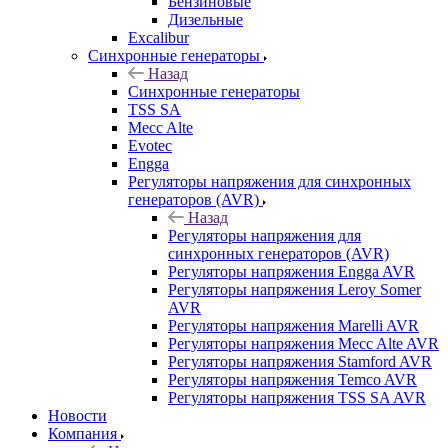
Бензиновые
Дизельные
Excalibur
Синхронные генераторы
Назад
Синхронные генераторы
TSS SA
Mecc Alte
Evotec
Engga
Регуляторы напряжения для синхронных
генераторов (AVR)
Назад
Регуляторы напряжения для
синхронных генераторов (AVR)
Регуляторы напряжения Engga AVR
Регуляторы напряжения Leroy Somer
AVR
Регуляторы напряжения Marelli AVR
Регуляторы напряжения Mecc Alte AVR
Регуляторы напряжения Stamford AVR
Регуляторы напряжения Temco AVR
Регуляторы напряжения TSS SA AVR
Новости
Компания