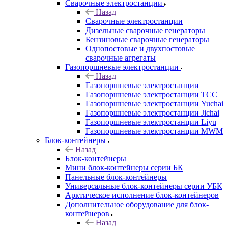
Сварочные электростанции
Назад
Сварочные электростанции
Дизельные сварочные генераторы
Бензиновые сварочные генераторы
Однопостовые и двухпостовые
сварочные агрегаты
Газопоршневые электростанции
Назад
Газопоршневые электростанции
Газопоршневые электростанции ТСС
Газопоршневые электростанции Yuchai
Газопоршневые электростанции Jichai
Газопоршневые электростанции Liyu
Газопоршневые электростанции MWM
Блок-контейнеры
Назад
Блок-контейнеры
Мини блок-контейнеры серии БК
Панельные блок-контейнеры
Универсальные блок-контейнеры серии УБК
Арктическое исполнение блок-контейнеров
Дополнительное оборудование для блок-
контейнеров
Назад