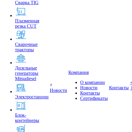
Сварка TIG
Плазменная
резка CUT
Сварочные
тракторы
Дизельные
Компания
генераторы
Mitsudiesel
О компании
Новости
Контакты
Новости
Контакты
Электростанции
Сертификаты
Блок-
контейнеры