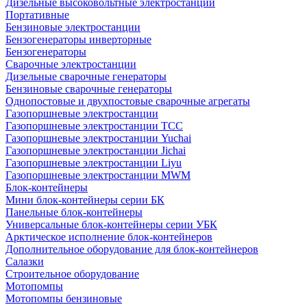
Дизельные высоковольтные электростанции
Портативные
Бензиновые электростанции
Бензогенераторы инверторные
Бензогенераторы
Сварочные электростанции
Дизельные сварочные генераторы
Бензиновые сварочные генераторы
Однопостовые и двухпостовые сварочные агрегаты
Газопоршневые электростанции
Газопоршневые электростанции ТСС
Газопоршневые электростанции Yuchai
Газопоршневые электростанции Jichai
Газопоршневые электростанции Liyu
Газопоршневые электростанции MWM
Блок-контейнеры
Мини блок-контейнеры серии БК
Панельные блок-контейнеры
Универсальные блок-контейнеры серии УБК
Арктическое исполнение блок-контейнеров
Дополнительное оборудование для блок-контейнеров
Салазки
Строительное оборудование
Мотопомпы
Мотопомпы бензиновые