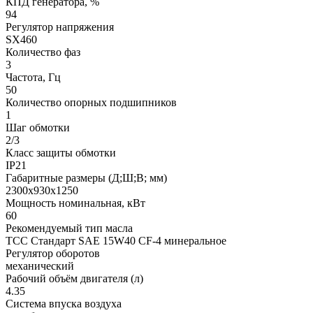
КПД генератора, %
94
Регулятор напряжения
SX460
Количество фаз
3
Частота, Гц
50
Количество опорных подшипников
1
Шаг обмотки
2/3
Класс защиты обмотки
IP21
Габаритные размеры (Д;Ш;В; мм)
2300x930x1250
Мощность номинальная, кВт
60
Рекомендуемый тип масла
ТСС Стандарт SAE 15W40 CF-4 минеральное
Регулятор оборотов
механический
Рабочий объём двигателя (л)
4.35
Система впуска воздуха