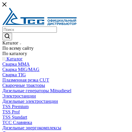
Каталог
По всему сайту
По каталогу
Каталог
Сварка MMA
Сварка MIG/MAG
Сварка TIG
Плазменная резка CUT
Сварочные тракторы
Дизельные генераторы Mitsudiesel
Электростанции
Дизельные электростанции
TSS Premium
TSS Prof
TSS Standart
ТСС Славянка
Дизельные энергокомплексы