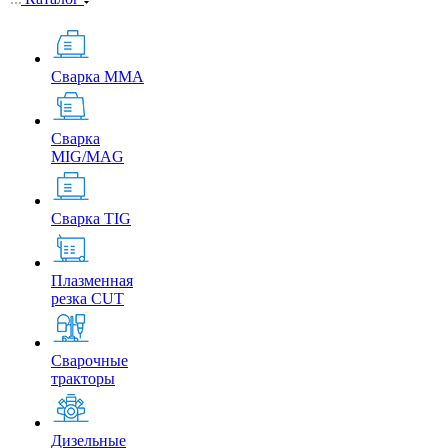
Сварка MMA
Сварка
MIG/MAG
Сварка TIG
Плазменная
резка CUT
Сварочные
тракторы
Дизельные