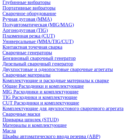
Глубинные вибраторы
Портативные вибраторы
Сварочное оборудование
Ручная дуговая (MMA)
Полуавтоматическая (MIG/MAG)
Аргонодуговая (TIG)
Плазменная резка (CUT)
Универсальные (MMA/TIG/CUT)
Контактная точечная сварка
Сварочные генераторы
Бензиновый сварочный генератор
Дизельный сварочный генератор
Двухпостовые и однопостовые сварочные агрегаты
Сварочные материалы
Комплектующие и расходные материалы к сварке
Общие Расходники и комплектующие
MIG Расходники и комплектующие
TIG Расходники и комплектующие
CUT Расходники и комплектующие
Комплектующие для двухпостового сварочного агрегата
Сварочные маски
Приварка шпилек (STUD)
Материалы и комплектующие
Масла
Шкафы автоматического ввода резерва (АВР)