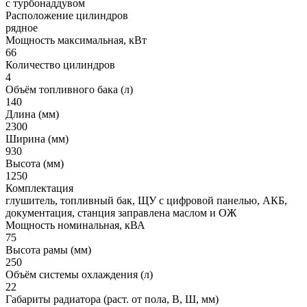
с турбонаддувом
Расположение цилиндров
рядное
Мощность максимальная, кВт
66
Количество цилиндров
4
Объём топливного бака (л)
140
Длина (мм)
2300
Ширина (мм)
930
Высота (мм)
1250
Комплектация
глушитель, топливный бак, ЩУ с цифровой панелью, АКБ,
документация, станция заправлена маслом и ОЖ
Мощность номинальная, кВА
75
Высота рамы (мм)
250
Объём системы охлаждения (л)
22
Габариты радиатора (раст. от пола, В, Ш, мм)