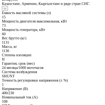
Казахстане, Армении, Кыргызстане и ряде стран СНГ.
Емкость масляной системы (л)
15
Мощность двигателя максимальная, кВт
73
Мощность генератора, кВт
60
Вес брутто (кг)
1131
Масса, кг
1130
Степень изоляции
H
Гарантия, срок (мес)
24 месяца/1000 моточасов
Система возбуждения
SHUNT
Точность регулировки напряжения (± %)
1
Напряжение (В)
400/230
Номинальный ток (А)
108