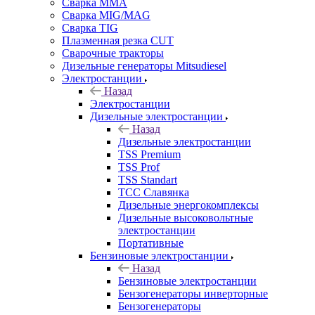
Сварка MMA
Сварка MIG/MAG
Сварка TIG
Плазменная резка CUT
Сварочные тракторы
Дизельные генераторы Mitsudiesel
Электростанции
Назад
Электростанции
Дизельные электростанции
Назад
Дизельные электростанции
TSS Premium
TSS Prof
TSS Standart
ТСС Славянка
Дизельные энергокомплексы
Дизельные высоковольтные
электростанции
Портативные
Бензиновые электростанции
Назад
Бензиновые электростанции
Бензогенераторы инверторные
Бензогенераторы