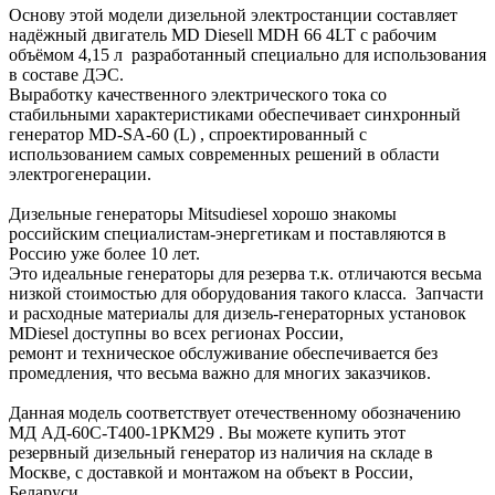
Основу этой модели дизельной электростанции составляет
надёжный двигатель MD Diesell MDH 66 4LT с рабочим
объёмом 4,15 л разработанный специально для использования
в составе ДЭС.
Выработку качественного электрического тока со
стабильными характеристиками обеспечивает синхронный
генератор MD-SA-60 (L) , спроектированный с
использованием самых современных решений в области
электрогенерации.
Дизельные генераторы Mitsudiesel хорошо знакомы
российским специалистам-энергетикам и поставляются в
Россию уже более 10 лет.
Это идеальные генераторы для резерва т.к. отличаются весьма
низкой стоимостью для оборудования такого класса. Запчасти
и расходные материалы для дизель-генераторных установок
MDiesel доступны во всех регионах России,
ремонт и техническое обслуживание обеспечивается без
промедления, что весьма важно для многих заказчиков.
Данная модель соответствует отечественному обозначению
МД АД-60С-Т400-1РКМ29 . Вы можете купить этот
резервный дизельный генератор из наличия на складе в
Москве, с доставкой и монтажом на объект в России,
Беларуси,