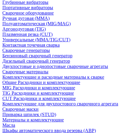
Глубинные вибраторы
Портативные вибраторы
Сварочное оборудование
Ручная дуговая (MMA)
Полуавтоматическая (MIG/MAG)
Аргонодуговая (TIG)
Плазменная резка (CUT)
Универсальные (MMA/TIG/CUT)
Контактная точечная сварка
Сварочные генераторы
Бензиновый сварочный генератор
Дизельный сварочный генератор
Двухпостовые и однопостовые сварочные агрегаты
Сварочные материалы
Комплектующие и расходные материалы к сварке
Общие Расходники и комплектующие
MIG Расходники и комплектующие
TIG Расходники и комплектующие
CUT Расходники и комплектующие
Комплектующие для двухпостового сварочного агрегата
Сварочные маски
Приварка шпилек (STUD)
Материалы и комплектующие
Масла
Шкафы автоматического ввода резерва (АВР)