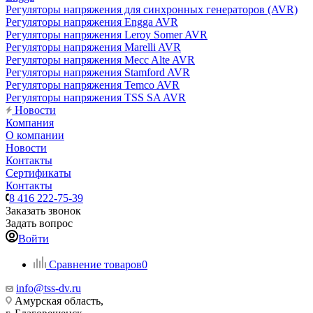
Регуляторы напряжения для синхронных генераторов (AVR)
Регуляторы напряжения Engga AVR
Регуляторы напряжения Leroy Somer AVR
Регуляторы напряжения Marelli AVR
Регуляторы напряжения Mecc Alte AVR
Регуляторы напряжения Stamford AVR
Регуляторы напряжения Temco AVR
Регуляторы напряжения TSS SA AVR
Новости
Компания
О компании
Новости
Контакты
Сертификаты
Контакты
8 416 222-75-39
Заказать звонок
Задать вопрос
Войти
Сравнение товаров
0
info@tss-dv.ru
Амурская область,