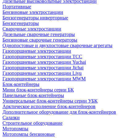
Дизельные высоковольтные электростанции
Портативные
Бензиновые электростанции
Бензогенераторы инверторные
Бензогенераторы
Сварочные электростанции
Дизельные сварочные генераторы
Бензиновые сварочные генераторы
Однопостовые и двухпостовые сварочные агрегаты
Газопоршневые электростанции
Газопоршневые электростанции ТСС
Газопоршневые электростанции Yuchai
Газопоршневые электростанции Jichai
Газопоршневые электростанции Liyu
Газопоршневые электростанции MWM
Блок-контейнеры
Мини блок-контейнеры серии БК
Панельные блок-контейнеры
Универсальные блок-контейнеры серии УБК
Арктическое исполнение блок-контейнеров
Дополнительное оборудование для блок-контейнеров
Салазки
Строительное оборудование
Мотопомпы
Мотопомпы бензиновые