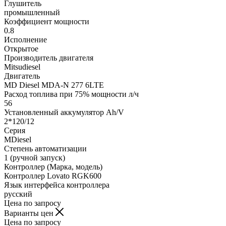
Глушитель
промышленный
Коэффициент мощности
0.8
Исполнение
Открытое
Производитель двигателя
Mitsudiesel
Двигатель
MD Diesel MDA-N 277 6LTE
Расход топлива при 75% мощности л/ч
56
Установленный аккумулятор Ah/V
2*120/12
Серия
MDiesel
Степень автоматизации
1 (ручной запуск)
Контроллер (Марка, модель)
Контроллер Lovato RGK600
Язык интерфейса контроллера
русский
Цена по запросу
Варианты цен
Цена по запросу