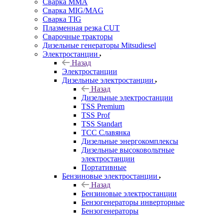
Сварка MMA
Сварка MIG/MAG
Сварка TIG
Плазменная резка CUT
Сварочные тракторы
Дизельные генераторы Mitsudiesel
Электростанции
Назад
Электростанции
Дизельные электростанции
Назад
Дизельные электростанции
TSS Premium
TSS Prof
TSS Standart
ТСС Славянка
Дизельные энергокомплексы
Дизельные высоковольтные
электростанции
Портативные
Бензиновые электростанции
Назад
Бензиновые электростанции
Бензогенераторы инверторные
Бензогенераторы