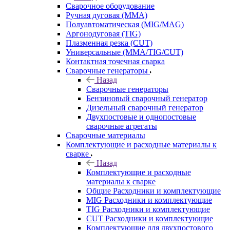
Сварочное оборудование
Ручная дуговая (MMA)
Полуавтоматическая (MIG/MAG)
Аргонодуговая (TIG)
Плазменная резка (CUT)
Универсальные (MMA/TIG/CUT)
Контактная точечная сварка
Сварочные генераторы
Назад
Сварочные генераторы
Бензиновый сварочный генератор
Дизельный сварочный генератор
Двухпостовые и однопостовые
сварочные агрегаты
Сварочные материалы
Комплектующие и расходные материалы к
сварке
Назад
Комплектующие и расходные
материалы к сварке
Общие Расходники и комплектующие
MIG Расходники и комплектующие
TIG Расходники и комплектующие
CUT Расходники и комплектующие
Комплектующие для двухпостового