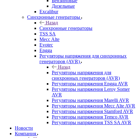
Бензиновые
Дизельные
Excalibur
Синхронные генераторы
Назад
Синхронные генераторы
TSS SA
Mecc Alte
Evotec
Engga
Регуляторы напряжения для синхронных
генераторов (AVR)
Назад
Регуляторы напряжения для
синхронных генераторов (AVR)
Регуляторы напряжения Engga AVR
Регуляторы напряжения Leroy Somer
AVR
Регуляторы напряжения Marelli AVR
Регуляторы напряжения Mecc Alte AVR
Регуляторы напряжения Stamford AVR
Регуляторы напряжения Temco AVR
Регуляторы напряжения TSS SA AVR
Новости
Компания