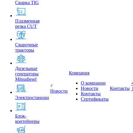
Сварка TIG
Плазменная
резка CUT
Сварочные
тракторы
Дизельные
Компания
генераторы
Mitsudiesel
О компании
Новости
Контакты
Новости
Контакты
Электростанции
Сертификаты
Блок-
контейнеры