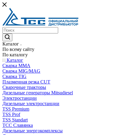
Каталог
По всему сайту
По каталогу
Каталог
Сварка MMA
Сварка MIG/MAG
Сварка TIG
Плазменная резка CUT
Сварочные тракторы
Дизельные генераторы Mitsudiesel
Электростанции
Дизельные электростанции
TSS Premium
TSS Prof
TSS Standart
ТСС Славянка
Дизельные энергокомплексы