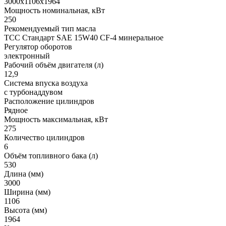
3000х1106х1964
Мощность номинальная, кВт
250
Рекомендуемый тип масла
ТСС Стандарт SAE 15W40 CF-4 минеральное
Регулятор оборотов
электронный
Рабочий объём двигателя (л)
12,9
Система впуска воздуха
с турбонаддувом
Расположение цилиндров
Рядное
Мощность максимальная, кВт
275
Количество цилиндров
6
Объём топливного бака (л)
530
Длина (мм)
3000
Ширина (мм)
1106
Высота (мм)
1964