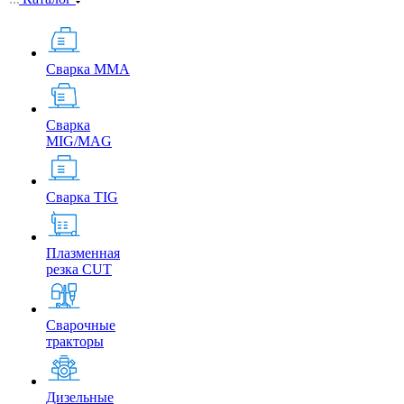
Сварка MMA
Сварка
MIG/MAG
Сварка TIG
Плазменная
резка CUT
Сварочные
тракторы
Дизельные