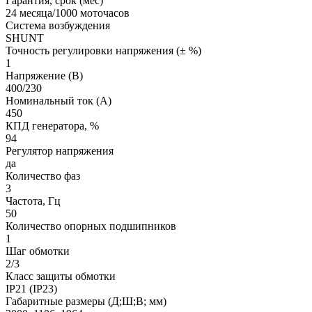
Гарантия, срок (мес)
24 месяца/1000 моточасов
Система возбуждения
SHUNT
Точность регулировки напряжения (± %)
1
Напряжение (В)
400/230
Номинальный ток (А)
450
КПД генератора, %
94
Регулятор напряжения
да
Количество фаз
3
Частота, Гц
50
Количество опорных подшипников
1
Шаг обмотки
2/3
Класс защиты обмотки
IP21 (IP23)
Габаритные размеры (Д;Ш;В; мм)