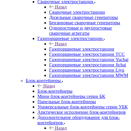
Сварочные электростанции
Назад
Сварочные электростанции
Дизельные сварочные генераторы
Бензиновые сварочные генераторы
Однопостовые и двухпостовые
сварочные агрегаты
Газопоршневые электростанции
Назад
Газопоршневые электростанции
Газопоршневые электростанции ТСС
Газопоршневые электростанции Yuchai
Газопоршневые электростанции Jichai
Газопоршневые электростанции Liyu
Газопоршневые электростанции MWM
Блок-контейнеры
Назад
Блок-контейнеры
Мини блок-контейнеры серии БК
Панельные блок-контейнеры
Универсальные блок-контейнеры серии УБК
Арктическое исполнение блок-контейнеров
Дополнительное оборудование для блок-
контейнеров
Назад