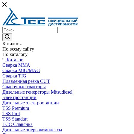
Каталог
По всему сайту
По каталогу
Каталог
Сварка MMA
Сварка MIG/MAG
Сварка TIG
Плазменная резка CUT
Сварочные тракторы
Дизельные генераторы Mitsudiesel
Электростанции
Дизельные электростанции
TSS Premium
TSS Prof
TSS Standart
ТСС Славянка
Дизельные энергокомплексы