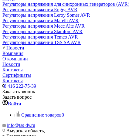
Регуляторы напряжения для синхронных генераторов (AVR)
Регуляторы напряжения Engga AVR
Регуляторы напряжения Leroy Somer AVR
Регуляторы напряжения Marelli AVR
Регуляторы напряжения Mecc Alte AVR
Регуляторы напряжения Stamford AVR
Регуляторы напряжения Temco AVR
Регуляторы напряжения TSS SA AVR
Новости
Компания
О компании
Новости
Контакты
Сертификаты
Контакты
8 416 222-75-39
Заказать звонок
Задать вопрос
Войти
Сравнение товаров
0
info@tss-dv.ru
Амурская область,