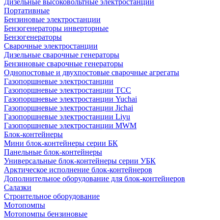
Дизельные высоковольтные электростанции
Портативные
Бензиновые электростанции
Бензогенераторы инверторные
Бензогенераторы
Сварочные электростанции
Дизельные сварочные генераторы
Бензиновые сварочные генераторы
Однопостовые и двухпостовые сварочные агрегаты
Газопоршневые электростанции
Газопоршневые электростанции ТСС
Газопоршневые электростанции Yuchai
Газопоршневые электростанции Jichai
Газопоршневые электростанции Liyu
Газопоршневые электростанции MWM
Блок-контейнеры
Мини блок-контейнеры серии БК
Панельные блок-контейнеры
Универсальные блок-контейнеры серии УБК
Арктическое исполнение блок-контейнеров
Дополнительное оборудование для блок-контейнеров
Салазки
Строительное оборудование
Мотопомпы
Мотопомпы бензиновые