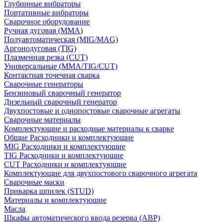
Глубинные вибраторы
Портативные вибраторы
Сварочное оборудование
Ручная дуговая (MMA)
Полуавтоматическая (MIG/MAG)
Аргонодуговая (TIG)
Плазменная резка (CUT)
Универсальные (MMA/TIG/CUT)
Контактная точечная сварка
Сварочные генераторы
Бензиновый сварочный генератор
Дизельный сварочный генератор
Двухпостовые и однопостовые сварочные агрегаты
Сварочные материалы
Комплектующие и расходные материалы к сварке
Общие Расходники и комплектующие
MIG Расходники и комплектующие
TIG Расходники и комплектующие
CUT Расходники и комплектующие
Комплектующие для двухпостового сварочного агрегата
Сварочные маски
Приварка шпилек (STUD)
Материалы и комплектующие
Масла
Шкафы автоматического ввода резерва (АВР)