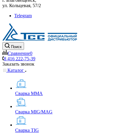
г. Благовещенск,
ул. Кольцевая, 57/2
Telegram
Поиск
Сравнение
0
8 416 222-75-39
Заказать звонок
Каталог
Сварка MMA
Сварка MIG/MAG
Сварка TIG