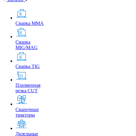
Сварка MMA
Сварка
MIG/MAG
Сварка TIG
Плазменная
резка CUT
Сварочные
тракторы
Дизельные