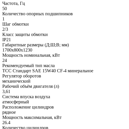
Частота, Гц
50
Количество опорных подшипников
1
Шаг обмотки
2/3
Класс защиты обмотки
IP21
Габаритные размеры (Д;Ш;В; мм)
1700x800x1230
Мощность номинальная, кВт
24
Рекомендуемый тип масла
ТСС Стандарт SAE 15W40 CF-4 минеральное
Регулятор оборотов
механический
Рабочий объём двигателя (л)
3,61
Система впуска воздуха
атмосферный
Расположение цилиндров
рядное
Мощность максимальная, кВт
26.4
Количество цилиндров