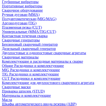
Глубинные вибраторы
Портативные вибраторы
Сварочное оборудование
Ручная дуговая (MMA)
Полуавтоматическая (MIG/MAG)
Аргонодуговая (TIG)
Плазменная резка (CUT)
Универсальные (MMA/TIG/CUT)
Контактная точечная сварка
Сварочные генераторы
Бензиновый сварочный генератор
Дизельный сварочный генератор
Двухпостовые и однопостовые сварочные агрегаты
Сварочные материалы
Комплектующие и расходные материалы к сварке
Общие Расходники и комплектующие
MIG Расходники и комплектующие
TIG Расходники и комплектующие
CUT Расходники и комплектующие
Комплектующие для двухпостового сварочного агрегата
Сварочные маски
Приварка шпилек (STUD)
Материалы и комплектующие
Масла
Шкафы автоматического ввода резерва (АВР)