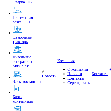
Сварка TIG
Плазменная
резка CUT
Сварочные
тракторы
Дизельные
Компания
генераторы
Mitsudiesel
О компании
Новости
Контакты
Новости
Контакты
Электростанции
Сертификаты
Блок-
контейнеры