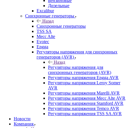
Бензиновые
Дизельные
Excalibur
Синхронные генераторы
Назад
Синхронные генераторы
TSS SA
Mecc Alte
Evotec
Engga
Регуляторы напряжения для синхронных
генераторов (AVR)
Назад
Регуляторы напряжения для
синхронных генераторов (AVR)
Регуляторы напряжения Engga AVR
Регуляторы напряжения Leroy Somer
AVR
Регуляторы напряжения Marelli AVR
Регуляторы напряжения Mecc Alte AVR
Регуляторы напряжения Stamford AVR
Регуляторы напряжения Temco AVR
Регуляторы напряжения TSS SA AVR
Новости
Компания