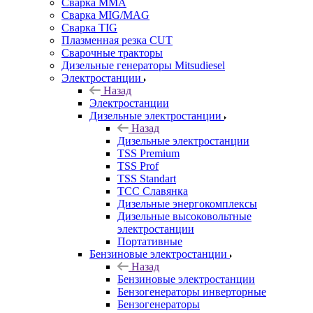
Сварка MMA
Сварка MIG/MAG
Сварка TIG
Плазменная резка CUT
Сварочные тракторы
Дизельные генераторы Mitsudiesel
Электростанции
Назад
Электростанции
Дизельные электростанции
Назад
Дизельные электростанции
TSS Premium
TSS Prof
TSS Standart
ТСС Славянка
Дизельные энергокомплексы
Дизельные высоковольтные
электростанции
Портативные
Бензиновые электростанции
Назад
Бензиновые электростанции
Бензогенераторы инверторные
Бензогенераторы