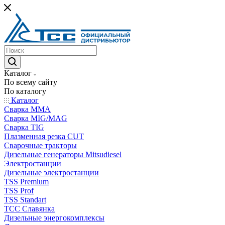
Каталог
По всему сайту
По каталогу
Каталог
Сварка MMA
Сварка MIG/MAG
Сварка TIG
Плазменная резка CUT
Сварочные тракторы
Дизельные генераторы Mitsudiesel
Электростанции
Дизельные электростанции
TSS Premium
TSS Prof
TSS Standart
ТСС Славянка
Дизельные энергокомплексы