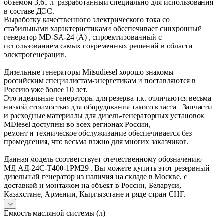
объёмом 3,61 л разработанный специально для использования
в составе ДЭС.
Выработку качественного электрического тока со
стабильными характеристиками обеспечивает синхронный
генератор MD-SA-24 (А) , спроектированный с
использованием самых современных решений в области
электрогенерации.
Дизельные генераторы Mitsudiesel хорошо знакомы
российским специалистам-энергетикам и поставляются в
Россию уже более 10 лет.
Это идеальные генераторы для резерва т.к. отличаются весьма
низкой стоимостью для оборудования такого класса. Запчасти
и расходные материалы для дизель-генераторных установок
MDiesel доступны во всех регионах России,
ремонт и техническое обслуживание обеспечивается без
промедления, что весьма важно для многих заказчиков.
Данная модель соответствует отечественному обозначению
МД АД-24С-Т400-1РМ29 . Вы можете купить этот резервный
дизельный генератор из наличия на складе в Москве, с
доставкой и монтажом на объект в России, Беларуси,
Казахстане, Армении, Кыргызстане и ряде стран СНГ.
Емкость масляной системы (л)