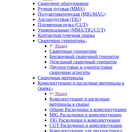
Сварочное оборудование
Ручная дуговая (MMA)
Полуавтоматическая (MIG/MAG)
Аргонодуговая (TIG)
Плазменная резка (CUT)
Универсальные (MMA/TIG/CUT)
Контактная точечная сварка
Сварочные генераторы
Назад
Сварочные генераторы
Бензиновый сварочный генератор
Дизельный сварочный генератор
Двухпостовые и однопостовые
сварочные агрегаты
Сварочные материалы
Комплектующие и расходные материалы к
сварке
Назад
Комплектующие и расходные
материалы к сварке
Общие Расходники и комплектующие
MIG Расходники и комплектующие
TIG Расходники и комплектующие
CUT Расходники и комплектующие
Комплектующие для двухпостового