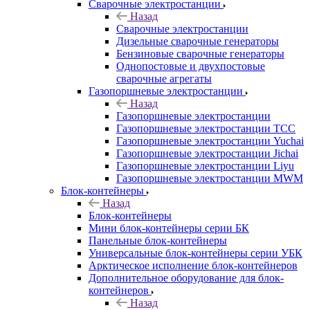
Сварочные электростанции
Назад
Сварочные электростанции
Дизельные сварочные генераторы
Бензиновые сварочные генераторы
Однопостовые и двухпостовые
сварочные агрегаты
Газопоршневые электростанции
Назад
Газопоршневые электростанции
Газопоршневые электростанции ТСС
Газопоршневые электростанции Yuchai
Газопоршневые электростанции Jichai
Газопоршневые электростанции Liyu
Газопоршневые электростанции MWM
Блок-контейнеры
Назад
Блок-контейнеры
Мини блок-контейнеры серии БК
Панельные блок-контейнеры
Универсальные блок-контейнеры серии УБК
Арктическое исполнение блок-контейнеров
Дополнительное оборудование для блок-
контейнеров
Назад