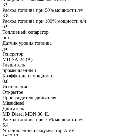
33
Расход топлива при 50% мощности л/ч
3.8
Расход топлива при 100% мощности л/ч
6.9
Топливный сепаратор
нет
Датчик уровня топлива
да
Генератор
MD-SA-24 (A)
Глушитель
промышленный
Коэффициент мощности
0.8
Исполнение
Открытое
Производитель двигателя
Mitsudiesel
Двигатель
MD Diesel MDN 30 4L
Расход топлива при 75% мощности л/ч
5.4
Установленный аккумулятор Ah/V
1x80/12