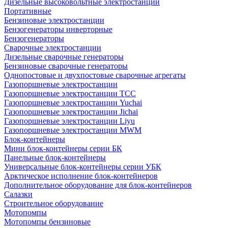
Дизельные высоковольтные электростанции
Портативные
Бензиновые электростанции
Бензогенераторы инверторные
Бензогенераторы
Сварочные электростанции
Дизельные сварочные генераторы
Бензиновые сварочные генераторы
Однопостовые и двухпостовые сварочные агрегаты
Газопоршневые электростанции
Газопоршневые электростанции ТСС
Газопоршневые электростанции Yuchai
Газопоршневые электростанции Jichai
Газопоршневые электростанции Liyu
Газопоршневые электростанции MWM
Блок-контейнеры
Мини блок-контейнеры серии БК
Панельные блок-контейнеры
Универсальные блок-контейнеры серии УБК
Арктическое исполнение блок-контейнеров
Дополнительное оборудование для блок-контейнеров
Салазки
Строительное оборудование
Мотопомпы
Мотопомпы бензиновые