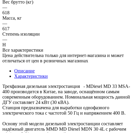
Вес брутто (кг)
—
618
Масса, кг
—
617
Степень изоляции
—
H
Все характеристики
Цена действительна только для интернет-магазина и может
отличаться от цен в розничных магазинах
Описание
Характеристики
Трехфазная дизельная электростанция - MDiesel MD 33 MSA-
400 производится в Китае, на заводе, оснащённом самым
современным оборудованием. Номинальная мощность данной
ДГУ составляет 24 кВт (30 кВА).
Станция предназначена для выработки однофазного
электрического тока с частотой 50 Гц и напряжением 400 В.
Основу этой модели дизельной электростанции составляет
надёжный двигатель MMD MD Diesel MDN 30 4L с рабочим