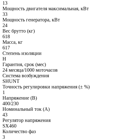
13
Мощность двигателя максимальная, кВт
33
Мощность генератора, кВт
24
Вес брутто (кг)
618
Масса, кг
617
Степень изоляции
H
Гарантия, срок (мес)
24 месяца/1000 моточасов
Система возбуждения
SHUNT
Точность регулировки напряжения (± %)
1
Напряжение (В)
400/230
Номинальный ток (А)
43
Регулятор напряжения
SX460
Количество фаз
3