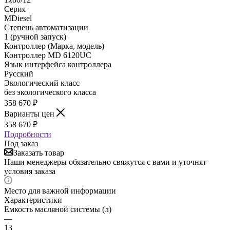
Серия
MDiesel
Степень автоматизации
1 (ручной запуск)
Контроллер (Марка, модель)
Контроллер MD 6120UC
Язык интерфейса контроллера
Русский
Экологический класс
без экологического класса
358 670
₽
Варианты цен
358 670
₽
Подробности
Под заказ
Заказать товар
Наши менеджеры обязательно свяжутся с вами и уточнят
условия заказа
Место для важной информации
Характеристики
Емкость масляной системы (л)
—
13