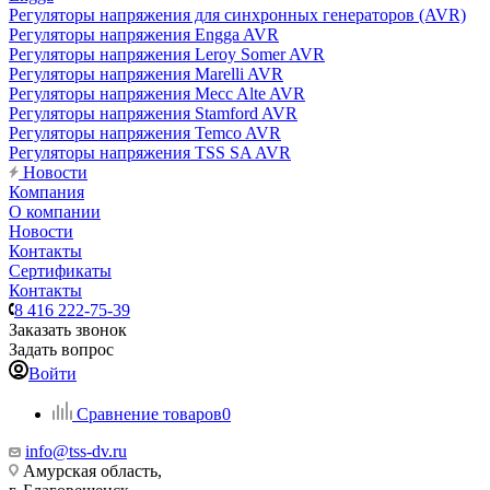
Регуляторы напряжения для синхронных генераторов (AVR)
Регуляторы напряжения Engga AVR
Регуляторы напряжения Leroy Somer AVR
Регуляторы напряжения Marelli AVR
Регуляторы напряжения Mecc Alte AVR
Регуляторы напряжения Stamford AVR
Регуляторы напряжения Temco AVR
Регуляторы напряжения TSS SA AVR
Новости
Компания
О компании
Новости
Контакты
Сертификаты
Контакты
8 416 222-75-39
Заказать звонок
Задать вопрос
Войти
Сравнение товаров
0
info@tss-dv.ru
Амурская область,