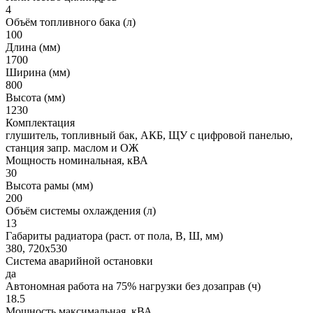
4
Объём топливного бака (л)
100
Длина (мм)
1700
Ширина (мм)
800
Высота (мм)
1230
Комплектация
глушитель, топливный бак, АКБ, ЩУ с цифровой панелью,
станция запр. маслом и ОЖ
Мощность номинальная, кВА
30
Высота рамы (мм)
200
Объём системы охлаждения (л)
13
Габариты радиатора (раст. от пола, В, Ш, мм)
380, 720x530
Система аварийной остановки
да
Автономная работа на 75% нагрузки без дозаправ (ч)
18.5
Мощность максимальная, кВА