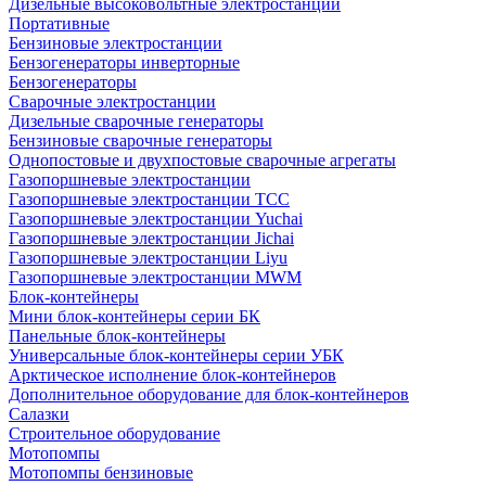
Дизельные высоковольтные электростанции
Портативные
Бензиновые электростанции
Бензогенераторы инверторные
Бензогенераторы
Сварочные электростанции
Дизельные сварочные генераторы
Бензиновые сварочные генераторы
Однопостовые и двухпостовые сварочные агрегаты
Газопоршневые электростанции
Газопоршневые электростанции ТСС
Газопоршневые электростанции Yuchai
Газопоршневые электростанции Jichai
Газопоршневые электростанции Liyu
Газопоршневые электростанции MWM
Блок-контейнеры
Мини блок-контейнеры серии БК
Панельные блок-контейнеры
Универсальные блок-контейнеры серии УБК
Арктическое исполнение блок-контейнеров
Дополнительное оборудование для блок-контейнеров
Салазки
Строительное оборудование
Мотопомпы
Мотопомпы бензиновые