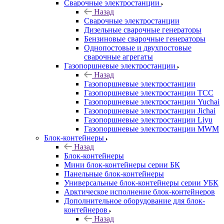
Сварочные электростанции
Назад
Сварочные электростанции
Дизельные сварочные генераторы
Бензиновые сварочные генераторы
Однопостовые и двухпостовые
сварочные агрегаты
Газопоршневые электростанции
Назад
Газопоршневые электростанции
Газопоршневые электростанции ТСС
Газопоршневые электростанции Yuchai
Газопоршневые электростанции Jichai
Газопоршневые электростанции Liyu
Газопоршневые электростанции MWM
Блок-контейнеры
Назад
Блок-контейнеры
Мини блок-контейнеры серии БК
Панельные блок-контейнеры
Универсальные блок-контейнеры серии УБК
Арктическое исполнение блок-контейнеров
Дополнительное оборудование для блок-
контейнеров
Назад