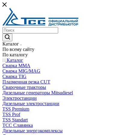
Каталог
По всему сайту
По каталогу
Каталог
Сварка MMA
Сварка MIG/MAG
Сварка TIG
Плазменная резка CUT
Сварочные тракторы
Дизельные генераторы Mitsudiesel
Электростанции
Дизельные электростанции
TSS Premium
TSS Prof
TSS Standart
ТСС Славянка
Дизельные энергокомплексы