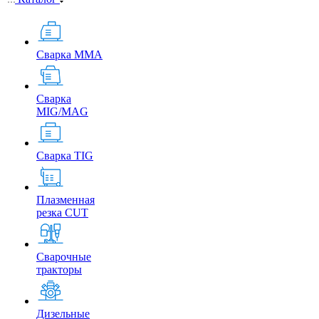
Сварка MMA
Сварка
MIG/MAG
Сварка TIG
Плазменная
резка CUT
Сварочные
тракторы
Дизельные