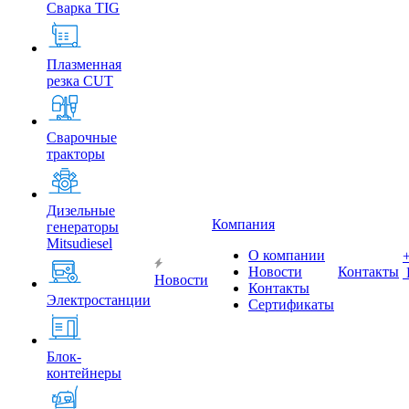
Сварка TIG
Плазменная
резка CUT
Сварочные
тракторы
Дизельные
Компания
генераторы
Mitsudiesel
О компании
Новости
Контакты
Новости
Контакты
Электростанции
Сертификаты
Блок-
контейнеры