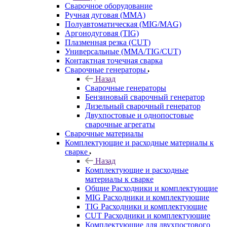
Сварочное оборудование
Ручная дуговая (MMA)
Полуавтоматическая (MIG/MAG)
Аргонодуговая (TIG)
Плазменная резка (CUT)
Универсальные (MMA/TIG/CUT)
Контактная точечная сварка
Сварочные генераторы
Назад
Сварочные генераторы
Бензиновый сварочный генератор
Дизельный сварочный генератор
Двухпостовые и однопостовые
сварочные агрегаты
Сварочные материалы
Комплектующие и расходные материалы к
сварке
Назад
Комплектующие и расходные
материалы к сварке
Общие Расходники и комплектующие
MIG Расходники и комплектующие
TIG Расходники и комплектующие
CUT Расходники и комплектующие
Комплектующие для двухпостового