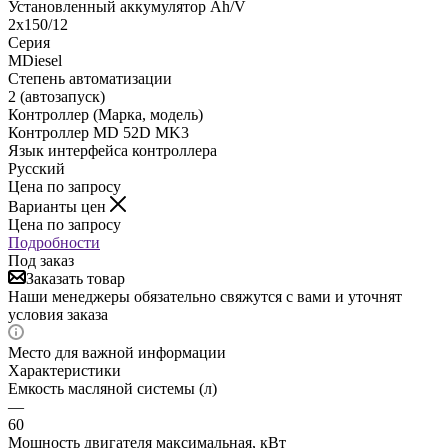
Установленный аккумулятор Ah/V
2х150/12
Серия
MDiesel
Степень автоматизации
2 (автозапуск)
Контроллер (Марка, модель)
Контроллер MD 52D MK3
Язык интерфейса контроллера
Русский
Цена по запросу
Варианты цен
Цена по запросу
Подробности
Под заказ
Заказать товар
Наши менеджеры обязательно свяжутся с вами и уточнят
условия заказа
Место для важной информации
Характеристики
Емкость масляной системы (л)
—
60
Мощность двигателя максимальная, кВт