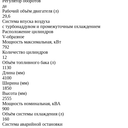
Регулятор оборотов
да
Рабочий объём двигателя (л)
29,6
Система впуска воздуха
с турбонаддувом и промежуточным охлаждением
Расположение цилиндров
V-образное
Мощность максимальная, кВт
792
Количество цилиндров
12
Объём топливного бака (л)
1130
Длина (мм)
4100
Ширина (мм)
1850
Высота (мм)
2555
Мощность номинальная, кВА
900
Объём системы охлаждения (л)
160
Система аварийной остановки