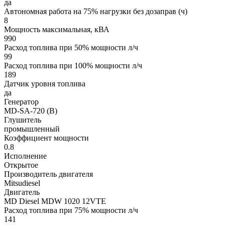
да
Автономная работа на 75% нагрузки без дозаправ (ч)
8
Мощность максимальная, кВА
990
Расход топлива при 50% мощности л/ч
99
Расход топлива при 100% мощности л/ч
189
Датчик уровня топлива
да
Генератор
MD-SA-720 (B)
Глушитель
промышленный
Коэффициент мощности
0.8
Исполнение
Открытое
Производитель двигателя
Mitsudiesel
Двигатель
MD Diesel MDW 1020 12VTE
Расход топлива при 75% мощности л/ч
141