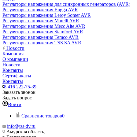
Регуляторы напряжения для синхронных генераторов (AVR)
Регуляторы напряжения Engga AVR
Регуляторы напряжения Leroy Somer AVR
Регуляторы напряжения Marelli AVR
Регуляторы напряжения Mecc Alte AVR
Регуляторы напряжения Stamford AVR
Регуляторы напряжения Temco AVR
Регуляторы напряжения TSS SA AVR
Новости
Компания
О компании
Новости
Контакты
Сертификаты
Контакты
8 416 222-75-39
Заказать звонок
Задать вопрос
Войти
Сравнение товаров
0
info@tss-dv.ru
Амурская область,