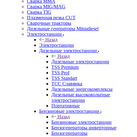
Сварка MMA
Сварка MIG/MAG
Сварка TIG
Плазменная резка CUT
Сварочные тракторы
Дизельные генераторы Mitsudiesel
Электростанции
Назад
Электростанции
Дизельные электростанции
Назад
Дизельные электростанции
TSS Premium
TSS Prof
TSS Standart
ТСС Славянка
Дизельные энергокомплексы
Дизельные высоковольтные
электростанции
Портативные
Бензиновые электростанции
Назад
Бензиновые электростанции
Бензогенераторы инверторные
Бензогенераторы