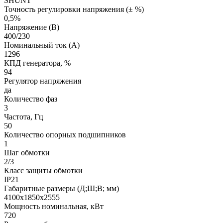
SHUNT
Точность регулировки напряжения (± %)
0,5%
Напряжение (В)
400/230
Номинальный ток (А)
1296
КПД генератора, %
94
Регулятор напряжения
да
Количество фаз
3
Частота, Гц
50
Количество опорных подшипников
1
Шаг обмотки
2/3
Класс защиты обмотки
IP21
Габаритные размеры (Д;Ш;В; мм)
4100х1850х2555
Мощность номинальная, кВт
720