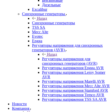
Бензиновые
Дизельные
Excalibur
Синхронные генераторы
Назад
Синхронные генераторы
TSS SA
Mecc Alte
Evotec
Engga
Регуляторы напряжения для синхронных
генераторов (AVR)
Назад
Регуляторы напряжения для
синхронных генераторов (AVR)
Регуляторы напряжения Engga AVR
Регуляторы напряжения Leroy Somer
AVR
Регуляторы напряжения Marelli AVR
Регуляторы напряжения Mecc Alte AVR
Регуляторы напряжения Stamford AVR
Регуляторы напряжения Temco AVR
Регуляторы напряжения TSS SA AVR
Новости
Компания