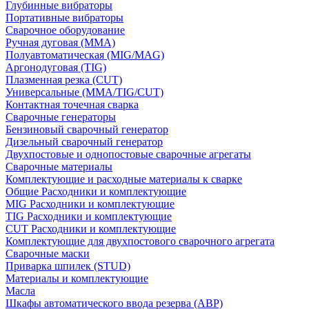
Глубинные вибраторы
Портативные вибраторы
Сварочное оборудование
Ручная дуговая (MMA)
Полуавтоматическая (MIG/MAG)
Аргонодуговая (TIG)
Плазменная резка (CUT)
Универсальные (MMA/TIG/CUT)
Контактная точечная сварка
Сварочные генераторы
Бензиновый сварочный генератор
Дизельный сварочный генератор
Двухпостовые и однопостовые сварочные агрегаты
Сварочные материалы
Комплектующие и расходные материалы к сварке
Общие Расходники и комплектующие
MIG Расходники и комплектующие
TIG Расходники и комплектующие
CUT Расходники и комплектующие
Комплектующие для двухпостового сварочного агрегата
Сварочные маски
Приварка шпилек (STUD)
Материалы и комплектующие
Масла
Шкафы автоматического ввода резерва (АВР)