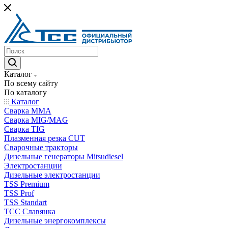
Каталог
По всему сайту
По каталогу
Каталог
Сварка MMA
Сварка MIG/MAG
Сварка TIG
Плазменная резка CUT
Сварочные тракторы
Дизельные генераторы Mitsudiesel
Электростанции
Дизельные электростанции
TSS Premium
TSS Prof
TSS Standart
ТСС Славянка
Дизельные энергокомплексы