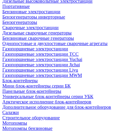
Дизельные высоковольтные электростанции
Портативные
Бензиновые электростанции
Бензогенераторы инверторные
Бензогенераторы
Сварочные электростанции
Дизельные сварочные генераторы
Бензиновые сварочные генераторы
Однопостовые и двухпостовые сварочные агрегаты
Газопоршневые электростанции
Газопоршневые электростанции ТСС
Газопоршневые электростанции Yuchai
Газопоршневые электростанции Jichai
Газопоршневые электростанции Liyu
Газопоршневые электростанции MWM
Блок-контейнеры
Мини блок-контейнеры серии БК
Панельные блок-контейнеры
Универсальные блок-контейнеры серии УБК
Арктическое исполнение блок-контейнеров
Дополнительное оборудование для блок-контейнеров
Салазки
Строительное оборудование
Мотопомпы
Мотопомпы бензиновые