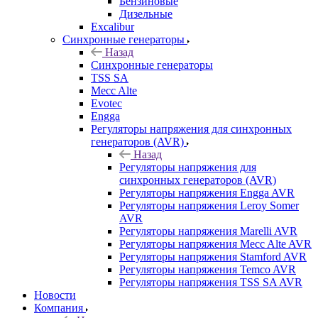
Бензиновые
Дизельные
Excalibur
Синхронные генераторы
Назад
Синхронные генераторы
TSS SA
Mecc Alte
Evotec
Engga
Регуляторы напряжения для синхронных
генераторов (AVR)
Назад
Регуляторы напряжения для
синхронных генераторов (AVR)
Регуляторы напряжения Engga AVR
Регуляторы напряжения Leroy Somer
AVR
Регуляторы напряжения Marelli AVR
Регуляторы напряжения Mecc Alte AVR
Регуляторы напряжения Stamford AVR
Регуляторы напряжения Temco AVR
Регуляторы напряжения TSS SA AVR
Новости
Компания