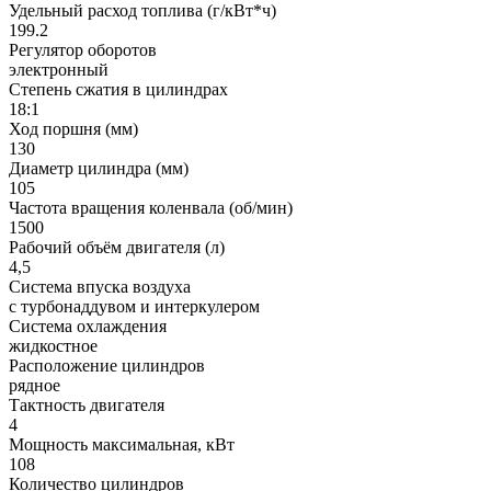
Удельный расход топлива (г/кВт*ч)
199.2
Регулятор оборотов
электронный
Степень сжатия в цилиндрах
18:1
Ход поршня (мм)
130
Диаметр цилиндра (мм)
105
Частота вращения коленвала (об/мин)
1500
Рабочий объём двигателя (л)
4,5
Система впуска воздуха
с турбонаддувом и интеркулером
Система охлаждения
жидкостное
Расположение цилиндров
рядное
Тактность двигателя
4
Мощность максимальная, кВт
108
Количество цилиндров