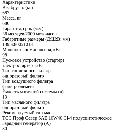
Характеристики
Вес брутто (кг)
687
Масса, кг
686
Гарантия, срок (мес)
36 месяцев/2000 моточасов
Габаритные размеры (Д;Ш;В; мм)
1395x800x1013
Мощность номинальная, кВт
98
Пусковое устройство (стартер)
электростартер 12В
Тип топливного фильтра
одноразовый фильтр
Тип воздушного фильтра
фильтроэлемент
Ёмкость масляной системы (л)
13
Тип масляного фильтра
одноразовый фильтр
Рекомендуемый тип масла
ТСС Проф Север SAE 10W40 CI-4 полусинтетическое
Зарядный генератор (А)
80