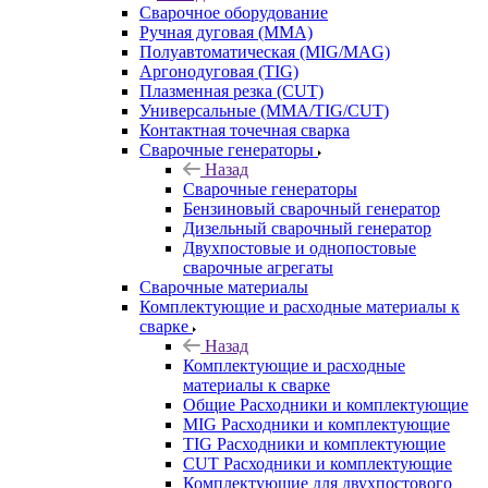
Сварочное оборудование
Ручная дуговая (MMA)
Полуавтоматическая (MIG/MAG)
Аргонодуговая (TIG)
Плазменная резка (CUT)
Универсальные (MMA/TIG/CUT)
Контактная точечная сварка
Сварочные генераторы
Назад
Сварочные генераторы
Бензиновый сварочный генератор
Дизельный сварочный генератор
Двухпостовые и однопостовые
сварочные агрегаты
Сварочные материалы
Комплектующие и расходные материалы к
сварке
Назад
Комплектующие и расходные
материалы к сварке
Общие Расходники и комплектующие
MIG Расходники и комплектующие
TIG Расходники и комплектующие
CUT Расходники и комплектующие
Комплектующие для двухпостового