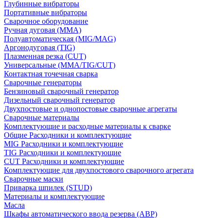
Глубинные вибраторы
Портативные вибраторы
Сварочное оборудование
Ручная дуговая (MMA)
Полуавтоматическая (MIG/MAG)
Аргонодуговая (TIG)
Плазменная резка (CUT)
Универсальные (MMA/TIG/CUT)
Контактная точечная сварка
Сварочные генераторы
Бензиновый сварочный генератор
Дизельный сварочный генератор
Двухпостовые и однопостовые сварочные агрегаты
Сварочные материалы
Комплектующие и расходные материалы к сварке
Общие Расходники и комплектующие
MIG Расходники и комплектующие
TIG Расходники и комплектующие
CUT Расходники и комплектующие
Комплектующие для двухпостового сварочного агрегата
Сварочные маски
Приварка шпилек (STUD)
Материалы и комплектующие
Масла
Шкафы автоматического ввода резерва (АВР)