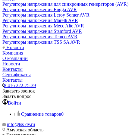
Регуляторы напряжения для синхронных генераторов (AVR)
Регуляторы напряжения Engga AVR
Регуляторы напряжения Leroy Somer AVR
Регуляторы напряжения Marelli AVR
Регуляторы напряжения Mecc Alte AVR
Регуляторы напряжения Stamford AVR
Регуляторы напряжения Temco AVR
Регуляторы напряжения TSS SA AVR
Новости
Компания
О компании
Новости
Контакты
Сертификаты
Контакты
8 416 222-75-39
Заказать звонок
Задать вопрос
Войти
Сравнение товаров
0
info@tss-dv.ru
Амурская область,