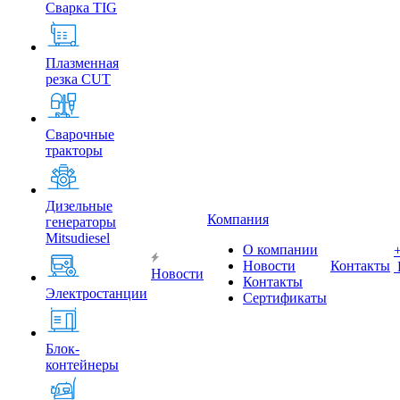
Сварка TIG
Плазменная
резка CUT
Сварочные
тракторы
Дизельные
Компания
генераторы
Mitsudiesel
О компании
Новости
Контакты
Новости
Контакты
Электростанции
Сертификаты
Блок-
контейнеры