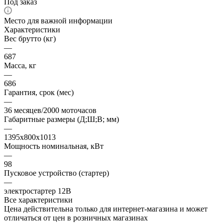
Под заказ
Место для важной информации
Характеристики
Вес брутто (кг)
—
687
Масса, кг
—
686
Гарантия, срок (мес)
—
36 месяцев/2000 моточасов
Габаритные размеры (Д;Ш;В; мм)
—
1395x800x1013
Мощность номинальная, кВт
—
98
Пусковое устройство (стартер)
—
электростартер 12В
Все характеристики
Цена действительна только для интернет-магазина и может
отличаться от цен в розничных магазинах