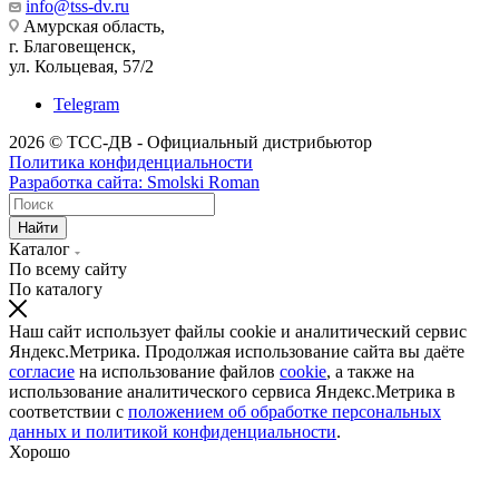
info@tss-dv.ru
Амурская область,
г. Благовещенск,
ул. Кольцевая, 57/2
Telegram
2026 © ТСС-ДВ - Официальный дистрибьютор
Политика конфиденциальности
Разработка сайта: Smolski Roman
Найти
Каталог
По всему сайту
По каталогу
Наш сайт использует файлы cookie и аналитический сервис
Яндекс.Метрика. Продолжая использование сайта вы даёте
согласие
на использование файлов
cookie
, а также на
использование аналитического сервиса Яндекс.Метрика в
соответствии с
положением об обработке персональных
данных и политикой конфиденциальности
.
Хорошо