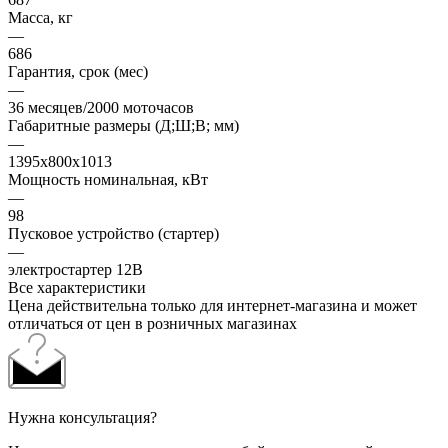
Масса, кг
—
686
Гарантия, срок (мес)
—
36 месяцев/2000 моточасов
Габаритные размеры (Д;Ш;В; мм)
—
1395x800x1013
Мощность номинальная, кВт
—
98
Пусковое устройство (стартер)
—
электростартер 12В
Все характеристики
Цена действительна только для интернет-магазина и может
отличаться от цен в розничных магазинах
Нужна консультация?