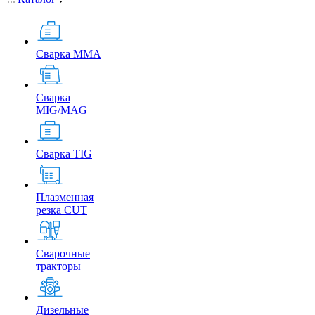
Сварка MMA
Сварка
MIG/MAG
Сварка TIG
Плазменная
резка CUT
Сварочные
тракторы
Дизельные