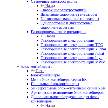
Сварочные электростанции
Назад
Сварочные электростанции
Дизельные сварочные генераторы
Бензиновые сварочные генераторы
Однопостовые и двухпостовые
сварочные агрегаты
Газопоршневые электростанции
Назад
Газопоршневые электростанции
Газопоршневые электростанции ТСС
Газопоршневые электростанции Yuchai
Газопоршневые электростанции Jichai
Газопоршневые электростанции Liyu
Газопоршневые электростанции MWM
Блок-контейнеры
Назад
Блок-контейнеры
Мини блок-контейнеры серии БК
Панельные блок-контейнеры
Универсальные блок-контейнеры серии УБК
Арктическое исполнение блок-контейнеров
Дополнительное оборудование для блок-
контейнеров
Назад