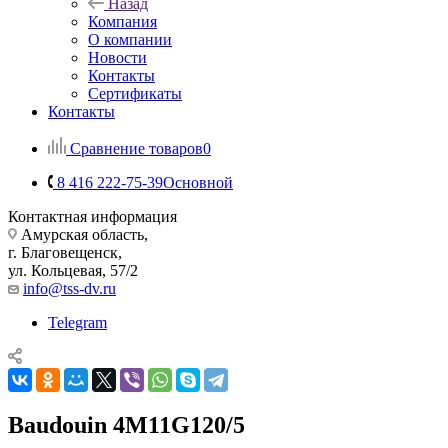
Назад
Компания
О компании
Новости
Контакты
Сертификаты
Контакты
Сравнение товаров
0
8 416 222-75-39
Основной
Контактная информация
Амурская область,
г. Благовещенск,
ул. Кольцевая, 57/2
info@tss-dv.ru
Telegram
Baudouin 4M11G120/5