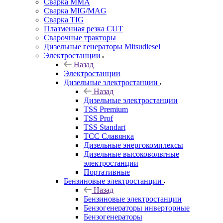
Сварка MMA
Сварка MIG/MAG
Сварка TIG
Плазменная резка CUT
Сварочные тракторы
Дизельные генераторы Mitsudiesel
Электростанции
Назад
Электростанции
Дизельные электростанции
Назад
Дизельные электростанции
TSS Premium
TSS Prof
TSS Standart
ТСС Славянка
Дизельные энергокомплексы
Дизельные высоковольтные
электростанции
Портативные
Бензиновые электростанции
Назад
Бензиновые электростанции
Бензогенераторы инверторные
Бензогенераторы