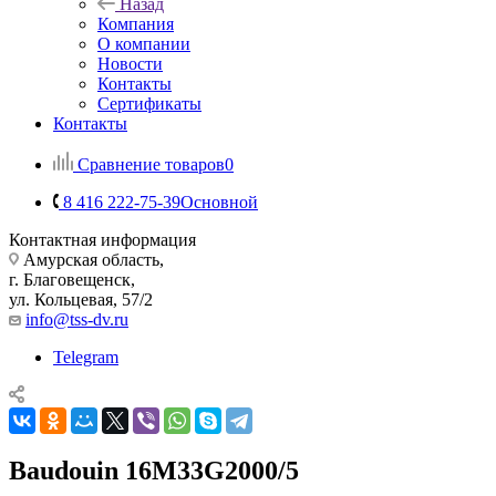
Назад
Компания
О компании
Новости
Контакты
Сертификаты
Контакты
Сравнение товаров
0
8 416 222-75-39
Основной
Контактная информация
Амурская область,
г. Благовещенск,
ул. Кольцевая, 57/2
info@tss-dv.ru
Telegram
Baudouin 16M33G2000/5