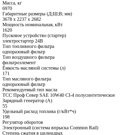
Масса, кг
6970
Габаритные размеры (Д;Ш;В; мм)
3678 x 2237 x 2682
Мощность номинальная, кВт
1620
Пусковое устройство (стартер)
электростартер 24В
Тип топливного фильтра
одноразовый фильтр
Тип воздушного фильтра
фильтроэлемент
Ёмкость масляной системы (л)
171
Тип масляного фильтра
одноразовый фильтр
Рекомендуемый тип масла
ТСС Проф Север SAE 10W40 CI-4 полусинтетическое
Зарядный генератор (А)
55
Удельный расход топлива (г/кВт*ч)
198
Регулятор оборотов
Электронный (система впрыска Common Rail)
Степень сжатия в цилиндрах