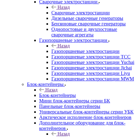
Сварочные электростанции
Назад
Сварочные электростанции
Дизельные сварочные генераторы
Бензиновые сварочные генераторы
Однопостовые и двухпостовые
сварочные агрегаты
Газопоршневые электростанции
Назад
Газопоршневые электростанции
Газопоршневые электростанции ТСС
Газопоршневые электростанции Yuchai
Газопоршневые электростанции Jichai
Газопоршневые электростанции Liyu
Газопоршневые электростанции MWM
Блок-контейнеры
Назад
Блок-контейнеры
Мини блок-контейнеры серии БК
Панельные блок-контейнеры
Универсальные блок-контейнеры серии УБК
Арктическое исполнение блок-контейнеров
Дополнительное оборудование для блок-
контейнеров
Назад