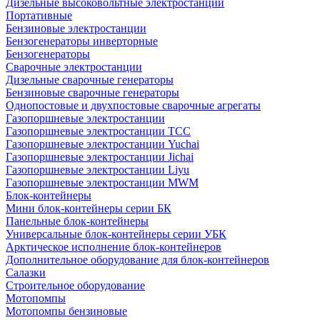
Дизельные высоковольтные электростанции
Портативные
Бензиновые электростанции
Бензогенераторы инверторные
Бензогенераторы
Сварочные электростанции
Дизельные сварочные генераторы
Бензиновые сварочные генераторы
Однопостовые и двухпостовые сварочные агрегаты
Газопоршневые электростанции
Газопоршневые электростанции ТСС
Газопоршневые электростанции Yuchai
Газопоршневые электростанции Jichai
Газопоршневые электростанции Liyu
Газопоршневые электростанции MWM
Блок-контейнеры
Мини блок-контейнеры серии БК
Панельные блок-контейнеры
Универсальные блок-контейнеры серии УБК
Арктическое исполнение блок-контейнеров
Дополнительное оборудование для блок-контейнеров
Салазки
Строительное оборудование
Мотопомпы
Мотопомпы бензиновые