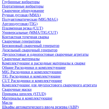
Глубинные вибраторы
Портативные вибраторы
Сварочное оборудование
Ручная дуговая (MMA)
Полуавтоматическая (MIG/MAG)
Аргонодуговая (TIG)
Плазменная резка (CUT)
Универсальные (MMA/TIG/CUT)
Контактная точечная сварка
Сварочные генераторы
Бензиновый сварочный генератор
Дизельный сварочный генератор
Двухпостовые и однопостовые сварочные агрегаты
Сварочные материалы
Комплектующие и расходные материалы к сварке
Общие Расходники и комплектующие
MIG Расходники и комплектующие
TIG Расходники и комплектующие
CUT Расходники и комплектующие
Комплектующие для двухпостового сварочного агрегата
Сварочные маски
Приварка шпилек (STUD)
Материалы и комплектующие
Масла
Шкафы автоматического ввода резерва (АВР)