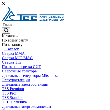
Каталог
По всему сайту
По каталогу
Каталог
Сварка MMA
Сварка MIG/MAG
Сварка TIG
Плазменная резка CUT
Сварочные тракторы
Дизельные генераторы Mitsudiesel
Электростанции
Дизельные электростанции
TSS Premium
TSS Prof
TSS Standart
ТСС Славянка
Дизельные энергокомплексы