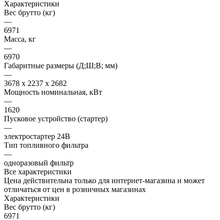
Характеристики
Вес брутто (кг)
—
6971
Масса, кг
—
6970
Габаритные размеры (Д;Ш;В; мм)
—
3678 x 2237 x 2682
Мощность номинальная, кВт
—
1620
Пусковое устройство (стартер)
—
электростартер 24В
Тип топливного фильтра
—
одноразовый фильтр
Все характеристики
Цена действительна только для интернет-магазина и может
отличаться от цен в розничных магазинах
Характеристики
Вес брутто (кг)
6971