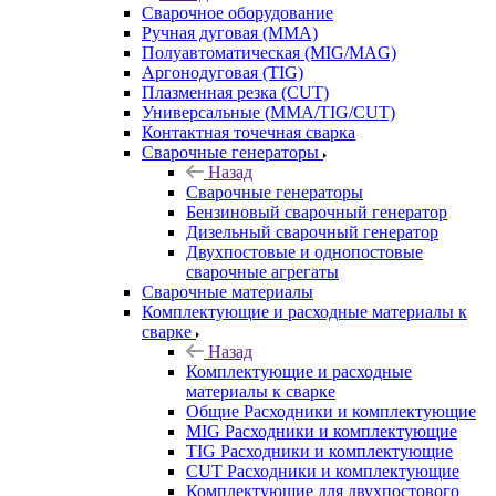
Сварочное оборудование
Ручная дуговая (MMA)
Полуавтоматическая (MIG/MAG)
Аргонодуговая (TIG)
Плазменная резка (CUT)
Универсальные (MMA/TIG/CUT)
Контактная точечная сварка
Сварочные генераторы
Назад
Сварочные генераторы
Бензиновый сварочный генератор
Дизельный сварочный генератор
Двухпостовые и однопостовые
сварочные агрегаты
Сварочные материалы
Комплектующие и расходные материалы к
сварке
Назад
Комплектующие и расходные
материалы к сварке
Общие Расходники и комплектующие
MIG Расходники и комплектующие
TIG Расходники и комплектующие
CUT Расходники и комплектующие
Комплектующие для двухпостового