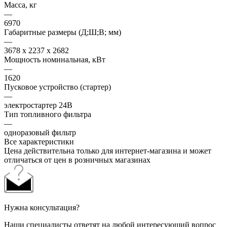
Масса, кг
—
6970
Габаритные размеры (Д;Ш;В; мм)
—
3678 x 2237 x 2682
Мощность номинальная, кВт
—
1620
Пусковое устройство (стартер)
—
электростартер 24В
Тип топливного фильтра
—
одноразовый фильтр
Все характеристики
Цена действительна только для интернет-магазина и может
отличаться от цен в розничных магазинах
Нужна консультация?
Наши специалисты ответят на любой интересующий вопрос