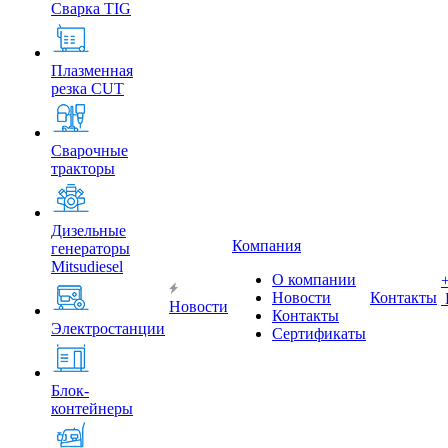
Сварка TIG
Плазменная
резка CUT
Сварочные
тракторы
Дизельные
Компания
генераторы
Mitsudiesel
О компании
Новости
Контакты
Новости
Контакты
Электростанции
Сертификаты
Блок-
контейнеры