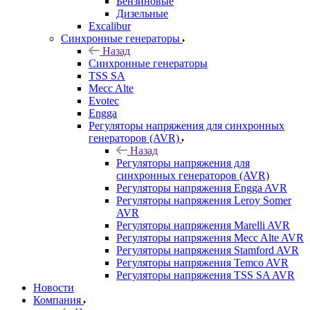
Бензиновые
Дизельные
Excalibur
Синхронные генераторы
Назад
Синхронные генераторы
TSS SA
Mecc Alte
Evotec
Engga
Регуляторы напряжения для синхронных
генераторов (AVR)
Назад
Регуляторы напряжения для
синхронных генераторов (AVR)
Регуляторы напряжения Engga AVR
Регуляторы напряжения Leroy Somer
AVR
Регуляторы напряжения Marelli AVR
Регуляторы напряжения Mecc Alte AVR
Регуляторы напряжения Stamford AVR
Регуляторы напряжения Temco AVR
Регуляторы напряжения TSS SA AVR
Новости
Компания