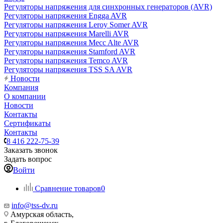
Регуляторы напряжения для синхронных генераторов (AVR)
Регуляторы напряжения Engga AVR
Регуляторы напряжения Leroy Somer AVR
Регуляторы напряжения Marelli AVR
Регуляторы напряжения Mecc Alte AVR
Регуляторы напряжения Stamford AVR
Регуляторы напряжения Temco AVR
Регуляторы напряжения TSS SA AVR
Новости
Компания
О компании
Новости
Контакты
Сертификаты
Контакты
8 416 222-75-39
Заказать звонок
Задать вопрос
Войти
Сравнение товаров
0
info@tss-dv.ru
Амурская область,