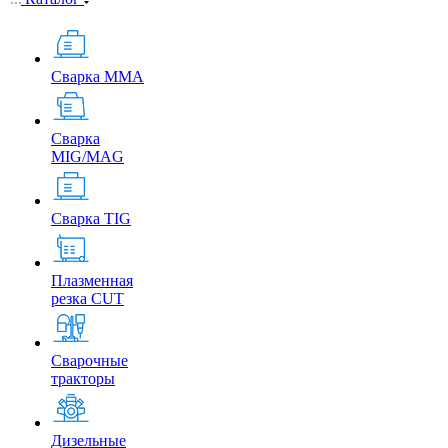
Сварка MMA
Сварка
MIG/MAG
Сварка TIG
Плазменная
резка CUT
Сварочные
тракторы
Дизельные