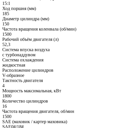
15:1
Ход поршня (мм)
185
Диаметр цилиндра (мм)
150
Частота вращения коленвала (об/мин)
1500
Рабочий объём двигателя (л)
52,3
Система впуска воздуха
с турбонаддувом
Система охлаждения
жидкостная
Расположение цилиндров
V-образное
Тактность двигателя
4
Мощность максимальная, кВт
1800
Количество цилиндров
16
Частота вращения двигателя, об/мин
1500
SAE (маховик / картер маховика)
SAE0#/18#