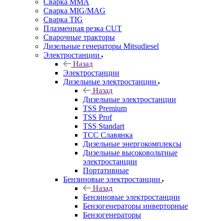
Сварка MMA
Сварка MIG/MAG
Сварка TIG
Плазменная резка CUT
Сварочные тракторы
Дизельные генераторы Mitsudiesel
Электростанции
Назад
Электростанции
Дизельные электростанции
Назад
Дизельные электростанции
TSS Premium
TSS Prof
TSS Standart
ТСС Славянка
Дизельные энергокомплексы
Дизельные высоковольтные
электростанции
Портативные
Бензиновые электростанции
Назад
Бензиновые электростанции
Бензогенераторы инверторные
Бензогенераторы