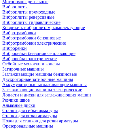
Мотопомпы дизельные
Виброплиты
Виброплиты прямоходные
Виброплиты реверсивные
Виброплиты гидравлические
Коврики к виброплитам, комплектующие
Вибротрамбовки
Вибротрамбовки бензиновые
Вибротрамбовки электрические
Виброрейки
Виброрейки бензиновые плавающие
Виброрейки электрические
Отбойные молотки и коперы
Затирочные машины
Заглаживающие машины бензиновые
Двухроторные затирочные машины
Аккумуляторные заглаживающие машины
Заглаживающие машины электрические
Лопасти и диски для заглаживающих машин
Резчики швов
Алмазные диски
Станки для гибки арматуры
Станки для резки арматуры
Ножи для станков для резки арматуры
Фрезеровальные машины