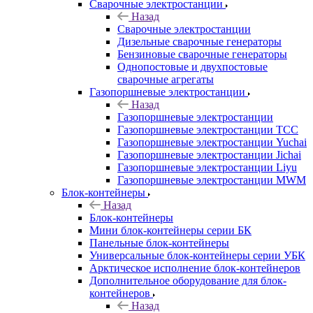
Сварочные электростанции
Назад
Сварочные электростанции
Дизельные сварочные генераторы
Бензиновые сварочные генераторы
Однопостовые и двухпостовые
сварочные агрегаты
Газопоршневые электростанции
Назад
Газопоршневые электростанции
Газопоршневые электростанции ТСС
Газопоршневые электростанции Yuchai
Газопоршневые электростанции Jichai
Газопоршневые электростанции Liyu
Газопоршневые электростанции MWM
Блок-контейнеры
Назад
Блок-контейнеры
Мини блок-контейнеры серии БК
Панельные блок-контейнеры
Универсальные блок-контейнеры серии УБК
Арктическое исполнение блок-контейнеров
Дополнительное оборудование для блок-
контейнеров
Назад