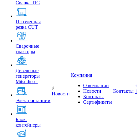
Сварка TIG
Плазменная
резка CUT
Сварочные
тракторы
Дизельные
Компания
генераторы
Mitsudiesel
О компании
Новости
Контакты
Новости
Контакты
Электростанции
Сертификаты
Блок-
контейнеры