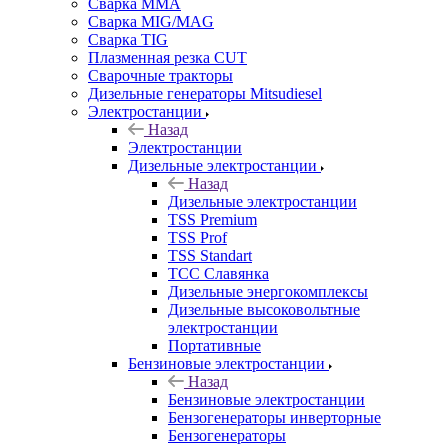
Сварка MMA
Сварка MIG/MAG
Сварка TIG
Плазменная резка CUT
Сварочные тракторы
Дизельные генераторы Mitsudiesel
Электростанции
Назад
Электростанции
Дизельные электростанции
Назад
Дизельные электростанции
TSS Premium
TSS Prof
TSS Standart
ТСС Славянка
Дизельные энергокомплексы
Дизельные высоковольтные
электростанции
Портативные
Бензиновые электростанции
Назад
Бензиновые электростанции
Бензогенераторы инверторные
Бензогенераторы