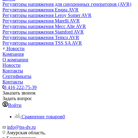
Регуляторы напряжения для синхронных генераторов (AVR)
Регуляторы напряжения Engga AVR
Регуляторы напряжения Leroy Somer AVR
Регуляторы напряжения Marelli AVR
Регуляторы напряжения Mecc Alte AVR
Регуляторы напряжения Stamford AVR
Регуляторы напряжения Temco AVR
Регуляторы напряжения TSS SA AVR
Новости
Компания
О компании
Новости
Контакты
Сертификаты
Контакты
8 416 222-75-39
Заказать звонок
Задать вопрос
Войти
Сравнение товаров
0
info@tss-dv.ru
Амурская область,