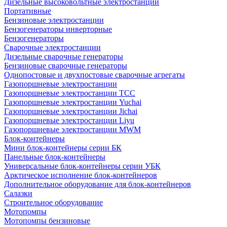
Дизельные высоковольтные электростанции
Портативные
Бензиновые электростанции
Бензогенераторы инверторные
Бензогенераторы
Сварочные электростанции
Дизельные сварочные генераторы
Бензиновые сварочные генераторы
Однопостовые и двухпостовые сварочные агрегаты
Газопоршневые электростанции
Газопоршневые электростанции ТСС
Газопоршневые электростанции Yuchai
Газопоршневые электростанции Jichai
Газопоршневые электростанции Liyu
Газопоршневые электростанции MWM
Блок-контейнеры
Мини блок-контейнеры серии БК
Панельные блок-контейнеры
Универсальные блок-контейнеры серии УБК
Арктическое исполнение блок-контейнеров
Дополнительное оборудование для блок-контейнеров
Салазки
Строительное оборудование
Мотопомпы
Мотопомпы бензиновые