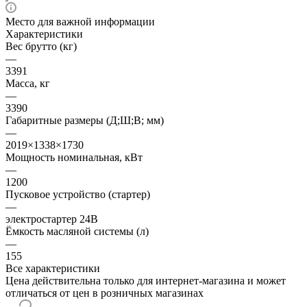
Место для важной информации
Характеристики
Вес брутто (кг)
—
3391
Масса, кг
—
3390
Габаритные размеры (Д;Ш;В; мм)
—
2019×1338×1730
Мощность номинальная, кВт
—
1200
Пусковое устройство (стартер)
—
электростартер 24В
Ёмкость масляной системы (л)
—
155
Все характеристики
Цена действительна только для интернет-магазина и может
отличаться от цен в розничных магазинах