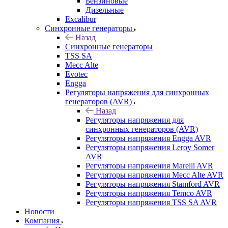
Бензиновые
Дизельные
Excalibur
Синхронные генераторы
Назад
Синхронные генераторы
TSS SA
Mecc Alte
Evotec
Engga
Регуляторы напряжения для синхронных
генераторов (AVR)
Назад
Регуляторы напряжения для
синхронных генераторов (AVR)
Регуляторы напряжения Engga AVR
Регуляторы напряжения Leroy Somer
AVR
Регуляторы напряжения Marelli AVR
Регуляторы напряжения Mecc Alte AVR
Регуляторы напряжения Stamford AVR
Регуляторы напряжения Temco AVR
Регуляторы напряжения TSS SA AVR
Новости
Компания