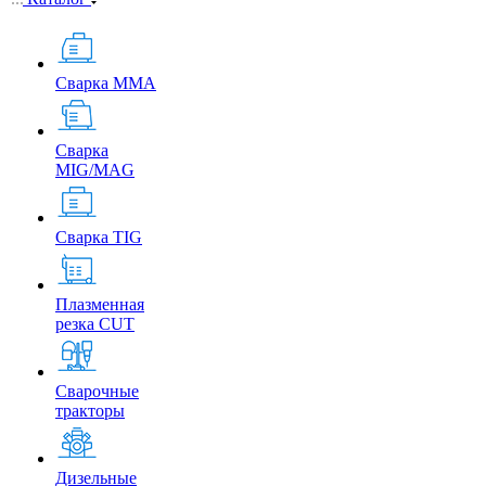
Сварка MMA
Сварка
MIG/MAG
Сварка TIG
Плазменная
резка CUT
Сварочные
тракторы
Дизельные