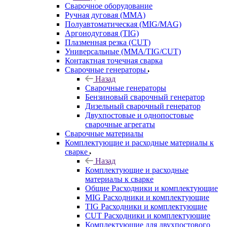
Сварочное оборудование
Ручная дуговая (MMA)
Полуавтоматическая (MIG/MAG)
Аргонодуговая (TIG)
Плазменная резка (CUT)
Универсальные (MMA/TIG/CUT)
Контактная точечная сварка
Сварочные генераторы
Назад
Сварочные генераторы
Бензиновый сварочный генератор
Дизельный сварочный генератор
Двухпостовые и однопостовые
сварочные агрегаты
Сварочные материалы
Комплектующие и расходные материалы к
сварке
Назад
Комплектующие и расходные
материалы к сварке
Общие Расходники и комплектующие
MIG Расходники и комплектующие
TIG Расходники и комплектующие
CUT Расходники и комплектующие
Комплектующие для двухпостового