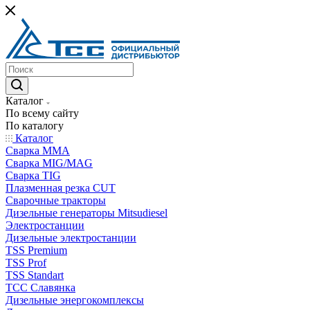
Каталог
По всему сайту
По каталогу
Каталог
Сварка MMA
Сварка MIG/MAG
Сварка TIG
Плазменная резка CUT
Сварочные тракторы
Дизельные генераторы Mitsudiesel
Электростанции
Дизельные электростанции
TSS Premium
TSS Prof
TSS Standart
ТСС Славянка
Дизельные энергокомплексы