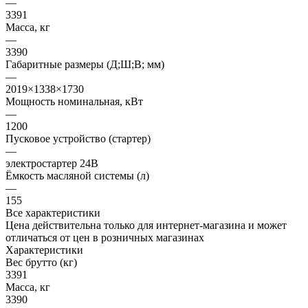
—
3391
Масса, кг
—
3390
Габаритные размеры (Д;Ш;В; мм)
—
2019×1338×1730
Мощность номинальная, кВт
—
1200
Пусковое устройство (стартер)
—
электростартер 24В
Ёмкость масляной системы (л)
—
155
Все характеристики
Цена действительна только для интернет-магазина и может
отличаться от цен в розничных магазинах
Характеристики
Вес брутто (кг)
3391
Масса, кг
3390