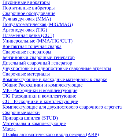
Глубинные вибраторы
Портативные вибраторы
Сварочное оборудование
Ручная дуговая (MMA)
Полуавтоматическая (MIG/MAG)
Аргонодуговая (TIG)
Плазменная резка (CUT)
Универсальные (MMA/TIG/CUT)
Контактная точечная сварка
Сварочные генераторы
Бензиновый сварочный генератор
Дизельный сварочный генератор
Двухпостовые и однопостовые сварочные агрегаты
Сварочные материалы
Комплектующие и расходные материалы к сварке
Общие Расходники и комплектующие
MIG Расходники и комплектующие
TIG Расходники и комплектующие
CUT Расходники и комплектующие
Комплектующие для двухпостового сварочного агрегата
Сварочные маски
Приварка шпилек (STUD)
Материалы и комплектующие
Масла
Шкафы автоматического ввода резерва (АВР)