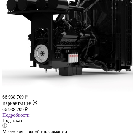
66 938 709
₽
Варианты цен
66 938 709
₽
Подробности
Под заказ
Место для важной информации