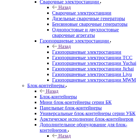
Сварочные электростанции
Назад
Сварочные электростанции
Дизельные сварочные генераторы
Бензиновые сварочные генераторы
Однопостовые и двухпостовые
сварочные агрегаты
Газопоршневые электростанции
Назад
Газопоршневые электростанции
Газопоршневые электростанции ТСС
Газопоршневые электростанции Yuchai
Газопоршневые электростанции Jichai
Газопоршневые электростанции Liyu
Газопоршневые электростанции MWM
Блок-контейнеры
Назад
Блок-контейнеры
Мини блок-контейнеры серии БК
Панельные блок-контейнеры
Универсальные блок-контейнеры серии УБК
Арктическое исполнение блок-контейнеров
Дополнительное оборудование для блок-
контейнеров
Назад