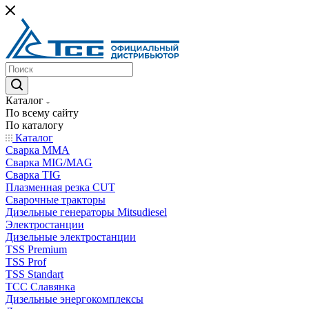
Каталог
По всему сайту
По каталогу
Каталог
Сварка MMA
Сварка MIG/MAG
Сварка TIG
Плазменная резка CUT
Сварочные тракторы
Дизельные генераторы Mitsudiesel
Электростанции
Дизельные электростанции
TSS Premium
TSS Prof
TSS Standart
ТСС Славянка
Дизельные энергокомплексы