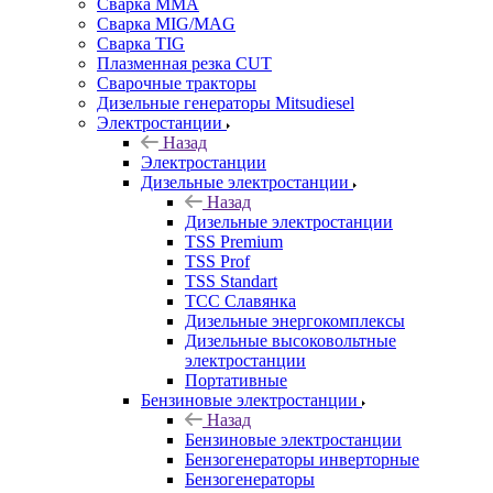
Сварка MMA
Сварка MIG/MAG
Сварка TIG
Плазменная резка CUT
Сварочные тракторы
Дизельные генераторы Mitsudiesel
Электростанции
Назад
Электростанции
Дизельные электростанции
Назад
Дизельные электростанции
TSS Premium
TSS Prof
TSS Standart
ТСС Славянка
Дизельные энергокомплексы
Дизельные высоковольтные
электростанции
Портативные
Бензиновые электростанции
Назад
Бензиновые электростанции
Бензогенераторы инверторные
Бензогенераторы