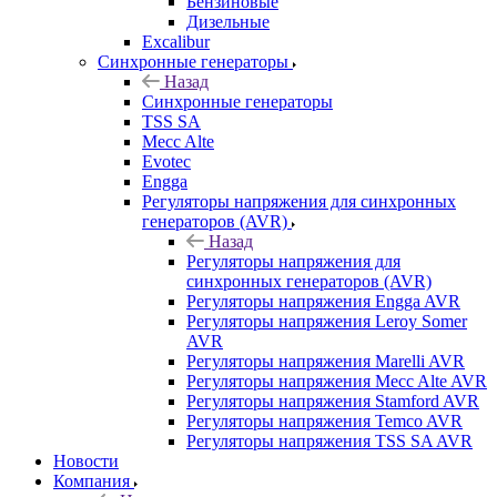
Бензиновые
Дизельные
Excalibur
Синхронные генераторы
Назад
Синхронные генераторы
TSS SA
Mecc Alte
Evotec
Engga
Регуляторы напряжения для синхронных
генераторов (AVR)
Назад
Регуляторы напряжения для
синхронных генераторов (AVR)
Регуляторы напряжения Engga AVR
Регуляторы напряжения Leroy Somer
AVR
Регуляторы напряжения Marelli AVR
Регуляторы напряжения Mecc Alte AVR
Регуляторы напряжения Stamford AVR
Регуляторы напряжения Temco AVR
Регуляторы напряжения TSS SA AVR
Новости
Компания