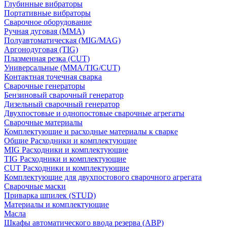
Глубинные вибраторы
Портативные вибраторы
Сварочное оборудование
Ручная дуговая (MMA)
Полуавтоматическая (MIG/MAG)
Аргонодуговая (TIG)
Плазменная резка (CUT)
Универсальные (MMA/TIG/CUT)
Контактная точечная сварка
Сварочные генераторы
Бензиновый сварочный генератор
Дизельный сварочный генератор
Двухпостовые и однопостовые сварочные агрегаты
Сварочные материалы
Комплектующие и расходные материалы к сварке
Общие Расходники и комплектующие
MIG Расходники и комплектующие
TIG Расходники и комплектующие
CUT Расходники и комплектующие
Комплектующие для двухпостового сварочного агрегата
Сварочные маски
Приварка шпилек (STUD)
Материалы и комплектующие
Масла
Шкафы автоматического ввода резерва (АВР)