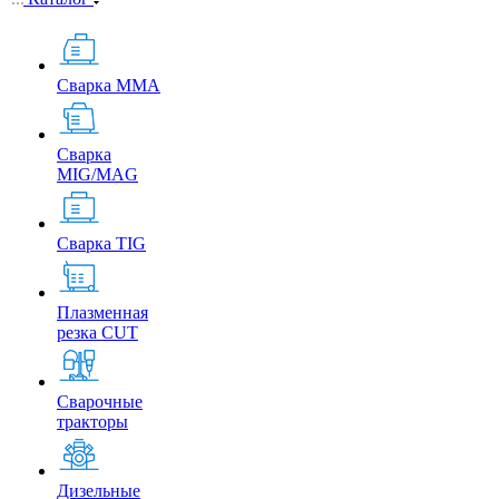
Сварка MMA
Сварка
MIG/MAG
Сварка TIG
Плазменная
резка CUT
Сварочные
тракторы
Дизельные