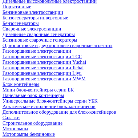
Дизельные высоковольтные электростанции
Портативные
Бензиновые электростанции
Бензогенераторы инверторные
Бензогенераторы
Сварочные электростанции
Дизельные сварочные генераторы
Бензиновые сварочные генераторы
Однопостовые и двухпостовые сварочные агрегаты
Газопоршневые электростанции
Газопоршневые электростанции ТСС
Газопоршневые электростанции Yuchai
Газопоршневые электростанции Jichai
Газопоршневые электростанции Liyu
Газопоршневые электростанции MWM
Блок-контейнеры
Мини блок-контейнеры серии БК
Панельные блок-контейнеры
Универсальные блок-контейнеры серии УБК
Арктическое исполнение блок-контейнеров
Дополнительное оборудование для блок-контейнеров
Салазки
Строительное оборудование
Мотопомпы
Мотопомпы бензиновые