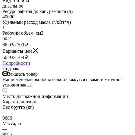
Вид топлива
дизельное
Ресурс работы до кап. ремонта (ч)
40000
Удельный расход масла (г/кВт*ч)
1
Рабочий объем, см3
60.2
66 938 709
₽
Варианты цен
66 938 709
₽
Подробности
Под заказ
Заказать товар
Наши менеджеры обязательно свяжутся с вами и уточнят
условия заказа
Место для важной информации
Характеристики
Вес брутто (кг)
—
9686
Масса, кг
—
9685