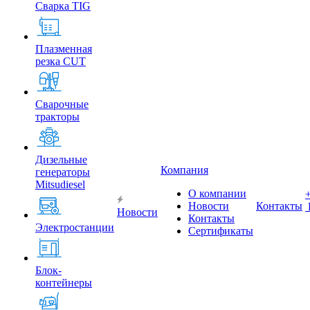
Сварка TIG
Плазменная
резка CUT
Сварочные
тракторы
Дизельные
Компания
генераторы
Mitsudiesel
О компании
Новости
Контакты
Новости
Контакты
Электростанции
Сертификаты
Блок-
контейнеры