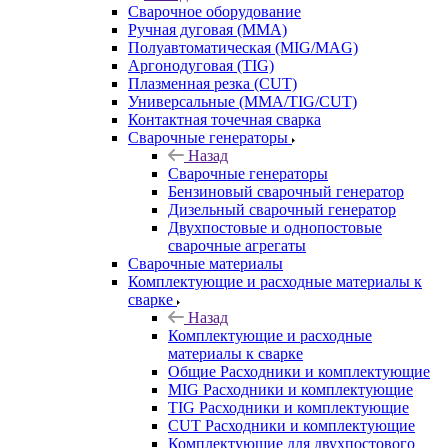
Сварочное оборудование
Ручная дуговая (MMA)
Полуавтоматическая (MIG/MAG)
Аргонодуговая (TIG)
Плазменная резка (CUT)
Универсальные (MMA/TIG/CUT)
Контактная точечная сварка
Сварочные генераторы
Назад
Сварочные генераторы
Бензиновый сварочный генератор
Дизельный сварочный генератор
Двухпостовые и однопостовые
сварочные агрегаты
Сварочные материалы
Комплектующие и расходные материалы к
сварке
Назад
Комплектующие и расходные
материалы к сварке
Общие Расходники и комплектующие
MIG Расходники и комплектующие
TIG Расходники и комплектующие
CUT Расходники и комплектующие
Комплектующие для двухпостового