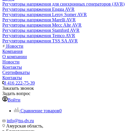
Регуляторы напряжения для синхронных генераторов (AVR)
Регуляторы напряжения Engga AVR
Регуляторы напряжения Leroy Somer AVR
Регуляторы напряжения Marelli AVR
Регуляторы напряжения Mecc Alte AVR
Регуляторы напряжения Stamford AVR
Регуляторы напряжения Temco AVR
Регуляторы напряжения TSS SA AVR
Новости
Компания
О компании
Новости
Контакты
Сертификаты
Контакты
8 416 222-75-39
Заказать звонок
Задать вопрос
Войти
Сравнение товаров
0
info@tss-dv.ru
Амурская область,