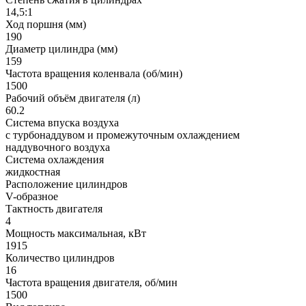
14,5:1
Ход поршня (мм)
190
Диаметр цилиндра (мм)
159
Частота вращения коленвала (об/мин)
1500
Рабочий объём двигателя (л)
60.2
Система впуска воздуха
с турбонаддувом и промежуточным охлаждением
наддувочного воздуха
Система охлаждения
жидкостная
Расположение цилиндров
V-образное
Тактность двигателя
4
Мощность максимальная, кВт
1915
Количество цилиндров
16
Частота вращения двигателя, об/мин
1500