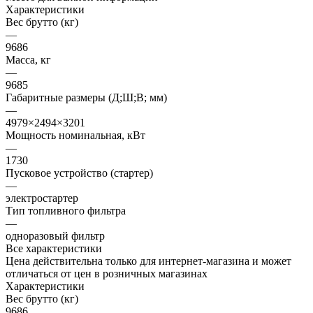
Характеристики
Вес брутто (кг)
—
9686
Масса, кг
—
9685
Габаритные размеры (Д;Ш;В; мм)
—
4979×2494×3201
Мощность номинальная, кВт
—
1730
Пусковое устройство (стартер)
—
электростартер
Тип топливного фильтра
—
одноразовый фильтр
Все характеристики
Цена действительна только для интернет-магазина и может
отличаться от цен в розничных магазинах
Характеристики
Вес брутто (кг)
9686