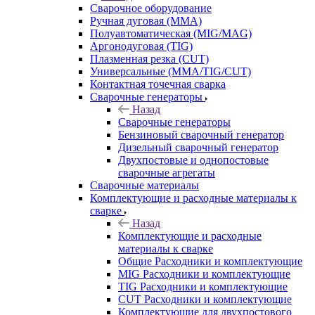
Сварочное оборудование
Ручная дуговая (MMA)
Полуавтоматическая (MIG/MAG)
Аргонодуговая (TIG)
Плазменная резка (CUT)
Универсальные (MMA/TIG/CUT)
Контактная точечная сварка
Сварочные генераторы
Назад
Сварочные генераторы
Бензиновый сварочный генератор
Дизельный сварочный генератор
Двухпостовые и однопостовые
сварочные агрегаты
Сварочные материалы
Комплектующие и расходные материалы к
сварке
Назад
Комплектующие и расходные
материалы к сварке
Общие Расходники и комплектующие
MIG Расходники и комплектующие
TIG Расходники и комплектующие
CUT Расходники и комплектующие
Комплектующие для двухпостового