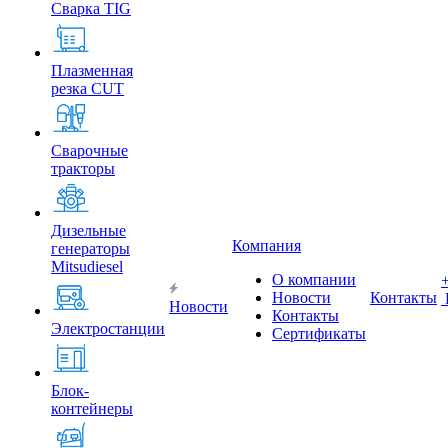
Сварка TIG
Плазменная
резка CUT
Сварочные
тракторы
Дизельные
Компания
генераторы
Mitsudiesel
О компании
Новости
Контакты
Новости
Контакты
Электростанции
Сертификаты
Блок-
контейнеры