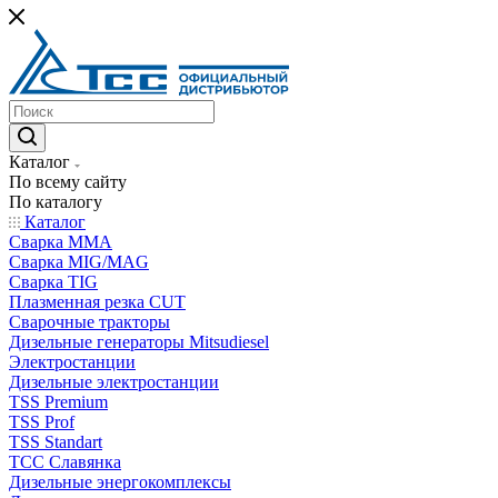
Каталог
По всему сайту
По каталогу
Каталог
Сварка MMA
Сварка MIG/MAG
Сварка TIG
Плазменная резка CUT
Сварочные тракторы
Дизельные генераторы Mitsudiesel
Электростанции
Дизельные электростанции
TSS Premium
TSS Prof
TSS Standart
ТСС Славянка
Дизельные энергокомплексы