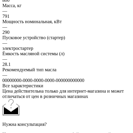
800
Масса, кг
—
791
Мощность номинальная, кВт
—
290
Пусковое устройство (стартер)
—
электростартер
Ёмкость масляной системы (л)
—
28.1
Рекомендуемый тип масла
—
00000000-0000-0000-0000-000000000000
Все характеристики
Цена действительна только для интернет-магазина и может
отличаться от цен в розничных магазинах
Нужна консультация?