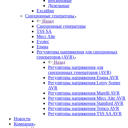
Бензиновые
Дизельные
Excalibur
Синхронные генераторы
Назад
Синхронные генераторы
TSS SA
Mecc Alte
Evotec
Engga
Регуляторы напряжения для синхронных
генераторов (AVR)
Назад
Регуляторы напряжения для
синхронных генераторов (AVR)
Регуляторы напряжения Engga AVR
Регуляторы напряжения Leroy Somer
AVR
Регуляторы напряжения Marelli AVR
Регуляторы напряжения Mecc Alte AVR
Регуляторы напряжения Stamford AVR
Регуляторы напряжения Temco AVR
Регуляторы напряжения TSS SA AVR
Новости
Компания