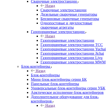
Сварочные электростанции
Назад
Сварочные электростанции
Дизельные сварочные генераторы
Бензиновые сварочные генераторы
Однопостовые и двухпостовые
сварочные агрегаты
Газопоршневые электростанции
Назад
Газопоршневые электростанции
Газопоршневые электростанции ТСС
Газопоршневые электростанции Yuchai
Газопоршневые электростанции Jichai
Газопоршневые электростанции Liyu
Газопоршневые электростанции MWM
Блок-контейнеры
Назад
Блок-контейнеры
Мини блок-контейнеры серии БК
Панельные блок-контейнеры
Универсальные блок-контейнеры серии УБК
Арктическое исполнение блок-контейнеров
Дополнительное оборудование для блок-
контейнеров
Назад