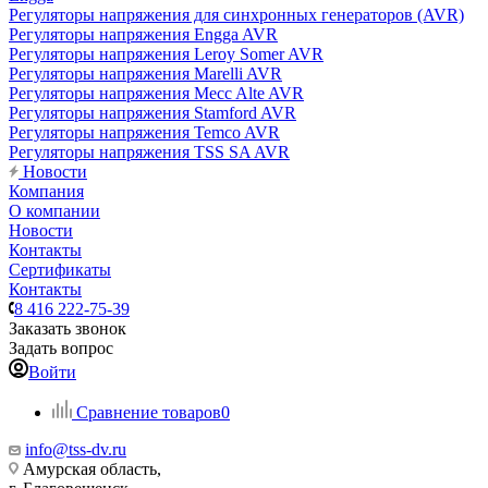
Регуляторы напряжения для синхронных генераторов (AVR)
Регуляторы напряжения Engga AVR
Регуляторы напряжения Leroy Somer AVR
Регуляторы напряжения Marelli AVR
Регуляторы напряжения Mecc Alte AVR
Регуляторы напряжения Stamford AVR
Регуляторы напряжения Temco AVR
Регуляторы напряжения TSS SA AVR
Новости
Компания
О компании
Новости
Контакты
Сертификаты
Контакты
8 416 222-75-39
Заказать звонок
Задать вопрос
Войти
Сравнение товаров
0
info@tss-dv.ru
Амурская область,