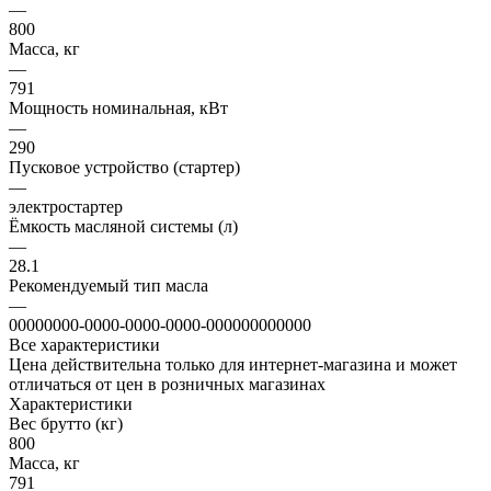
—
800
Масса, кг
—
791
Мощность номинальная, кВт
—
290
Пусковое устройство (стартер)
—
электростартер
Ёмкость масляной системы (л)
—
28.1
Рекомендуемый тип масла
—
00000000-0000-0000-0000-000000000000
Все характеристики
Цена действительна только для интернет-магазина и может
отличаться от цен в розничных магазинах
Характеристики
Вес брутто (кг)
800
Масса, кг
791