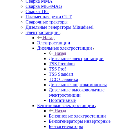
Сварка MMA
Сварка MIG/MAG
Сварка TIG
Плазменная резка CUT
Сварочные тракторы
Дизельные генераторы Mitsudiesel
Электростанции
Назад
Электростанции
Дизельные электростанции
Назад
Дизельные электростанции
TSS Premium
TSS Prof
TSS Standart
ТСС Славянка
Дизельные энергокомплексы
Дизельные высоковольтные
электростанции
Портативные
Бензиновые электростанции
Назад
Бензиновые электростанции
Бензогенераторы инверторные
Бензогенераторы