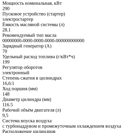
Мощность номинальная, кВт
290
Пусковое устройство (стартер)
электростартер
Ёмкость масляной системы (л)
28.1
Рекомендуемый тип масла
00000000-0000-0000-0000-000000000000
Зарядный генератор (А)
70
Удельный расход топлива (г/кВт*ч)
199
Регулятор оборотов
электронный
Степень сжатия в цилиндрах
16,6:1
Ход поршня (мм)
148
Диаметр цилиндра (мм)
116.5
Рабочий объём двигателя (л)
9,5
Система впуска воздуха
с турбонаддувом и промежуточным охлаждением воздуха
Расположение цилиндров