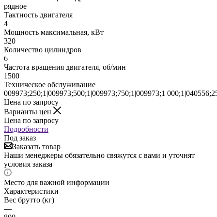
рядное
Тактность двигателя
4
Мощность максимальная, кВт
320
Количество цилиндров
6
Частота вращения двигателя, об/мин
1500
Техническое обслуживание
009973;250;1|009973;500;1|009973;750;1|009973;1 000;1|040556;25
Цена по запросу
Варианты цен
Цена по запросу
Подробности
Под заказ
Заказать товар
Наши менеджеры обязательно свяжутся с вами и уточнят
условия заказа
Место для важной информации
Характеристики
Вес брутто (кг)
—