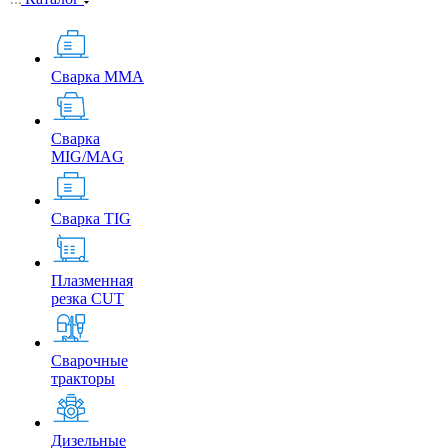
Сварка MMA
Сварка
MIG/MAG
Сварка TIG
Плазменная
резка CUT
Сварочные
тракторы
Дизельные