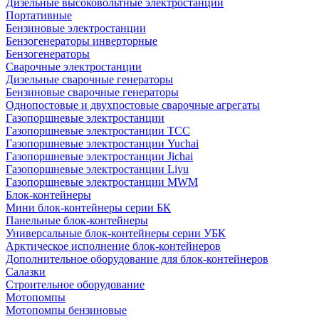
Дизельные высоковольтные электростанции
Портативные
Бензиновые электростанции
Бензогенераторы инверторные
Бензогенераторы
Сварочные электростанции
Дизельные сварочные генераторы
Бензиновые сварочные генераторы
Однопостовые и двухпостовые сварочные агрегаты
Газопоршневые электростанции
Газопоршневые электростанции ТСС
Газопоршневые электростанции Yuchai
Газопоршневые электростанции Jichai
Газопоршневые электростанции Liyu
Газопоршневые электростанции MWM
Блок-контейнеры
Мини блок-контейнеры серии БК
Панельные блок-контейнеры
Универсальные блок-контейнеры серии УБК
Арктическое исполнение блок-контейнеров
Дополнительное оборудование для блок-контейнеров
Салазки
Строительное оборудование
Мотопомпы
Мотопомпы бензиновые