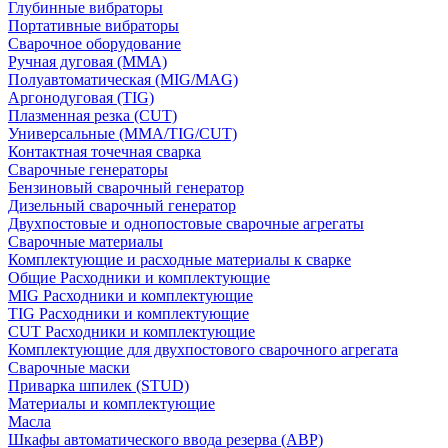
Глубинные вибраторы
Портативные вибраторы
Сварочное оборудование
Ручная дуговая (MMA)
Полуавтоматическая (MIG/MAG)
Аргонодуговая (TIG)
Плазменная резка (CUT)
Универсальные (MMA/TIG/CUT)
Контактная точечная сварка
Сварочные генераторы
Бензиновый сварочный генератор
Дизельный сварочный генератор
Двухпостовые и однопостовые сварочные агрегаты
Сварочные материалы
Комплектующие и расходные материалы к сварке
Общие Расходники и комплектующие
MIG Расходники и комплектующие
TIG Расходники и комплектующие
CUT Расходники и комплектующие
Комплектующие для двухпостового сварочного агрегата
Сварочные маски
Приварка шпилек (STUD)
Материалы и комплектующие
Масла
Шкафы автоматического ввода резерва (АВР)