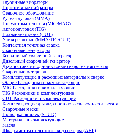
Глубинные вибраторы
Портативные вибраторы
Сварочное оборудование
Ручная дуговая (MMA)
Полуавтоматическая (MIG/MAG)
Аргонодуговая (TIG)
Плазменная резка (CUT)
Универсальные (MMA/TIG/CUT)
Контактная точечная сварка
Сварочные генераторы
Бензиновый сварочный генератор
Дизельный сварочный генератор
Двухпостовые и однопостовые сварочные агрегаты
Сварочные материалы
Комплектующие и расходные материалы к сварке
Общие Расходники и комплектующие
MIG Расходники и комплектующие
TIG Расходники и комплектующие
CUT Расходники и комплектующие
Комплектующие для двухпостового сварочного агрегата
Сварочные маски
Приварка шпилек (STUD)
Материалы и комплектующие
Масла
Шкафы автоматического ввода резерва (АВР)