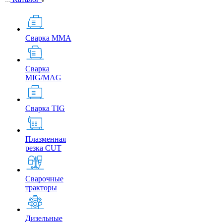
Сварка MMA
Сварка
MIG/MAG
Сварка TIG
Плазменная
резка CUT
Сварочные
тракторы
Дизельные