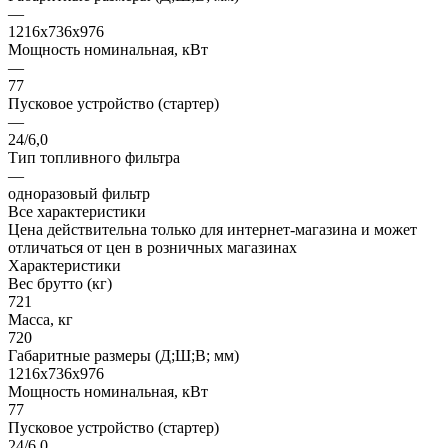
—
1216x736x976
Мощность номинальная, кВт
—
77
Пусковое устройство (стартер)
—
24/6,0
Тип топливного фильтра
—
одноразовый фильтр
Все характеристики
Цена действительна только для интернет-магазина и может
отличаться от цен в розничных магазинах
Характеристики
Вес брутто (кг)
721
Масса, кг
720
Габаритные размеры (Д;Ш;В; мм)
1216x736x976
Мощность номинальная, кВт
77
Пусковое устройство (стартер)
24/6,0