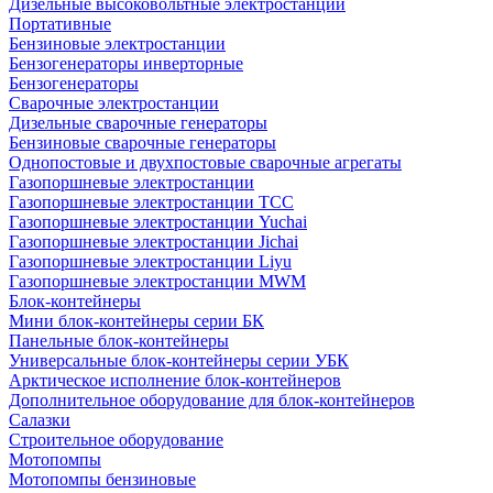
Дизельные высоковольтные электростанции
Портативные
Бензиновые электростанции
Бензогенераторы инверторные
Бензогенераторы
Сварочные электростанции
Дизельные сварочные генераторы
Бензиновые сварочные генераторы
Однопостовые и двухпостовые сварочные агрегаты
Газопоршневые электростанции
Газопоршневые электростанции ТСС
Газопоршневые электростанции Yuchai
Газопоршневые электростанции Jichai
Газопоршневые электростанции Liyu
Газопоршневые электростанции MWM
Блок-контейнеры
Мини блок-контейнеры серии БК
Панельные блок-контейнеры
Универсальные блок-контейнеры серии УБК
Арктическое исполнение блок-контейнеров
Дополнительное оборудование для блок-контейнеров
Салазки
Строительное оборудование
Мотопомпы
Мотопомпы бензиновые