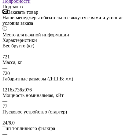
Подробности
Под заказ
Заказать товар
Наши менеджеры обязательно свяжутся с вами и уточнят
условия заказа
Место для важной информации
Характеристики
Вес брутто (кг)
—
721
Масса, кг
—
720
Габаритные размеры (Д;Ш;В; мм)
—
1216x736x976
Мощность номинальная, кВт
—
77
Пусковое устройство (стартер)
—
24/6,0
Тип топливного фильтра
—