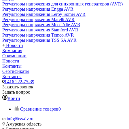
Регуляторы напряжения для синхронных генераторов (AVR)
Регуляторы напряжения Engga AVR
Регуляторы напряжения Leroy Somer AVR
Регуляторы напряжения Marelli AVR
Регуляторы напряжения Mecc Alte AVR
Регуляторы напряжения Stamford AVR
Регуляторы напряжения Temco AVR
Регуляторы напряжения TSS SA AVR
Новости
Компания
О компании
Новости
Контакты
Сертификаты
Контакты
8 416 222-75-39
Заказать звонок
Задать вопрос
Войти
Сравнение товаров
0
info@tss-dv.ru
Амурская область,