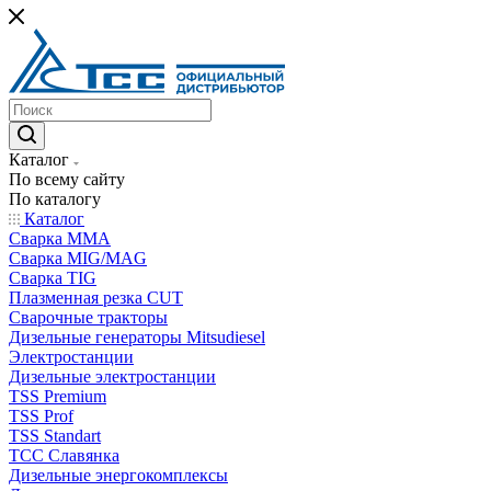
Каталог
По всему сайту
По каталогу
Каталог
Сварка MMA
Сварка MIG/MAG
Сварка TIG
Плазменная резка CUT
Сварочные тракторы
Дизельные генераторы Mitsudiesel
Электростанции
Дизельные электростанции
TSS Premium
TSS Prof
TSS Standart
ТСС Славянка
Дизельные энергокомплексы