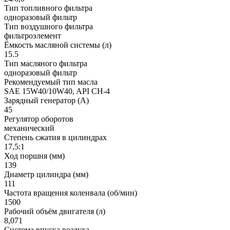
Тип топливного фильтра
одноразовый фильтр
Тип воздушного фильтра
фильтроэлемент
Ёмкость масляной системы (л)
15.5
Тип масляного фильтра
одноразовый фильтр
Рекомендуемый тип масла
SAE 15W40/10W40, API CH-4
Зарядный генератор (А)
45
Регулятор оборотов
механический
Степень сжатия в цилиндрах
17,5:1
Ход поршня (мм)
139
Диаметр цилиндра (мм)
111
Частота вращения коленвала (об/мин)
1500
Рабочий объём двигателя (л)
8,071
Система впуска воздуха