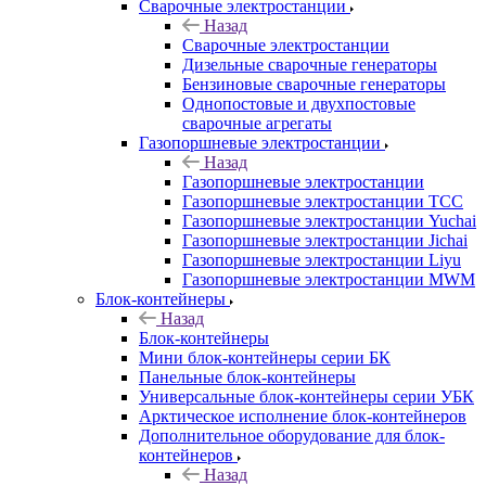
Сварочные электростанции
Назад
Сварочные электростанции
Дизельные сварочные генераторы
Бензиновые сварочные генераторы
Однопостовые и двухпостовые
сварочные агрегаты
Газопоршневые электростанции
Назад
Газопоршневые электростанции
Газопоршневые электростанции ТСС
Газопоршневые электростанции Yuchai
Газопоршневые электростанции Jichai
Газопоршневые электростанции Liyu
Газопоршневые электростанции MWM
Блок-контейнеры
Назад
Блок-контейнеры
Мини блок-контейнеры серии БК
Панельные блок-контейнеры
Универсальные блок-контейнеры серии УБК
Арктическое исполнение блок-контейнеров
Дополнительное оборудование для блок-
контейнеров
Назад