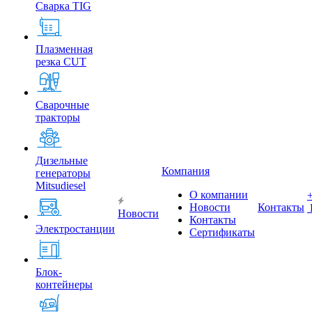
Сварка TIG
Плазменная
резка CUT
Сварочные
тракторы
Дизельные
Компания
генераторы
Mitsudiesel
О компании
Новости
Контакты
Новости
Контакты
Электростанции
Сертификаты
Блок-
контейнеры