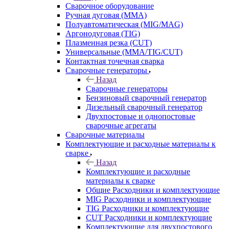
Сварочное оборудование
Ручная дуговая (MMA)
Полуавтоматическая (MIG/MAG)
Аргонодуговая (TIG)
Плазменная резка (CUT)
Универсальные (MMA/TIG/CUT)
Контактная точечная сварка
Сварочные генераторы
Назад
Сварочные генераторы
Бензиновый сварочный генератор
Дизельный сварочный генератор
Двухпостовые и однопостовые
сварочные агрегаты
Сварочные материалы
Комплектующие и расходные материалы к
сварке
Назад
Комплектующие и расходные
материалы к сварке
Общие Расходники и комплектующие
MIG Расходники и комплектующие
TIG Расходники и комплектующие
CUT Расходники и комплектующие
Комплектующие для двухпостового