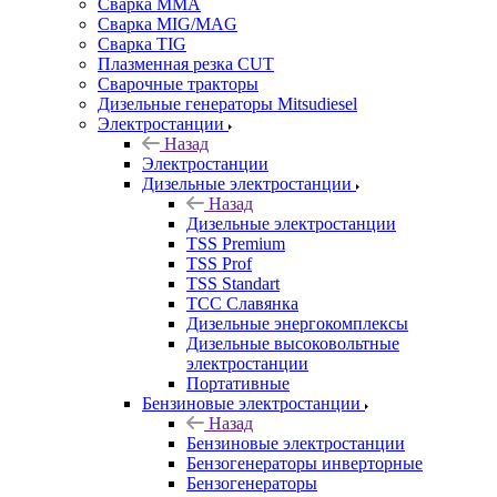
Сварка MMA
Сварка MIG/MAG
Сварка TIG
Плазменная резка CUT
Сварочные тракторы
Дизельные генераторы Mitsudiesel
Электростанции
Назад
Электростанции
Дизельные электростанции
Назад
Дизельные электростанции
TSS Premium
TSS Prof
TSS Standart
ТСС Славянка
Дизельные энергокомплексы
Дизельные высоковольтные
электростанции
Портативные
Бензиновые электростанции
Назад
Бензиновые электростанции
Бензогенераторы инверторные
Бензогенераторы