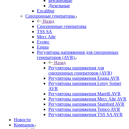
Бензиновые
Дизельные
Excalibur
Синхронные генераторы
Назад
Синхронные генераторы
TSS SA
Mecc Alte
Evotec
Engga
Регуляторы напряжения для синхронных
генераторов (AVR)
Назад
Регуляторы напряжения для
синхронных генераторов (AVR)
Регуляторы напряжения Engga AVR
Регуляторы напряжения Leroy Somer
AVR
Регуляторы напряжения Marelli AVR
Регуляторы напряжения Mecc Alte AVR
Регуляторы напряжения Stamford AVR
Регуляторы напряжения Temco AVR
Регуляторы напряжения TSS SA AVR
Новости
Компания