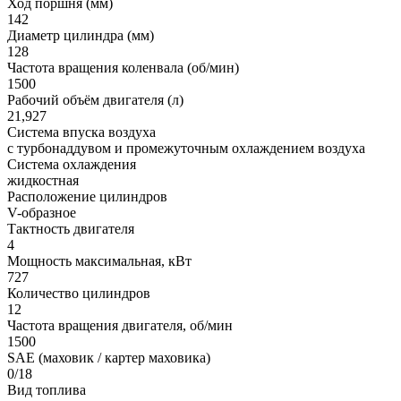
Ход поршня (мм)
142
Диаметр цилиндра (мм)
128
Частота вращения коленвала (об/мин)
1500
Рабочий объём двигателя (л)
21,927
Система впуска воздуха
с турбонаддувом и промежуточным охлаждением воздуха
Система охлаждения
жидкостная
Расположение цилиндров
V-образное
Тактность двигателя
4
Мощность максимальная, кВт
727
Количество цилиндров
12
Частота вращения двигателя, об/мин
1500
SAE (маховик / картер маховика)
0/18
Вид топлива