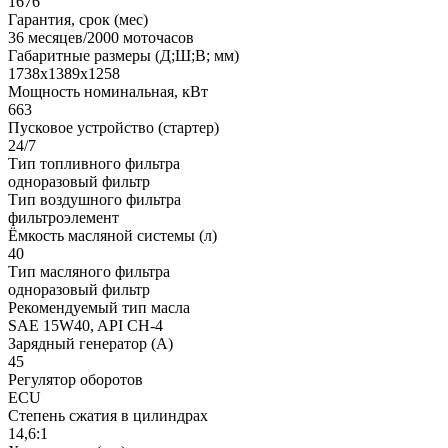
1676
Гарантия, срок (мес)
36 месяцев/2000 моточасов
Габаритные размеры (Д;Ш;В; мм)
1738x1389x1258
Мощность номинальная, кВт
663
Пусковое устройство (стартер)
24/7
Тип топливного фильтра
одноразовый фильтр
Тип воздушного фильтра
фильтроэлемент
Ёмкость масляной системы (л)
40
Тип масляного фильтра
одноразовый фильтр
Рекомендуемый тип масла
SAE 15W40, API CH-4
Зарядный генератор (А)
45
Регулятор оборотов
ECU
Степень сжатия в цилиндрах
14,6:1