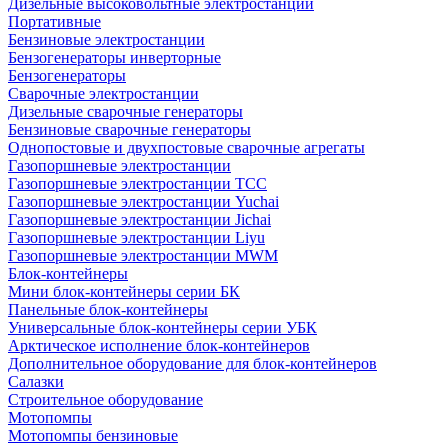
Дизельные высоковольтные электростанции
Портативные
Бензиновые электростанции
Бензогенераторы инверторные
Бензогенераторы
Сварочные электростанции
Дизельные сварочные генераторы
Бензиновые сварочные генераторы
Однопостовые и двухпостовые сварочные агрегаты
Газопоршневые электростанции
Газопоршневые электростанции ТСС
Газопоршневые электростанции Yuchai
Газопоршневые электростанции Jichai
Газопоршневые электростанции Liyu
Газопоршневые электростанции MWM
Блок-контейнеры
Мини блок-контейнеры серии БК
Панельные блок-контейнеры
Универсальные блок-контейнеры серии УБК
Арктическое исполнение блок-контейнеров
Дополнительное оборудование для блок-контейнеров
Салазки
Строительное оборудование
Мотопомпы
Мотопомпы бензиновые