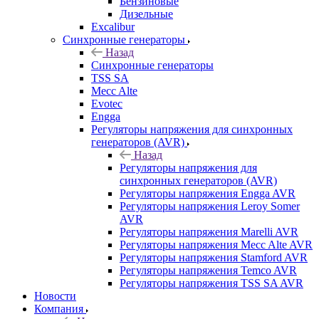
Бензиновые
Дизельные
Excalibur
Синхронные генераторы
Назад
Синхронные генераторы
TSS SA
Mecc Alte
Evotec
Engga
Регуляторы напряжения для синхронных
генераторов (AVR)
Назад
Регуляторы напряжения для
синхронных генераторов (AVR)
Регуляторы напряжения Engga AVR
Регуляторы напряжения Leroy Somer
AVR
Регуляторы напряжения Marelli AVR
Регуляторы напряжения Mecc Alte AVR
Регуляторы напряжения Stamford AVR
Регуляторы напряжения Temco AVR
Регуляторы напряжения TSS SA AVR
Новости
Компания