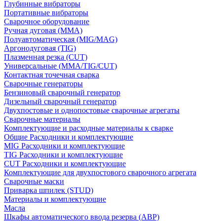
Глубинные вибраторы
Портативные вибраторы
Сварочное оборудование
Ручная дуговая (MMA)
Полуавтоматическая (MIG/MAG)
Аргонодуговая (TIG)
Плазменная резка (CUT)
Универсальные (MMA/TIG/CUT)
Контактная точечная сварка
Сварочные генераторы
Бензиновый сварочный генератор
Дизельный сварочный генератор
Двухпостовые и однопостовые сварочные агрегаты
Сварочные материалы
Комплектующие и расходные материалы к сварке
Общие Расходники и комплектующие
MIG Расходники и комплектующие
TIG Расходники и комплектующие
CUT Расходники и комплектующие
Комплектующие для двухпостового сварочного агрегата
Сварочные маски
Приварка шпилек (STUD)
Материалы и комплектующие
Масла
Шкафы автоматического ввода резерва (АВР)