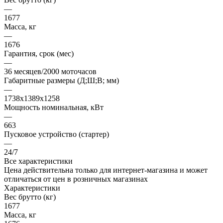
—
1677
Масса, кг
—
1676
Гарантия, срок (мес)
—
36 месяцев/2000 моточасов
Габаритные размеры (Д;Ш;В; мм)
—
1738x1389x1258
Мощность номинальная, кВт
—
663
Пусковое устройство (стартер)
—
24/7
Все характеристики
Цена действительна только для интернет-магазина и может
отличаться от цен в розничных магазинах
Характеристики
Вес брутто (кг)
1677
Масса, кг