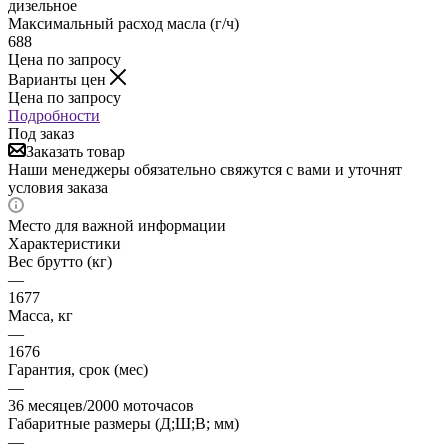
дизельное
Максимальный расход масла (г/ч)
688
Цена по запросу
Варианты цен
Цена по запросу
Подробности
Под заказ
Заказать товар
Наши менеджеры обязательно свяжутся с вами и уточнят
условия заказа
Место для важной информации
Характеристики
Вес брутто (кг)
—
1677
Масса, кг
—
1676
Гарантия, срок (мес)
—
36 месяцев/2000 моточасов
Габаритные размеры (Д;Ш;В; мм)
—