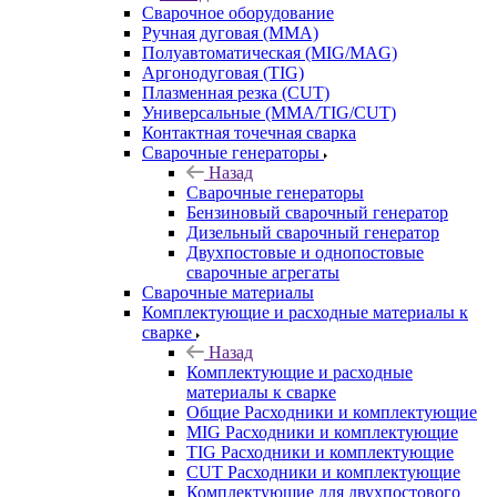
Сварочное оборудование
Ручная дуговая (MMA)
Полуавтоматическая (MIG/MAG)
Аргонодуговая (TIG)
Плазменная резка (CUT)
Универсальные (MMA/TIG/CUT)
Контактная точечная сварка
Сварочные генераторы
Назад
Сварочные генераторы
Бензиновый сварочный генератор
Дизельный сварочный генератор
Двухпостовые и однопостовые
сварочные агрегаты
Сварочные материалы
Комплектующие и расходные материалы к
сварке
Назад
Комплектующие и расходные
материалы к сварке
Общие Расходники и комплектующие
MIG Расходники и комплектующие
TIG Расходники и комплектующие
CUT Расходники и комплектующие
Комплектующие для двухпостового