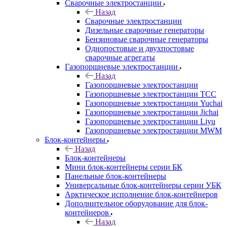
Сварочные электростанции
Назад
Сварочные электростанции
Дизельные сварочные генераторы
Бензиновые сварочные генераторы
Однопостовые и двухпостовые
сварочные агрегаты
Газопоршневые электростанции
Назад
Газопоршневые электростанции
Газопоршневые электростанции ТСС
Газопоршневые электростанции Yuchai
Газопоршневые электростанции Jichai
Газопоршневые электростанции Liyu
Газопоршневые электростанции MWM
Блок-контейнеры
Назад
Блок-контейнеры
Мини блок-контейнеры серии БК
Панельные блок-контейнеры
Универсальные блок-контейнеры серии УБК
Арктическое исполнение блок-контейнеров
Дополнительное оборудование для блок-
контейнеров
Назад