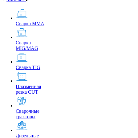
Сварка MMA
Сварка
MIG/MAG
Сварка TIG
Плазменная
резка CUT
Сварочные
тракторы
Дизельные