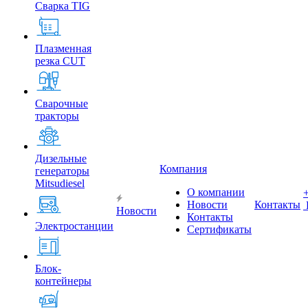
Сварка TIG
Плазменная
резка CUT
Сварочные
тракторы
Дизельные
Компания
генераторы
Mitsudiesel
О компании
Новости
Контакты
Новости
Контакты
Электростанции
Сертификаты
Блок-
контейнеры