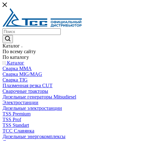
Каталог
По всему сайту
По каталогу
Каталог
Сварка MMA
Сварка MIG/MAG
Сварка TIG
Плазменная резка CUT
Сварочные тракторы
Дизельные генераторы Mitsudiesel
Электростанции
Дизельные электростанции
TSS Premium
TSS Prof
TSS Standart
ТСС Славянка
Дизельные энергокомплексы