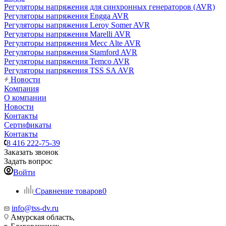
Регуляторы напряжения для синхронных генераторов (AVR)
Регуляторы напряжения Engga AVR
Регуляторы напряжения Leroy Somer AVR
Регуляторы напряжения Marelli AVR
Регуляторы напряжения Mecc Alte AVR
Регуляторы напряжения Stamford AVR
Регуляторы напряжения Temco AVR
Регуляторы напряжения TSS SA AVR
Новости
Компания
О компании
Новости
Контакты
Сертификаты
Контакты
8 416 222-75-39
Заказать звонок
Задать вопрос
Войти
Сравнение товаров
0
info@tss-dv.ru
Амурская область,