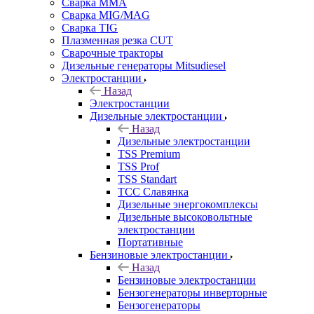
Сварка MMA
Сварка MIG/MAG
Сварка TIG
Плазменная резка CUT
Сварочные тракторы
Дизельные генераторы Mitsudiesel
Электростанции
Назад
Электростанции
Дизельные электростанции
Назад
Дизельные электростанции
TSS Premium
TSS Prof
TSS Standart
ТСС Славянка
Дизельные энергокомплексы
Дизельные высоковольтные
электростанции
Портативные
Бензиновые электростанции
Назад
Бензиновые электростанции
Бензогенераторы инверторные
Бензогенераторы