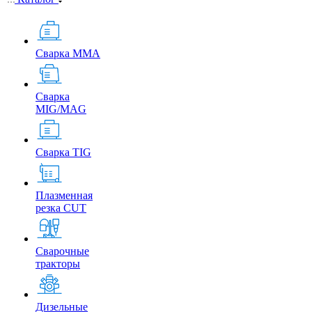
Сварка MMA
Сварка
MIG/MAG
Сварка TIG
Плазменная
резка CUT
Сварочные
тракторы
Дизельные