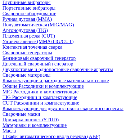
Глубинные вибраторы
Портативные вибраторы
Сварочное оборудование
Ручная дуговая (MMA)
Полуавтоматическая (MIG/MAG)
Аргонодуговая (TIG)
Плазменная резка (CUT)
Универсальные (MMA/TIG/CUT)
Контактная точечная сварка
Сварочные генераторы
Бензиновый сварочный генератор
Дизельный сварочный генератор
Двухпостовые и однопостовые сварочные агрегаты
Сварочные материалы
Комплектующие и расходные материалы к сварке
Общие Расходники и комплектующие
MIG Расходники и комплектующие
TIG Расходники и комплектующие
CUT Расходники и комплектующие
Комплектующие для двухпостового сварочного агрегата
Сварочные маски
Приварка шпилек (STUD)
Материалы и комплектующие
Масла
Шкафы автоматического ввода резерва (АВР)