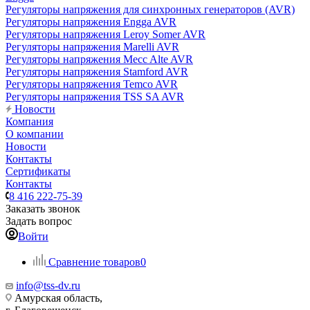
Регуляторы напряжения для синхронных генераторов (AVR)
Регуляторы напряжения Engga AVR
Регуляторы напряжения Leroy Somer AVR
Регуляторы напряжения Marelli AVR
Регуляторы напряжения Mecc Alte AVR
Регуляторы напряжения Stamford AVR
Регуляторы напряжения Temco AVR
Регуляторы напряжения TSS SA AVR
Новости
Компания
О компании
Новости
Контакты
Сертификаты
Контакты
8 416 222-75-39
Заказать звонок
Задать вопрос
Войти
Сравнение товаров
0
info@tss-dv.ru
Амурская область,