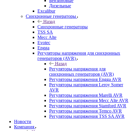
Бензиновые
Дизельные
Excalibur
Синхронные генераторы
Назад
Синхронные генераторы
TSS SA
Mecc Alte
Evotec
Engga
Регуляторы напряжения для синхронных
генераторов (AVR)
Назад
Регуляторы напряжения для
синхронных генераторов (AVR)
Регуляторы напряжения Engga AVR
Регуляторы напряжения Leroy Somer
AVR
Регуляторы напряжения Marelli AVR
Регуляторы напряжения Mecc Alte AVR
Регуляторы напряжения Stamford AVR
Регуляторы напряжения Temco AVR
Регуляторы напряжения TSS SA AVR
Новости
Компания