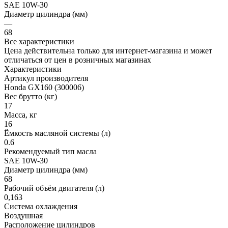
SAE 10W-30
Диаметр цилиндра (мм)
—
68
Все характеристики
Цена действительна только для интернет-магазина и может
отличаться от цен в розничных магазинах
Характеристики
Артикул производителя
Honda GX160 (300006)
Вес брутто (кг)
17
Масса, кг
16
Ёмкость масляной системы (л)
0.6
Рекомендуемый тип масла
SAE 10W-30
Диаметр цилиндра (мм)
68
Рабочий объём двигателя (л)
0,163
Система охлаждения
Воздушная
Расположение цилиндров