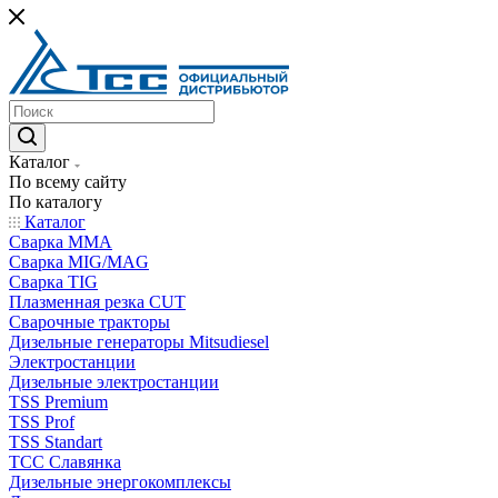
Каталог
По всему сайту
По каталогу
Каталог
Сварка MMA
Сварка MIG/MAG
Сварка TIG
Плазменная резка CUT
Сварочные тракторы
Дизельные генераторы Mitsudiesel
Электростанции
Дизельные электростанции
TSS Premium
TSS Prof
TSS Standart
ТСС Славянка
Дизельные энергокомплексы