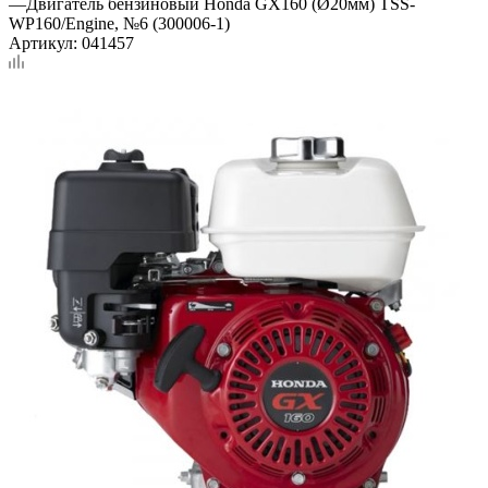
—
Двигатель бензиновый Honda GX160 (Ø20мм) TSS-
WP160/Engine, №6 (300006-1)
Артикул:
041457