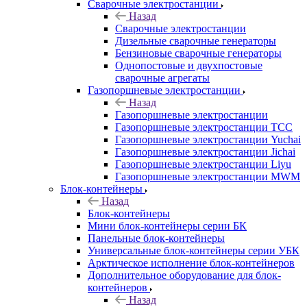
Сварочные электростанции
Назад
Сварочные электростанции
Дизельные сварочные генераторы
Бензиновые сварочные генераторы
Однопостовые и двухпостовые
сварочные агрегаты
Газопоршневые электростанции
Назад
Газопоршневые электростанции
Газопоршневые электростанции ТСС
Газопоршневые электростанции Yuchai
Газопоршневые электростанции Jichai
Газопоршневые электростанции Liyu
Газопоршневые электростанции MWM
Блок-контейнеры
Назад
Блок-контейнеры
Мини блок-контейнеры серии БК
Панельные блок-контейнеры
Универсальные блок-контейнеры серии УБК
Арктическое исполнение блок-контейнеров
Дополнительное оборудование для блок-
контейнеров
Назад