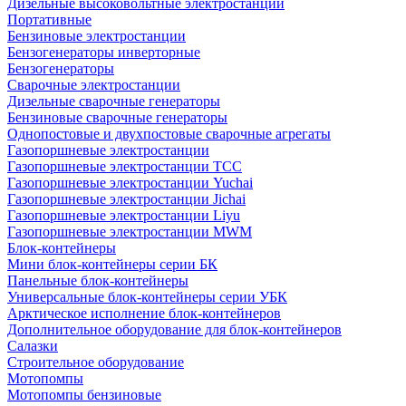
Дизельные высоковольтные электростанции
Портативные
Бензиновые электростанции
Бензогенераторы инверторные
Бензогенераторы
Сварочные электростанции
Дизельные сварочные генераторы
Бензиновые сварочные генераторы
Однопостовые и двухпостовые сварочные агрегаты
Газопоршневые электростанции
Газопоршневые электростанции ТСС
Газопоршневые электростанции Yuchai
Газопоршневые электростанции Jichai
Газопоршневые электростанции Liyu
Газопоршневые электростанции MWM
Блок-контейнеры
Мини блок-контейнеры серии БК
Панельные блок-контейнеры
Универсальные блок-контейнеры серии УБК
Арктическое исполнение блок-контейнеров
Дополнительное оборудование для блок-контейнеров
Салазки
Строительное оборудование
Мотопомпы
Мотопомпы бензиновые