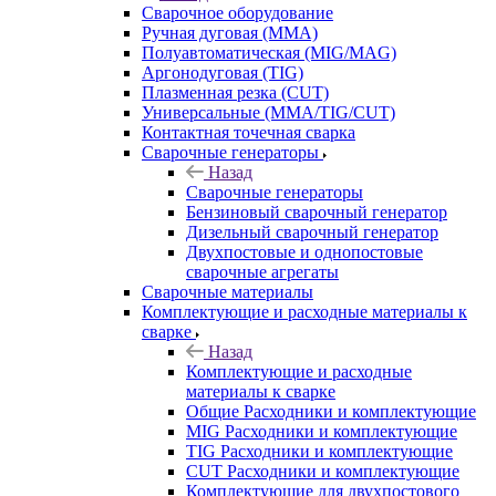
Сварочное оборудование
Ручная дуговая (MMA)
Полуавтоматическая (MIG/MAG)
Аргонодуговая (TIG)
Плазменная резка (CUT)
Универсальные (MMA/TIG/CUT)
Контактная точечная сварка
Сварочные генераторы
Назад
Сварочные генераторы
Бензиновый сварочный генератор
Дизельный сварочный генератор
Двухпостовые и однопостовые
сварочные агрегаты
Сварочные материалы
Комплектующие и расходные материалы к
сварке
Назад
Комплектующие и расходные
материалы к сварке
Общие Расходники и комплектующие
MIG Расходники и комплектующие
TIG Расходники и комплектующие
CUT Расходники и комплектующие
Комплектующие для двухпостового