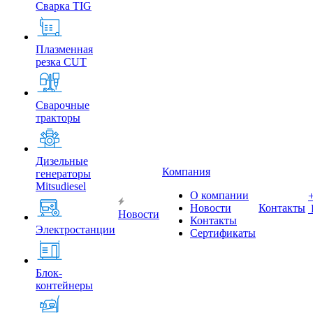
Сварка TIG
Плазменная
резка CUT
Сварочные
тракторы
Дизельные
Компания
генераторы
Mitsudiesel
О компании
Новости
Контакты
Новости
Контакты
Электростанции
Сертификаты
Блок-
контейнеры