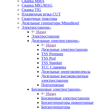
Сварка MMA
Сварка MIG/MAG
Сварка TIG
Плазменная резка CUT
Сварочные тракторы
Дизельные генераторы Mitsudiesel
Электростанции
Назад
Электростанции
Дизельные электростанции
Назад
Дизельные электростанции
TSS Premium
TSS Prof
TSS Standart
ТСС Славянка
Дизельные энергокомплексы
Дизельные высоковольтные
электростанции
Портативные
Бензиновые электростанции
Назад
Бензиновые электростанции
Бензогенераторы инверторные
Бензогенераторы