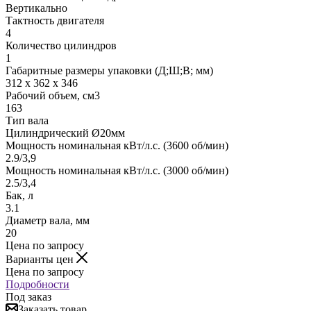
Вертикально
Тактность двигателя
4
Количество цилиндров
1
Габаритные размеры упаковки (Д;Ш;В; мм)
312 x 362 x 346
Рабочий объем, см3
163
Тип вала
Цилиндрический Ø20мм
Мощность номинальная кВт/л.с. (3600 об/мин)
2.9/3,9
Мощность номинальная кВт/л.с. (3000 об/мин)
2.5/3,4
Бак, л
3.1
Диаметр вала, мм
20
Цена по запросу
Варианты цен
Цена по запросу
Подробности
Под заказ
Заказать товар