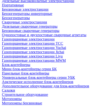
Дизельные высоковольтные электростанции
Портативные
Бензиновые электростанции
Бензогенераторы инверторные
Бензогенераторы
Сварочные электростанции
Дизельные сварочные генераторы
Бензиновые сварочные генераторы
Однопостовые и двухпостовые сварочные агрегаты
Газопоршневые электростанции
Газопоршневые электростанции ТСС
Газопоршневые электростанции Yuchai
Газопоршневые электростанции Jichai
Газопоршневые электростанции Liyu
Газопоршневые электростанции MWM
Блок-контейнеры
Мини блок-контейнеры серии БК
Панельные блок-контейнеры
Универсальные блок-контейнеры серии УБК
Арктическое исполнение блок-контейнеров
Дополнительное оборудование для блок-контейнеров
Салазки
Строительное оборудование
Мотопомпы
Мотопомпы бензиновые