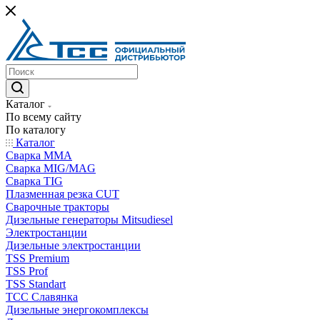
Каталог
По всему сайту
По каталогу
Каталог
Сварка MMA
Сварка MIG/MAG
Сварка TIG
Плазменная резка CUT
Сварочные тракторы
Дизельные генераторы Mitsudiesel
Электростанции
Дизельные электростанции
TSS Premium
TSS Prof
TSS Standart
ТСС Славянка
Дизельные энергокомплексы