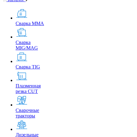
Сварка MMA
Сварка
MIG/MAG
Сварка TIG
Плазменная
резка CUT
Сварочные
тракторы
Дизельные