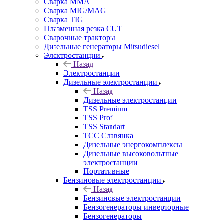
Сварка MMA
Сварка MIG/MAG
Сварка TIG
Плазменная резка CUT
Сварочные тракторы
Дизельные генераторы Mitsudiesel
Электростанции
Назад
Электростанции
Дизельные электростанции
Назад
Дизельные электростанции
TSS Premium
TSS Prof
TSS Standart
ТСС Славянка
Дизельные энергокомплексы
Дизельные высоковольтные
электростанции
Портативные
Бензиновые электростанции
Назад
Бензиновые электростанции
Бензогенераторы инверторные
Бензогенераторы