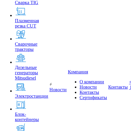
Сварка TIG
Плазменная
резка CUT
Сварочные
тракторы
Дизельные
Компания
генераторы
Mitsudiesel
О компании
Новости
Контакты
Новости
Контакты
Электростанции
Сертификаты
Блок-
контейнеры