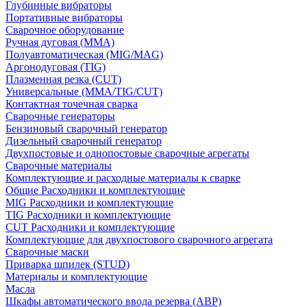
Глубинные вибраторы
Портативные вибраторы
Сварочное оборудование
Ручная дуговая (MMA)
Полуавтоматическая (MIG/MAG)
Аргонодуговая (TIG)
Плазменная резка (CUT)
Универсальные (MMA/TIG/CUT)
Контактная точечная сварка
Сварочные генераторы
Бензиновый сварочный генератор
Дизельный сварочный генератор
Двухпостовые и однопостовые сварочные агрегаты
Сварочные материалы
Комплектующие и расходные материалы к сварке
Общие Расходники и комплектующие
MIG Расходники и комплектующие
TIG Расходники и комплектующие
CUT Расходники и комплектующие
Комплектующие для двухпостового сварочного агрегата
Сварочные маски
Приварка шпилек (STUD)
Материалы и комплектующие
Масла
Шкафы автоматического ввода резерва (АВР)