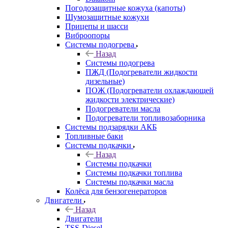
Погодозащитные кожуха (капоты)
Шумозащитные кожухи
Прицепы и шасси
Виброопоры
Системы подогрева
Назад
Системы подогрева
ПЖД (Подогреватели жидкости
дизельные)
ПОЖ (Подогреватели охлаждающей
жидкости электрические)
Подогреватели масла
Подогреватели топливозаборника
Системы подзарядки АКБ
Топливные баки
Системы подкачки
Назад
Системы подкачки
Системы подкачки топлива
Системы подкачки масла
Колёса для бензогенераторов
Двигатели
Назад
Двигатели
TSS-Diesel