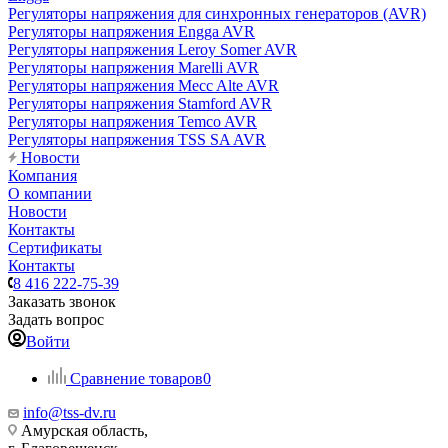
Регуляторы напряжения для синхронных генераторов (AVR)
Регуляторы напряжения Engga AVR
Регуляторы напряжения Leroy Somer AVR
Регуляторы напряжения Marelli AVR
Регуляторы напряжения Mecc Alte AVR
Регуляторы напряжения Stamford AVR
Регуляторы напряжения Temco AVR
Регуляторы напряжения TSS SA AVR
Новости
Компания
О компании
Новости
Контакты
Сертификаты
Контакты
8 416 222-75-39
Заказать звонок
Задать вопрос
Войти
Сравнение товаров
0
info@tss-dv.ru
Амурская область,