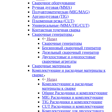
Сварочное оборудование
Ручная дуговая (MMA)
Полуавтоматическая (MIG/MAG)
Аргонодуговая (TIG)
Плазменная резка (CUT)
Универсальные (MMA/TIG/CUT)
Контактная точечная сварка
Сварочные генераторы
Назад
Сварочные генераторы
Бензиновый сварочный генератор
Дизельный сварочный генератор
Двухпостовые и однопостовые
сварочные агрегаты
Сварочные материалы
Комплектующие и расходные материалы к
сварке
Назад
Комплектующие и расходные
материалы к сварке
Общие Расходники и комплектующие
MIG Расходники и комплектующие
TIG Расходники и комплектующие
CUT Расходники и комплектующие
Комплектующие для двухпостового