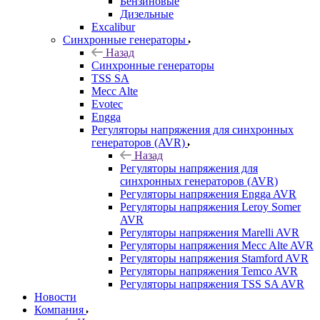
Бензиновые
Дизельные
Excalibur
Синхронные генераторы
Назад
Синхронные генераторы
TSS SA
Mecc Alte
Evotec
Engga
Регуляторы напряжения для синхронных
генераторов (AVR)
Назад
Регуляторы напряжения для
синхронных генераторов (AVR)
Регуляторы напряжения Engga AVR
Регуляторы напряжения Leroy Somer
AVR
Регуляторы напряжения Marelli AVR
Регуляторы напряжения Mecc Alte AVR
Регуляторы напряжения Stamford AVR
Регуляторы напряжения Temco AVR
Регуляторы напряжения TSS SA AVR
Новости
Компания