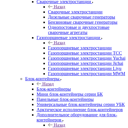
Сварочные электростанции
Назад
Сварочные электростанции
Дизельные сварочные генераторы
Бензиновые сварочные генераторы
Однопостовые и двухпостовые
сварочные агрегаты
Газопоршневые электростанции
Назад
Газопоршневые электростанции
Газопоршневые электростанции ТСС
Газопоршневые электростанции Yuchai
Газопоршневые электростанции Jichai
Газопоршневые электростанции Liyu
Газопоршневые электростанции MWM
Блок-контейнеры
Назад
Блок-контейнеры
Мини блок-контейнеры серии БК
Панельные блок-контейнеры
Универсальные блок-контейнеры серии УБК
Арктическое исполнение блок-контейнеров
Дополнительное оборудование для блок-
контейнеров
Назад