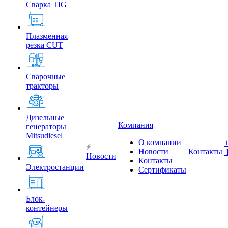
Сварка TIG
Плазменная
резка CUT
Сварочные
тракторы
Дизельные
Компания
генераторы
Mitsudiesel
О компании
Новости
Контакты
Новости
Контакты
Электростанции
Сертификаты
Блок-
контейнеры