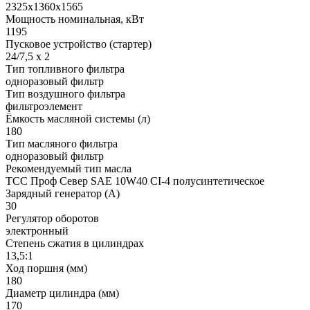
2325x1360x1565
Мощность номинальная, кВт
1195
Пусковое устройство (стартер)
24/7,5 х 2
Тип топливного фильтра
одноразовый фильтр
Тип воздушного фильтра
фильтроэлемент
Ёмкость масляной системы (л)
180
Тип масляного фильтра
одноразовый фильтр
Рекомендуемый тип масла
ТСС Проф Север SAE 10W40 CI-4 полусинтетическое
Зарядный генератор (А)
30
Регулятор оборотов
электронный
Степень сжатия в цилиндрах
13,5:1
Ход поршня (мм)
180
Диаметр цилиндра (мм)
170