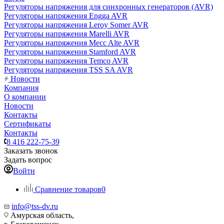
Регуляторы напряжения для синхронных генераторов (AVR)
Регуляторы напряжения Engga AVR
Регуляторы напряжения Leroy Somer AVR
Регуляторы напряжения Marelli AVR
Регуляторы напряжения Mecc Alte AVR
Регуляторы напряжения Stamford AVR
Регуляторы напряжения Temco AVR
Регуляторы напряжения TSS SA AVR
Новости
Компания
О компании
Новости
Контакты
Сертификаты
Контакты
8 416 222-75-39
Заказать звонок
Задать вопрос
Войти
Сравнение товаров
0
info@tss-dv.ru
Амурская область,