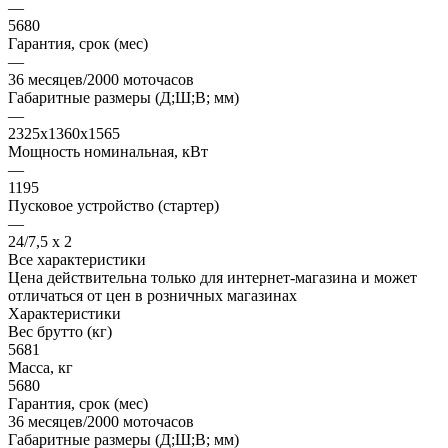
—
5680
Гарантия, срок (мес)
—
36 месяцев/2000 моточасов
Габаритные размеры (Д;Ш;В; мм)
—
2325x1360x1565
Мощность номинальная, кВт
—
1195
Пусковое устройство (стартер)
—
24/7,5 х 2
Все характеристики
Цена действительна только для интернет-магазина и может
отличаться от цен в розничных магазинах
Характеристики
Вес брутто (кг)
5681
Масса, кг
5680
Гарантия, срок (мес)
36 месяцев/2000 моточасов
Габаритные размеры (Д;Ш;В; мм)