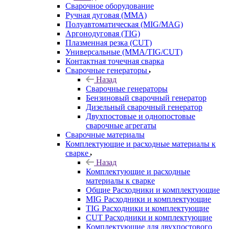
Сварочное оборудование
Ручная дуговая (MMA)
Полуавтоматическая (MIG/MAG)
Аргонодуговая (TIG)
Плазменная резка (CUT)
Универсальные (MMA/TIG/CUT)
Контактная точечная сварка
Сварочные генераторы
Назад
Сварочные генераторы
Бензиновый сварочный генератор
Дизельный сварочный генератор
Двухпостовые и однопостовые
сварочные агрегаты
Сварочные материалы
Комплектующие и расходные материалы к
сварке
Назад
Комплектующие и расходные
материалы к сварке
Общие Расходники и комплектующие
MIG Расходники и комплектующие
TIG Расходники и комплектующие
CUT Расходники и комплектующие
Комплектующие для двухпостового