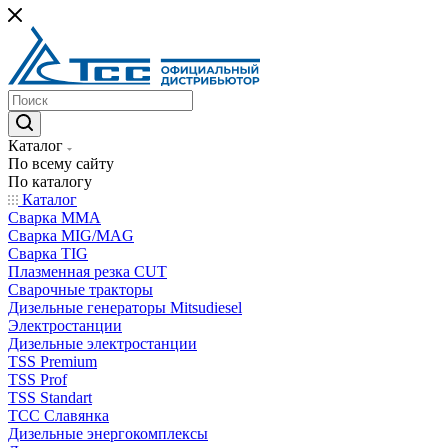
Каталог
По всему сайту
По каталогу
Каталог
Сварка MMA
Сварка MIG/MAG
Сварка TIG
Плазменная резка CUT
Сварочные тракторы
Дизельные генераторы Mitsudiesel
Электростанции
Дизельные электростанции
TSS Premium
TSS Prof
TSS Standart
ТСС Славянка
Дизельные энергокомплексы