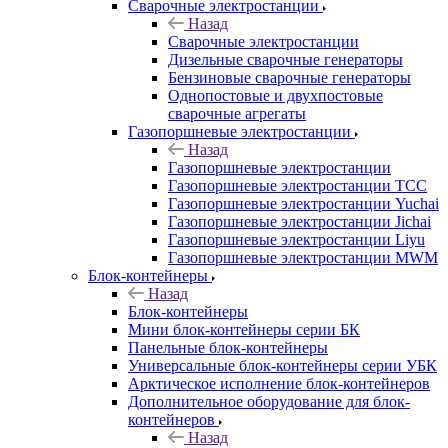
Сварочные электростанции
Назад
Сварочные электростанции
Дизельные сварочные генераторы
Бензиновые сварочные генераторы
Однопостовые и двухпостовые
сварочные агрегаты
Газопоршневые электростанции
Назад
Газопоршневые электростанции
Газопоршневые электростанции ТСС
Газопоршневые электростанции Yuchai
Газопоршневые электростанции Jichai
Газопоршневые электростанции Liyu
Газопоршневые электростанции MWM
Блок-контейнеры
Назад
Блок-контейнеры
Мини блок-контейнеры серии БК
Панельные блок-контейнеры
Универсальные блок-контейнеры серии УБК
Арктическое исполнение блок-контейнеров
Дополнительное оборудование для блок-
контейнеров
Назад