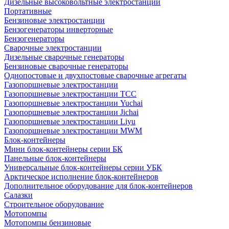
Дизельные высоковольтные электростанции
Портативные
Бензиновые электростанции
Бензогенераторы инверторные
Бензогенераторы
Сварочные электростанции
Дизельные сварочные генераторы
Бензиновые сварочные генераторы
Однопостовые и двухпостовые сварочные агрегаты
Газопоршневые электростанции
Газопоршневые электростанции ТСС
Газопоршневые электростанции Yuchai
Газопоршневые электростанции Jichai
Газопоршневые электростанции Liyu
Газопоршневые электростанции MWM
Блок-контейнеры
Мини блок-контейнеры серии БК
Панельные блок-контейнеры
Универсальные блок-контейнеры серии УБК
Арктическое исполнение блок-контейнеров
Дополнительное оборудование для блок-контейнеров
Салазки
Строительное оборудование
Мотопомпы
Мотопомпы бензиновые