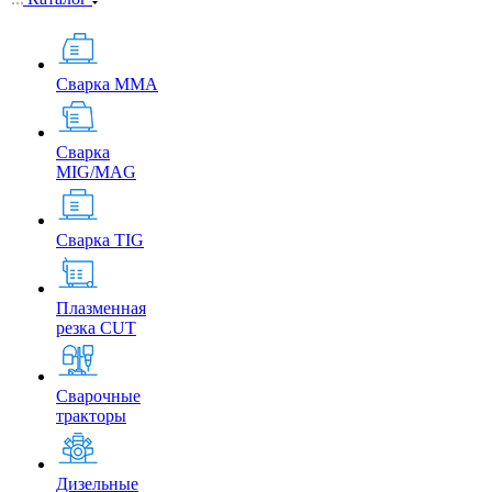
Сварка MMA
Сварка
MIG/MAG
Сварка TIG
Плазменная
резка CUT
Сварочные
тракторы
Дизельные