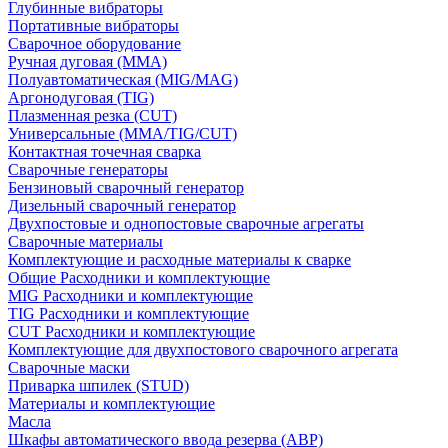
Глубинные вибраторы
Портативные вибраторы
Сварочное оборудование
Ручная дуговая (MMA)
Полуавтоматическая (MIG/MAG)
Аргонодуговая (TIG)
Плазменная резка (CUT)
Универсальные (MMA/TIG/CUT)
Контактная точечная сварка
Сварочные генераторы
Бензиновый сварочный генератор
Дизельный сварочный генератор
Двухпостовые и однопостовые сварочные агрегаты
Сварочные материалы
Комплектующие и расходные материалы к сварке
Общие Расходники и комплектующие
MIG Расходники и комплектующие
TIG Расходники и комплектующие
CUT Расходники и комплектующие
Комплектующие для двухпостового сварочного агрегата
Сварочные маски
Приварка шпилек (STUD)
Материалы и комплектующие
Масла
Шкафы автоматического ввода резерва (АВР)