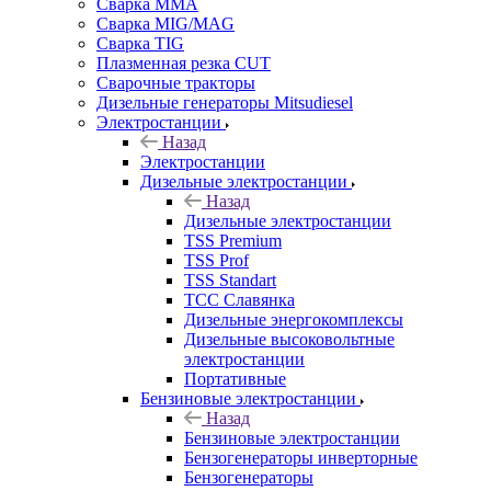
Сварка MMA
Сварка MIG/MAG
Сварка TIG
Плазменная резка CUT
Сварочные тракторы
Дизельные генераторы Mitsudiesel
Электростанции
Назад
Электростанции
Дизельные электростанции
Назад
Дизельные электростанции
TSS Premium
TSS Prof
TSS Standart
ТСС Славянка
Дизельные энергокомплексы
Дизельные высоковольтные
электростанции
Портативные
Бензиновые электростанции
Назад
Бензиновые электростанции
Бензогенераторы инверторные
Бензогенераторы