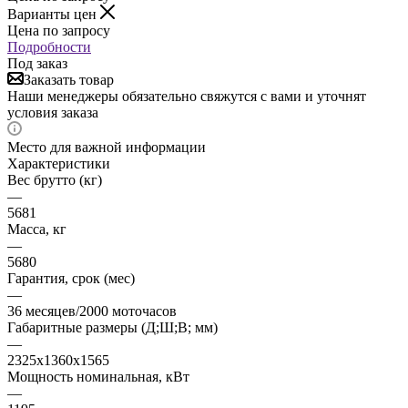
Варианты цен
Цена по запросу
Подробности
Под заказ
Заказать товар
Наши менеджеры обязательно свяжутся с вами и уточнят
условия заказа
Место для важной информации
Характеристики
Вес брутто (кг)
—
5681
Масса, кг
—
5680
Гарантия, срок (мес)
—
36 месяцев/2000 моточасов
Габаритные размеры (Д;Ш;В; мм)
—
2325x1360x1565
Мощность номинальная, кВт
—