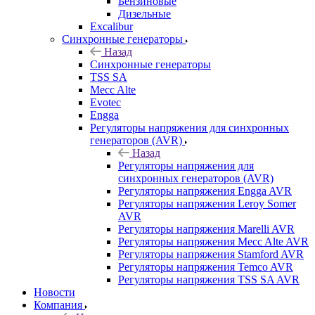
Бензиновые
Дизельные
Excalibur
Синхронные генераторы
Назад
Синхронные генераторы
TSS SA
Mecc Alte
Evotec
Engga
Регуляторы напряжения для синхронных
генераторов (AVR)
Назад
Регуляторы напряжения для
синхронных генераторов (AVR)
Регуляторы напряжения Engga AVR
Регуляторы напряжения Leroy Somer
AVR
Регуляторы напряжения Marelli AVR
Регуляторы напряжения Mecc Alte AVR
Регуляторы напряжения Stamford AVR
Регуляторы напряжения Temco AVR
Регуляторы напряжения TSS SA AVR
Новости
Компания