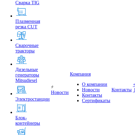
Сварка TIG
Плазменная
резка CUT
Сварочные
тракторы
Дизельные
Компания
генераторы
Mitsudiesel
О компании
Новости
Контакты
Новости
Контакты
Электростанции
Сертификаты
Блок-
контейнеры