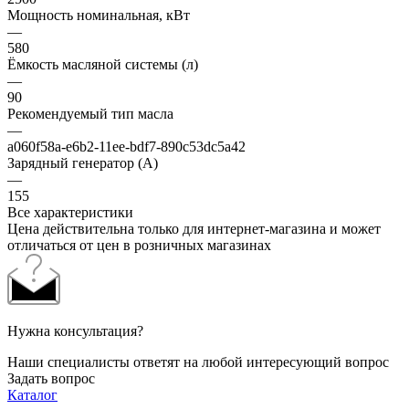
Мощность номинальная, кВт
—
580
Ёмкость масляной системы (л)
—
90
Рекомендуемый тип масла
—
a060f58a-e6b2-11ee-bdf7-890c53dc5a42
Зарядный генератор (А)
—
155
Все характеристики
Цена действительна только для интернет-магазина и может
отличаться от цен в розничных магазинах
Нужна консультация?
Наши специалисты ответят на любой интересующий вопрос
Задать вопрос
Каталог