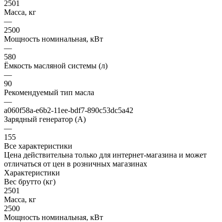
2501
Масса, кг
—
2500
Мощность номинальная, кВт
—
580
Ёмкость масляной системы (л)
—
90
Рекомендуемый тип масла
—
a060f58a-e6b2-11ee-bdf7-890c53dc5a42
Зарядный генератор (А)
—
155
Все характеристики
Цена действительна только для интернет-магазина и может
отличаться от цен в розничных магазинах
Характеристики
Вес брутто (кг)
2501
Масса, кг
2500
Мощность номинальная, кВт