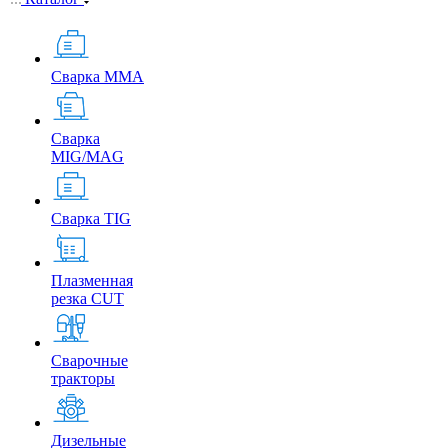
Сварка MMA
Сварка
MIG/MAG
Сварка TIG
Плазменная
резка CUT
Сварочные
тракторы
Дизельные