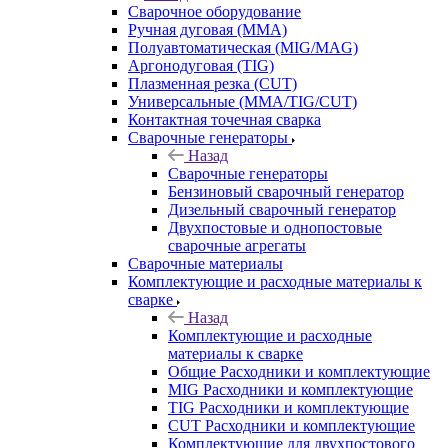
Сварочное оборудование
Ручная дуговая (MMA)
Полуавтоматическая (MIG/MAG)
Аргонодуговая (TIG)
Плазменная резка (CUT)
Универсальные (MMA/TIG/CUT)
Контактная точечная сварка
Сварочные генераторы
Назад
Сварочные генераторы
Бензиновый сварочный генератор
Дизельный сварочный генератор
Двухпостовые и однопостовые
сварочные агрегаты
Сварочные материалы
Комплектующие и расходные материалы к
сварке
Назад
Комплектующие и расходные
материалы к сварке
Общие Расходники и комплектующие
MIG Расходники и комплектующие
TIG Расходники и комплектующие
CUT Расходники и комплектующие
Комплектующие для двухпостового