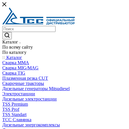
Каталог
По всему сайту
По каталогу
Каталог
Сварка MMA
Сварка MIG/MAG
Сварка TIG
Плазменная резка CUT
Сварочные тракторы
Дизельные генераторы Mitsudiesel
Электростанции
Дизельные электростанции
TSS Premium
TSS Prof
TSS Standart
ТСС Славянка
Дизельные энергокомплексы