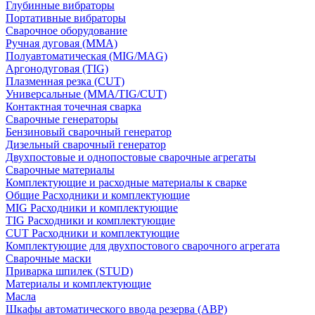
Глубинные вибраторы
Портативные вибраторы
Сварочное оборудование
Ручная дуговая (MMA)
Полуавтоматическая (MIG/MAG)
Аргонодуговая (TIG)
Плазменная резка (CUT)
Универсальные (MMA/TIG/CUT)
Контактная точечная сварка
Сварочные генераторы
Бензиновый сварочный генератор
Дизельный сварочный генератор
Двухпостовые и однопостовые сварочные агрегаты
Сварочные материалы
Комплектующие и расходные материалы к сварке
Общие Расходники и комплектующие
MIG Расходники и комплектующие
TIG Расходники и комплектующие
CUT Расходники и комплектующие
Комплектующие для двухпостового сварочного агрегата
Сварочные маски
Приварка шпилек (STUD)
Материалы и комплектующие
Масла
Шкафы автоматического ввода резерва (АВР)