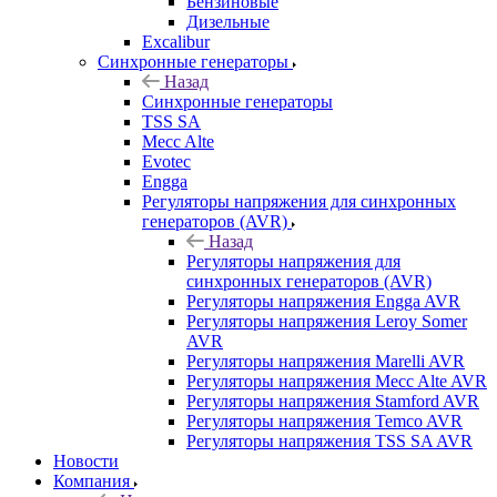
Бензиновые
Дизельные
Excalibur
Синхронные генераторы
Назад
Синхронные генераторы
TSS SA
Mecc Alte
Evotec
Engga
Регуляторы напряжения для синхронных
генераторов (AVR)
Назад
Регуляторы напряжения для
синхронных генераторов (AVR)
Регуляторы напряжения Engga AVR
Регуляторы напряжения Leroy Somer
AVR
Регуляторы напряжения Marelli AVR
Регуляторы напряжения Mecc Alte AVR
Регуляторы напряжения Stamford AVR
Регуляторы напряжения Temco AVR
Регуляторы напряжения TSS SA AVR
Новости
Компания