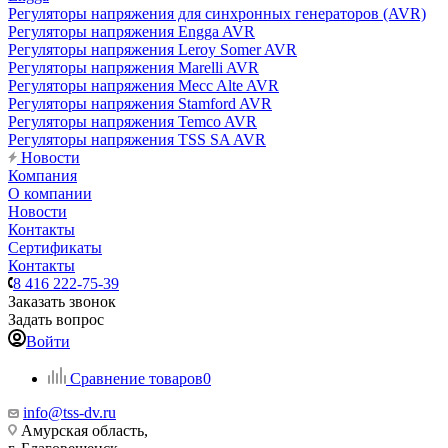
Регуляторы напряжения для синхронных генераторов (AVR)
Регуляторы напряжения Engga AVR
Регуляторы напряжения Leroy Somer AVR
Регуляторы напряжения Marelli AVR
Регуляторы напряжения Mecc Alte AVR
Регуляторы напряжения Stamford AVR
Регуляторы напряжения Temco AVR
Регуляторы напряжения TSS SA AVR
Новости
Компания
О компании
Новости
Контакты
Сертификаты
Контакты
8 416 222-75-39
Заказать звонок
Задать вопрос
Войти
Сравнение товаров
0
info@tss-dv.ru
Амурская область,