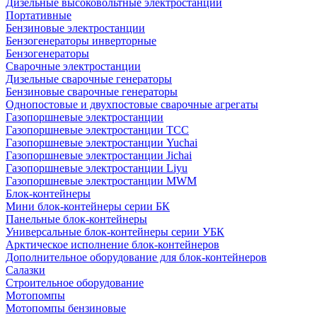
Дизельные высоковольтные электростанции
Портативные
Бензиновые электростанции
Бензогенераторы инверторные
Бензогенераторы
Сварочные электростанции
Дизельные сварочные генераторы
Бензиновые сварочные генераторы
Однопостовые и двухпостовые сварочные агрегаты
Газопоршневые электростанции
Газопоршневые электростанции ТСС
Газопоршневые электростанции Yuchai
Газопоршневые электростанции Jichai
Газопоршневые электростанции Liyu
Газопоршневые электростанции MWM
Блок-контейнеры
Мини блок-контейнеры серии БК
Панельные блок-контейнеры
Универсальные блок-контейнеры серии УБК
Арктическое исполнение блок-контейнеров
Дополнительное оборудование для блок-контейнеров
Салазки
Строительное оборудование
Мотопомпы
Мотопомпы бензиновые