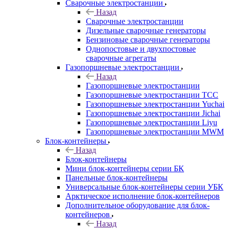
Сварочные электростанции
Назад
Сварочные электростанции
Дизельные сварочные генераторы
Бензиновые сварочные генераторы
Однопостовые и двухпостовые
сварочные агрегаты
Газопоршневые электростанции
Назад
Газопоршневые электростанции
Газопоршневые электростанции ТСС
Газопоршневые электростанции Yuchai
Газопоршневые электростанции Jichai
Газопоршневые электростанции Liyu
Газопоршневые электростанции MWM
Блок-контейнеры
Назад
Блок-контейнеры
Мини блок-контейнеры серии БК
Панельные блок-контейнеры
Универсальные блок-контейнеры серии УБК
Арктическое исполнение блок-контейнеров
Дополнительное оборудование для блок-
контейнеров
Назад