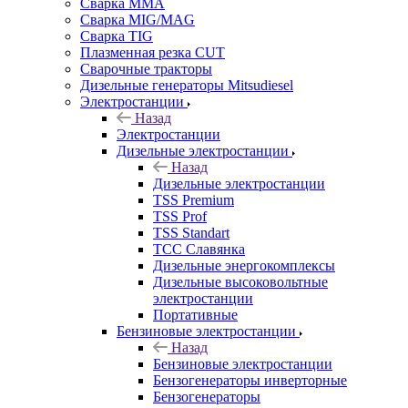
Сварка MMA
Сварка MIG/MAG
Сварка TIG
Плазменная резка CUT
Сварочные тракторы
Дизельные генераторы Mitsudiesel
Электростанции
Назад
Электростанции
Дизельные электростанции
Назад
Дизельные электростанции
TSS Premium
TSS Prof
TSS Standart
ТСС Славянка
Дизельные энергокомплексы
Дизельные высоковольтные
электростанции
Портативные
Бензиновые электростанции
Назад
Бензиновые электростанции
Бензогенераторы инверторные
Бензогенераторы