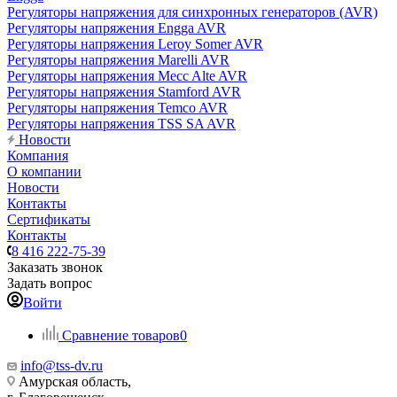
Регуляторы напряжения для синхронных генераторов (AVR)
Регуляторы напряжения Engga AVR
Регуляторы напряжения Leroy Somer AVR
Регуляторы напряжения Marelli AVR
Регуляторы напряжения Mecc Alte AVR
Регуляторы напряжения Stamford AVR
Регуляторы напряжения Temco AVR
Регуляторы напряжения TSS SA AVR
Новости
Компания
О компании
Новости
Контакты
Сертификаты
Контакты
8 416 222-75-39
Заказать звонок
Задать вопрос
Войти
Сравнение товаров
0
info@tss-dv.ru
Амурская область,