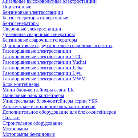
Дизельные высоковольтные электростанции
Портативные
Бензиновые электростанции
Бензогенераторы инверторные
Бензогенераторы
Сварочные электростанции
Дизельные сварочные генераторы
Бензиновые сварочные генераторы
Однопостовые и двухпостовые сварочные агрегаты
Газопоршневые электростанции
Газопоршневые электростанции ТСС
Газопоршневые электростанции Yuchai
Газопоршневые электростанции Jichai
Газопоршневые электростанции Liyu
Газопоршневые электростанции MWM
Блок-контейнеры
Мини блок-контейнеры серии БК
Панельные блок-контейнеры
Универсальные блок-контейнеры серии УБК
Арктическое исполнение блок-контейнеров
Дополнительное оборудование для блок-контейнеров
Салазки
Строительное оборудование
Мотопомпы
Мотопомпы бензиновые