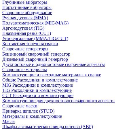
Глубинные вибраторы
Портативные вибраторы
Сварочное оборудование
Ручная дуговая (MMA)
Полуавтоматическая (MIG/MAG)
Аргонодуговая (TIG)
Плазменная резка (CUT)
Универсальные (MMA/TIG/CUT)
Контактная точечная сварка
Сварочные генераторы
Бензиновый сварочный генератор
Дизельный сварочный генератор
Двухпостовые и однопостовые сварочные агрегаты
Сварочные материалы
Комплектующие и расходные материалы к сварке
Общие Расходники и комплектующие
MIG Расходники и комплектующие
TIG Расходники и комплектующие
CUT Расходники и комплектующие
Комплектующие для двухпостового сварочного агрегата
Сварочные маски
Приварка шпилек (STUD)
Материалы и комплектующие
Масла
Шкафы автоматического ввода резерва (АВР)