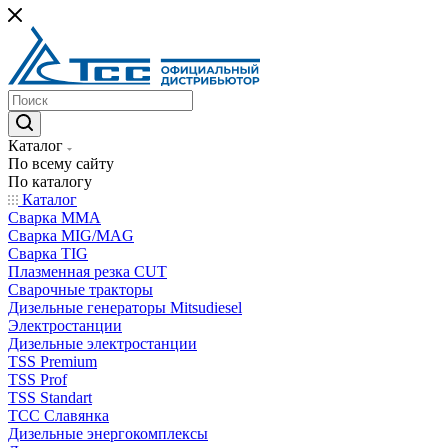
Каталог
По всему сайту
По каталогу
Каталог
Сварка MMA
Сварка MIG/MAG
Сварка TIG
Плазменная резка CUT
Сварочные тракторы
Дизельные генераторы Mitsudiesel
Электростанции
Дизельные электростанции
TSS Premium
TSS Prof
TSS Standart
ТСС Славянка
Дизельные энергокомплексы