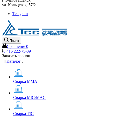
г. Благовещенск,
ул. Кольцевая, 57/2
Telegram
Поиск
Сравнение
0
8 416 222-75-39
Заказать звонок
Каталог
Сварка MMA
Сварка MIG/MAG
Сварка TIG