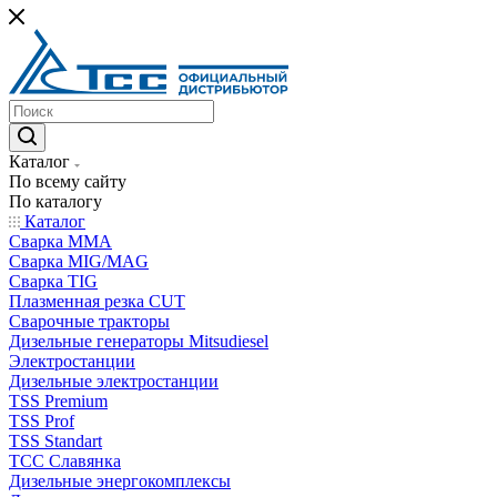
Каталог
По всему сайту
По каталогу
Каталог
Сварка MMA
Сварка MIG/MAG
Сварка TIG
Плазменная резка CUT
Сварочные тракторы
Дизельные генераторы Mitsudiesel
Электростанции
Дизельные электростанции
TSS Premium
TSS Prof
TSS Standart
ТСС Славянка
Дизельные энергокомплексы