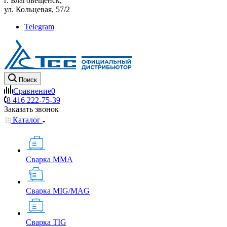
г. Благовещенск,
ул. Кольцевая, 57/2
Telegram
Поиск
Сравнение
0
8 416 222-75-39
Заказать звонок
Каталог
Сварка MMA
Сварка MIG/MAG
Сварка TIG