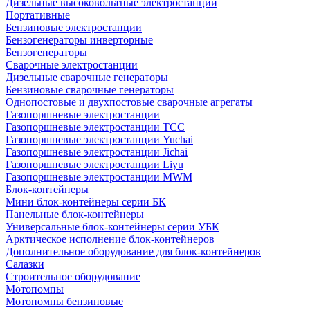
Дизельные высоковольтные электростанции
Портативные
Бензиновые электростанции
Бензогенераторы инверторные
Бензогенераторы
Сварочные электростанции
Дизельные сварочные генераторы
Бензиновые сварочные генераторы
Однопостовые и двухпостовые сварочные агрегаты
Газопоршневые электростанции
Газопоршневые электростанции ТСС
Газопоршневые электростанции Yuchai
Газопоршневые электростанции Jichai
Газопоршневые электростанции Liyu
Газопоршневые электростанции MWM
Блок-контейнеры
Мини блок-контейнеры серии БК
Панельные блок-контейнеры
Универсальные блок-контейнеры серии УБК
Арктическое исполнение блок-контейнеров
Дополнительное оборудование для блок-контейнеров
Салазки
Строительное оборудование
Мотопомпы
Мотопомпы бензиновые