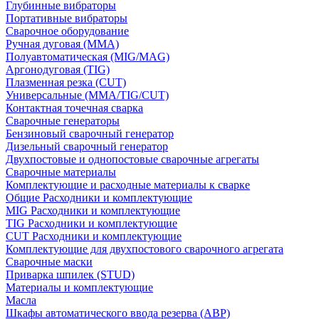
Глубинные вибраторы
Портативные вибраторы
Сварочное оборудование
Ручная дуговая (MMA)
Полуавтоматическая (MIG/MAG)
Аргонодуговая (TIG)
Плазменная резка (CUT)
Универсальные (MMA/TIG/CUT)
Контактная точечная сварка
Сварочные генераторы
Бензиновый сварочный генератор
Дизельный сварочный генератор
Двухпостовые и однопостовые сварочные агрегаты
Сварочные материалы
Комплектующие и расходные материалы к сварке
Общие Расходники и комплектующие
MIG Расходники и комплектующие
TIG Расходники и комплектующие
CUT Расходники и комплектующие
Комплектующие для двухпостового сварочного агрегата
Сварочные маски
Приварка шпилек (STUD)
Материалы и комплектующие
Масла
Шкафы автоматического ввода резерва (АВР)