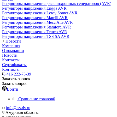
Регуляторы напряжения для синхронных генераторов (AVR)
Регуляторы напряжения Engga AVR
Регуляторы напряжения Leroy Somer AVR
Регуляторы напряжения Marelli AVR
Регуляторы напряжения Mecc Alte AVR
Регуляторы напряжения Stamford AVR
Регуляторы напряжения Temco AVR
Регуляторы напряжения TSS SA AVR
Новости
Компания
О компании
Новости
Контакты
Сертификаты
Контакты
8 416 222-75-39
Заказать звонок
Задать вопрос
Войти
Сравнение товаров
0
info@tss-dv.ru
Амурская область,