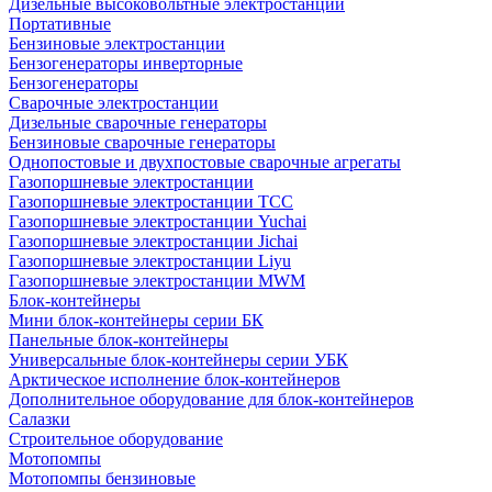
Дизельные высоковольтные электростанции
Портативные
Бензиновые электростанции
Бензогенераторы инверторные
Бензогенераторы
Сварочные электростанции
Дизельные сварочные генераторы
Бензиновые сварочные генераторы
Однопостовые и двухпостовые сварочные агрегаты
Газопоршневые электростанции
Газопоршневые электростанции ТСС
Газопоршневые электростанции Yuchai
Газопоршневые электростанции Jichai
Газопоршневые электростанции Liyu
Газопоршневые электростанции MWM
Блок-контейнеры
Мини блок-контейнеры серии БК
Панельные блок-контейнеры
Универсальные блок-контейнеры серии УБК
Арктическое исполнение блок-контейнеров
Дополнительное оборудование для блок-контейнеров
Салазки
Строительное оборудование
Мотопомпы
Мотопомпы бензиновые