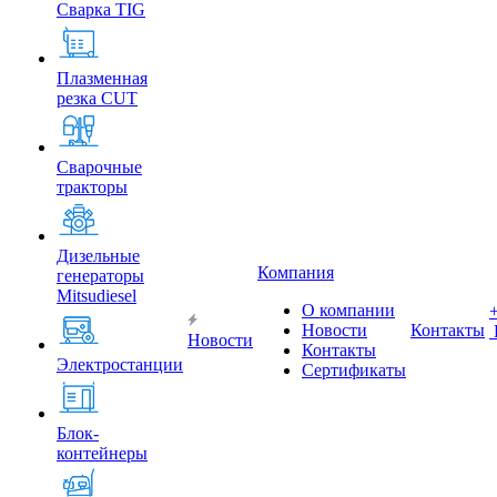
Сварка TIG
Плазменная
резка CUT
Сварочные
тракторы
Дизельные
Компания
генераторы
Mitsudiesel
О компании
Новости
Контакты
Новости
Контакты
Электростанции
Сертификаты
Блок-
контейнеры