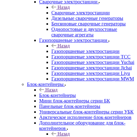
Сварочные электростанции
Назад
Сварочные электростанции
Дизельные сварочные генераторы
Бензиновые сварочные генераторы
Однопостовые и двухпостовые
сварочные агрегаты
Газопоршневые электростанции
Назад
Газопоршневые электростанции
Газопоршневые электростанции ТСС
Газопоршневые электростанции Yuchai
Газопоршневые электростанции Jichai
Газопоршневые электростанции Liyu
Газопоршневые электростанции MWM
Блок-контейнеры
Назад
Блок-контейнеры
Мини блок-контейнеры серии БК
Панельные блок-контейнеры
Универсальные блок-контейнеры серии УБК
Арктическое исполнение блок-контейнеров
Дополнительное оборудование для блок-
контейнеров
Назад