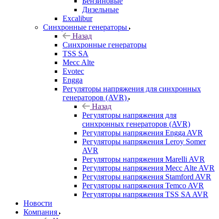
Бензиновые
Дизельные
Excalibur
Синхронные генераторы
Назад
Синхронные генераторы
TSS SA
Mecc Alte
Evotec
Engga
Регуляторы напряжения для синхронных
генераторов (AVR)
Назад
Регуляторы напряжения для
синхронных генераторов (AVR)
Регуляторы напряжения Engga AVR
Регуляторы напряжения Leroy Somer
AVR
Регуляторы напряжения Marelli AVR
Регуляторы напряжения Mecc Alte AVR
Регуляторы напряжения Stamford AVR
Регуляторы напряжения Temco AVR
Регуляторы напряжения TSS SA AVR
Новости
Компания