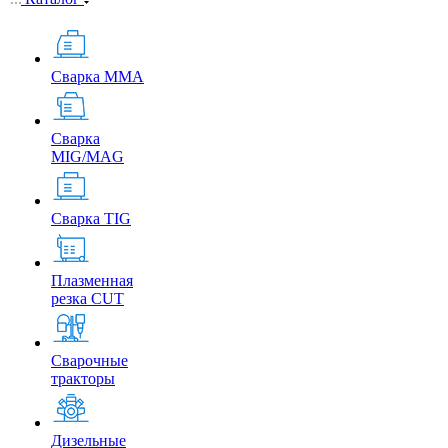
Сварка MMA
Сварка
MIG/MAG
Сварка TIG
Плазменная
резка CUT
Сварочные
тракторы
Дизельные