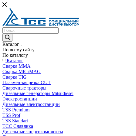
Каталог
По всему сайту
По каталогу
Каталог
Сварка MMA
Сварка MIG/MAG
Сварка TIG
Плазменная резка CUT
Сварочные тракторы
Дизельные генераторы Mitsudiesel
Электростанции
Дизельные электростанции
TSS Premium
TSS Prof
TSS Standart
ТСС Славянка
Дизельные энергокомплексы