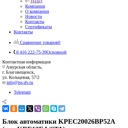
Назад
Компания
О компании
Новости
Контакты
Сертификаты
Контакты
Сравнение товаров
0
8 416 222-75-39
Основной
Контактная информация
Амурская область,
г. Благовещенск,
ул. Кольцевая, 57/2
info@tss-dv.ru
Telegram
Блок автоматики KPEC20026BP52A