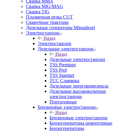
Сварка MMA
Сварка MIG/MAG
Сварка TIG
Плазменная резка CUT
Сварочные тракторы
Дизельные генераторы Mitsudiesel
Электростанции
Назад
Электростанции
Дизельные электростанции
Назад
Дизельные электростанции
TSS Premium
TSS Prof
TSS Standart
ТСС Славянка
Дизельные энергокомплексы
Дизельные высоковольтные
электростанции
Портативные
Бензиновые электростанции
Назад
Бензиновые электростанции
Бензогенераторы инверторные
Бензогенераторы