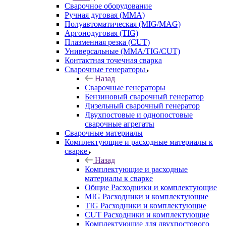
Сварочное оборудование
Ручная дуговая (MMA)
Полуавтоматическая (MIG/MAG)
Аргонодуговая (TIG)
Плазменная резка (CUT)
Универсальные (MMA/TIG/CUT)
Контактная точечная сварка
Сварочные генераторы
Назад
Сварочные генераторы
Бензиновый сварочный генератор
Дизельный сварочный генератор
Двухпостовые и однопостовые
сварочные агрегаты
Сварочные материалы
Комплектующие и расходные материалы к
сварке
Назад
Комплектующие и расходные
материалы к сварке
Общие Расходники и комплектующие
MIG Расходники и комплектующие
TIG Расходники и комплектующие
CUT Расходники и комплектующие
Комплектующие для двухпостового