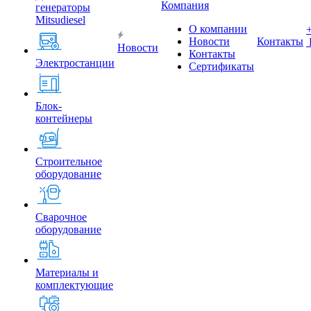
Компания
генераторы
Mitsudiesel
О компании
Новости
Контакты
Новости
Контакты
Электростанции
Сертификаты
Блок-
контейнеры
Строительное
оборудование
Сварочное
оборудование
Материалы и
комплектующие