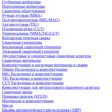
Глубинные вибраторы
Портативные вибраторы
Сварочное оборудование
Ручная дуговая (MMA)
Полуавтоматическая (MIG/MAG)
Аргонодуговая (TIG)
Плазменная резка (CUT)
Универсальные (MMA/TIG/CUT)
Контактная точечная сварка
Сварочные генераторы
Бензиновый сварочный генератор
Дизельный сварочный генератор
Двухпостовые и однопостовые сварочные агрегаты
Сварочные материалы
Комплектующие и расходные материалы к сварке
Общие Расходники и комплектующие
MIG Расходники и комплектующие
TIG Расходники и комплектующие
CUT Расходники и комплектующие
Комплектующие для двухпостового сварочного агрегата
Сварочные маски
Приварка шпилек (STUD)
Материалы и комплектующие
Масла
Шкафы автоматического ввода резерва (АВР)