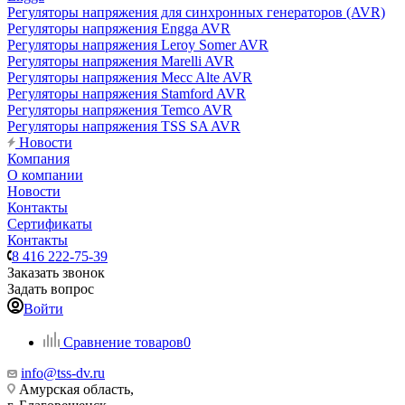
Регуляторы напряжения для синхронных генераторов (AVR)
Регуляторы напряжения Engga AVR
Регуляторы напряжения Leroy Somer AVR
Регуляторы напряжения Marelli AVR
Регуляторы напряжения Mecc Alte AVR
Регуляторы напряжения Stamford AVR
Регуляторы напряжения Temco AVR
Регуляторы напряжения TSS SA AVR
Новости
Компания
О компании
Новости
Контакты
Сертификаты
Контакты
8 416 222-75-39
Заказать звонок
Задать вопрос
Войти
Сравнение товаров
0
info@tss-dv.ru
Амурская область,