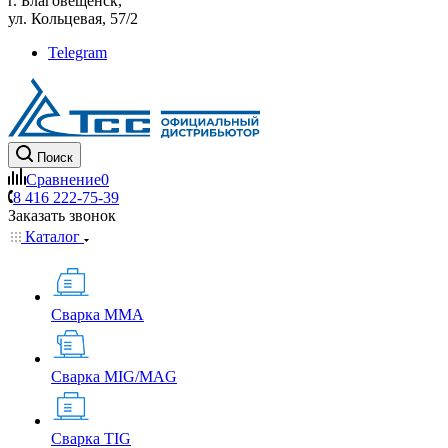
г. Благовещенск,
ул. Кольцевая, 57/2
Telegram
Поиск
Сравнение
0
8 416 222-75-39
Заказать звонок
Каталог
Сварка MMA
Сварка MIG/MAG
Сварка TIG