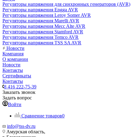
Регуляторы напряжения для синхронных генераторов (AVR)
Регуляторы напряжения Engga AVR
Регуляторы напряжения Leroy Somer AVR
Регуляторы напряжения Marelli AVR
Регуляторы напряжения Mecc Alte AVR
Регуляторы напряжения Stamford AVR
Регуляторы напряжения Temco AVR
Регуляторы напряжения TSS SA AVR
Новости
Компания
О компании
Новости
Контакты
Сертификаты
Контакты
8 416 222-75-39
Заказать звонок
Задать вопрос
Войти
Сравнение товаров
0
info@tss-dv.ru
Амурская область,