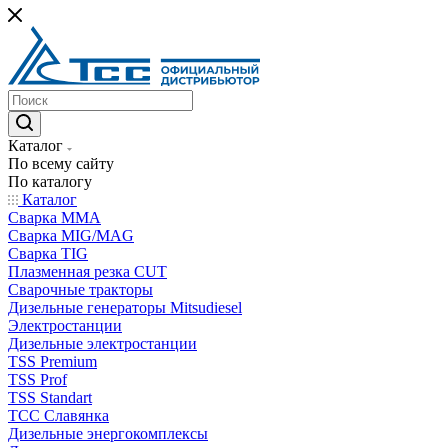
Каталог
По всему сайту
По каталогу
Каталог
Сварка MMA
Сварка MIG/MAG
Сварка TIG
Плазменная резка CUT
Сварочные тракторы
Дизельные генераторы Mitsudiesel
Электростанции
Дизельные электростанции
TSS Premium
TSS Prof
TSS Standart
ТСС Славянка
Дизельные энергокомплексы