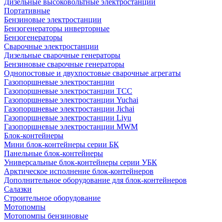
Дизельные высоковольтные электростанции
Портативные
Бензиновые электростанции
Бензогенераторы инверторные
Бензогенераторы
Сварочные электростанции
Дизельные сварочные генераторы
Бензиновые сварочные генераторы
Однопостовые и двухпостовые сварочные агрегаты
Газопоршневые электростанции
Газопоршневые электростанции ТСС
Газопоршневые электростанции Yuchai
Газопоршневые электростанции Jichai
Газопоршневые электростанции Liyu
Газопоршневые электростанции MWM
Блок-контейнеры
Мини блок-контейнеры серии БК
Панельные блок-контейнеры
Универсальные блок-контейнеры серии УБК
Арктическое исполнение блок-контейнеров
Дополнительное оборудование для блок-контейнеров
Салазки
Строительное оборудование
Мотопомпы
Мотопомпы бензиновые