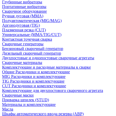
Глубинные вибраторы
Портативные вибраторы
Сварочное оборудование
Ручная дуговая (MMA)
Полуавтоматическая (MIG/MAG)
Аргонодуговая (TIG)
Плазменная резка (CUT)
Универсальные (MMA/TIG/CUT)
Контактная точечная сварка
Сварочные генераторы
Бензиновый сварочный генератор
Дизельный сварочный генератор
Двухпостовые и однопостовые сварочные агрегаты
Сварочные материалы
Комплектующие и расходные материалы к сварке
Общие Расходники и комплектующие
MIG Расходники и комплектующие
TIG Расходники и комплектующие
CUT Расходники и комплектующие
Комплектующие для двухпостового сварочного агрегата
Сварочные маски
Приварка шпилек (STUD)
Материалы и комплектующие
Масла
Шкафы автоматического ввода резерва (АВР)