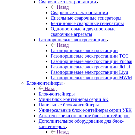
Сварочные электростанции
Назад
Сварочные электростанции
Дизельные сварочные генераторы
Бензиновые сварочные генераторы
Однопостовые и двухпостовые
сварочные агрегаты
Газопоршневые электростанции
Назад
Газопоршневые электростанции
Газопоршневые электростанции ТСС
Газопоршневые электростанции Yuchai
Газопоршневые электростанции Jichai
Газопоршневые электростанции Liyu
Газопоршневые электростанции MWM
Блок-контейнеры
Назад
Блок-контейнеры
Мини блок-контейнеры серии БК
Панельные блок-контейнеры
Универсальные блок-контейнеры серии УБК
Арктическое исполнение блок-контейнеров
Дополнительное оборудование для блок-
контейнеров
Назад