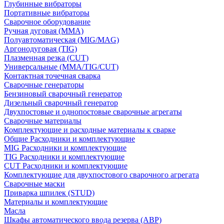
Глубинные вибраторы
Портативные вибраторы
Сварочное оборудование
Ручная дуговая (MMA)
Полуавтоматическая (MIG/MAG)
Аргонодуговая (TIG)
Плазменная резка (CUT)
Универсальные (MMA/TIG/CUT)
Контактная точечная сварка
Сварочные генераторы
Бензиновый сварочный генератор
Дизельный сварочный генератор
Двухпостовые и однопостовые сварочные агрегаты
Сварочные материалы
Комплектующие и расходные материалы к сварке
Общие Расходники и комплектующие
MIG Расходники и комплектующие
TIG Расходники и комплектующие
CUT Расходники и комплектующие
Комплектующие для двухпостового сварочного агрегата
Сварочные маски
Приварка шпилек (STUD)
Материалы и комплектующие
Масла
Шкафы автоматического ввода резерва (АВР)