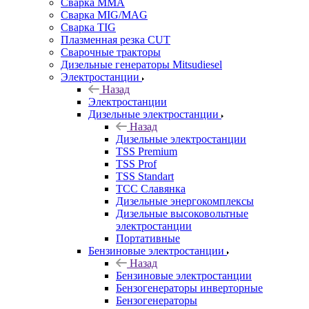
Сварка MMA
Сварка MIG/MAG
Сварка TIG
Плазменная резка CUT
Сварочные тракторы
Дизельные генераторы Mitsudiesel
Электростанции
Назад
Электростанции
Дизельные электростанции
Назад
Дизельные электростанции
TSS Premium
TSS Prof
TSS Standart
ТСС Славянка
Дизельные энергокомплексы
Дизельные высоковольтные
электростанции
Портативные
Бензиновые электростанции
Назад
Бензиновые электростанции
Бензогенераторы инверторные
Бензогенераторы