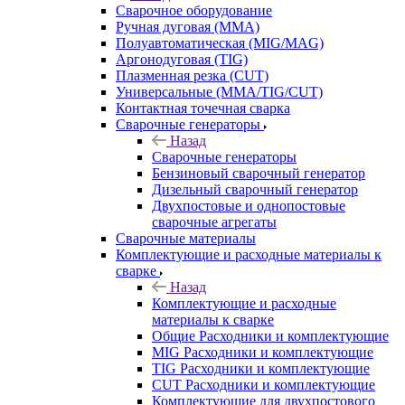
Сварочное оборудование
Ручная дуговая (MMA)
Полуавтоматическая (MIG/MAG)
Аргонодуговая (TIG)
Плазменная резка (CUT)
Универсальные (MMA/TIG/CUT)
Контактная точечная сварка
Сварочные генераторы
Назад
Сварочные генераторы
Бензиновый сварочный генератор
Дизельный сварочный генератор
Двухпостовые и однопостовые
сварочные агрегаты
Сварочные материалы
Комплектующие и расходные материалы к
сварке
Назад
Комплектующие и расходные
материалы к сварке
Общие Расходники и комплектующие
MIG Расходники и комплектующие
TIG Расходники и комплектующие
CUT Расходники и комплектующие
Комплектующие для двухпостового