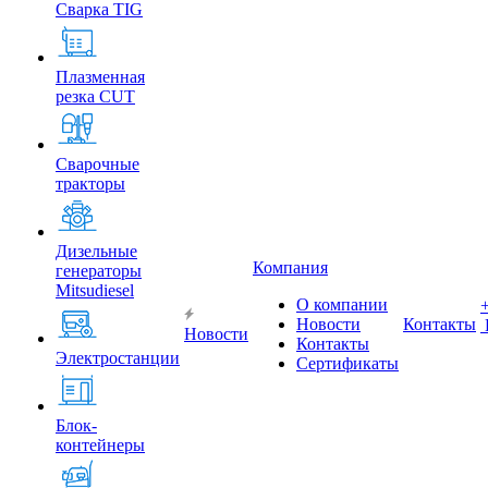
Сварка TIG
Плазменная
резка CUT
Сварочные
тракторы
Дизельные
Компания
генераторы
Mitsudiesel
О компании
Новости
Контакты
Новости
Контакты
Электростанции
Сертификаты
Блок-
контейнеры