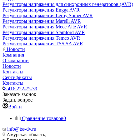
Регуляторы напряжения для синхронных генераторов (AVR)
Регуляторы напряжения Engga AVR
Регуляторы напряжения Leroy Somer AVR
Регуляторы напряжения Marelli AVR
Регуляторы напряжения Mecc Alte AVR
Регуляторы напряжения Stamford AVR
Регуляторы напряжения Temco AVR
Регуляторы напряжения TSS SA AVR
Новости
Компания
О компании
Новости
Контакты
Сертификаты
Контакты
8 416 222-75-39
Заказать звонок
Задать вопрос
Войти
Сравнение товаров
0
info@tss-dv.ru
Амурская область,