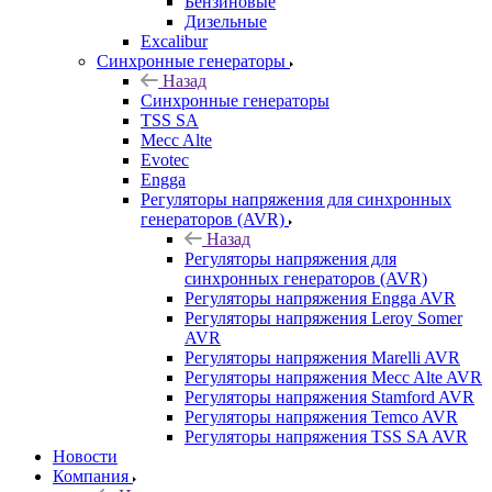
Бензиновые
Дизельные
Excalibur
Синхронные генераторы
Назад
Синхронные генераторы
TSS SA
Mecc Alte
Evotec
Engga
Регуляторы напряжения для синхронных
генераторов (AVR)
Назад
Регуляторы напряжения для
синхронных генераторов (AVR)
Регуляторы напряжения Engga AVR
Регуляторы напряжения Leroy Somer
AVR
Регуляторы напряжения Marelli AVR
Регуляторы напряжения Mecc Alte AVR
Регуляторы напряжения Stamford AVR
Регуляторы напряжения Temco AVR
Регуляторы напряжения TSS SA AVR
Новости
Компания