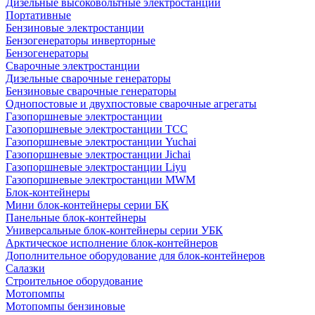
Дизельные высоковольтные электростанции
Портативные
Бензиновые электростанции
Бензогенераторы инверторные
Бензогенераторы
Сварочные электростанции
Дизельные сварочные генераторы
Бензиновые сварочные генераторы
Однопостовые и двухпостовые сварочные агрегаты
Газопоршневые электростанции
Газопоршневые электростанции ТСС
Газопоршневые электростанции Yuchai
Газопоршневые электростанции Jichai
Газопоршневые электростанции Liyu
Газопоршневые электростанции MWM
Блок-контейнеры
Мини блок-контейнеры серии БК
Панельные блок-контейнеры
Универсальные блок-контейнеры серии УБК
Арктическое исполнение блок-контейнеров
Дополнительное оборудование для блок-контейнеров
Салазки
Строительное оборудование
Мотопомпы
Мотопомпы бензиновые