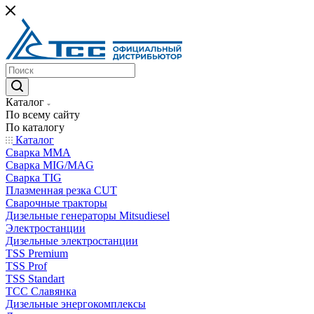
Каталог
По всему сайту
По каталогу
Каталог
Сварка MMA
Сварка MIG/MAG
Сварка TIG
Плазменная резка CUT
Сварочные тракторы
Дизельные генераторы Mitsudiesel
Электростанции
Дизельные электростанции
TSS Premium
TSS Prof
TSS Standart
ТСС Славянка
Дизельные энергокомплексы