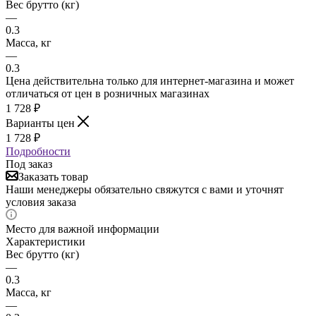
Вес брутто (кг)
—
0.3
Масса, кг
—
0.3
Цена действительна только для интернет-магазина и может
отличаться от цен в розничных магазинах
1 728
₽
Варианты цен
1 728
₽
Подробности
Под заказ
Заказать товар
Наши менеджеры обязательно свяжутся с вами и уточнят
условия заказа
Место для важной информации
Характеристики
Вес брутто (кг)
—
0.3
Масса, кг
—