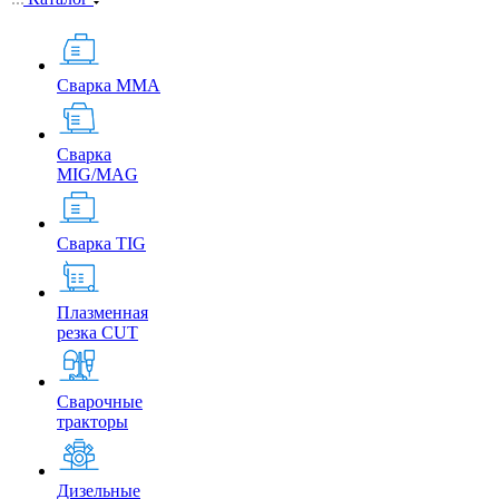
Сварка MMA
Сварка
MIG/MAG
Сварка TIG
Плазменная
резка CUT
Сварочные
тракторы
Дизельные