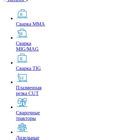
Сварка MMA
Сварка
MIG/MAG
Сварка TIG
Плазменная
резка CUT
Сварочные
тракторы
Дизельные