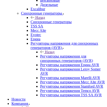
Бензиновые
Дизельные
Excalibur
Синхронные генераторы
Назад
Синхронные генераторы
TSS SA
Mecc Alte
Evotec
Engga
Регуляторы напряжения для синхронных
генераторов (AVR)
Назад
Регуляторы напряжения для
синхронных генераторов (AVR)
Регуляторы напряжения Engga AVR
Регуляторы напряжения Leroy Somer
AVR
Регуляторы напряжения Marelli AVR
Регуляторы напряжения Mecc Alte AVR
Регуляторы напряжения Stamford AVR
Регуляторы напряжения Temco AVR
Регуляторы напряжения TSS SA AVR
Новости
Компания