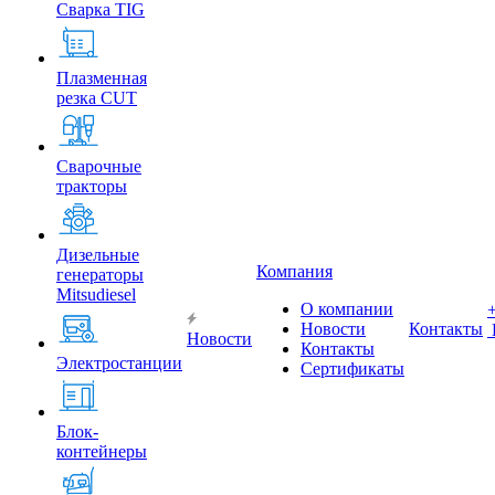
Сварка TIG
Плазменная
резка CUT
Сварочные
тракторы
Дизельные
Компания
генераторы
Mitsudiesel
О компании
Новости
Контакты
Новости
Контакты
Электростанции
Сертификаты
Блок-
контейнеры