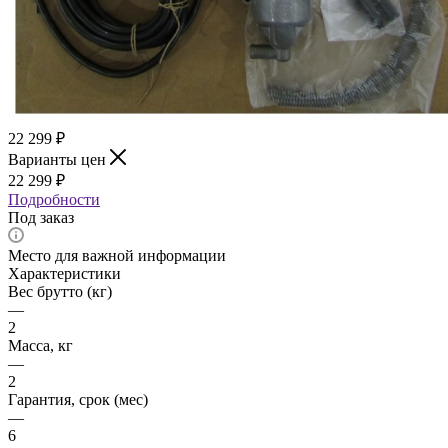
22 299
₽
Варианты цен
22 299
₽
Подробности
Под заказ
Место для важной информации
Характеристики
Вес брутто (кг)
—
2
Масса, кг
—
2
Гарантия, срок (мес)
—
6