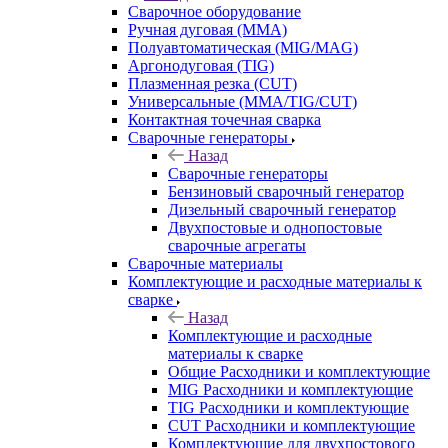
Сварочное оборудование
Ручная дуговая (MMA)
Полуавтоматическая (MIG/MAG)
Аргонодуговая (TIG)
Плазменная резка (CUT)
Универсальные (MMA/TIG/CUT)
Контактная точечная сварка
Сварочные генераторы
Назад
Сварочные генераторы
Бензиновый сварочный генератор
Дизельный сварочный генератор
Двухпостовые и однопостовые
сварочные агрегаты
Сварочные материалы
Комплектующие и расходные материалы к
сварке
Назад
Комплектующие и расходные
материалы к сварке
Общие Расходники и комплектующие
MIG Расходники и комплектующие
TIG Расходники и комплектующие
CUT Расходники и комплектующие
Комплектующие для двухпостового