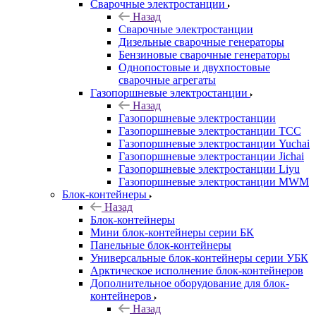
Сварочные электростанции
Назад
Сварочные электростанции
Дизельные сварочные генераторы
Бензиновые сварочные генераторы
Однопостовые и двухпостовые
сварочные агрегаты
Газопоршневые электростанции
Назад
Газопоршневые электростанции
Газопоршневые электростанции ТСС
Газопоршневые электростанции Yuchai
Газопоршневые электростанции Jichai
Газопоршневые электростанции Liyu
Газопоршневые электростанции MWM
Блок-контейнеры
Назад
Блок-контейнеры
Мини блок-контейнеры серии БК
Панельные блок-контейнеры
Универсальные блок-контейнеры серии УБК
Арктическое исполнение блок-контейнеров
Дополнительное оборудование для блок-
контейнеров
Назад