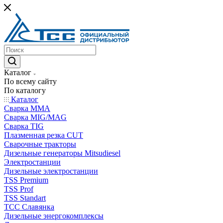
Каталог
По всему сайту
По каталогу
Каталог
Сварка MMA
Сварка MIG/MAG
Сварка TIG
Плазменная резка CUT
Сварочные тракторы
Дизельные генераторы Mitsudiesel
Электростанции
Дизельные электростанции
TSS Premium
TSS Prof
TSS Standart
ТСС Славянка
Дизельные энергокомплексы