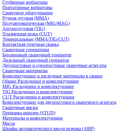
Глубинные вибраторы
Портативные вибраторы
Сварочное оборудование
Ручная дуговая (MMA)
Полуавтоматическая (MIG/MAG)
Аргонодуговая (TIG)
Плазменная резка (CUT)
Универсальные (MMA/TIG/CUT)
Контактная точечная сварка
Сварочные генераторы
Бензиновый сварочный генератор
Дизельный сварочный генератор
Двухпостовые и однопостовые сварочные агрегаты
Сварочные материалы
Комплектующие и расходные материалы к сварке
Общие Расходники и комплектующие
MIG Расходники и комплектующие
TIG Расходники и комплектующие
CUT Расходники и комплектующие
Комплектующие для двухпостового сварочного агрегата
Сварочные маски
Приварка шпилек (STUD)
Материалы и комплектующие
Масла
Шкафы автоматического ввода резерва (АВР)