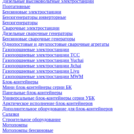
Дизельные высоковольтные электростанции
Портативные
Бензиновые электростанции
Бензогенераторы инверторные
Бензогенераторы
Сварочные электростанции
Дизельные сварочные генераторы
Бензиновые сварочные генераторы
Однопостовые и двухпостовые сварочные агрегаты
Газопоршневые электростанции
Газопоршневые электростанции ТСС
Газопоршневые электростанции Yuchai
Газопоршневые электростанции Jichai
Газопоршневые электростанции Liyu
Газопоршневые электростанции MWM
Блок-контейнеры
Мини блок-контейнеры серии БК
Панельные блок-контейнеры
Универсальные блок-контейнеры серии УБК
Арктическое исполнение блок-контейнеров
Дополнительное оборудование для блок-контейнеров
Салазки
Строительное оборудование
Мотопомпы
Мотопомпы бензиновые