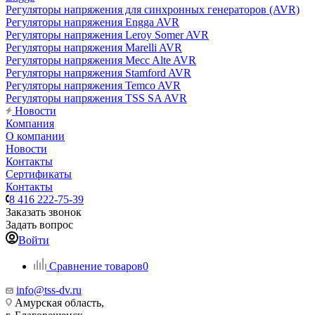
Регуляторы напряжения для синхронных генераторов (AVR)
Регуляторы напряжения Engga AVR
Регуляторы напряжения Leroy Somer AVR
Регуляторы напряжения Marelli AVR
Регуляторы напряжения Mecc Alte AVR
Регуляторы напряжения Stamford AVR
Регуляторы напряжения Temco AVR
Регуляторы напряжения TSS SA AVR
Новости
Компания
О компании
Новости
Контакты
Сертификаты
Контакты
8 416 222-75-39
Заказать звонок
Задать вопрос
Войти
Сравнение товаров
0
info@tss-dv.ru
Амурская область,