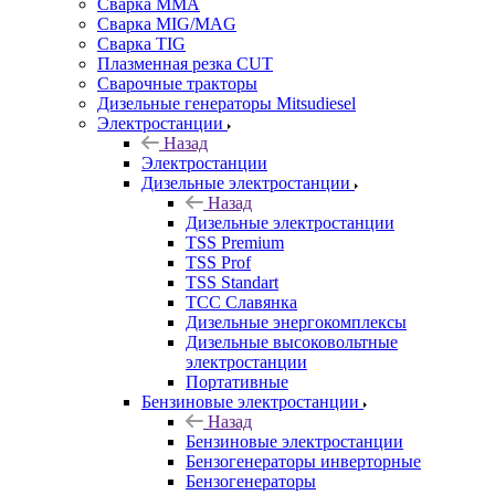
Сварка MMA
Сварка MIG/MAG
Сварка TIG
Плазменная резка CUT
Сварочные тракторы
Дизельные генераторы Mitsudiesel
Электростанции
Назад
Электростанции
Дизельные электростанции
Назад
Дизельные электростанции
TSS Premium
TSS Prof
TSS Standart
ТСС Славянка
Дизельные энергокомплексы
Дизельные высоковольтные
электростанции
Портативные
Бензиновые электростанции
Назад
Бензиновые электростанции
Бензогенераторы инверторные
Бензогенераторы