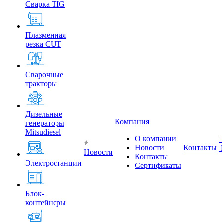
Сварка TIG
Плазменная
резка CUT
Сварочные
тракторы
Дизельные
Компания
генераторы
Mitsudiesel
О компании
Новости
Контакты
Новости
Контакты
Электростанции
Сертификаты
Блок-
контейнеры