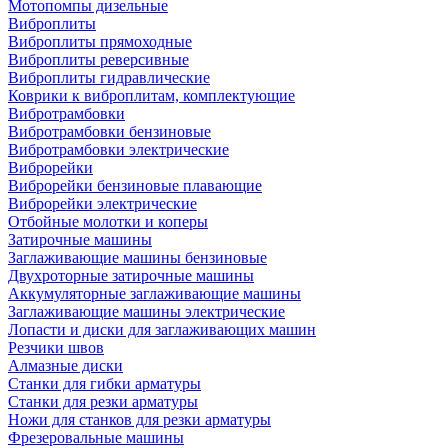
Мотопомпы дизельные
Виброплиты
Виброплиты прямоходные
Виброплиты реверсивные
Виброплиты гидравлические
Коврики к виброплитам, комплектующие
Вибротрамбовки
Вибротрамбовки бензиновые
Вибротрамбовки электрические
Виброрейки
Виброрейки бензиновые плавающие
Виброрейки электрические
Отбойные молотки и коперы
Затирочные машины
Заглаживающие машины бензиновые
Двухроторные затирочные машины
Аккумуляторные заглаживающие машины
Заглаживающие машины электрические
Лопасти и диски для заглаживающих машин
Резчики швов
Алмазные диски
Станки для гибки арматуры
Станки для резки арматуры
Ножи для станков для резки арматуры
Фрезеровальные машины