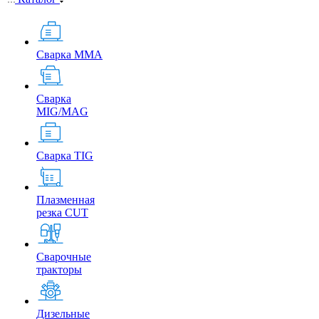
Сварка MMA
Сварка
MIG/MAG
Сварка TIG
Плазменная
резка CUT
Сварочные
тракторы
Дизельные