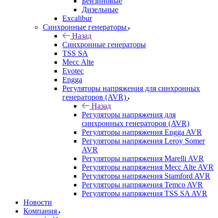
Бензиновые
Дизельные
Excalibur
Синхронные генераторы
Назад
Синхронные генераторы
TSS SA
Mecc Alte
Evotec
Engga
Регуляторы напряжения для синхронных
генераторов (AVR)
Назад
Регуляторы напряжения для
синхронных генераторов (AVR)
Регуляторы напряжения Engga AVR
Регуляторы напряжения Leroy Somer
AVR
Регуляторы напряжения Marelli AVR
Регуляторы напряжения Mecc Alte AVR
Регуляторы напряжения Stamford AVR
Регуляторы напряжения Temco AVR
Регуляторы напряжения TSS SA AVR
Новости
Компания