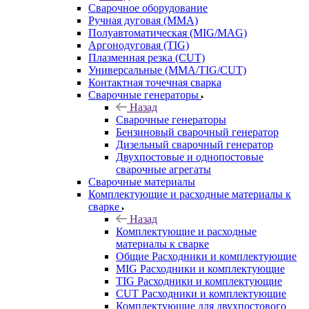
Сварочное оборудование
Ручная дуговая (MMA)
Полуавтоматическая (MIG/MAG)
Аргонодуговая (TIG)
Плазменная резка (CUT)
Универсальные (MMA/TIG/CUT)
Контактная точечная сварка
Сварочные генераторы
Назад
Сварочные генераторы
Бензиновый сварочный генератор
Дизельный сварочный генератор
Двухпостовые и однопостовые
сварочные агрегаты
Сварочные материалы
Комплектующие и расходные материалы к
сварке
Назад
Комплектующие и расходные
материалы к сварке
Общие Расходники и комплектующие
MIG Расходники и комплектующие
TIG Расходники и комплектующие
CUT Расходники и комплектующие
Комплектующие для двухпостового