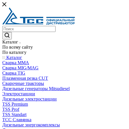
Каталог
По всему сайту
По каталогу
Каталог
Сварка MMA
Сварка MIG/MAG
Сварка TIG
Плазменная резка CUT
Сварочные тракторы
Дизельные генераторы Mitsudiesel
Электростанции
Дизельные электростанции
TSS Premium
TSS Prof
TSS Standart
ТСС Славянка
Дизельные энергокомплексы