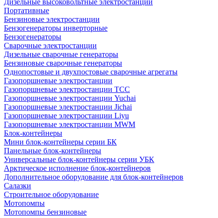
Дизельные высоковольтные электростанции
Портативные
Бензиновые электростанции
Бензогенераторы инверторные
Бензогенераторы
Сварочные электростанции
Дизельные сварочные генераторы
Бензиновые сварочные генераторы
Однопостовые и двухпостовые сварочные агрегаты
Газопоршневые электростанции
Газопоршневые электростанции ТСС
Газопоршневые электростанции Yuchai
Газопоршневые электростанции Jichai
Газопоршневые электростанции Liyu
Газопоршневые электростанции MWM
Блок-контейнеры
Мини блок-контейнеры серии БК
Панельные блок-контейнеры
Универсальные блок-контейнеры серии УБК
Арктическое исполнение блок-контейнеров
Дополнительное оборудование для блок-контейнеров
Салазки
Строительное оборудование
Мотопомпы
Мотопомпы бензиновые