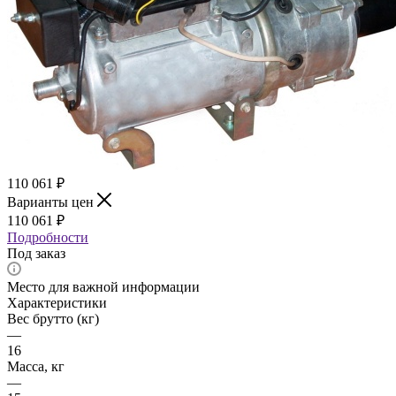
110 061
₽
Варианты цен
110 061
₽
Подробности
Под заказ
Место для важной информации
Характеристики
Вес брутто (кг)
—
16
Масса, кг
—