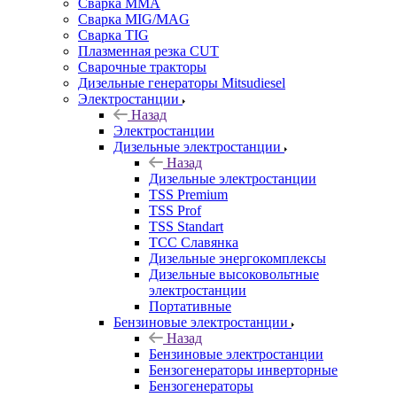
Сварка MMA
Сварка MIG/MAG
Сварка TIG
Плазменная резка CUT
Сварочные тракторы
Дизельные генераторы Mitsudiesel
Электростанции
Назад
Электростанции
Дизельные электростанции
Назад
Дизельные электростанции
TSS Premium
TSS Prof
TSS Standart
ТСС Славянка
Дизельные энергокомплексы
Дизельные высоковольтные
электростанции
Портативные
Бензиновые электростанции
Назад
Бензиновые электростанции
Бензогенераторы инверторные
Бензогенераторы